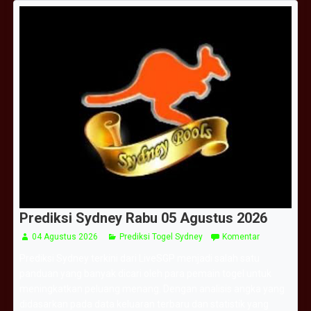
Prediksi Sydney Rabu 05 Agustus 2026
04 Agustus 2026
Prediksi Togel Sydney
Komentar
Prediksi Sydney terkini dari LiveSGP menjadi salah satu
panduan yang banyak dicari oleh para pemain togel untuk
meningkatkan peluang menang. Dengan analisis angka yang
didasarkan pada data keluaran terbaru dan statistik yang