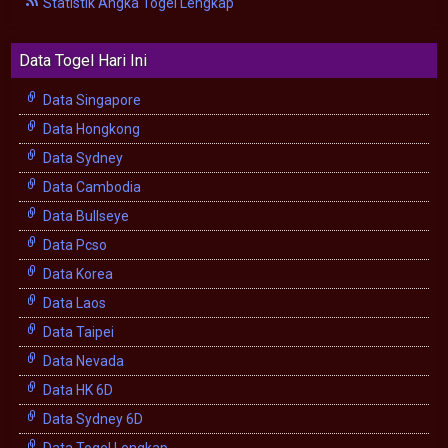
Statistik Angka Togel Lengkap
Data Togel Hari Ini
Data Singapore
Data Hongkong
Data Sydney
Data Cambodia
Data Bullseye
Data Pcso
Data Korea
Data Laos
Data Taipei
Data Nevada
Data HK 6D
Data Sydney 6D