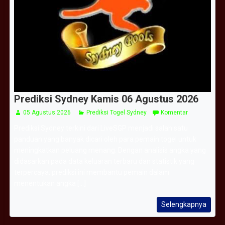
Prediksi Sydney Kamis 06 Agustus 2026
05 Agustus 2026
Prediksi Togel Sydney
Komentar
Prediksi Sydney terkini dari LiveSGP menjadi salah satu
panduan yang banyak dicari oleh para pemain togel untuk
meningkatkan peluang menang. Dengan analisis angka yang
didasarkan pada data keluaran terbaru dan statistik yang
terpercaya, prediksi ini membantu pemain dalam
menentukan angka [...]
Selengkapnya