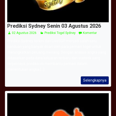
Prediksi Sydney Senin 03 Agustus 2026
02 Agustus 2026
Prediksi Togel Sydney
Komentar
Prediksi Sydney terkini dari LiveSGP menjadi salah satu
panduan yang banyak dicari oleh para pemain togel untuk
meningkatkan peluang menang. Dengan analisis angka yang
didasarkan pada data keluaran terbaru dan statistik yang
terpercaya, prediksi ini membantu pemain dalam
menentukan angka [...]
Selengkapnya