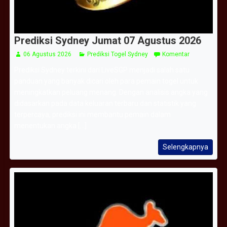
Prediksi Sydney Jumat 07 Agustus 2026
06 Agustus 2026
Prediksi Togel Sydney
Komentar
Prediksi Sydney terkini dari LiveSGP menjadi salah satu
panduan yang banyak dicari oleh para pemain togel untuk
meningkatkan peluang menang. Dengan analisis angka yang
didasarkan pada data keluaran terbaru dan statistik yang
terpercaya, prediksi ini membantu pemain dalam
menentukan angka [...]
Selengkapnya