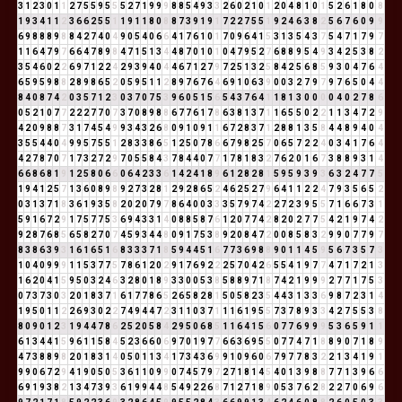
3
1
2
3
0
1
1
2
7
5
5
9
5
5
5
2
7
1
9
9
9
8
8
5
4
9
3
3
2
6
0
2
1
0
1
2
0
4
8
1
0
1
5
2
6
1
8
0
8
1
9
3
4
1
1
2
3
6
6
2
5
5
1
1
9
1
1
8
0
8
8
7
3
9
1
9
1
7
2
2
7
5
5
1
9
2
4
6
3
8
2
5
6
7
6
0
9
9
6
9
8
8
8
9
8
8
4
2
7
4
0
4
9
0
5
4
0
6
6
4
1
7
6
1
0
1
7
0
9
6
4
1
5
3
1
3
5
4
3
7
5
4
7
1
7
9
7
1
1
6
4
7
9
7
6
6
4
7
8
9
8
4
7
1
5
1
3
4
4
8
7
0
1
0
1
0
4
7
9
5
2
7
6
8
8
9
5
4
9
3
4
2
5
3
8
2
3
5
4
6
0
2
2
6
9
7
1
2
2
4
2
9
3
9
4
0
4
4
6
7
1
2
7
9
7
2
5
1
3
2
5
8
4
2
5
6
8
5
9
3
0
4
7
6
4
6
5
9
5
9
8
8
2
8
9
8
6
5
2
0
5
9
5
1
1
2
8
9
7
6
7
6
4
6
9
1
0
6
3
9
0
0
3
2
7
9
7
9
7
6
5
0
4
4
8
4
0
8
7
4
2
0
3
5
7
1
2
3
0
3
7
0
7
5
3
9
6
0
5
1
5
6
5
4
3
7
6
4
1
1
8
1
3
0
0
0
0
4
0
2
7
8
6
0
5
2
1
0
7
7
2
2
2
7
7
0
7
3
7
0
8
9
8
8
6
7
7
6
1
7
8
6
3
8
1
3
7
1
1
6
5
5
0
2
2
1
1
3
4
7
2
9
4
2
0
9
8
8
7
3
1
7
4
5
4
9
9
3
4
3
2
6
8
0
9
1
0
9
1
1
6
7
2
8
3
7
1
2
8
8
1
3
5
8
4
4
8
9
4
0
4
3
5
5
4
4
0
4
9
9
5
7
5
5
1
2
8
3
3
8
6
5
1
2
5
0
7
8
6
6
7
9
8
2
5
7
0
6
5
7
2
2
4
0
3
4
1
7
6
4
4
2
7
8
7
0
7
1
7
3
2
7
2
9
7
0
5
5
8
4
3
7
8
4
4
0
7
7
1
7
8
1
8
3
2
7
6
2
0
1
6
7
3
8
8
9
3
1
4
6
6
8
6
8
1
9
1
2
5
8
0
6
6
0
6
4
2
3
3
6
1
4
2
4
1
8
9
6
1
2
8
2
8
1
5
9
5
9
3
9
3
6
3
2
4
7
7
5
1
9
4
1
2
5
7
1
3
6
0
8
9
8
9
2
7
3
2
8
1
2
9
2
8
6
5
2
4
6
2
5
2
7
9
6
4
1
1
2
2
4
7
9
3
5
6
5
2
0
3
1
3
7
1
8
3
6
1
9
3
5
8
2
0
2
0
7
9
7
8
6
4
0
0
3
3
3
5
7
9
7
4
2
2
7
2
3
9
5
5
7
1
6
6
7
3
1
5
9
1
6
7
2
9
1
7
5
7
7
5
3
6
9
4
3
3
1
4
0
8
8
5
8
7
6
1
2
0
7
7
4
2
8
2
0
2
7
7
5
4
2
1
9
7
4
2
9
2
8
7
6
8
5
6
5
8
2
7
0
7
4
5
9
3
4
4
8
0
9
1
7
5
3
8
9
2
0
8
4
7
2
0
0
8
5
8
3
2
9
9
0
7
7
9
7
8
3
8
6
3
9
3
1
6
1
6
5
1
6
8
3
3
3
7
1
8
5
9
4
4
5
1
6
7
7
3
6
9
8
8
9
0
1
1
4
5
9
5
6
7
3
5
7
3
1
0
4
0
9
9
9
1
1
5
3
7
7
5
7
8
6
1
2
0
2
9
1
7
6
9
2
2
2
5
7
0
4
2
6
5
5
4
1
9
7
7
4
7
1
7
2
1
3
1
6
2
0
4
1
5
9
5
0
3
2
4
6
3
2
8
0
1
8
9
3
3
0
0
5
3
8
5
8
8
9
7
1
8
7
4
2
1
9
9
9
2
7
7
1
7
5
3
0
7
3
7
3
0
3
2
0
1
8
3
7
1
6
1
7
7
8
6
5
2
6
5
8
2
8
1
5
0
5
8
2
3
5
4
4
3
1
3
3
6
9
8
7
2
3
1
4
1
9
5
0
1
1
2
2
6
9
3
0
2
2
7
4
9
4
4
7
2
3
1
1
0
3
7
1
1
1
6
1
9
5
5
7
3
7
8
9
3
3
4
2
7
5
5
3
8
8
0
9
0
1
2
3
1
9
4
4
7
8
6
2
5
2
0
5
8
4
2
9
5
0
6
8
5
1
1
6
4
1
5
6
0
7
7
6
9
9
9
5
3
6
5
9
1
1
6
1
3
4
4
1
5
9
6
1
1
5
8
4
5
2
3
6
6
0
6
9
7
0
1
9
7
7
6
6
3
6
9
5
5
0
7
7
4
7
1
8
8
9
0
7
1
8
9
4
7
3
8
8
9
8
2
0
1
8
3
1
4
0
5
0
1
1
3
4
1
7
3
4
3
6
9
9
1
0
9
6
0
6
7
9
7
7
8
3
2
2
1
3
4
1
9
1
9
9
0
6
7
2
9
4
1
9
0
5
0
5
3
6
1
1
0
9
9
0
7
4
5
7
9
7
2
7
1
8
1
4
5
4
0
1
3
9
8
8
7
7
1
3
9
6
6
6
9
1
9
3
8
2
1
3
4
7
3
9
3
6
1
9
9
4
4
8
5
4
9
2
2
6
8
7
1
2
7
1
8
9
0
5
3
7
6
2
8
2
2
7
0
6
9
6