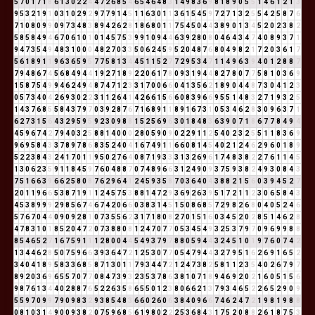
5
7
0
1
7
1
8
6
1
3
0
2
2
4
4
7
2
6
8
5
4
6
5
4
6
4
8
3
1
4
9
8
3
6
9
8
1
8
9
0
5
5
1
4
6
1
2
1
3
9
5
3
2
1
9
1
0
3
1
0
2
9
2
9
7
7
9
1
4
5
1
1
6
3
0
1
1
3
6
1
5
4
5
9
7
2
7
1
3
2
5
5
4
2
5
8
7
6
7
1
0
8
0
9
9
0
9
7
3
4
8
3
8
9
4
2
6
2
8
1
8
6
8
0
1
1
7
5
4
5
0
4
4
3
8
9
0
1
3
4
5
2
0
2
3
8
2
5
8
5
8
4
9
4
6
7
0
6
1
0
1
0
1
4
5
7
5
3
9
9
1
0
9
4
4
6
3
9
2
8
0
8
0
4
6
4
3
4
7
4
0
8
9
3
7
1
9
4
7
3
5
4
9
4
8
3
1
0
0
0
4
8
2
7
0
3
3
5
0
6
2
4
5
9
5
2
0
4
8
7
6
8
0
4
9
8
2
1
7
2
0
3
6
1
7
5
6
1
8
9
1
1
9
6
3
6
5
9
5
7
7
5
8
1
3
4
4
5
1
1
5
2
7
7
2
9
5
3
4
7
1
1
4
9
6
3
9
4
0
1
2
8
8
7
7
9
4
8
6
7
4
5
6
8
4
9
4
4
1
9
2
7
1
8
9
2
2
0
6
1
7
8
0
9
3
1
9
4
4
8
2
7
8
0
7
7
5
8
1
0
3
6
9
1
5
8
7
5
4
9
9
4
6
2
4
9
4
8
7
4
7
1
2
3
3
1
7
0
0
6
6
0
4
1
3
5
6
2
1
8
9
0
4
4
8
7
3
0
4
1
2
3
0
5
7
3
4
0
4
2
6
9
3
0
2
2
3
1
1
2
6
4
1
4
2
6
6
1
5
6
6
0
8
3
9
6
6
9
5
5
1
4
8
3
2
7
1
9
3
2
5
1
4
3
7
6
8
5
5
8
4
3
7
9
7
0
3
9
2
8
7
6
7
1
6
8
9
1
1
8
9
1
6
7
3
1
0
5
3
4
6
2
8
3
0
9
6
3
7
1
6
2
7
3
1
5
6
4
3
2
9
5
9
5
9
2
3
0
9
8
8
1
5
2
5
6
9
6
3
0
1
8
4
8
3
6
3
9
0
7
1
8
6
7
7
8
4
9
4
4
5
9
6
7
4
2
7
9
4
0
3
2
5
8
8
1
4
0
0
0
2
8
0
5
9
0
9
0
2
2
9
1
1
2
5
4
0
2
3
2
5
5
1
1
8
3
6
9
9
6
9
5
8
4
3
3
7
8
9
7
8
6
8
3
5
2
4
0
4
1
6
7
4
9
1
1
6
6
0
8
1
4
5
4
0
2
1
2
4
6
2
9
6
0
1
8
9
5
2
2
3
8
4
3
2
4
1
7
0
1
1
9
5
0
2
7
6
4
0
8
7
1
9
3
3
3
1
3
2
6
9
6
1
7
4
8
3
8
2
2
7
6
1
1
4
5
1
3
0
6
2
3
5
9
1
1
8
4
5
9
7
6
0
4
8
8
7
0
7
4
8
9
6
6
3
1
2
4
9
0
9
3
7
5
9
3
8
2
4
9
3
0
8
4
3
7
5
1
6
6
3
9
6
6
2
5
8
0
8
7
6
2
9
6
4
1
2
4
5
9
3
5
8
7
0
3
6
4
0
4
3
8
8
2
1
5
6
0
3
9
4
5
2
7
2
0
1
1
9
6
6
5
3
8
7
1
9
1
1
2
4
5
7
5
3
8
8
1
4
7
2
9
3
6
9
2
6
3
9
5
1
7
2
1
1
2
3
0
6
5
8
4
3
4
5
3
8
9
9
9
2
9
8
5
6
7
4
6
7
4
2
0
6
6
0
3
8
3
1
4
5
1
5
0
8
6
8
5
7
2
9
8
2
6
8
0
4
0
5
2
4
6
5
7
6
7
0
4
4
0
9
0
9
2
8
1
0
7
3
5
5
6
2
3
1
7
1
8
0
8
2
7
0
1
5
1
6
0
3
4
5
2
0
2
8
5
1
4
6
2
8
4
7
8
3
1
0
1
8
5
2
0
4
7
2
0
7
3
8
8
0
8
1
2
4
7
0
7
7
0
5
3
4
5
4
9
3
2
5
3
7
9
7
0
9
6
9
9
8
8
8
5
4
6
5
2
7
1
6
7
5
9
1
1
1
2
8
0
0
4
4
5
4
9
3
7
9
7
8
8
0
5
9
4
4
3
2
4
5
1
0
1
9
7
6
0
7
4
2
1
3
4
4
6
2
8
5
0
7
5
9
6
6
3
9
3
6
4
7
2
1
2
5
3
0
7
7
0
5
4
7
9
4
4
3
2
7
9
5
1
6
2
6
9
1
6
5
2
3
4
0
4
1
8
9
5
8
3
3
6
8
5
8
7
1
3
0
1
1
7
9
3
4
4
7
2
1
2
4
7
3
8
2
5
8
1
1
2
3
5
4
0
2
6
7
9
7
8
9
2
0
3
6
9
6
5
5
7
0
7
7
0
8
4
7
3
9
3
2
3
5
3
7
8
6
3
8
1
0
7
1
8
9
4
6
9
2
0
2
1
6
0
5
1
5
6
9
8
7
6
1
3
4
4
0
2
8
8
7
6
5
2
2
6
3
5
8
6
5
5
0
1
2
3
8
0
6
6
2
1
3
7
9
3
4
6
5
2
2
6
5
2
9
0
9
5
5
9
7
0
9
9
7
9
0
9
8
3
2
9
3
8
5
4
8
3
6
6
0
2
6
0
6
3
8
4
0
9
6
6
7
4
6
2
4
7
2
1
9
8
1
9
8
8
0
8
1
0
3
1
4
9
0
0
9
3
8
2
0
7
5
9
6
8
5
6
1
9
8
0
2
2
2
5
3
6
8
4
3
1
7
5
2
0
8
8
2
6
1
8
7
5
3