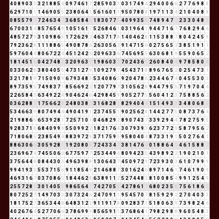
4
0
8
9
0
3
3
3
2
1
8
8
5
4
0
9
7
4
6
1
7
2
8
5
9
0
3
3
0
3
1
7
4
9
4
2
9
4
0
0
6
6
2
7
7
6
9
8
8
6
2
9
7
1
0
1
1
4
6
9
0
5
5
2
3
8
0
6
4
1
5
6
1
6
0
1
1
9
5
0
7
8
0
8
1
9
7
1
1
3
4
2
1
0
4
0
8
8
0
8
5
5
7
9
7
7
2
4
6
3
4
7
3
6
8
5
8
4
3
1
8
3
0
7
7
5
4
0
9
9
3
5
8
7
4
8
9
4
7
2
2
3
3
0
4
8
3
6
7
0
0
3
1
4
8
5
7
6
5
4
9
1
0
5
1
6
1
7
5
2
6
8
4
6
1
0
3
1
9
6
4
1
9
4
4
7
1
6
7
7
6
8
2
9
4
4
4
8
5
7
2
7
9
3
1
0
9
8
6
5
1
7
2
6
2
9
2
4
6
3
7
1
7
8
1
4
0
4
6
2
8
1
1
5
3
8
8
7
8
0
4
2
4
5
9
7
9
2
3
6
2
8
1
1
1
8
8
6
5
4
9
0
8
7
8
6
2
6
3
0
5
6
2
9
1
4
7
1
5
6
0
2
7
5
6
5
2
3
8
5
1
9
1
1
5
9
7
6
0
4
4
8
0
6
7
2
2
4
4
5
1
2
4
2
6
2
0
9
6
3
3
6
7
4
5
6
9
5
5
6
3
0
6
8
1
9
5
5
9
0
6
5
2
1
8
1
4
5
1
6
0
4
2
7
4
8
3
3
2
0
9
6
3
9
1
9
8
6
0
3
3
7
0
2
4
3
6
9
2
6
0
8
4
0
4
9
7
8
5
8
0
8
0
3
3
0
6
2
8
3
8
0
4
0
5
5
4
7
3
1
2
7
9
1
0
9
2
7
9
7
4
5
4
3
7
1
8
8
9
6
7
6
5
2
0
2
5
4
7
3
1
3
2
1
7
8
1
9
7
1
5
0
9
0
9
6
7
9
3
4
8
3
5
3
4
0
8
6
5
9
2
0
4
7
8
6
2
3
4
4
6
7
4
0
4
5
5
3
0
3
8
9
7
3
5
9
5
7
4
9
8
3
7
1
8
5
6
6
9
2
2
1
2
0
7
7
9
7
3
1
0
5
6
2
8
9
4
4
7
9
5
5
7
1
9
7
0
4
4
2
2
6
5
8
4
3
6
3
4
9
2
2
4
9
0
4
6
2
4
6
4
2
9
8
4
5
9
9
0
5
2
7
7
5
5
6
0
4
1
2
3
7
5
8
8
5
6
2
0
3
6
2
8
8
7
1
7
5
6
6
2
8
2
4
8
0
3
8
2
3
1
6
8
2
8
1
8
2
9
4
0
4
4
1
5
1
4
9
3
3
3
4
8
0
6
8
5
5
3
4
6
6
3
9
8
0
7
4
9
4
4
4
9
0
4
1
9
1
2
3
7
4
5
5
1
9
0
2
5
6
2
8
1
4
4
2
7
7
5
0
8
7
3
7
6
4
2
1
9
8
8
6
5
6
5
3
9
2
8
1
7
2
5
7
1
0
1
0
4
6
8
2
9
2
8
9
0
7
4
3
7
3
3
9
2
9
4
4
7
8
2
7
5
9
5
9
2
8
3
7
1
8
6
8
4
0
9
9
9
5
5
0
9
9
2
2
1
8
2
1
7
6
4
3
0
7
9
3
9
3
6
2
3
7
7
2
9
5
8
7
9
5
6
2
7
1
8
0
6
8
5
2
3
8
5
4
9
4
8
8
3
9
7
2
9
3
7
1
7
5
9
5
9
5
8
0
4
0
4
8
7
3
3
1
9
1
5
0
2
7
6
4
1
8
8
6
3
0
6
6
3
0
5
9
2
8
1
1
9
2
0
8
0
8
7
2
4
3
3
4
7
3
8
1
4
7
6
4
0
1
8
8
6
4
1
4
6
1
5
8
8
7
2
3
6
9
6
7
4
7
4
5
5
0
6
6
6
7
7
5
9
7
7
2
5
3
4
4
9
4
8
0
9
4
2
3
5
4
3
9
8
9
2
2
1
9
0
2
1
0
1
3
7
5
6
4
4
8
0
8
4
4
3
0
3
4
9
6
3
9
8
8
1
3
0
6
4
3
7
4
5
0
9
7
2
9
7
2
3
9
3
0
3
6
1
0
7
9
9
9
9
9
4
1
9
3
3
5
5
3
7
1
5
6
9
1
1
8
5
4
9
2
1
4
6
8
8
7
3
0
1
6
2
4
6
8
9
7
1
4
6
1
7
4
6
1
9
0
9
4
6
9
3
1
6
7
0
3
7
0
8
6
5
1
8
4
4
6
2
8
6
3
8
9
1
1
2
5
2
7
4
4
8
3
8
1
0
0
8
5
4
9
9
1
2
5
4
9
2
5
5
7
2
8
1
3
0
1
4
0
5
5
9
8
6
5
6
4
1
7
4
2
7
0
5
5
4
2
7
8
6
1
7
6
8
0
2
3
5
8
7
5
6
1
8
6
5
8
0
7
2
5
2
7
1
4
9
7
0
3
3
3
0
7
3
2
4
6
2
4
7
0
9
1
1
9
5
4
5
7
0
7
8
1
5
9
2
9
2
2
7
0
4
0
3
3
1
8
1
7
5
2
7
3
6
5
3
4
4
8
6
4
8
3
1
2
3
9
1
1
9
1
7
8
0
9
2
8
3
7
1
5
1
8
0
6
3
9
7
3
9
8
2
4
6
4
0
2
6
7
6
4
5
2
7
7
0
6
6
3
7
8
6
9
9
9
8
5
6
5
9
1
1
3
7
6
8
6
4
1
7
9
8
2
9
8
8
9
6
0
5
4
8
3