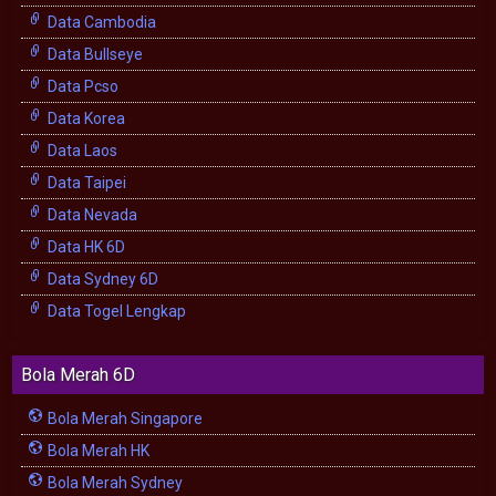
Data Cambodia
Data Bullseye
Data Pcso
Data Korea
Data Laos
Data Taipei
Data Nevada
Data HK 6D
Data Sydney 6D
Data Togel Lengkap
Bola Merah 6D
Bola Merah Singapore
Bola Merah HK
Bola Merah Sydney