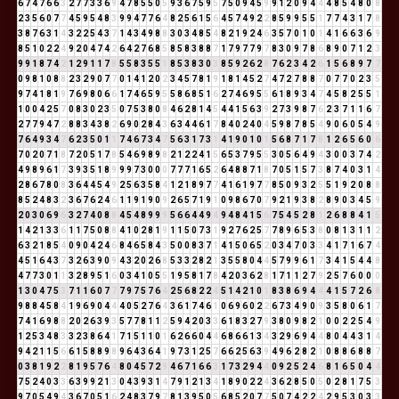
6
7
4
7
6
6
3
2
7
7
3
3
6
9
4
7
8
5
5
0
5
9
3
6
7
5
9
5
7
5
0
9
4
5
9
9
1
2
0
9
4
4
4
8
5
4
8
0
8
2
3
5
6
0
7
7
4
5
9
5
4
8
3
9
9
4
7
7
6
4
8
2
5
6
1
5
6
4
5
7
4
9
2
2
8
5
9
9
5
5
1
7
7
4
3
1
7
8
3
8
7
6
3
1
4
3
2
2
5
4
3
7
1
4
3
4
9
8
8
3
0
3
4
8
5
4
8
2
1
9
2
4
6
3
5
7
0
1
0
1
4
1
6
6
3
6
9
8
5
1
0
2
2
4
9
2
0
4
7
4
2
6
4
2
7
6
8
5
8
5
8
3
8
8
7
1
7
9
7
7
9
7
8
3
0
9
7
8
6
8
9
0
7
1
2
3
9
9
1
8
7
4
2
1
2
9
1
1
7
8
5
5
8
3
5
5
1
8
5
3
8
3
0
3
8
5
9
2
6
2
8
7
6
2
3
4
2
6
1
5
6
8
9
7
7
0
9
8
1
0
8
8
2
3
2
9
0
7
7
0
1
4
1
2
0
2
3
4
5
7
8
1
9
1
8
1
4
5
2
7
4
7
2
7
8
8
7
0
7
7
0
2
3
5
9
7
4
1
8
1
9
7
6
9
8
0
6
6
1
7
4
6
5
9
5
5
8
6
8
5
1
6
2
7
4
6
9
5
5
6
1
8
9
3
4
7
4
5
8
2
5
5
1
1
0
0
4
2
5
7
0
8
3
0
2
3
5
0
7
5
3
8
0
8
4
6
2
8
1
4
5
4
4
1
5
6
3
9
2
7
3
9
8
7
6
2
3
7
1
1
6
7
2
7
7
9
4
7
2
8
8
3
4
3
8
2
6
9
0
2
8
4
3
6
3
4
4
6
1
7
8
4
0
2
4
0
4
5
9
8
7
8
5
4
9
0
6
0
5
4
9
7
6
4
9
3
4
7
6
2
3
5
0
1
1
7
4
6
7
3
4
7
5
6
3
1
7
3
1
4
1
9
0
1
0
1
5
6
8
7
1
7
8
1
2
6
5
6
0
6
7
0
2
0
7
1
8
7
2
0
5
1
7
8
5
4
6
9
8
9
8
2
1
2
2
4
1
5
6
5
3
7
9
5
5
3
0
5
6
4
9
4
3
0
0
3
7
4
2
4
9
8
9
6
1
7
3
9
3
5
1
8
9
9
9
7
3
0
0
0
7
7
7
1
6
5
2
6
4
8
8
7
1
8
7
0
5
1
5
7
3
8
7
4
0
3
1
4
2
8
6
7
8
0
8
3
6
4
4
5
4
9
2
5
6
3
5
8
4
1
2
1
8
9
7
7
4
1
6
1
9
7
7
8
5
0
9
3
2
5
5
1
9
2
0
8
8
8
5
2
4
8
3
2
3
6
7
6
2
4
6
1
1
9
1
9
0
9
2
6
5
7
1
9
1
0
9
8
6
7
0
7
9
2
1
9
3
8
2
8
9
0
3
4
5
9
2
0
3
0
6
9
6
3
2
7
4
0
8
8
4
5
4
8
9
9
9
5
6
6
4
4
9
4
9
4
8
4
1
5
6
7
5
4
5
2
8
1
2
6
8
8
4
1
5
1
4
2
1
3
3
6
1
1
7
5
0
8
8
4
1
0
2
8
1
9
1
1
5
0
7
3
1
9
2
7
6
2
5
7
7
8
9
6
5
3
8
0
8
1
3
1
1
2
6
3
2
1
8
5
4
0
9
0
4
2
4
6
8
4
6
5
8
4
3
5
0
0
8
3
7
1
4
1
5
0
6
5
2
0
3
4
7
0
3
3
4
1
7
1
6
7
4
4
5
1
6
4
3
7
3
2
6
3
9
0
9
4
3
2
0
2
6
8
5
3
3
2
8
2
1
3
5
5
8
0
4
4
5
7
9
9
6
1
7
3
4
1
5
4
4
8
4
7
7
3
0
1
1
3
2
8
9
5
1
6
0
3
4
1
0
5
5
1
9
5
8
1
7
8
4
2
0
3
6
2
8
1
7
1
1
2
7
9
2
5
7
6
0
0
0
1
3
0
4
7
5
3
7
1
1
6
0
7
7
7
9
7
5
7
6
4
2
5
6
8
2
2
4
5
1
4
2
1
0
1
8
3
8
6
9
4
4
4
1
5
7
2
6
8
9
8
8
4
5
8
4
1
9
6
9
0
4
4
4
0
5
2
7
6
4
3
6
1
7
4
6
1
0
6
9
6
0
2
2
6
7
3
4
9
0
9
3
5
8
0
6
1
7
7
4
1
6
9
8
8
2
0
2
6
3
9
3
5
7
7
8
1
1
2
5
9
4
2
0
3
3
6
1
8
3
2
7
9
3
8
0
9
8
2
1
0
0
2
2
5
4
9
1
2
5
3
4
8
3
3
2
3
8
6
4
1
7
1
5
1
1
0
1
6
2
6
6
0
4
4
6
8
6
6
1
3
4
3
2
9
6
9
4
4
8
0
4
4
3
1
4
9
4
2
1
1
5
6
6
1
5
8
8
9
8
9
6
4
3
6
4
1
9
7
3
1
2
5
7
6
6
2
5
6
3
9
4
9
6
2
8
2
1
0
8
8
6
8
8
7
0
3
8
1
9
2
2
8
1
9
5
7
6
4
8
0
4
5
7
2
9
4
6
7
1
6
6
3
1
7
3
2
9
4
4
0
9
2
5
2
4
6
8
1
6
5
0
4
4
7
5
2
4
0
3
3
6
3
9
9
2
1
3
0
4
3
9
3
1
4
7
9
1
2
1
3
4
1
8
9
0
2
2
4
3
6
2
8
5
0
5
0
2
8
1
7
5
3
9
7
0
5
4
9
4
3
6
7
0
5
1
6
2
4
8
3
7
9
7
8
1
3
9
5
0
5
6
8
5
2
0
7
7
5
0
7
4
2
2
4
2
9
5
3
0
3
3