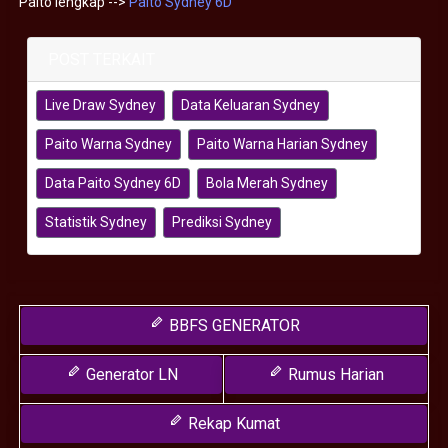
Paito lengkap -->
Paito Sydney 6D
POST TERKAIT
Live Draw Sydney
Data Keluaran Sydney
Paito Warna Sydney
Paito Warna Harian Sydney
Data Paito Sydney 6D
Bola Merah Sydney
Statistik Sydney
Prediksi Sydney
BBFS GENERATOR
Generator LN
Rumus Harian
Rekap Kumat