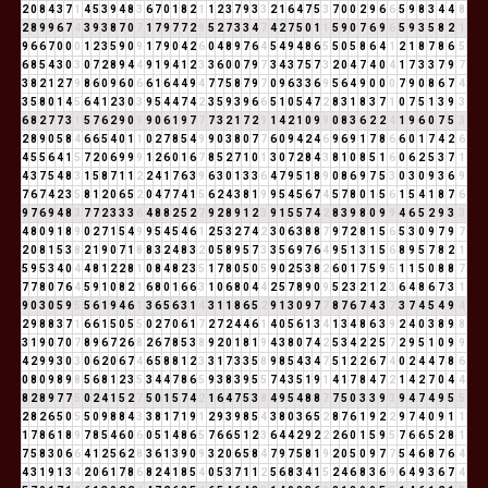
2
0
8
4
3
7
1
4
5
3
9
4
8
3
6
7
0
1
8
2
1
1
2
3
7
9
3
3
2
1
6
4
7
5
3
7
0
0
2
9
6
6
5
9
8
3
4
4
8
2
8
9
9
6
7
4
3
9
3
8
7
0
7
1
7
9
7
7
2
9
5
2
7
3
3
4
7
4
2
7
5
0
1
1
5
9
0
7
6
9
6
5
9
3
5
8
2
1
9
6
6
7
0
0
0
1
2
3
5
9
0
9
1
7
9
0
4
2
6
0
4
8
9
7
6
4
5
4
9
4
8
6
5
5
0
5
8
6
4
1
2
1
8
7
8
6
5
6
8
5
4
3
0
3
0
7
2
8
9
4
4
9
1
9
4
1
2
3
3
6
0
0
7
9
7
3
4
3
7
5
7
3
2
0
4
7
4
0
4
1
7
3
3
7
9
7
3
8
2
1
2
7
9
8
6
0
9
6
0
6
6
1
6
4
4
9
4
7
7
5
8
7
9
7
0
9
6
3
3
6
9
5
6
4
9
0
0
0
7
9
0
8
6
7
4
3
5
8
0
1
4
5
6
4
1
2
3
0
3
9
5
4
4
7
4
2
3
5
9
3
9
6
6
5
1
0
5
4
7
2
8
3
1
8
3
7
1
0
7
5
1
3
9
3
6
8
2
7
7
3
1
5
7
6
2
9
0
9
9
0
6
1
9
7
7
7
3
2
1
7
2
9
1
4
2
1
0
9
9
0
8
3
6
2
2
4
1
9
6
0
7
5
3
2
8
9
0
5
8
4
6
6
5
4
0
1
1
0
2
7
8
5
4
9
9
0
3
8
0
7
7
6
0
9
4
2
4
6
9
6
9
1
7
8
6
6
0
1
7
4
2
6
4
5
5
6
4
1
5
7
2
0
6
9
9
9
1
2
6
0
1
6
7
8
5
2
7
1
0
1
3
0
7
2
8
4
3
8
1
0
8
5
1
6
0
6
2
5
3
7
1
4
3
7
5
4
8
3
1
5
8
7
1
1
2
2
4
1
7
6
3
9
6
3
0
1
3
3
6
4
7
9
5
1
8
9
0
8
6
9
7
5
3
0
3
0
9
3
6
9
7
6
7
4
2
3
5
8
1
2
0
6
5
2
0
4
7
7
4
1
5
6
2
4
3
8
1
9
9
5
4
5
6
7
4
5
7
8
0
1
5
6
1
5
4
1
8
7
6
9
7
6
9
4
8
3
7
7
2
3
3
3
6
4
8
8
2
5
2
7
9
2
8
9
1
2
3
9
1
5
5
7
4
2
8
3
9
8
0
9
9
4
6
5
2
9
3
3
4
8
0
9
1
8
9
0
2
7
1
5
4
9
9
5
4
5
4
6
1
2
5
3
2
7
4
2
3
0
6
3
8
8
7
9
7
2
8
1
5
6
5
3
0
9
7
9
7
2
0
8
1
5
3
8
2
1
9
0
7
1
8
8
3
2
4
8
3
2
0
5
8
9
5
7
3
3
5
6
9
7
6
4
9
5
1
3
1
5
6
8
9
5
7
8
2
1
5
9
5
3
4
0
4
4
8
1
2
2
8
1
0
8
4
8
2
3
5
1
7
8
0
5
0
5
9
0
2
5
3
8
2
6
0
1
7
5
9
5
1
1
5
0
8
8
7
7
7
8
0
7
6
4
5
9
1
0
8
2
1
6
8
0
1
6
6
3
1
0
6
8
0
4
4
2
5
7
8
9
0
9
5
2
3
2
1
2
3
6
4
8
6
7
3
1
9
0
3
0
5
9
5
5
6
1
9
4
6
1
3
6
5
6
3
1
4
3
1
1
8
6
5
2
9
1
3
0
9
7
7
8
7
6
7
4
3
7
3
7
4
5
4
9
4
2
9
8
8
3
7
1
6
6
1
5
0
5
5
0
2
7
0
6
1
7
2
7
2
4
4
6
1
4
0
5
6
1
3
4
1
3
4
8
6
3
9
2
4
0
3
8
9
8
3
1
9
0
7
0
7
8
9
6
7
2
6
8
2
6
7
8
5
3
8
9
2
0
1
8
1
9
4
3
8
0
7
4
2
5
3
4
2
2
5
7
2
9
5
1
0
9
9
4
2
9
9
3
0
3
0
6
2
0
6
7
4
6
5
8
8
1
2
3
3
1
7
3
3
5
8
9
8
5
4
3
4
7
5
1
2
2
6
7
4
0
2
4
4
7
8
6
0
8
0
9
8
9
8
5
6
8
1
2
3
5
3
4
4
7
8
6
5
9
3
8
3
9
5
5
7
4
3
5
1
9
1
4
1
7
8
4
7
2
1
4
2
7
0
4
4
8
2
8
9
7
7
5
0
2
4
1
5
2
7
5
0
1
5
7
4
2
1
6
4
7
5
3
8
4
9
5
4
8
8
7
7
5
0
3
3
9
3
9
4
7
4
9
5
5
2
8
2
6
5
0
5
5
0
9
8
8
4
3
3
8
1
7
1
9
1
2
9
3
9
8
5
4
3
8
0
3
6
5
2
8
7
6
1
9
2
2
9
7
4
0
9
1
1
1
7
8
6
1
8
9
7
8
5
4
6
0
6
0
5
1
4
8
6
5
7
6
6
5
1
2
3
6
4
4
2
9
2
2
2
6
0
1
5
9
5
7
6
6
5
2
8
1
7
5
8
3
0
6
6
4
1
2
5
6
2
8
3
6
1
3
9
0
9
3
2
0
6
5
8
4
7
9
7
5
8
1
9
2
0
5
0
9
7
7
5
4
6
8
7
6
4
4
3
1
9
1
3
4
2
0
6
1
7
8
6
8
2
4
1
8
5
4
0
5
3
7
1
1
2
5
6
8
3
4
1
5
2
4
6
8
3
6
9
6
4
9
3
6
7
4