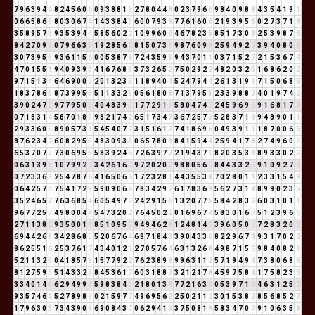
7
9
6
3
9
4
4
8
2
4
5
6
0
6
0
9
3
8
8
1
9
2
7
8
0
4
4
8
0
2
3
7
9
6
6
9
8
4
0
9
8
8
4
3
5
4
1
9
1
0
6
6
5
8
6
5
8
0
3
0
6
7
4
1
4
3
3
8
4
3
6
0
0
7
9
3
3
7
7
6
1
6
0
6
2
1
9
3
9
5
5
0
2
7
3
7
1
8
3
5
8
9
5
7
3
9
3
5
3
9
4
4
5
8
5
6
0
2
2
1
0
9
9
6
0
6
4
6
7
8
2
3
5
8
5
1
7
3
0
3
2
5
3
9
8
7
6
8
4
2
7
0
9
9
0
7
9
6
6
3
9
1
9
2
8
5
6
2
8
1
5
0
7
3
1
9
8
7
6
0
9
9
2
5
9
4
9
2
2
3
9
4
0
8
0
8
3
0
7
3
9
5
5
9
3
6
1
1
5
6
0
0
5
3
8
7
6
7
2
4
3
5
9
5
9
4
3
7
0
1
1
0
3
7
1
5
2
7
2
1
5
3
6
7
4
4
7
0
1
5
5
1
9
4
0
9
3
9
3
4
1
6
7
6
8
5
3
7
3
2
6
5
2
7
5
0
2
9
2
2
4
8
2
0
3
2
5
1
6
8
6
2
0
2
9
7
1
5
1
3
4
6
4
6
9
0
0
0
2
0
1
3
2
3
5
1
1
8
9
4
0
4
5
2
4
7
9
4
4
2
6
1
3
1
9
1
7
1
5
0
6
8
5
1
8
3
7
8
6
5
8
7
3
9
9
5
5
5
1
1
3
3
2
5
0
5
6
1
8
0
8
7
1
3
7
9
5
5
2
3
3
9
8
8
7
4
0
1
9
7
4
2
3
9
0
2
4
7
2
9
7
7
9
5
0
5
4
0
4
8
3
9
3
1
7
7
2
9
1
1
5
8
0
4
7
4
2
2
4
5
9
6
9
6
9
1
6
8
1
7
8
0
7
1
8
3
1
4
5
8
7
0
1
8
9
9
8
2
1
7
4
2
6
5
1
7
3
4
7
3
6
7
2
5
7
3
5
2
8
3
7
1
8
9
4
8
9
0
1
1
2
9
3
3
6
0
6
8
9
0
5
7
3
1
5
4
5
4
0
7
7
3
1
5
1
6
1
7
7
4
1
8
6
9
6
0
4
9
3
9
1
1
1
8
7
0
0
6
6
8
7
6
2
3
4
7
6
0
8
2
9
5
5
4
8
3
0
9
3
3
0
6
5
7
8
0
8
8
4
1
5
9
4
4
2
5
9
4
1
7
8
2
7
4
9
6
0
6
6
5
3
7
0
7
7
7
3
0
6
9
5
5
5
8
3
9
2
4
6
7
2
6
3
9
7
7
2
1
9
4
3
7
1
8
2
0
3
5
3
8
8
9
3
3
0
2
2
0
6
3
1
3
9
3
1
0
7
9
9
2
2
3
4
2
6
1
6
7
9
7
2
0
2
0
2
9
8
8
0
5
6
2
8
4
4
3
3
2
5
9
1
0
9
2
7
9
0
7
2
3
3
6
9
2
5
4
7
8
7
6
4
1
6
5
0
6
6
1
7
2
3
2
8
1
4
4
3
5
5
3
8
7
0
2
8
0
1
1
2
3
3
1
5
4
9
0
6
4
2
5
7
3
7
5
4
1
7
2
9
5
9
0
9
0
6
6
7
8
3
4
2
9
2
6
1
7
8
3
6
9
5
6
2
7
3
1
4
8
9
9
0
2
3
5
3
5
2
4
6
5
2
7
6
3
6
8
5
4
6
0
5
4
9
7
7
2
4
2
9
1
5
6
1
3
2
0
7
7
5
5
8
4
2
8
3
2
6
0
3
1
0
1
1
9
6
7
7
2
5
7
4
9
8
0
0
4
4
5
4
7
3
2
0
2
7
6
4
5
0
2
2
0
1
6
9
6
7
4
5
8
3
0
1
6
7
5
1
2
3
9
6
6
2
7
1
1
3
8
2
9
3
5
0
0
1
1
8
5
1
0
9
5
5
9
4
9
4
6
2
8
1
2
4
8
1
4
5
3
9
6
0
5
0
5
7
2
8
3
2
0
2
6
9
4
4
2
6
8
3
4
2
8
6
8
5
5
2
0
6
7
6
4
6
8
7
1
8
4
3
3
9
0
4
3
3
6
8
2
2
9
6
7
4
9
3
1
7
0
2
2
8
6
2
5
5
1
6
2
5
3
7
6
1
7
4
3
4
0
1
2
3
2
7
0
5
7
6
4
6
3
1
3
2
6
8
4
9
8
7
1
5
6
9
8
4
0
8
2
1
5
2
1
1
3
2
5
0
4
1
8
5
7
3
1
5
7
7
9
2
2
7
6
2
3
8
9
8
9
9
6
3
1
1
2
5
7
1
9
4
9
4
7
3
8
0
6
8
5
8
1
2
7
5
9
5
5
1
4
3
3
2
5
8
4
5
3
6
1
7
6
0
3
1
8
8
7
3
2
1
2
1
7
8
4
5
9
7
5
8
4
1
7
5
8
2
3
5
3
3
4
0
1
4
5
6
2
9
4
9
9
9
5
9
8
3
8
4
3
2
1
8
0
1
3
4
7
7
2
1
6
3
9
0
5
3
9
7
1
8
4
6
3
1
2
5
7
9
3
5
7
4
6
1
5
2
7
8
9
8
8
0
2
1
5
9
7
7
4
9
6
9
5
6
2
2
5
0
2
1
1
2
3
0
1
5
3
8
2
8
5
6
8
5
2
7
1
7
9
6
3
0
3
7
3
4
3
9
0
9
6
9
0
8
4
3
7
0
6
2
9
4
1
5
3
7
5
0
8
1
9
5
8
3
4
7
0
7
9
1
0
6
3
5
8