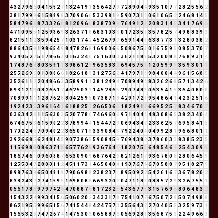
4
3
2
7
9
6
6
0
4
1
5
5
2
7
1
3
2
4
1
9
1
3
5
6
4
2
7
9
7
2
8
9
0
4
4
9
3
5
1
0
7
7
2
8
2
5
5
6
2
3
8
1
7
9
9
9
6
1
5
8
8
9
8
3
7
0
9
0
6
6
5
3
3
9
8
1
9
5
9
0
7
3
1
4
0
6
1
0
6
5
2
2
4
6
8
1
4
5
5
8
4
7
9
6
6
8
7
3
3
2
6
8
8
1
2
0
9
6
6
8
3
8
7
0
9
9
7
6
4
9
1
2
3
2
0
8
3
1
4
5
3
4
1
7
6
9
6
4
7
1
0
9
5
5
1
2
5
9
3
6
9
3
2
6
3
7
1
8
6
8
3
1
0
3
3
0
1
7
2
3
5
8
3
5
7
8
2
5
7
4
9
8
8
3
9
3
8
2
1
5
1
1
2
3
5
9
4
2
5
7
1
0
3
1
7
4
2
4
5
2
6
7
9
7
6
5
9
1
4
4
8
6
3
8
7
7
3
1
3
2
8
0
3
8
2
8
8
6
4
3
5
8
1
9
8
6
5
4
9
8
4
7
8
2
6
8
1
6
9
0
0
6
6
5
0
8
6
7
5
3
0
1
6
7
5
9
5
0
8
5
3
7
0
7
9
3
4
0
5
2
7
5
1
7
8
6
6
3
0
1
6
3
2
4
6
7
5
1
6
0
0
0
3
6
2
1
1
8
9
5
3
2
0
0
8
8
7
6
8
9
3
1
4
1
7
4
8
7
6
4
8
0
3
5
9
1
1
3
9
8
6
1
2
3
9
6
3
5
8
3
2
6
9
4
5
7
5
3
1
2
0
5
9
9
9
3
5
9
3
0
1
1
2
5
5
2
6
9
6
0
1
3
8
0
6
6
1
8
2
6
1
8
9
3
1
2
7
5
6
2
4
1
7
9
7
1
8
9
8
4
0
0
4
4
9
6
1
5
6
8
5
3
5
2
6
1
1
2
2
0
4
8
6
6
3
3
5
8
9
9
1
1
3
8
1
2
4
9
4
7
0
8
9
4
9
4
8
3
2
6
2
6
8
5
7
1
3
4
2
6
8
9
3
1
2
1
3
0
8
2
6
6
1
7
4
6
2
5
0
3
3
1
4
5
2
8
6
5
2
9
0
7
4
8
3
0
6
3
5
4
1
5
3
6
4
0
8
0
8
7
0
8
9
9
1
1
1
2
8
7
6
2
8
8
0
4
2
5
9
5
0
7
3
8
7
1
8
4
2
9
1
7
2
9
9
5
4
8
6
4
1
4
2
3
2
5
1
6
1
9
2
4
2
3
5
3
9
6
1
6
4
1
6
1
8
8
2
5
7
2
6
6
5
0
6
6
1
8
2
4
9
1
1
6
6
9
5
2
5
7
8
3
4
6
7
0
7
0
3
6
3
4
2
6
1
1
5
6
3
0
3
5
2
0
7
7
8
6
7
4
6
9
6
0
6
9
7
1
4
0
4
4
4
8
3
0
8
6
5
3
8
2
3
4
0
4
6
7
4
6
7
5
3
6
1
5
9
0
2
2
3
7
8
9
9
4
4
1
5
4
4
7
2
9
0
6
9
4
3
4
7
2
3
3
6
2
5
7
6
9
5
8
4
1
5
1
7
0
2
2
4
6
7
0
9
4
0
2
2
3
6
5
0
7
1
8
3
3
9
0
8
4
3
7
9
2
2
4
0
4
0
4
9
9
2
8
1
9
6
6
8
0
1
1
3
9
2
6
6
8
5
6
2
4
8
1
4
5
9
0
7
3
8
6
5
5
9
0
8
4
5
9
7
6
9
4
3
8
2
3
7
8
6
0
3
3
8
3
8
5
2
3
5
1
1
5
6
9
8
8
0
8
6
3
7
1
8
6
5
7
7
6
2
8
9
3
6
7
6
4
1
1
8
2
0
7
5
3
6
4
8
5
4
6
1
2
5
4
3
0
9
9
1
8
6
7
4
6
1
0
9
6
0
8
8
7
6
5
3
0
9
0
9
6
8
7
6
4
2
6
8
2
1
2
6
1
7
9
3
6
7
8
0
8
2
8
0
6
4
5
9
1
2
5
5
3
4
7
2
8
0
3
1
1
2
4
5
1
1
7
3
1
4
6
5
0
4
0
4
1
9
3
7
6
7
4
6
7
0
5
8
8
7
9
5
1
8
2
7
9
8
9
8
7
6
3
9
6
5
0
4
8
1
9
7
9
0
6
9
8
8
2
3
8
2
3
7
1
8
9
5
0
9
2
2
5
4
2
6
1
6
7
3
6
7
8
2
0
2
8
3
8
2
4
3
7
2
7
4
1
5
9
5
1
6
9
8
0
8
8
6
6
9
3
2
0
2
0
4
7
1
1
8
9
0
8
8
5
7
2
9
3
2
6
7
5
5
1
0
5
6
1
7
8
6
9
7
9
7
4
2
6
4
7
0
8
8
7
6
8
1
7
2
3
2
5
5
4
3
6
7
7
5
3
1
5
7
6
9
6
8
0
6
4
8
3
2
1
5
4
3
2
2
4
9
9
3
4
1
5
6
5
0
6
0
2
0
2
3
4
3
3
1
7
8
7
5
4
1
0
7
7
6
7
5
0
7
2
9
5
0
7
4
9
8
8
8
6
2
1
9
5
5
9
9
6
5
1
5
6
7
4
1
5
4
4
8
4
2
4
7
5
7
3
3
5
5
6
4
3
7
2
7
0
4
0
5
5
3
2
5
9
7
3
1
1
5
6
5
3
2
5
7
4
7
2
6
7
4
1
4
7
5
3
0
3
0
6
5
8
8
7
6
0
5
6
9
2
8
1
3
5
6
8
7
5
3
2
2
4
9
6
6
3