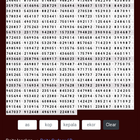
2
4
6
4
0
1
1
8
7
5
9
5
5
1
0
1
4
8
6
3
9
9
6
8
2
9
7
7
9
1
3
4
5
4
9
5
6
2
2
9
0
9
4
3
0
8
0
5
5
3
5
9
7
5
4
9
4
1
4
6
9
6
6
2
5
8
7
2
9
2
1
0
6
4
9
4
4
9
3
8
4
0
7
7
5
1
5
7
1
8
9
8
4
9
2
0
3
3
3
0
2
9
8
3
2
5
4
3
5
0
8
8
8
8
2
7
4
4
8
7
6
9
0
4
3
7
2
7
0
5
3
8
2
9
5
2
9
0
3
3
4
8
7
0
9
1
1
5
7
8
0
3
4
7
4
5
4
1
0
7
7
9
3
3
4
4
1
5
5
3
4
6
9
0
9
1
9
8
7
2
3
5
1
5
9
3
0
1
1
0
2
6
9
0
7
7
9
9
1
3
6
5
2
4
9
0
7
0
3
3
6
1
5
4
0
2
2
7
5
0
1
9
9
9
0
9
2
1
1
7
8
1
2
5
4
6
9
6
2
4
8
6
1
5
6
5
2
0
8
3
7
1
2
7
5
2
6
3
9
3
9
0
7
0
1
1
4
7
0
9
3
6
9
0
6
2
8
9
2
2
7
0
6
0
3
2
5
8
3
1
5
0
2
2
5
6
7
5
1
3
4
2
3
1
7
7
0
7
9
4
2
8
3
7
1
1
5
7
3
3
8
2
7
9
4
8
2
0
2
3
9
0
9
0
6
6
2
0
4
6
8
7
6
8
7
2
4
0
3
3
5
6
9
9
3
6
9
4
3
0
8
9
0
9
5
2
9
0
1
4
5
1
8
5
6
5
8
4
6
4
7
9
3
4
7
3
9
9
3
8
7
6
8
5
2
6
8
5
4
9
1
2
3
7
4
2
5
3
2
0
7
8
6
0
2
9
1
8
3
2
8
5
7
0
6
3
9
7
1
4
2
3
9
3
5
1
9
9
8
7
6
4
9
8
5
9
0
9
1
0
9
4
7
2
9
8
2
9
0
5
1
6
9
1
3
5
7
6
4
5
0
5
1
6
6
3
7
1
9
6
8
2
1
8
8
6
7
8
9
8
7
6
8
4
2
4
6
2
1
9
8
6
9
6
0
5
7
2
8
1
9
4
3
6
6
0
5
5
1
7
5
7
9
9
9
0
8
4
9
2
6
8
4
6
0
1
9
1
1
4
9
3
6
6
0
6
2
5
8
7
9
6
6
6
0
8
9
1
7
8
5
8
6
0
2
3
5
9
2
5
4
4
6
1
3
3
2
7
2
8
1
1
7
2
3
5
7
3
8
8
1
0
5
0
5
4
6
9
8
0
7
7
9
0
6
1
5
4
9
7
5
9
4
8
7
6
4
9
7
6
2
0
2
0
6
1
8
6
3
9
7
7
5
0
7
5
3
1
9
0
8
3
3
6
2
0
7
5
7
6
4
8
1
4
6
5
1
6
5
2
5
7
0
6
6
9
7
1
7
1
5
6
8
5
0
4
9
5
5
1
7
9
6
8
9
8
3
8
5
2
6
5
2
1
5
7
9
1
6
7
3
9
0
6
3
9
3
3
4
3
2
5
0
5
1
8
9
7
3
7
1
2
7
8
4
4
5
9
0
9
4
1
1
3
4
1
6
9
4
5
3
8
3
4
6
8
6
0
6
1
8
9
1
7
7
5
3
1
2
0
1
3
4
6
2
1
4
8
4
3
4
8
9
8
9
0
9
3
1
4
1
3
9
3
9
2
0
3
7
6
4
1
1
6
9
3
4
7
5
7
9
6
0
6
6
3
9
7
6
2
8
1
1
8
3
7
8
2
1
2
0
9
8
9
3
3
7
5
7
6
8
3
2
9
6
5
2
0
6
6
5
1
8
6
5
2
7
2
3
5
1
6
4
1
8
4
5
3
0
2
2
0
4
7
9
8
5
4
4
6
9
4
0
8
8
1
2
4
2
0
5
5
1
0
5
6
9
4
4
9
5
3
4
0
2
2
6
1
2
3
8
0
8
7
6
4
7
8
2
1
1
8
2
3
9
4
4
5
7
6
1
6
3
9
8
3
7
7
0
6
6
8
9
3
7
8
1
9
3
7
0
8
5
6
2
6
0
8
8
6
6
3
9
0
5
3
8
2
1
1
4
2
4
2
9
2
3
8
5
2
1
4
5
5
7
1
0
9
2
2
0
9
1
5
4
6
1
3
1
0
9
1
6
7
7
7
9
2
0
4
4
4
6
9
0
5
7
3
1
9
7
8
0
1
1
2
3
8
5
8
7
6
0
8
9
1
3
5
8
6
4
7
0
3
7
1
9
1
2
4
4
8
3
4
9
6
1
9
9
9
2
2
4
8
1
6
7
Clear