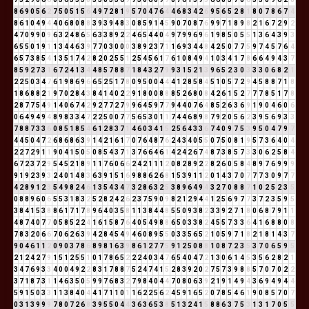
8
6
9
0
5
6
2
7
5
0
5
1
5
6
4
9
7
2
8
1
9
5
7
0
4
7
6
4
4
6
8
3
4
2
6
9
5
6
5
2
8
1
8
0
7
8
6
7
4
8
6
1
0
4
9
4
4
0
6
8
0
8
8
3
9
3
9
4
8
3
0
8
5
9
1
4
5
9
0
7
0
8
7
6
9
9
7
1
8
9
8
2
1
6
7
2
9
2
4
7
0
9
9
0
9
6
3
2
4
8
6
5
6
3
3
8
9
2
2
4
6
5
4
4
0
4
9
7
9
9
6
9
6
1
9
8
5
0
5
5
1
3
6
4
3
9
3
6
5
5
0
1
9
1
1
3
4
4
6
3
9
7
7
0
3
0
0
0
3
8
9
2
3
7
1
1
6
9
3
4
4
8
4
2
5
0
7
7
5
9
7
4
5
7
6
4
6
5
7
3
8
5
4
1
3
5
1
7
4
2
8
2
0
2
5
5
1
2
5
4
5
6
1
7
6
1
0
8
4
9
4
1
0
3
4
1
7
8
6
6
4
9
4
3
7
8
5
9
2
7
3
1
6
7
2
4
1
3
4
4
8
5
7
8
8
7
1
8
4
3
2
7
9
9
3
1
5
2
1
3
9
6
5
2
3
0
3
3
3
0
6
8
2
1
2
2
5
0
3
4
7
6
1
9
8
6
9
6
6
5
2
5
1
7
8
0
9
5
0
0
4
4
4
1
2
8
5
8
4
5
1
0
5
7
2
9
4
5
8
8
7
1
8
1
8
6
8
8
2
1
9
7
0
2
8
4
3
8
4
1
4
0
2
2
9
1
8
0
0
8
8
8
5
2
6
8
0
8
4
2
6
1
5
2
7
7
7
8
5
1
7
8
2
8
7
7
5
4
9
1
4
0
6
7
4
2
9
2
7
7
2
7
9
9
6
4
5
9
7
7
9
4
4
0
7
6
4
8
5
2
6
3
6
9
1
9
0
4
6
0
6
0
6
4
9
4
9
4
8
9
8
3
3
4
7
2
2
5
0
0
7
7
5
6
5
3
0
1
1
7
4
4
6
8
9
8
7
9
2
0
5
6
2
3
9
5
6
9
3
3
7
8
8
7
3
3
6
0
8
5
1
8
5
4
6
1
2
8
3
7
1
4
6
0
3
4
1
5
2
5
6
4
3
3
6
7
4
0
9
7
5
3
9
5
0
4
7
9
7
4
4
5
0
4
7
2
6
8
6
8
6
3
9
1
4
2
1
6
1
7
0
7
6
4
8
7
6
2
4
3
4
0
5
5
0
7
5
0
8
1
9
5
7
3
6
4
0
4
2
2
7
2
9
1
1
9
0
4
1
5
0
5
0
8
5
4
3
7
1
3
7
6
6
4
6
1
4
2
4
2
6
7
4
8
7
3
8
5
7
3
3
0
6
2
5
8
4
6
7
2
3
7
2
9
5
4
5
2
1
8
9
1
1
7
6
0
6
6
2
4
2
1
1
1
2
0
8
2
8
9
2
2
8
2
6
0
5
8
4
8
9
7
6
9
9
9
9
1
9
2
3
9
3
2
4
0
1
4
8
3
6
3
9
1
5
1
6
9
8
8
6
2
6
8
1
5
3
9
1
1
2
0
1
4
3
7
0
7
7
7
3
0
9
7
7
4
2
8
9
1
2
3
5
4
9
8
2
4
6
1
3
5
4
3
4
7
3
2
8
6
3
2
5
3
8
9
6
4
9
4
3
2
7
0
8
8
7
1
0
2
5
2
3
5
0
8
8
9
6
0
6
5
5
3
1
8
3
2
5
2
8
2
4
2
6
2
3
7
5
9
0
9
8
2
1
2
9
4
4
1
2
5
6
9
7
7
3
7
2
3
5
9
5
3
8
4
1
5
3
8
8
6
1
7
1
7
8
9
6
4
0
3
5
8
1
1
3
8
4
4
8
5
5
0
9
3
8
2
3
3
9
2
7
1
8
0
6
8
7
9
1
1
4
8
7
4
0
7
7
0
5
8
5
2
2
4
1
6
1
5
8
7
6
4
0
5
4
9
8
8
6
5
0
3
3
8
2
4
5
5
7
3
3
6
4
1
6
8
8
0
8
7
8
3
2
0
6
6
7
0
6
2
6
3
9
4
2
8
4
5
4
9
4
6
0
8
9
5
5
0
3
3
5
6
5
2
1
0
5
9
7
1
8
2
1
8
1
4
3
7
9
0
4
6
1
1
2
0
9
0
3
7
8
6
8
9
8
1
6
3
9
8
6
1
2
7
7
5
9
1
2
5
0
8
8
1
0
8
7
2
3
5
3
7
0
6
5
9
5
2
1
2
4
2
7
9
1
5
1
2
5
5
1
0
1
7
8
6
5
2
2
2
4
0
3
4
7
6
5
4
0
4
7
2
1
3
0
6
1
4
5
3
5
6
2
8
2
1
3
4
7
6
9
3
3
4
0
0
4
9
2
2
8
3
1
7
8
8
7
5
2
4
7
4
1
5
2
8
3
9
2
0
2
7
5
7
3
9
8
8
5
7
0
7
0
2
2
3
7
1
8
7
3
1
1
4
6
3
5
0
5
9
9
7
6
8
3
2
7
9
8
4
0
4
4
7
0
8
0
6
3
9
2
1
9
1
4
9
4
3
6
9
4
9
4
4
5
9
1
5
0
3
3
1
1
3
8
4
0
4
4
1
7
1
1
0
1
1
6
2
2
5
6
2
4
5
9
1
6
5
2
0
7
8
5
4
6
1
9
0
8
5
7
0
7
0
3
1
3
9
9
9
7
8
0
7
2
6
8
3
9
5
5
0
4
4
3
6
3
6
5
3
8
5
1
3
2
4
1
5
8
8
6
3
7
5
3
1
3
1
7
0
5
5