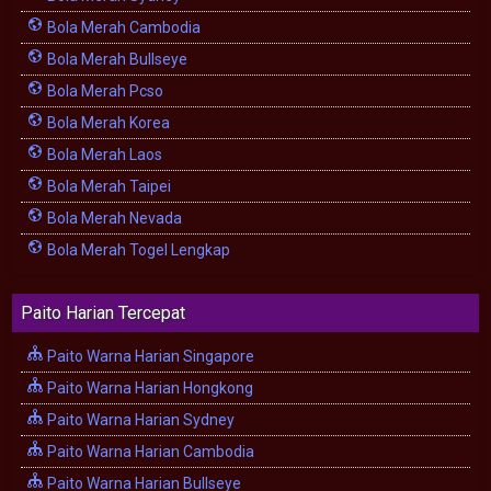
Bola Merah Cambodia
Bola Merah Bullseye
Bola Merah Pcso
Bola Merah Korea
Bola Merah Laos
Bola Merah Taipei
Bola Merah Nevada
Bola Merah Togel Lengkap
Paito Harian Tercepat
Paito Warna Harian Singapore
Paito Warna Harian Hongkong
Paito Warna Harian Sydney
Paito Warna Harian Cambodia
Paito Warna Harian Bullseye