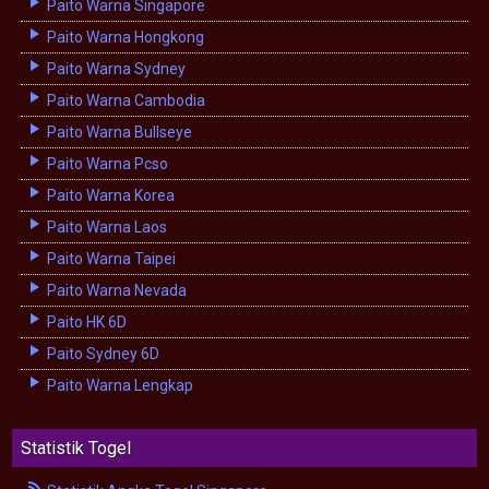
Paito Warna Singapore
Paito Warna Hongkong
Paito Warna Sydney
Paito Warna Cambodia
Paito Warna Bullseye
Paito Warna Pcso
Paito Warna Korea
Paito Warna Laos
Paito Warna Taipei
Paito Warna Nevada
Paito HK 6D
Paito Sydney 6D
Paito Warna Lengkap
Statistik Togel