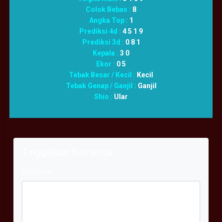
Colok Bebas :
8
Angka Top :
1
Prediksi 4d :
4 5 1 9
Prediksi 3d :
0 8 1
Kepala :
3 0
Ekor :
0 5
Tebak Besar / Kecil :
Kecil
Tebak Genap / Ganjil :
Ganjil
Shio :
Ular
Tinggalkan Komentar
Komentar