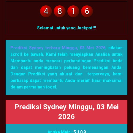
4
8
1
6
Selamat untuk yang Jackpot!!!
Prediksi Sydney terbaru Minggu, 03 Mei 2026
, silakan
scroll ke bawah. Kami telah menyiapkan Analisa untuk
Membantu anda mencari perbandingan Prediksi Anda
dan dapat meningkatan peluang kemenangan Anda.
Dengan Prediksi yang akurat dan terpercaya, kami
berharap dapat membantu Anda meraih hasil maksimal
dalam permainan togel.
Prediksi Sydney Minggu, 03 Mei
2026
Angka Main :
5 1 0 9