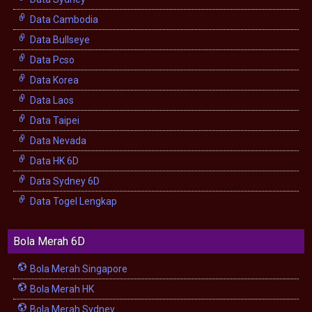
Data Cambodia
Data Bullseye
Data Pcso
Data Korea
Data Laos
Data Taipei
Data Nevada
Data HK 6D
Data Sydney 6D
Data Togel Lengkap
Bola Merah 6D
Bola Merah Singapore
Bola Merah HK
Bola Merah Sydney