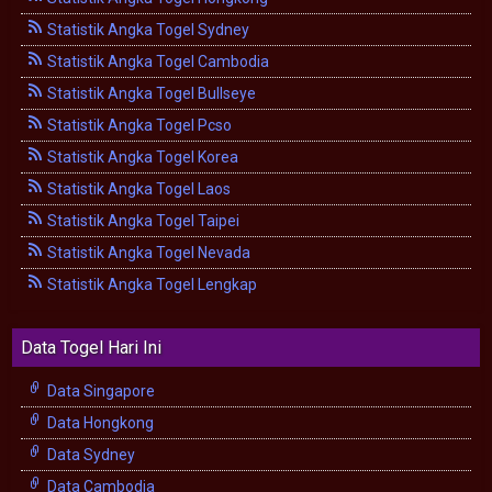
Statistik Angka Togel Sydney
Statistik Angka Togel Cambodia
Statistik Angka Togel Bullseye
Statistik Angka Togel Pcso
Statistik Angka Togel Korea
Statistik Angka Togel Laos
Statistik Angka Togel Taipei
Statistik Angka Togel Nevada
Statistik Angka Togel Lengkap
Data Togel Hari Ini
Data Singapore
Data Hongkong
Data Sydney
Data Cambodia