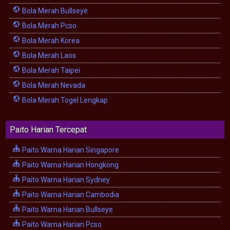
Bola Merah Bullseye
Bola Merah Pcso
Bola Merah Korea
Bola Merah Laos
Bola Merah Taipei
Bola Merah Nevada
Bola Merah Togel Lengkap
Paito Harian Tercepat
Paito Warna Harian Singapore
Paito Warna Harian Hongkong
Paito Warna Harian Sydney
Paito Warna Harian Cambodia
Paito Warna Harian Bullseye
Paito Warna Harian Pcso