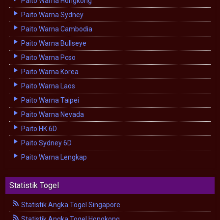
Paito Warna Hongkong
Paito Warna Sydney
Paito Warna Cambodia
Paito Warna Bullseye
Paito Warna Pcso
Paito Warna Korea
Paito Warna Laos
Paito Warna Taipei
Paito Warna Nevada
Paito HK 6D
Paito Sydney 6D
Paito Warna Lengkap
Statistik Togel
Statistik Angka Togel Singapore
Statistik Angka Togel Hongkong