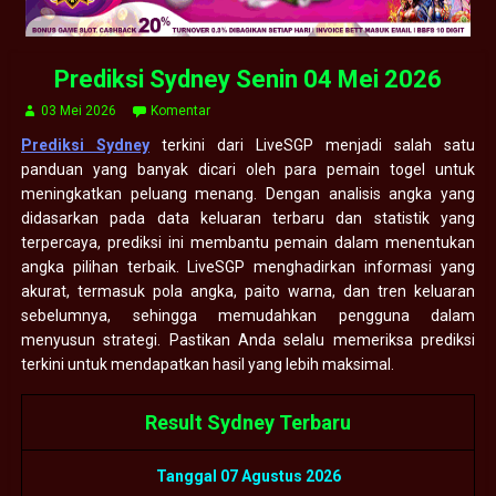
Prediksi Sydney Senin 04 Mei 2026
03 Mei 2026
Komentar
Prediksi Sydney
terkini dari LiveSGP menjadi salah satu
panduan yang banyak dicari oleh para pemain togel untuk
meningkatkan peluang menang. Dengan analisis angka yang
didasarkan pada data keluaran terbaru dan statistik yang
terpercaya, prediksi ini membantu pemain dalam menentukan
angka pilihan terbaik. LiveSGP menghadirkan informasi yang
akurat, termasuk pola angka, paito warna, dan tren keluaran
sebelumnya, sehingga memudahkan pengguna dalam
menyusun strategi. Pastikan Anda selalu memeriksa prediksi
terkini untuk mendapatkan hasil yang lebih maksimal.
Result Sydney Terbaru
Tanggal 07 Agustus 2026