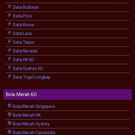
Data Bullseye
Data Pcso
Data Korea
Data Laos
Data Taipei
Data Nevada
Data HK 6D
Data Sydney 6D
Data Togel Lengkap
Bola Merah 6D
Bola Merah Singapore
Bola Merah HK
Bola Merah Sydney
Bola Merah Cambodia