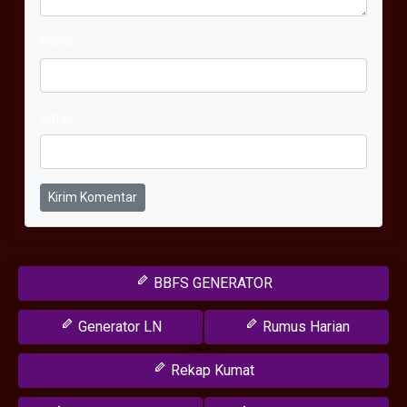
Nama
Email
Kirim Komentar
BBFS GENERATOR
Generator LN
Rumus Harian
Rekap Kumat