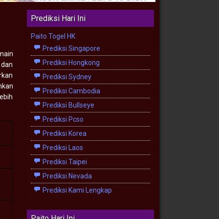
Prediksi Hari Ini
Paito Togel HK
Prediksi Singapore
main
Prediksi Hongkong
 dan
rkan
Prediksi Sydney
hkan
Prediksi Cambodia
ebih
Prediksi Bullseye
Prediksi Pcso
Prediksi Korea
Prediksi Laos
Prediksi Taipei
Prediksi Nevada
Prediksi Kami Lengkap
Paito Hari Ini