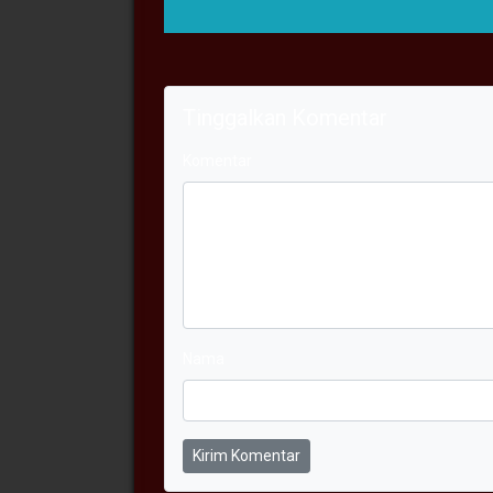
Tinggalkan Komentar
Komentar
Nama
Kirim Komentar