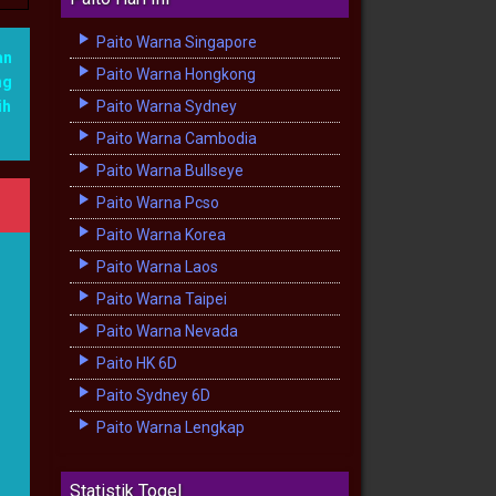
Paito Warna Singapore
an
Paito Warna Hongkong
ng
ih
Paito Warna Sydney
Paito Warna Cambodia
Paito Warna Bullseye
Paito Warna Pcso
Paito Warna Korea
Paito Warna Laos
Paito Warna Taipei
Paito Warna Nevada
Paito HK 6D
Paito Sydney 6D
Paito Warna Lengkap
Statistik Togel