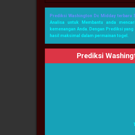
Prediksi Washington Dc Midday terbaru 
Analisa untuk Membantu anda mencari
kemenangan Anda. Dengan Prediksi yang 
hasil maksimal dalam permainan togel.
Prediksi Washing