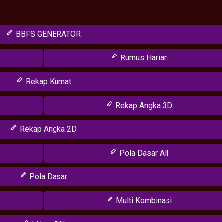
BBFS GENERATOR
Rumus Harian
Rekap Kumat
Rekap Angka 3D
Rekap Angka 2D
Pola Dasar All
Pola Dasar
Multi Kombinasi