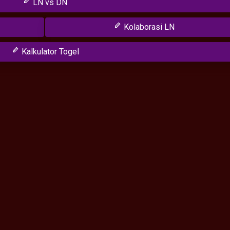
LN vs DN
Kolaborasi LN
Kalkulator Togel