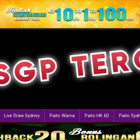
Live Draw Sydney
Paito Warna
Paito HK 6D
Paito Syd