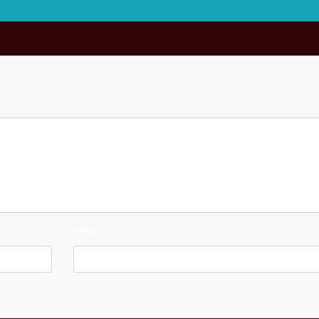
Email