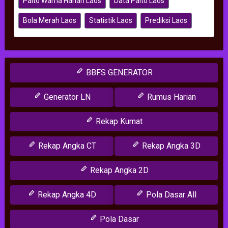
Paito Warna Harian Laos
Data Paito Laos
Bola Merah Laos
Statistik Laos
Prediksi Laos
BBFS GENERATOR
Generator LN
Rumus Harian
Rekap Kumat
Rekap Angka CT
Rekap Angka 3D
Rekap Angka 2D
Rekap Angka 4D
Pola Dasar All
Pola Dasar