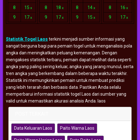
8
15
8
18
8
14
8
16
x
x
x
x
9
17
9
17
9
15
9
17
x
x
x
x
Statistik Togel Laos
terkini menjadi sumber informasi yang
sangat berguna bagi para pemain togel untuk menganalisis pola
angka dan meningkatkan peluang kemenangan. Dengan
mengakses statistik terbaru, pemain dapat melihat data seperti
angka yang paling sering keluar, angka yang jarang muncul, serta
tren angka yang berkembang dalam beberapa waktu terakhir.
Statistik ini memungkinkan pemain untuk membuat prediksi
yang lebih terarah dan berbasis data. Pastikan Anda selalu
memperbarui informasi statistik togel Laos dari sumber yang
valid untuk memastikan akurasi analisis Anda. laos
POST TERKAIT
Data Keluaran Laos
Paito Warna Laos