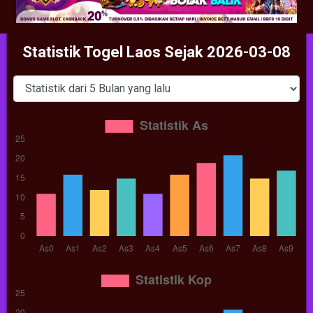
Statistik Togel Laos Sejak 2026-03-08