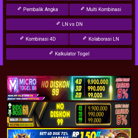
Pembalik Angka
Multi Kombinasi
LN vs DN
Kombinasi 4D
Kolaborasi LN
Kalkulator Togel