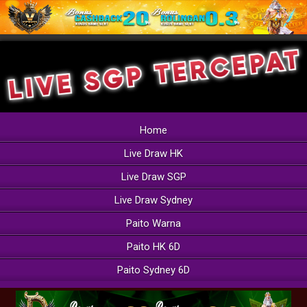
Home
Live Draw HK
Live Draw SGP
Live Draw Sydney
Paito Warna
Paito HK 6D
Paito Sydney 6D