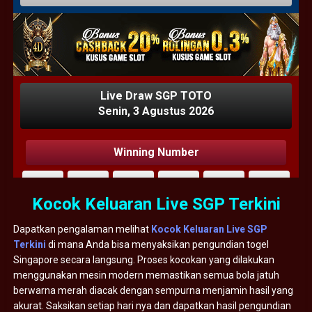
Kocok Keluaran Live SGP Terkini
Dapatkan pengalaman melihat
Kocok Keluaran Live SGP
Terkini
di mana Anda bisa menyaksikan pengundian togel
Singapore secara langsung. Proses kocokan yang dilakukan
menggunakan mesin modern memastikan semua bola jatuh
berwarna merah diacak dengan sempurna menjamin hasil yang
akurat. Saksikan setiap hari nya dan dapatkan hasil pengundian