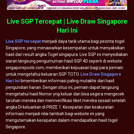
Live SGP Tercepat | Live Draw Singapore
Hari Ini
Live SGP tercepat
menjadi daya tarik utama bagi pecinta togel
Singapore, yang menawarkan kesempatan untuk menyaksikan
hasil dari result angka Togel singapura. Live SGP ini menyediakan
siaran langsung pengumuman hasil SGP 4D seperti di website
singaporepools.com, memberikan kepuasan bagi para pemain
untuk mengetahui keluaran SGP TOTO.
Live Draw Singapore
Hari Ini
bmemberikan informasi paling mutakhir dari hasil
pengundian harian. Dengan situs ini, pemain dapat langsung
mengetahui hasil Nomor yng keluar dan bisa segera mengecek
taruhan mereka dan memverifikasi tiket mereka sesaat setelah
angka Di keluarkan di PRIZE 1. Kecepatan dan keakuratan
informasi menjadi nilai tambah bagi website ini yang
mengutamakan kecepatan dalam mendapatkan hasil togel
Singapore.