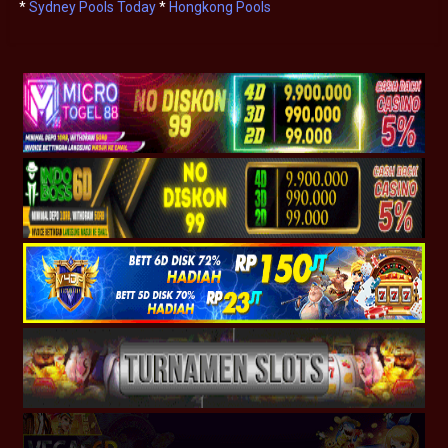
*
Sydney Pools Today
*
Hongkong Pools