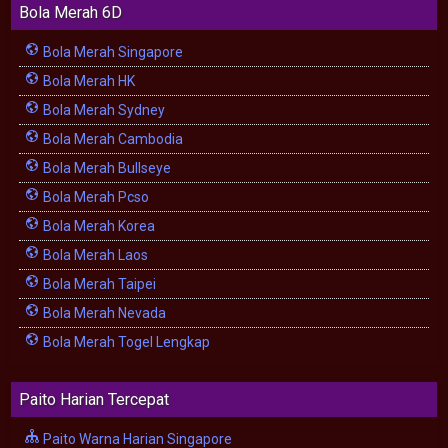
Bola Merah 6D
Bola Merah Singapore
Bola Merah HK
Bola Merah Sydney
Bola Merah Cambodia
Bola Merah Bullseye
Bola Merah Pcso
Bola Merah Korea
Bola Merah Laos
Bola Merah Taipei
Bola Merah Nevada
Bola Merah Togel Lengkap
Paito Harian Tercepat
Paito Warna Harian Singapore