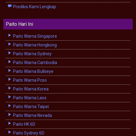
Prediksi Kami Lengkap
Paito Hari Ini
Paito Warna Singapore
Paito Warna Hongkong
Paito Warna Sydney
Paito Warna Cambodia
Paito Warna Bullseye
Paito Warna Pcso
Paito Warna Korea
Paito Warna Laos
Paito Warna Taipei
Paito Warna Nevada
Paito HK 6D
Paito Sydney 6D