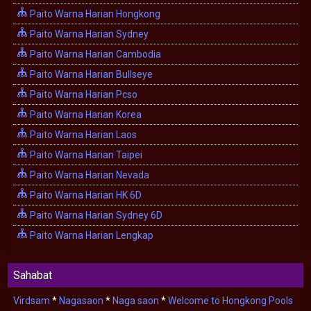
Paito Warna Harian Hongkong
Paito Warna Harian Sydney
Paito Warna Harian Cambodia
Paito Warna Harian Bullseye
Paito Warna Harian Pcso
Paito Warna Harian Korea
Paito Warna Harian Laos
Paito Warna Harian Taipei
Paito Warna Harian Nevada
Paito Warna Harian HK 6D
Paito Warna Harian Sydney 6D
Paito Warna Harian Lengkap
Sahabat
Virdsam
*
Nagasaon
*
Naga saon
*
Welcome to Hongkong Pools