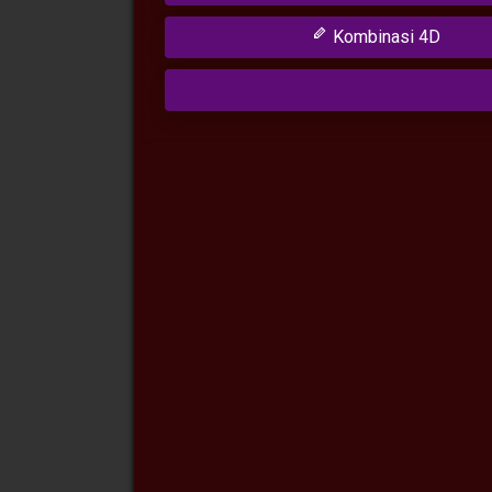
Kombinasi 4D