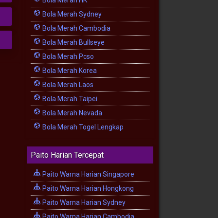
Bola Merah HK
Bola Merah Sydney
Bola Merah Cambodia
Bola Merah Bullseye
Bola Merah Pcso
Bola Merah Korea
Bola Merah Laos
Bola Merah Taipei
Bola Merah Nevada
Bola Merah Togel Lengkap
Paito Harian Tercepat
Paito Warna Harian Singapore
Paito Warna Harian Hongkong
Paito Warna Harian Sydney
Paito Warna Harian Cambodia