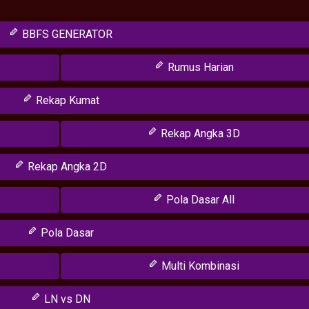
BBFS GENERATOR
Rumus Harian
Rekap Kumat
Rekap Angka 3D
Rekap Angka 2D
Pola Dasar All
Pola Dasar
Multi Kombinasi
LN vs DN