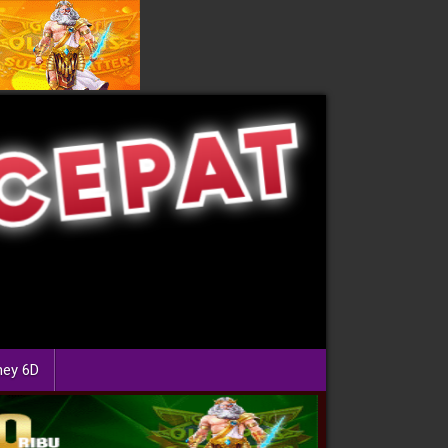
ney 6D