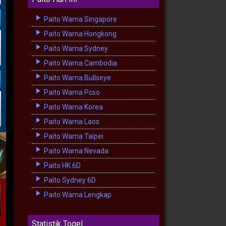
Paito Warna Singapore
Paito Warna Hongkong
Paito Warna Sydney
Paito Warna Cambodia
Paito Warna Bullseye
Paito Warna Pcso
Paito Warna Korea
Paito Warna Laos
Paito Warna Taipei
Paito Warna Nevada
Paito HK 6D
Paito Sydney 6D
Paito Warna Lengkap
Statistik Togel