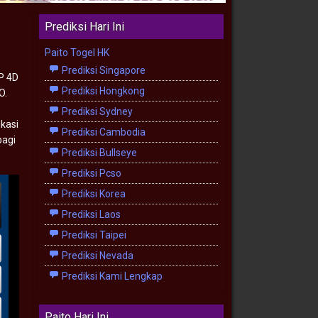
Prediksi Hari Ini
Paito Togel HK
Prediksi Singapore
P 4D
Prediksi Hongkong
O.
Prediksi Sydney
kasi
Prediksi Cambodia
bagi
Prediksi Bullseye
Prediksi Pcso
Prediksi Korea
Prediksi Laos
Prediksi Taipei
Prediksi Nevada
Prediksi Kami Lengkap
Paito Hari Ini