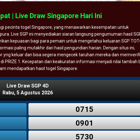
at | Live Draw Singapore Hari Ini
agi pecinta togel Singapore, yang menawarkan kesempatan untuk
gapura. Live SGP ini menyediakan siaran langsung pengumuman hasil SG
erikan kepuasan bagi para pemain untuk mengetahui keluaran SGP TOT
masi paling mutakhir dari hasil pengundian harian. Dengan situs ini,
r yng keluar dan bisa segera mengecek taruhan mereka dan memverifi
 di PRIZE 1. Kecepatan dan keakuratan informasi menjadi nilai tambah 
am mendapatkan hasil togel Singapore.