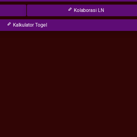
Kolaborasi LN
Kalkulator Togel