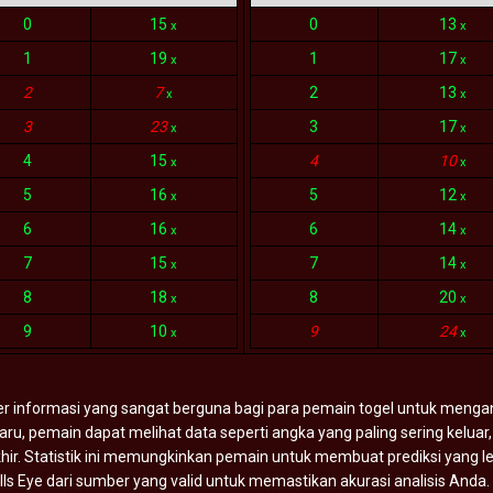
0
15
0
13
x
x
1
19
1
17
x
x
2
7
2
13
x
x
3
23
3
17
x
x
4
15
4
10
x
x
5
16
5
12
x
x
6
16
6
14
x
x
7
15
7
14
x
x
8
18
8
20
x
x
9
10
9
24
x
x
er informasi yang sangat berguna bagi para pemain togel untuk menga
u, pemain dapat melihat data seperti angka yang paling sering keluar,
r. Statistik ini memungkinkan pemain untuk membuat prediksi yang leb
lls Eye dari sumber yang valid untuk memastikan akurasi analisis Anda. 