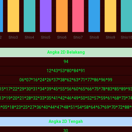
Angka 2D Belakang
94
12*43*53*80*84*91
06*07*16*24*26*37*38*62*63*71*77*86*96*99
15*17*22*29*30*31*34*39*45*55*56*60*65*66*75*78*83*85*89*9
13*19*20*21*28*32*33*35*41*42*46*49*50*52*57*59*61*68*73*7
3*05*18*23*25*27*36*40*44*47*48*51*54*58*64*67*69*70*72*88*
Angka 2D Tengah
30