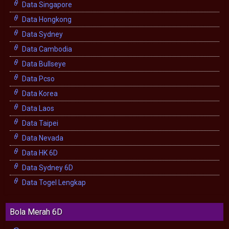
Data Singapore
Data Hongkong
Data Sydney
Data Cambodia
Data Bullseye
Data Pcso
Data Korea
Data Laos
Data Taipei
Data Nevada
Data HK 6D
Data Sydney 6D
Data Togel Lengkap
Bola Merah 6D