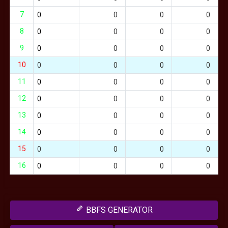
7
8
9
10
11
12
13
14
15
16
BBFS GENERATOR