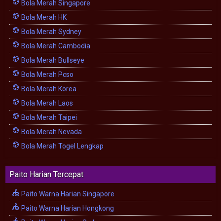
Bola Merah Singapore
Bola Merah HK
Bola Merah Sydney
Bola Merah Cambodia
Bola Merah Bullseye
Bola Merah Pcso
Bola Merah Korea
Bola Merah Laos
Bola Merah Taipei
Bola Merah Nevada
Bola Merah Togel Lengkap
Paito Harian Tercepat
Paito Warna Harian Singapore
Paito Warna Harian Hongkong