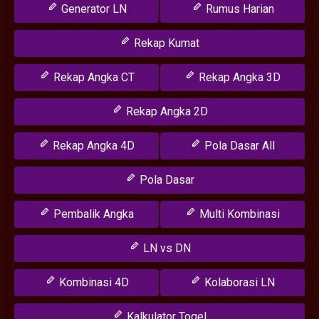
Generator LN
Rumus Harian
Rekap Kumat
Rekap Angka CT
Rekap Angka 3D
Rekap Angka 2D
Rekap Angka 4D
Pola Dasar All
Pola Dasar
Pembalik Angka
Multi Kombinasi
LN vs DN
Kombinasi 4D
Kolaborasi LN
Kalkulator Togel