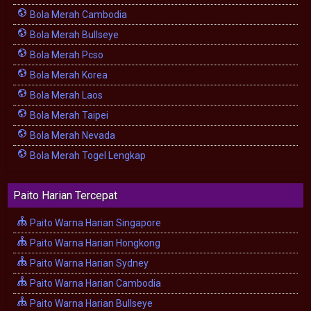
Bola Merah Cambodia
Bola Merah Bullseye
Bola Merah Pcso
Bola Merah Korea
Bola Merah Laos
Bola Merah Taipei
Bola Merah Nevada
Bola Merah Togel Lengkap
Paito Harian Tercepat
Paito Warna Harian Singapore
Paito Warna Harian Hongkong
Paito Warna Harian Sydney
Paito Warna Harian Cambodia
Paito Warna Harian Bullseye