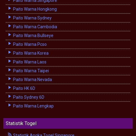
Paito Warna Singapore
Paito Warna Hongkong
Paito Warna Sydney
Paito Warna Cambodia
Paito Warna Bullseye
Paito Warna Pcso
Paito Warna Korea
Paito Warna Laos
Paito Warna Taipei
Paito Warna Nevada
Paito HK 6D
Paito Sydney 6D
Paito Warna Lengkap
Statistik Togel
Statistik Angka Togel Singapore