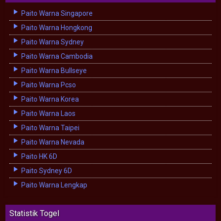
Paito Warna Singapore
Paito Warna Hongkong
Paito Warna Sydney
Paito Warna Cambodia
Paito Warna Bullseye
Paito Warna Pcso
Paito Warna Korea
Paito Warna Laos
Paito Warna Taipei
Paito Warna Nevada
Paito HK 6D
Paito Sydney 6D
Paito Warna Lengkap
Statistik Togel