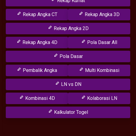
Rekap Kumat
Rekap Angka CT
Rekap Angka 3D
Rekap Angka 2D
Rekap Angka 4D
Pola Dasar All
Pola Dasar
Pembalik Angka
Multi Kombinasi
LN vs DN
Kombinasi 4D
Kolaborasi LN
Kalkulator Togel