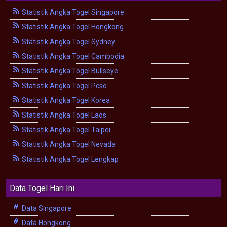
Statistik Angka Togel Singapore
Statistik Angka Togel Hongkong
Statistik Angka Togel Sydney
Statistik Angka Togel Cambodia
Statistik Angka Togel Bullseye
Statistik Angka Togel Pcso
Statistik Angka Togel Korea
Statistik Angka Togel Laos
Statistik Angka Togel Taipei
Statistik Angka Togel Nevada
Statistik Angka Togel Lengkap
Data Togel Hari Ini
Data Singapore
Data Hongkong