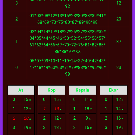
3
12
92
01*03*08*12*13*15*23*30*38*39*41*
2
20
68*69*73*75*80*87*89*90*98
02*04*14*17*18*22*26*27*28*29*32*
34*35*44*45*46*50*52*54*55*56*57*
1
37
61*62*64*66*67*70*72*76*81*82*85*
86*88*97*XX
05*07*09*10*11*19*24*37*40*42*43*
0
47*48*49*60*63*71*79*83*84*95*96*
23
99
As
Kop
Kepala
Ekor
0
15
0
15
0
11
0
12
x
x
x
x
1
12
1
19
1
18
1
14
x
x
x
x
2
20
2
12
2
9
2
16
x
x
x
x
3
19
3
18
3
16
3
19
x
x
x
x