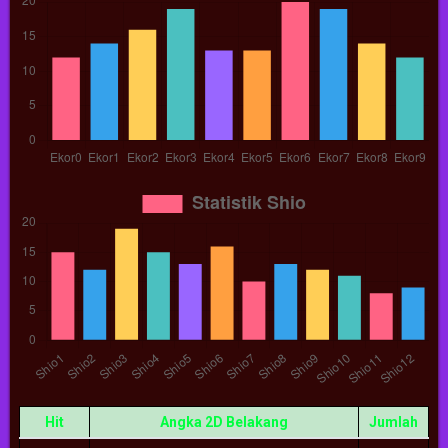
Hit
Angka 2D Belakang
Jumlah