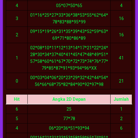
4
05*07*50*65
4
01*16*25*27*33*36*38*53*55*62*64*
3
16
78*83*88*95*99
09*15*19*26*31*35*39*43*52*59*63*
2
16
69*71*80*86*89
02*08*10*11*12*13*14*17*21*22*24*
28*30*34*37*40*41*45*47*48*49*51*
1
41
57*58*60*61*67*70*72*73*74*76*77*
79*85*87*91*93*94*96*XX
00*03*04*06*20*23*29*32*42*44*54*
0
21
56*66*68*75*82*84*90*92*97*98
Hit
Angka 2D Depan
Jumlah
6
25
1
5
77*78
2
4
06*20*36*51*93*94
6
00*16*21*31*33*53*58*59*65*74*91*