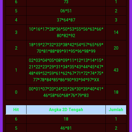
6
73
1
5
06*51
2
4
37*64*87
3
10*16*17*28*36*50*53*55*56*63*66*
3
14
80*82*92
18*19*27*32*33*38*42*54*57*65*69*
2
20
70*81*88*89*91*95*96*98*99
02*03*04*05*08*09*11*12*13*14*15*
21*22*23*29*31*34*35*43*44*45*47*
1
43
48*49*52*59*61*62*67*71*72*74*75*
77*78*84*85*86*90*93*94*97*XX
00*01*07*20*24*25*26*30*39*40*41*
0
18
46*58*60*68*76*79*83
Hit
Angka 2D Tengah
Jumlah
6
18
1
5
46*81
2