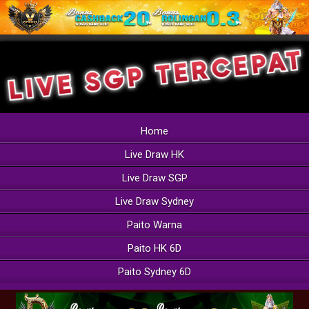
Home
Live Draw HK
Live Draw SGP
Live Draw Sydney
Paito Warna
Paito HK 6D
Paito Sydney 6D