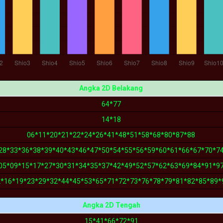
Angka 2D Belakang
64*77
14*18
06*11*20*21*22*24*26*41*48*51*58*68*80*87*88
28*33*36*38*39*40*43*46*47*50*54*55*56*59*60*61*66*67*70*7
05*09*15*17*27*30*31*34*35*37*42*49*52*57*62*63*69*84*91*9
2*16*19*23*29*32*44*45*53*65*71*72*73*76*78*79*81*82*85*89*
Angka 2D Tengah
15*41*66*72*91