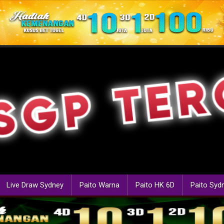
Live Draw Sydney
Paito Warna
Paito HK 6D
Paito Syd