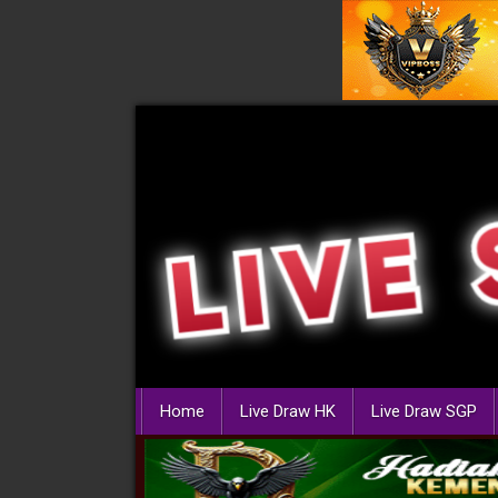
Home
Live Draw HK
Live Draw SGP