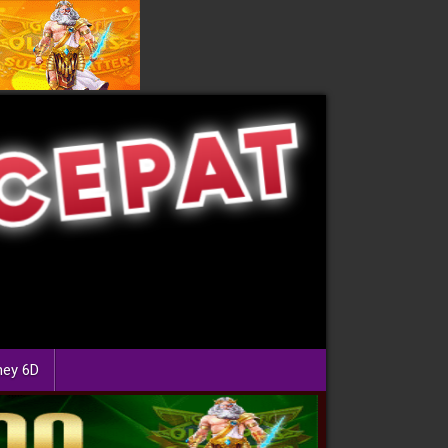
ney 6D