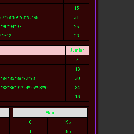
15
87*88*89*93*95*98
31
2*90*94*97
26
81*92
23
Jumlah
5
13
0*84*85*88*92*93
30
5*83*86*91*94*95*98*99
34
18
Ekor
0
19
x
1
18
x