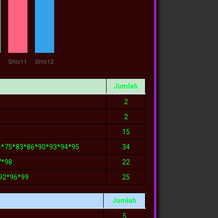
Jumlah
2
2
15
4*75*83*86*90*93*94*95
34
7*98
22
92*96*99
25
Jumlah
5