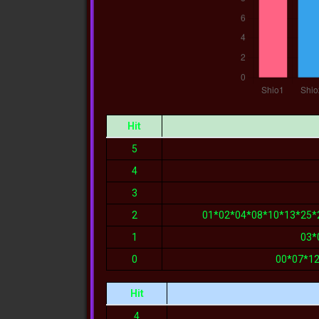
Hit
5
4
3
2
01*02*04*08*10*13*25*
1
03*
0
00*07*1
Hit
4