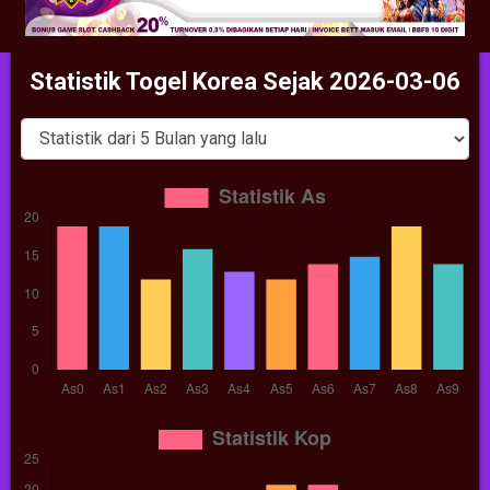
Statistik Togel Korea Sejak 2026-03-06