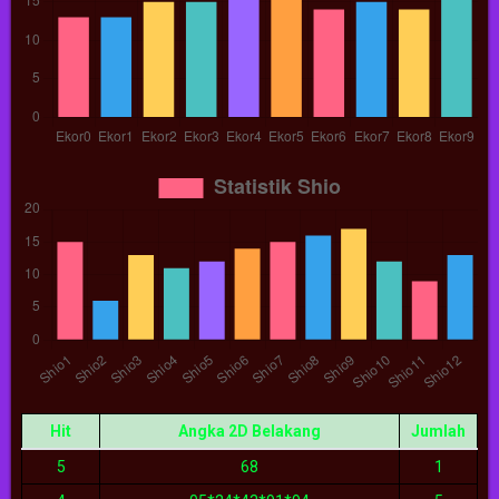
Hit
Angka 2D Belakang
Jumlah
5
68
1