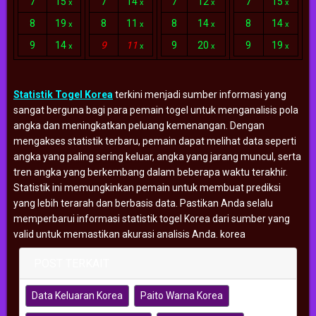
7
15
7
14
7
12
7
15
x
x
x
x
8
19
8
11
8
14
8
14
x
x
x
x
9
14
9
11
9
20
9
19
x
x
x
x
Statistik Togel Korea
terkini menjadi sumber informasi yang
sangat berguna bagi para pemain togel untuk menganalisis pola
angka dan meningkatkan peluang kemenangan. Dengan
mengakses statistik terbaru, pemain dapat melihat data seperti
angka yang paling sering keluar, angka yang jarang muncul, serta
tren angka yang berkembang dalam beberapa waktu terakhir.
Statistik ini memungkinkan pemain untuk membuat prediksi
yang lebih terarah dan berbasis data. Pastikan Anda selalu
memperbarui informasi statistik togel Korea dari sumber yang
valid untuk memastikan akurasi analisis Anda. korea
POST TERKAIT
Data Keluaran Korea
Paito Warna Korea