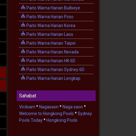
Paito Warna Harian Bullseye
Paito Warna Harian Pcso
Paito Warna Harian Korea
Paito Warna Harian Laos
Paito Warna Harian Taipei
Paito Warna Harian Nevada
Paito Warna Harian HK 6D
Paito Warna Harian Sydney 6D
Paito Warna Harian Lengkap
Sahabat
Virdsam
*
Nagasaon
*
Naga saon
*
Welcome to Hongkong Pools
*
Sydney
Pools Today
*
Hongkong Pools