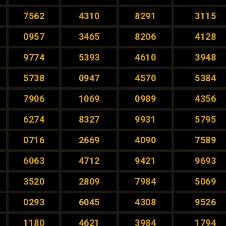
7562
4310
8291
3115
0957
3465
8206
4128
9774
5393
4610
3948
5738
0947
4570
5384
7906
1069
0989
4356
6274
8327
9931
5795
0716
2669
4090
7589
6063
4712
9421
9693
3520
2809
7984
5069
0293
6045
4308
9526
1180
4621
3984
1794