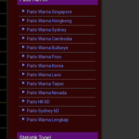
Paito Warna Singapore
Paito Warna Hongkong
Paito Warna Sydney
Paito Warna Cambodia
Paito Warna Bullseye
Paito Warna Pcso
Paito Warna Korea
Paito Warna Laos
Paito Warna Taipei
Paito Warna Nevada
Paito HK 6D
Paito Sydney 6D
Paito Warna Lengkap
Statistik Togel