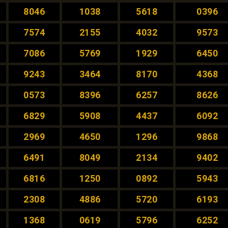
8046
1038
5618
0396
7574
2155
4032
9573
7086
5769
1929
6450
9243
3464
8170
4368
0573
8396
6257
8626
6829
5908
4437
6092
2969
4650
1296
9868
6491
8049
2134
9402
6816
1250
0892
5943
2308
4886
5720
6193
1368
0619
5796
6252