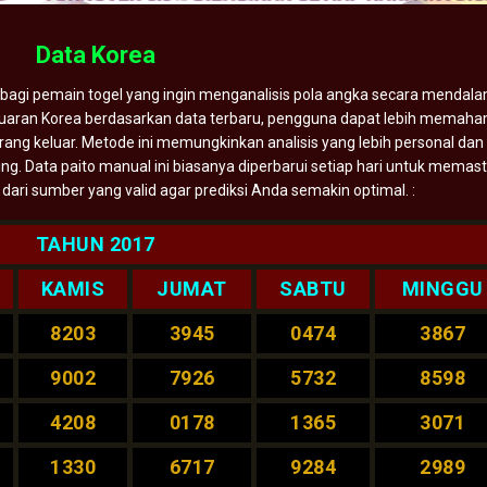
Data Korea
al bagi pemain togel yang ingin menganalisis pola angka secara mendal
keluaran Korea berdasarkan data terbaru, pengguna dapat lebih memaha
ang keluar. Metode ini memungkinkan analisis yang lebih personal dan
g. Data paito manual ini biasanya diperbarui setiap hari untuk memas
dari sumber yang valid agar prediksi Anda semakin optimal. :
TAHUN 2017
KAMIS
JUMAT
SABTU
MINGGU
8203
3945
0474
3867
9002
7926
5732
8598
4208
0178
1365
3071
1330
6717
9284
2989