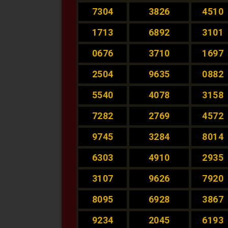
7304
3826
4510
1713
6892
3101
0676
3710
1697
2504
9635
0882
5540
4078
3158
7282
2769
4572
9745
3284
8014
6303
4910
2935
3107
9626
7920
8095
6928
3867
9234
2045
6193