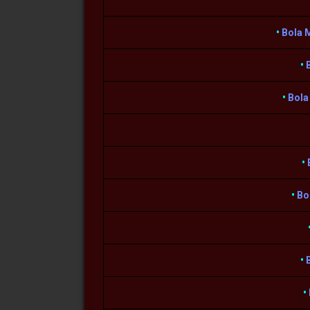
•
Bola 
•
•
Bola
•
•
Bo
•
•