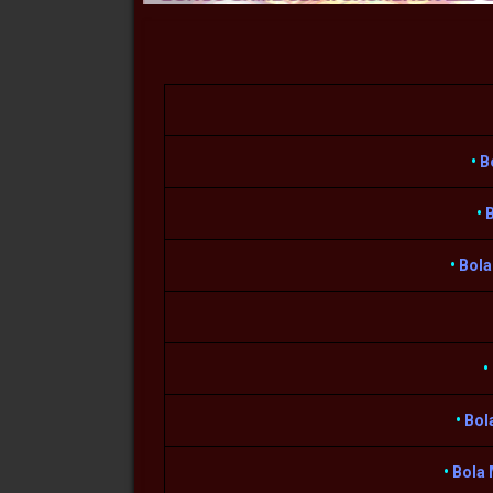
•
B
•
B
•
Bola
•
•
Bol
•
Bola 