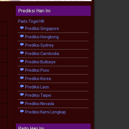
Prediksi Hari Ini
Paito Togel HK
Prediksi Singapore
Prediksi Hongkong
Prediksi Sydney
Prediksi Cambodia
Prediksi Bullseye
Prediksi Pcso
Prediksi Korea
Prediksi Laos
Prediksi Taipei
Prediksi Nevada
Prediksi Kami Lengkap
Paito Hari Ini