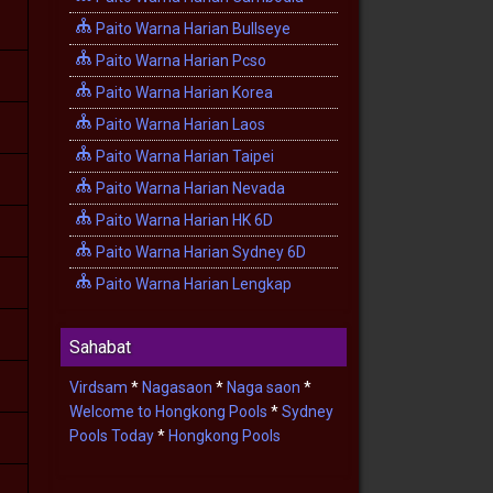
Paito Warna Harian Bullseye
Paito Warna Harian Pcso
Paito Warna Harian Korea
Paito Warna Harian Laos
Paito Warna Harian Taipei
Paito Warna Harian Nevada
Paito Warna Harian HK 6D
Paito Warna Harian Sydney 6D
Paito Warna Harian Lengkap
Sahabat
Virdsam
*
Nagasaon
*
Naga saon
*
Welcome to Hongkong Pools
*
Sydney
Pools Today
*
Hongkong Pools