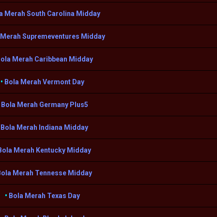
a Merah South Carolina Midday
 Merah Supremeventures Midday
ola Merah Caribbean Midday
•
Bola Merah Vermont Day
•
Bola Merah Germany Plus5
•
Bola Merah Indiana Midday
Bola Merah Kentucky Midday
Bola Merah Tennesse Midday
•
Bola Merah Texas Day