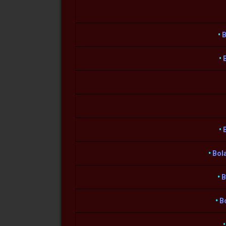
•
B
•
•
•
Bol
•
B
•
B