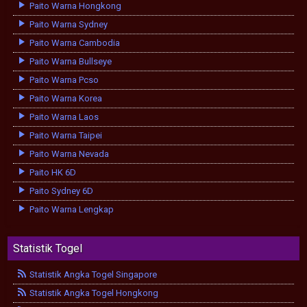
Paito Warna Hongkong
Paito Warna Sydney
Paito Warna Cambodia
Paito Warna Bullseye
Paito Warna Pcso
Paito Warna Korea
Paito Warna Laos
Paito Warna Taipei
Paito Warna Nevada
Paito HK 6D
Paito Sydney 6D
Paito Warna Lengkap
Statistik Togel
Statistik Angka Togel Singapore
Statistik Angka Togel Hongkong