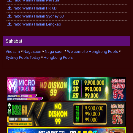
Paito Warna Harian Nevada
Paito Warna Harian HK 6D
Paito Warna Harian Sydney 6D
Paito Warna Harian Lengkap
Sahabat
Virdsam
*
Nagasaon
*
Naga saon
*
Welcome to Hongkong Pools
*
Sydney Pools Today
*
Hongkong Pools