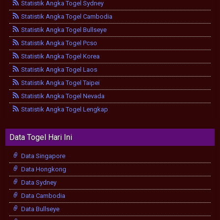
Statistik Angka Togel Sydney
Statistik Angka Togel Cambodia
Statistik Angka Togel Bullseye
Statistik Angka Togel Pcso
Statistik Angka Togel Korea
Statistik Angka Togel Laos
Statistik Angka Togel Taipei
Statistik Angka Togel Nevada
Statistik Angka Togel Lengkap
Data Togel Hari Ini
Data Singapore
Data Hongkong
Data Sydney
Data Cambodia
Data Bullseye