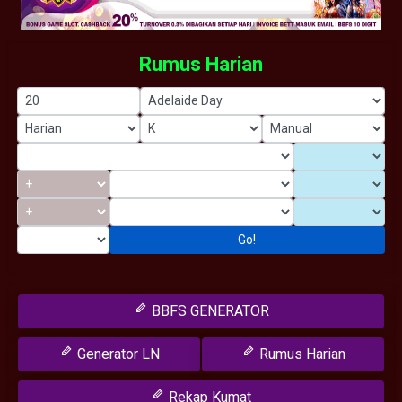
Rumus Harian
Go!
BBFS GENERATOR
Generator LN
Rumus Harian
Rekap Kumat