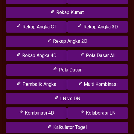
Rekap Kumat
Rekap Angka CT
Rekap Angka 3D
Rekap Angka 2D
Rekap Angka 4D
Pola Dasar All
Pola Dasar
Pembalik Angka
Multi Kombinasi
LN vs DN
Kombinasi 4D
Kolaborasi LN
Kalkulator Togel