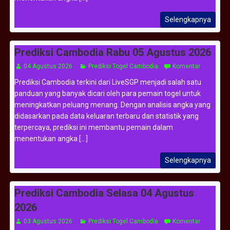
Selengkapnya
Prediksi Cambodia Rabu 05 Agustus 2026
04 Agustus 2026
Prediksi Togel Cambodia
Komentar
Prediksi Cambodia terkini dari LiveSGP menjadi salah satu
panduan yang banyak dicari oleh para pemain togel untuk
meningkatkan peluang menang. Dengan analisis angka yang
didasarkan pada data keluaran terbaru dan statistik yang
terpercaya, prediksi ini membantu pemain dalam
menentukan angka [...]
Selengkapnya
Prediksi Cambodia Selasa 04 Agustus
2026
03 Agustus 2026
Prediksi Togel Cambodia
Komentar