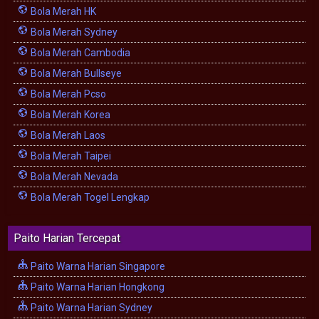
Bola Merah HK
Bola Merah Sydney
Bola Merah Cambodia
Bola Merah Bullseye
Bola Merah Pcso
Bola Merah Korea
Bola Merah Laos
Bola Merah Taipei
Bola Merah Nevada
Bola Merah Togel Lengkap
Paito Harian Tercepat
Paito Warna Harian Singapore
Paito Warna Harian Hongkong
Paito Warna Harian Sydney