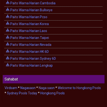
Paito Warna Harian Cambodia
Paito Warna Harian Bullseye
Paito Warna Harian Pcso
Paito Warna Harian Korea
Paito Warna Harian Laos
Paito Warna Harian Taipei
Paito Warna Harian Nevada
Paito Warna Harian HK 6D
Paito Warna Harian Sydney 6D
Paito Warna Harian Lengkap
Sahabat
Virdsam
*
Nagasaon
*
Naga saon
*
Welcome to Hongkong Pools
*
Sydney Pools Today
*
Hongkong Pools