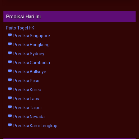
Prediksi Hari Ini
Paito Togel HK
Prediksi Singapore
Prediksi Hongkong
Prediksi Sydney
Prediksi Cambodia
Prediksi Bullseye
Prediksi Pcso
Prediksi Korea
Prediksi Laos
Prediksi Taipei
Prediksi Nevada
Prediksi Kami Lengkap