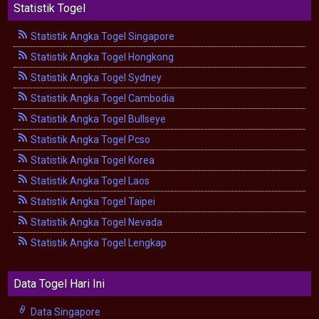
Statistik Togel
Statistik Angka Togel Singapore
Statistik Angka Togel Hongkong
Statistik Angka Togel Sydney
Statistik Angka Togel Cambodia
Statistik Angka Togel Bullseye
Statistik Angka Togel Pcso
Statistik Angka Togel Korea
Statistik Angka Togel Laos
Statistik Angka Togel Taipei
Statistik Angka Togel Nevada
Statistik Angka Togel Lengkap
Data Togel Hari Ini
Data Singapore