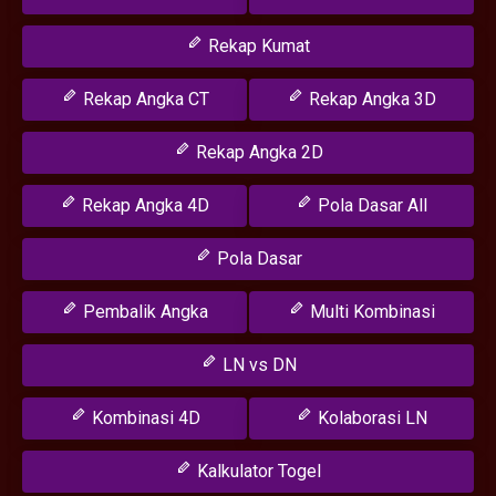
Rekap Kumat
Rekap Angka CT
Rekap Angka 3D
Rekap Angka 2D
Rekap Angka 4D
Pola Dasar All
Pola Dasar
Pembalik Angka
Multi Kombinasi
LN vs DN
Kombinasi 4D
Kolaborasi LN
Kalkulator Togel