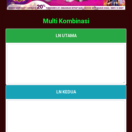
Multi Kombinasi
LN UTAMA
LN KEDUA