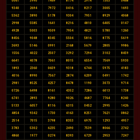
0061
3990
1469
8174
2914
7303
5468
9340
2694
7972
0416
8217
3005
1693
5362
3890
5178
9304
7951
8929
4068
2998
5585
1641
8216
4810
6405
0147
4928
5003
9509
7954
4821
5780
1260
8456
9048
8345
5504
5816
8775
5619
3693
5146
0991
2168
5679
2805
9986
1556
4022
2507
3292
7294
3102
8459
6641
4078
7061
8015
6554
7569
5930
1893
2360
0659
9318
6744
5975
4183
4016
8990
7567
2874
6209
0491
1742
2981
8525
4257
8478
1190
3073
9714
0726
6498
8161
4352
7286
6013
1738
6741
2893
9280
9026
4687
7764
8240
5133
6057
8116
6315
0452
2995
1426
4854
9342
1730
4163
8251
7621
0862
2514
7015
3798
8353
6975
1293
4957
3783
5302
6235
2490
7539
8066
2742
4860
1977
0274
8393
6729
2953
7247