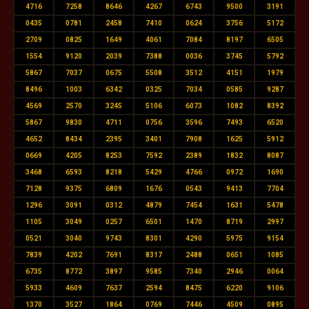
4716
7258
8646
4267
6743
9500
3191
0435
0781
2458
7410
0624
3756
5172
2709
0825
1649
4061
7084
8197
6505
1554
9120
2039
7388
0036
3745
5792
5867
7037
0675
5508
3512
4151
1979
8496
1003
6342
0325
7034
0585
9287
4569
2570
3245
5106
6073
1082
8392
5867
9830
4711
0756
3596
7493
6520
4652
8434
2395
3401
7908
1625
5912
0669
4205
8253
7592
2389
1832
8087
3468
6593
8218
5429
4766
0972
1690
7128
9375
6809
1676
0543
9413
7704
1296
3091
0312
4879
7454
1631
5478
1105
3049
0257
6501
1470
8719
2997
0521
3040
9743
8301
4290
5975
9154
7839
4202
7691
8317
2488
0651
1085
6735
8772
3897
9585
7340
2946
0064
5933
4609
7637
2594
8475
6220
9106
1370
3527
1864
0769
7446
4509
0895