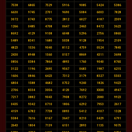
7538
6865
7529
5916
9085
5424
5386
6630
9745
2701
9690
5084
6003
7828
3072
0743
8775
2812
6027
4187
2309
1266
0485
4708
0647
2463
8472
3623
8692
4129
9108
6048
5296
2756
0865
5489
8341
1680
5038
9128
1954
2109
4823
1536
9040
8112
4759
0524
7845
2430
8948
1560
0157
8869
4311
3698
0856
0384
7864
4893
1760
9040
8765
3122
1196
2695
9567
0683
1987
6215
1606
0846
6423
7312
3179
8327
5503
6804
1588
4682
0752
9240
1826
9423
2706
8334
3056
4120
7692
XXXX
4947
7217
3882
9043
7908
8272
2080
9923
0435
9342
0710
1806
6292
7953
2617
4159
6782
7738
0893
5412
4107
1328
5584
7616
0167
3647
8210
0429
6791
2643
1804
7139
6151
2893
1135
9075