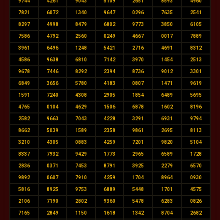
9744
4261
9043
5109
2651
8593
4960
7821
6072
1340
9647
0296
7635
2541
8297
4998
8479
6802
9773
3850
6105
7586
4792
2560
0249
4667
0017
7889
3961
6496
1248
5421
2716
4691
8312
4586
9638
6810
7142
3970
1454
2513
9678
7446
8292
2394
8736
9012
3301
6849
3656
5780
4183
0807
1471
9619
1591
7240
4308
2905
1854
6489
5695
4765
0104
4629
1506
6878
1602
8196
2582
9663
7043
4228
3291
6931
9794
8662
5039
1589
2358
9861
2695
8113
3210
4305
0883
4259
7201
9820
5104
8337
7932
9429
1773
2965
6589
1728
2836
0371
7453
8791
3925
2279
6570
9892
0607
7910
4259
1704
8964
0930
5816
8925
9753
6889
5448
1701
4575
2106
7190
2802
9360
5478
6283
0826
7165
2849
1150
1618
1342
8704
2682