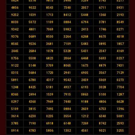
0624
5376
9873
3496
3259
5743
5217
4856
9022
8543
7340
2057
6711
0931
9252
1039
1713
8412
5448
1360
2193
8030
5072
1109
0884
6794
3781
8549
9342
4801
7069
5982
2413
1746
0271
9376
0689
8500
3264
6268
8670
4018
8565
9536
3681
7109
5483
0895
1857
2445
2684
1078
5328
5431
2347
4169
0756
5508
6823
2064
6468
5693
0237
9122
5148
3709
8065
1673
8879
7431
0315
5684
1720
2941
6905
3567
7129
5891
6780
4317
9542
2459
5069
0273
1248
8425
5181
4937
6193
3028
7704
8365
2494
1539
7915
0863
5100
1287
0297
4360
7969
7440
9188
4806
6628
5109
3815
7495
0884
2659
6753
1396
3614
6230
0235
3554
1212
6340
5081
3785
7190
6918
6148
7269
8742
2593
0914
4783
5806
1302
4561
9021
3255