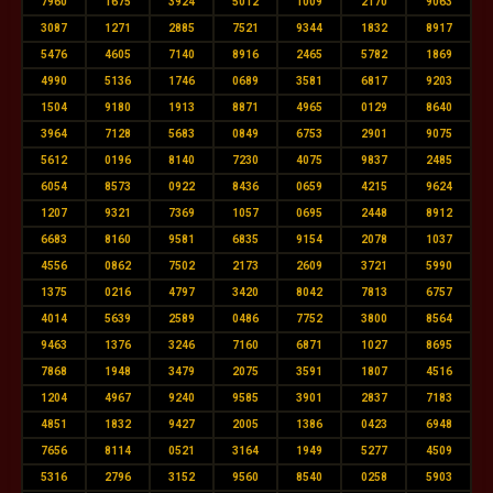
7960
1675
3924
5012
1009
2170
9063
3087
1271
2885
7521
9344
1832
8917
5476
4605
7140
8916
2465
5782
1869
4990
5136
1746
0689
3581
6817
9203
1504
9180
1913
8871
4965
0129
8640
3964
7128
5683
0849
6753
2901
9075
5612
0196
8140
7230
4075
9837
2485
6054
8573
0922
8436
0659
4215
9624
1207
9321
7369
1057
0695
2448
8912
6683
8160
9581
6835
9154
2078
1037
4556
0862
7502
2173
2609
3721
5990
1375
0216
4797
3420
8042
7813
6757
4014
5639
2589
0486
7752
3800
8564
9463
1376
3246
7160
6871
1027
8695
7868
1948
3479
2075
3591
1807
4516
1204
4967
9240
9585
3901
2837
7183
4851
1832
9427
2005
1386
0423
6948
7656
8114
0521
3164
1949
5277
4509
5316
2796
3152
9560
8540
0258
5903