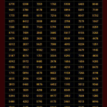
6770
5308
7359
1763
5938
6403
8040
9631
3780
8178
4052
0894
5691
7149
1773
4905
6313
7216
1920
8047
5732
0271
8412
3008
4030
2798
7579
1067
7245
8843
7164
5799
8438
6913
0259
8715
7409
2065
3685
5617
8156
3263
0879
6250
2630
9705
8549
5036
4478
6312
2037
5621
7380
4095
8224
1251
7123
7807
9182
7091
2477
3679
1945
5187
8374
1751
3504
0295
7198
4835
6392
5972
8485
2978
1656
1656
9205
5386
0512
9168
6949
4210
3751
8473
1715
5894
6070
8653
9158
7266
4198
6015
2936
0245
2082
7059
3981
5678
2813
0463
8876
6452
1195
3012
9560
1797
1839
4298
4769
8349
3870
6323
0294
3042
6102
8977
2482
7608
1285
5480
4232
5795
0173
3461
9513
8096