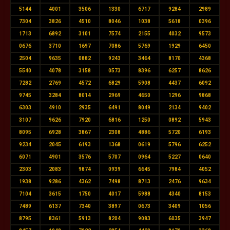
5144
4001
3506
1330
6717
9284
2989
7304
3826
4510
8046
1038
5618
0396
1713
6892
3101
7574
2155
4032
9573
0676
3710
1697
7086
5769
1929
6450
2504
9635
0882
9243
3464
8170
4368
5540
4078
3158
0573
8396
6257
8626
7282
2769
4572
6829
5908
4437
6092
9745
3284
8014
2969
4650
1296
9868
6303
4910
2935
6491
8049
2134
9402
3107
9626
7920
6816
1250
0892
5943
8095
6928
3867
2308
4886
5720
6193
9234
2045
6193
1368
0619
5796
6252
6071
4901
3576
5707
0964
5227
0640
2303
2083
9874
0939
6645
7984
4052
1938
9286
4362
7498
8713
2476
9634
7104
3615
1750
4017
5988
4340
8153
7489
6137
7340
3897
0673
3409
1056
8795
8361
5913
8204
9083
6035
3947