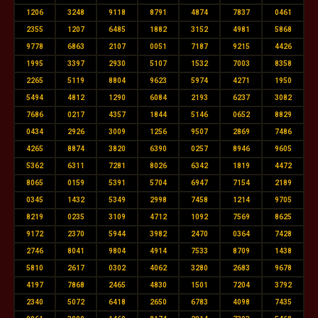
1206
3248
9118
8791
4874
7837
0461
2355
1207
6485
1882
3152
4981
5868
9778
6863
2107
0051
7187
9215
4426
1995
3397
2930
5107
1532
7003
8358
2265
5119
8804
9623
5974
4271
1950
5494
4812
1290
6084
2193
6237
3082
7686
0217
4357
1844
5146
0652
8829
0434
2926
3009
1256
9507
2869
7486
4265
8874
3820
6390
0257
8946
9605
5362
6311
7281
8026
6342
1819
4472
8065
0159
5391
5704
6947
7154
2189
0345
1432
5349
2998
7458
1214
9705
8219
0235
3109
4712
1092
7569
8625
9172
2370
5944
3982
2470
0364
7428
2746
8041
9804
4914
7533
8709
1438
5810
2617
0302
4062
3280
2683
9678
4197
7868
2465
4830
1501
7204
3792
2340
5072
6418
2650
6783
4098
7435