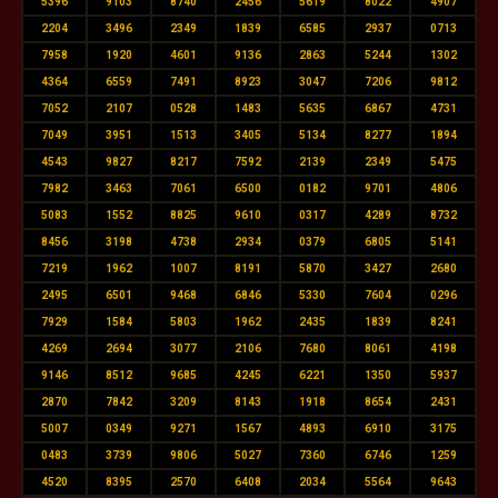
5396
9103
8740
2456
5619
8022
4907
2204
3496
2349
1839
6585
2937
0713
7958
1920
4601
9136
2863
5244
1302
4364
6559
7491
8923
3047
7206
9812
7052
2107
0528
1483
5635
6867
4731
7049
3951
1513
3405
5134
8277
1894
4543
9827
8217
7592
2139
2349
5475
7982
3463
7061
6500
0182
9701
4806
5083
1552
8825
9610
0317
4289
8732
8456
3198
4738
2934
0379
6805
5141
7219
1962
1007
8191
5870
3427
2680
2495
6501
9468
6846
5330
7604
0296
7929
1584
5803
1962
2435
1839
8241
4269
2694
3077
2106
7680
8061
4198
9146
8512
9685
4245
6221
1350
5937
2870
7842
3209
8143
1918
8654
2431
5007
0349
9271
1567
4893
6910
3175
0483
3739
9806
5027
7360
6746
1259
4520
8395
2570
6408
2034
5564
9643