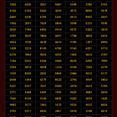
7206
6423
2361
9687
5948
2780
0155
6746
5103
5663
4399
4573
8890
3078
6409
3325
0769
5241
0512
8953
4337
1906
2597
7629
3804
3098
5213
9345
2560
7186
6456
0914
9075
5262
2674
3309
4527
7806
6091
1748
4802
6410
3054
1529
4678
6013
9185
1257
8496
1428
2214
8149
6765
9163
6231
0712
5376
7804
4530
6553
1450
4613
3187
7106
5321
0246
9600
8029
6490
7589
2704
3814
4998
1216
0158
7350
6770
1939
8343
2035
5869
3486
9613
0171
6948
1494
6379
8522
2796
4959
3852
9221
6157
7531
0384
2418
3614
5700
2771
5468
0469
1935
0629
4683
6096
7965
8130
4146
6825
9263
6034
1625
9882
3577
7402
1073
9333
6927
8634
2755
0211
0842
2451
5594
2108
6515