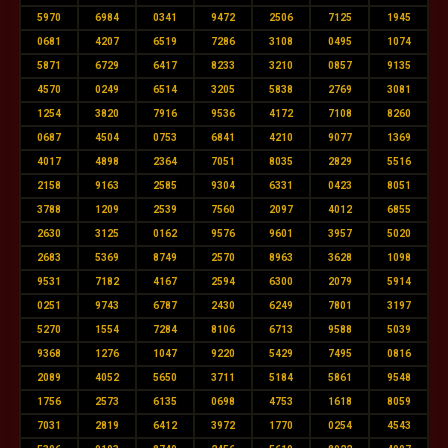
5970
6984
0341
9472
2506
7125
1945
0681
4207
6519
7286
3108
0495
1074
5871
6729
6417
8233
3210
0857
9135
4570
0249
6514
3205
5838
2769
3081
1254
3820
7916
9536
4172
7108
8260
0687
4504
0753
6841
4210
9077
1369
4017
4898
2364
7051
8035
2829
5516
2158
9163
2585
9304
6331
0423
8051
3788
1209
2539
7560
2097
4012
6855
2630
3125
0162
9576
9601
3957
5020
2683
5369
8749
2570
8963
3628
1098
9531
7182
4167
2594
6300
2079
5914
0251
9743
6787
2430
6249
7801
3197
5270
1554
7284
8106
6713
9588
5039
9368
1276
1047
9220
5429
7495
0816
2089
4052
5650
3711
5184
5861
9548
1756
2573
6135
0698
4753
1618
8059
7031
2819
6412
3972
1770
0254
4543