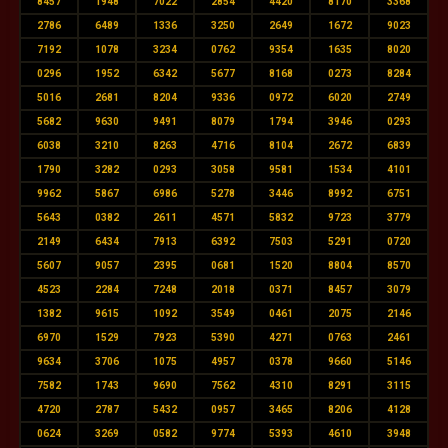
8457
1948
7022
2854
4420
8170
3368
2786
6489
1336
3250
2649
1672
9023
7192
1078
3234
0762
9354
1635
8020
0296
1952
6342
5677
8168
0273
8284
5016
2681
8204
9336
0972
6020
2749
5682
9630
9491
8079
1794
3946
0293
6038
3210
8263
4716
8104
2672
6839
1790
3282
0293
3058
9581
1534
4101
9962
5867
6986
5278
3446
8992
6751
5643
0382
2611
4571
5832
9723
3779
2149
6434
7913
6392
7503
5291
0720
5607
9057
2395
0681
1520
8804
8570
4523
2284
7248
2018
0371
8457
3079
1382
9615
1092
3549
0461
2075
2146
6970
1529
7923
5390
4271
0763
2461
9634
3706
1075
4957
0378
9660
5146
7582
1743
9690
7562
4310
8291
3115
4720
2787
5432
0957
3465
8206
4128
0624
3269
0582
9774
5393
4610
3948