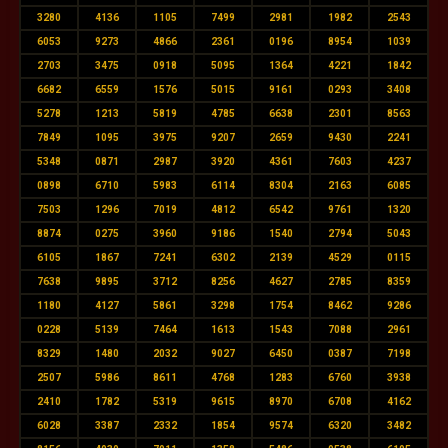
3280
4136
1105
7499
2981
1982
2543
6053
9273
4866
2361
0196
8954
1039
2703
3475
0918
5095
1364
4221
1842
6682
6559
1576
5015
9161
0293
3408
5278
1213
5819
4785
6638
2301
8563
7849
1095
3975
9207
2659
9430
2241
5348
0871
2987
3920
4361
7603
4237
0898
6710
5983
6114
8304
2163
6085
7503
1296
7019
4812
6542
9761
1320
8874
0275
3960
9186
1540
2794
5043
6105
1867
7241
6302
2139
4529
0115
7638
9895
3712
8256
4627
2785
8359
1180
4127
5861
3298
1754
8462
9286
0228
5139
7464
1613
1543
7088
2961
8329
1480
2032
9027
6450
0387
7198
2507
5986
8611
4768
1283
6760
3938
2410
1782
5319
9615
8970
6708
4162
6028
3387
2332
1854
9574
6320
3482