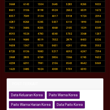
3668
6143
1504
3645
5283
8265
9033
8601
3106
8198
0524
2652
6539
1672
8357
7589
3134
4017
5918
9724
2394
4287
8260
0245
5437
6110
1890
3034
7951
3686
8235
4068
2105
1539
0349
8593
9324
4783
6540
5702
3368
1207
0194
9680
8519
7032
2879
8403
0336
9658
1367
5735
0651
4291
6966
3502
8720
0136
9083
5217
6592
6247
7394
2468
2805
6749
3856
1566
0745
9632
4238
6391
7981
2156
0543
8642
5069
1623
3485
9024
4308
9759
6593
POST TERKAIT
Data Keluaran Korea
Paito Warna Korea
Paito Warna Harian Korea
Data Paito Korea