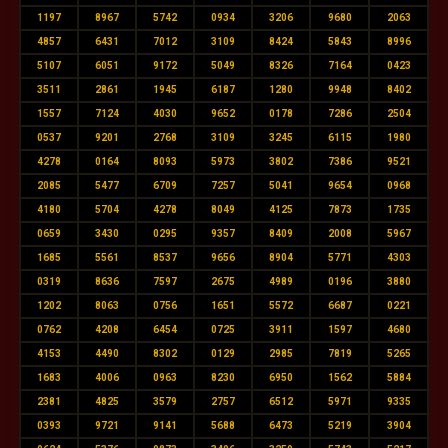
1197
8967
5742
0934
3206
9680
2063
4857
6431
7012
3109
8424
5843
8996
5107
6051
9172
5049
8326
7164
0423
3511
2861
1945
6187
1280
9948
8402
1557
7124
4030
9652
0178
7286
2504
0537
9201
2768
3109
3245
6115
1980
4278
0164
8093
5973
3802
7386
9521
2085
5477
6709
7257
5041
9654
0968
4180
5704
4278
8049
4125
7873
1735
0659
3430
0295
9357
8409
2008
5967
1685
5561
8537
9656
8904
5771
4303
0319
8636
7597
2675
4989
0196
3880
1202
8063
0756
1651
5572
6687
0221
0762
4208
6454
0725
3911
1597
4680
4153
4490
8302
0129
2985
7819
5265
1683
4006
0963
8230
6950
1562
5884
2381
4825
3579
2757
6512
5971
9335
0393
9721
9141
5688
6473
5219
3904