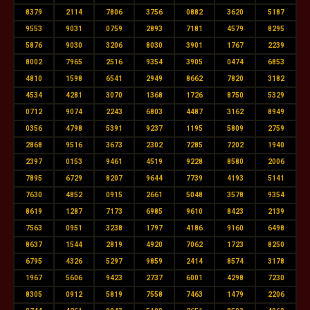
8379
2114
7806
3756
0882
3620
5187
9553
9031
0759
2893
7181
4579
8295
5876
9030
3206
8030
3901
1767
2239
8002
7965
2516
9354
3905
0474
6853
4810
1598
6541
2949
8662
7820
3182
4534
4281
3070
1368
1726
8750
5329
0712
9074
2243
6803
4487
3162
8949
0356
4798
5391
9237
1195
5809
2759
2868
9516
3673
2302
7285
7202
1940
2397
0153
9461
4519
9228
8580
2006
7895
6729
8207
9644
7739
4193
5141
7630
4852
0915
2661
5048
3578
9354
8619
1287
7173
6985
9610
8423
2139
7563
0951
3238
1797
4186
9160
6498
8637
1544
2819
4920
7062
1723
8250
6795
4326
5297
9859
2414
8574
3178
1967
5606
9423
2737
6001
4298
7230
8305
0912
5819
7558
7463
1479
2206