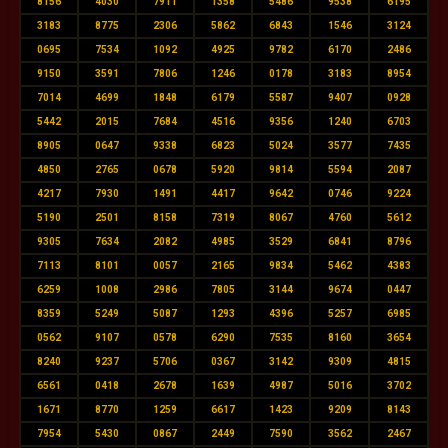
8156
4030
7911
1358
5486
9538
6195
3183
8775
2306
5862
6843
1546
3124
0695
7534
1092
4925
9782
6170
2486
9150
3591
7806
1246
0178
3183
8954
7014
4699
1848
6179
5587
9407
0928
5442
2015
7684
4516
9356
1240
6703
8905
0647
9338
6823
5024
3577
7435
4850
2765
0678
5920
9814
5594
2087
4217
7930
1491
4417
9642
0746
9224
5190
2501
8158
7319
8067
4760
5612
9305
7634
2082
4985
3529
6841
8796
7113
8101
0057
2165
9834
5462
4383
6259
1008
2986
7805
3144
9674
0447
8359
5249
5087
1293
4396
5257
6985
0562
9107
0578
6290
7535
8160
3654
8240
9237
5706
0367
3142
9309
4815
6561
0418
2678
1639
4987
5016
3702
1671
8770
1259
6617
1423
9209
8143
7954
5430
0867
2449
7590
3562
2467