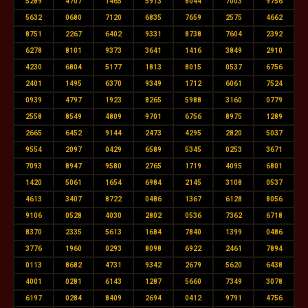
5289
4707
1465
5913
8044
7003
9756
5632
0680
7120
6835
7659
2575
4662
8751
2267
6402
9331
8738
7604
2392
6278
8101
9373
3641
1416
3849
2910
4230
6804
5177
1813
8015
0537
6756
2401
1495
6370
9349
1712
6061
7524
0939
4797
1923
8265
5988
3160
0779
2558
8549
4809
9701
6756
8975
1289
2665
6452
9144
2473
4295
2820
5037
9554
2097
0429
6589
5345
0253
3671
7093
8947
9580
2765
1719
4095
6801
1420
5061
1654
6984
2145
3108
0537
4613
3407
8722
0486
1367
6128
8056
9106
0528
4030
2802
0536
7362
6718
8370
2335
5613
1684
7840
1399
0486
3776
1960
0293
8098
6922
2461
7894
0113
8682
4731
9342
2679
5620
6438
4001
0281
6143
1287
5660
7349
3078
6197
0284
8409
2694
0412
9791
4756