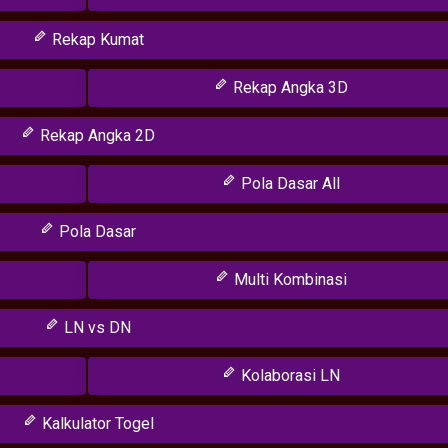
Rekap Kumat
Rekap Angka 3D
Rekap Angka 2D
Pola Dasar All
Pola Dasar
Multi Kombinasi
LN vs DN
Kolaborasi LN
Kalkulator Togel