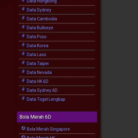
Data Hongkong
Data Sydney
Data Cambodia
Data Bullseye
Data Pcso
Data Korea
Data Laos
Data Taipei
Data Nevada
Data HK 6D
Data Sydney 6D
Data Togel Lengkap
Bola Merah 6D
Bola Merah Singapore