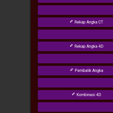
Rekap Angka CT
Rekap Angka 4D
Pembalik Angka
Kombinasi 4D