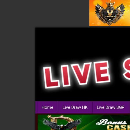
Home
Live Draw HK
Live Draw SGP