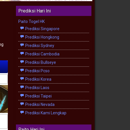
Prediksi Hari Ini
Paito Togel HK
Prediksi Singapore
Prediksi Hongkong
ng
Prediksi Sydney
Prediksi Cambodia
Prediksi Bullseye
Prediksi Pcso
Prediksi Korea
Prediksi Laos
Prediksi Taipei
Prediksi Nevada
Prediksi Kami Lengkap
Paito Hari Ini