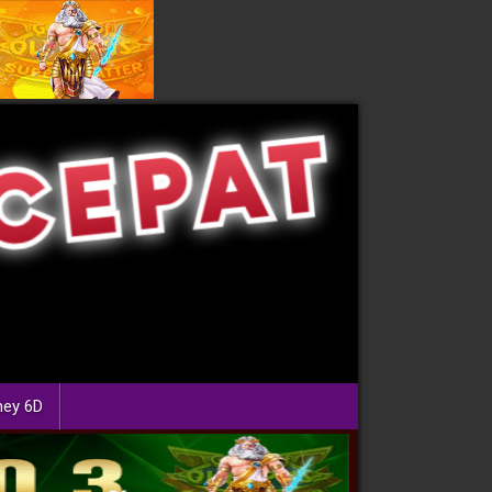
ney 6D