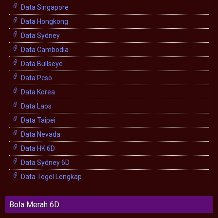
Data Singapore
Data Hongkong
Data Sydney
Data Cambodia
Data Bullseye
Data Pcso
Data Korea
Data Laos
Data Taipei
Data Nevada
Data HK 6D
Data Sydney 6D
Data Togel Lengkap
Bola Merah 6D