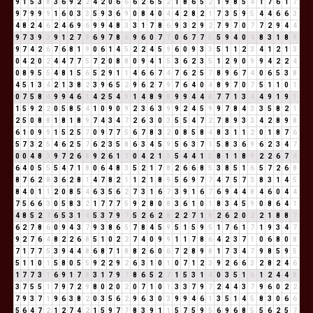
9
1
5
3
8
3
6
9
2
2
4
2
0
6
6
6
2
6
5
2
1
8
6
5
2
1
9
8
5
4
1
7
6
1
7
9
7
9
9
9
1
6
0
3
3
5
9
3
6
9
0
8
4
0
4
4
2
8
2
1
7
3
5
9
5
4
4
6
6
3
4
8
2
4
6
2
4
6
9
6
9
9
4
8
3
3
1
7
8
6
9
3
2
9
2
7
9
7
0
7
7
2
9
4
4
9
7
3
9
3
9
1
2
7
9
6
9
7
8
6
9
6
0
7
7
0
6
7
7
5
5
9
4
0
4
8
3
1
8
9
9
7
4
2
6
7
6
8
1
9
0
6
1
4
5
2
2
4
5
9
6
0
9
3
3
5
1
1
2
3
4
1
2
1
3
0
4
2
0
2
4
4
7
7
5
7
2
0
8
8
0
9
4
1
5
3
6
2
3
5
1
2
9
0
9
9
4
2
2
4
0
8
9
5
5
4
8
1
5
6
5
2
9
1
1
4
6
6
7
4
7
6
2
5
7
8
9
6
7
4
0
6
5
3
8
4
5
1
3
4
2
1
3
8
2
3
9
6
5
2
9
6
2
7
9
7
6
4
0
4
8
9
7
0
7
5
1
1
0
1
0
7
5
8
4
9
9
4
6
1
4
2
5
4
9
1
4
8
9
8
9
9
4
4
8
7
7
1
3
4
4
9
1
9
1
1
5
9
2
2
0
5
8
5
4
1
0
9
0
9
2
3
6
3
9
9
2
4
5
9
9
7
8
4
3
3
5
8
2
1
2
5
0
8
8
1
8
1
8
9
7
4
3
4
7
2
6
3
0
3
5
5
4
7
2
7
8
9
3
3
4
2
8
9
8
6
1
0
9
9
1
5
2
5
7
0
9
7
7
5
6
7
8
3
2
0
8
5
8
4
8
3
1
1
2
0
1
8
7
6
5
7
3
2
5
4
6
2
5
7
6
2
3
5
8
6
3
4
5
9
5
6
3
7
1
5
8
3
6
9
6
2
3
4
7
0
0
4
8
3
9
7
2
6
8
9
2
6
1
7
0
4
2
1
3
5
4
4
1
5
8
1
1
8
9
2
2
6
7
4
6
4
0
5
5
5
4
7
1
8
0
6
4
8
3
5
2
1
7
8
2
6
6
8
5
3
8
5
1
6
5
7
2
6
8
8
7
6
2
8
3
6
2
8
1
4
7
8
2
1
1
2
1
8
9
5
6
9
7
7
4
7
5
7
3
8
3
1
4
5
8
4
0
1
1
2
0
8
5
4
6
3
5
6
2
7
3
1
6
7
3
9
1
6
7
6
9
4
4
8
4
6
0
4
4
7
5
6
6
3
0
5
8
3
2
1
7
7
7
5
9
2
8
0
8
3
6
1
0
1
8
3
4
5
9
0
8
6
4
1
4
8
5
2
7
6
5
3
1
4
5
3
7
9
7
5
2
6
2
8
2
2
7
1
8
2
6
2
0
2
2
1
8
8
7
6
2
7
8
6
0
9
4
3
7
9
3
8
6
5
7
8
4
5
9
5
1
5
9
5
1
7
6
1
7
1
9
3
4
7
9
2
7
6
4
8
2
2
6
8
5
1
0
2
2
7
4
0
9
9
1
1
7
8
6
4
2
3
7
1
0
6
8
0
8
7
1
7
7
5
3
9
4
4
8
6
8
7
1
8
8
2
6
0
6
7
2
8
9
8
1
7
3
4
7
9
8
5
9
5
5
1
1
0
1
5
8
0
5
5
9
2
2
9
2
6
3
1
0
1
0
7
1
2
3
9
2
6
6
3
2
8
2
4
6
1
7
7
3
1
6
9
1
7
8
3
1
7
9
7
8
6
5
2
7
1
5
3
1
4
0
3
5
1
6
1
2
4
4
8
3
7
5
5
1
7
9
7
2
9
8
0
2
0
2
0
7
1
0
1
3
3
7
9
7
2
4
4
3
7
9
6
0
2
2
7
9
3
7
1
9
6
3
8
2
0
3
5
6
2
9
6
3
0
3
9
9
4
6
1
3
5
1
4
5
8
3
0
6
6
5
6
4
7
2
1
2
7
4
2
1
5
9
7
7
8
3
9
1
1
5
7
5
9
5
6
9
6
8
5
5
6
2
5
7