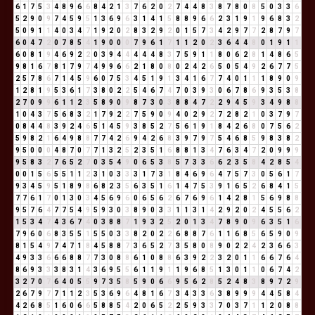
6
1
7
5
3
4
8
9
6
6
8
4
2
1
3
7
6
2
0
2
7
4
4
8
3
8
7
8
0
8
5
0
3
3
6
5
2
9
0
9
7
4
5
9
5
1
3
6
9
6
3
1
4
1
5
8
8
9
6
6
2
3
1
9
1
9
6
8
3
2
5
0
9
1
1
4
0
3
4
7
1
9
2
0
2
8
3
2
9
2
0
1
5
7
3
4
2
9
7
7
2
8
7
9
7
6
0
4
7
2
0
7
8
5
4
1
9
0
0
0
7
9
6
1
7
1
1
2
0
2
3
6
4
4
8
0
1
9
1
1
6
0
8
1
9
4
6
9
2
2
0
3
9
4
4
4
4
4
8
3
7
5
9
1
1
8
0
6
2
8
1
4
8
6
5
9
8
1
6
7
8
1
7
9
7
4
9
9
6
6
2
1
8
0
8
0
2
4
2
6
5
0
5
4
9
2
6
7
7
5
2
5
7
8
6
7
1
4
5
9
6
0
7
5
3
4
5
1
9
1
3
4
1
6
7
7
4
0
1
1
1
8
9
0
9
1
2
8
1
9
5
3
6
1
7
3
8
0
2
2
5
4
6
7
4
7
0
3
9
3
0
6
7
8
6
9
3
5
3
8
2
7
0
9
9
6
1
1
2
3
5
8
9
0
9
8
7
3
0
3
8
8
4
7
2
2
9
4
5
9
3
4
9
8
8
1
0
4
3
7
5
6
8
3
2
1
7
9
2
2
7
5
9
0
9
4
0
2
9
2
7
2
8
2
1
0
3
7
9
7
0
8
4
4
8
3
9
2
4
6
5
1
4
5
9
3
8
5
2
7
5
6
1
9
1
8
4
2
6
8
0
7
5
6
2
5
9
8
2
1
6
4
9
8
8
7
7
4
2
6
9
4
2
6
8
3
9
7
9
7
5
4
6
8
5
9
8
3
8
2
9
5
0
0
0
4
8
7
0
7
7
1
3
2
5
2
3
5
1
6
8
8
1
3
4
7
6
3
4
7
2
0
9
9
9
9
5
8
3
2
7
6
5
2
7
0
3
5
4
9
0
6
5
3
8
5
7
3
3
6
6
2
3
5
8
4
2
8
5
4
0
0
1
5
6
5
5
1
1
2
3
1
0
3
3
3
1
7
3
1
8
4
6
9
6
4
7
5
7
3
0
5
6
1
7
9
3
4
5
9
5
1
8
9
8
6
8
2
3
5
6
3
5
1
6
1
4
7
5
3
9
1
6
5
2
6
8
4
1
5
7
7
6
1
7
0
1
3
0
3
4
5
6
9
6
0
6
5
6
2
6
7
6
9
6
1
4
2
8
1
5
6
9
8
8
9
5
7
6
4
7
7
5
4
9
5
9
3
0
3
8
9
0
3
3
1
1
3
1
4
2
9
2
0
2
4
5
5
6
2
1
5
3
4
7
4
3
6
7
4
0
3
8
8
7
1
9
3
2
5
2
0
1
3
4
7
8
9
0
9
6
3
5
1
6
7
9
6
0
6
8
3
5
5
1
5
5
0
3
3
8
2
0
2
2
6
8
8
7
6
1
1
6
8
5
6
5
9
0
9
8
1
5
4
9
7
4
7
1
8
4
5
8
8
7
3
6
5
2
7
3
5
8
0
8
9
0
2
2
4
2
3
6
6
3
4
9
3
3
6
6
6
8
8
7
7
3
0
8
8
6
1
0
8
8
6
3
9
2
2
3
2
0
1
1
6
6
7
6
4
8
6
9
3
3
3
8
3
1
4
3
6
9
5
5
6
1
1
9
1
1
9
6
8
5
1
3
0
1
1
0
6
7
4
2
3
2
7
0
7
6
4
0
5
5
9
7
3
5
8
5
9
0
6
6
9
5
6
2
8
5
2
4
8
3
8
9
7
2
9
2
6
7
9
7
7
1
1
2
3
5
3
6
9
6
4
8
1
6
7
3
4
3
3
6
3
8
9
9
9
4
4
5
8
4
4
2
6
8
5
1
6
0
6
6
5
8
8
5
4
2
0
6
5
2
2
5
9
3
3
7
0
3
7
1
1
2
0
8
8