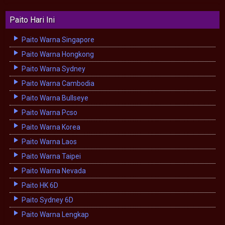
Paito Hari Ini
Paito Warna Singapore
Paito Warna Hongkong
Paito Warna Sydney
Paito Warna Cambodia
Paito Warna Bullseye
Paito Warna Pcso
Paito Warna Korea
Paito Warna Laos
Paito Warna Taipei
Paito Warna Nevada
Paito HK 6D
Paito Sydney 6D
Paito Warna Lengkap