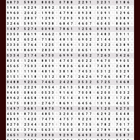
6
8
7
3
1
5
9
8
3
2
8
0
0
5
5
0
7
8
8
7
2
2
9
1
1
3
2
3
1
4
0
1
8
6
5
1
9
8
5
4
9
2
2
9
2
3
8
9
2
2
5
0
0
6
6
0
4
3
9
3
0
4
6
9
6
2
0
7
0
7
9
9
6
0
6
2
0
4
2
6
1
9
9
0
9
4
7
9
8
8
0
9
3
8
2
1
0
9
1
1
1
2
9
6
6
0
3
3
9
3
2
8
0
7
7
1
2
9
9
9
7
2
9
3
3
9
3
5
9
5
2
2
9
1
1
0
3
8
9
8
3
2
4
6
1
5
9
5
9
5
9
9
3
8
2
6
8
4
7
2
4
6
0
7
7
6
0
4
5
9
8
8
6
9
6
1
4
8
7
6
5
2
7
4
2
0
0
9
8
8
7
8
6
1
7
1
2
5
6
2
0
9
0
1
1
5
0
3
9
3
0
3
5
0
5
8
6
1
9
1
4
6
6
2
8
5
1
9
9
9
0
6
6
9
6
3
4
8
3
2
3
9
1
1
2
9
5
8
2
1
6
5
2
4
6
7
1
8
6
5
4
8
1
5
6
6
9
0
2
2
2
1
4
4
8
5
5
3
1
4
3
3
3
0
3
0
7
6
4
1
1
2
2
5
7
4
0
6
9
6
1
3
2
0
2
9
2
2
2
4
6
3
8
9
8
1
0
9
8
8
8
6
0
9
9
2
8
3
4
7
9
0
0
2
2
0
6
5
1
6
0
8
9
9
9
0
9
4
2
6
5
3
3
4
7
2
1
7
4
2
6
7
3
0
3
6
9
9
9
9
0
4
5
2
7
7
2
6
3
9
3
4
2
6
8
8
3
0
4
4
1
2
6
8
5
8
8
1
0
1
4
7
4
3
7
6
0
2
2
4
9
6
7
0
7
9
9
0
5
5
4
5
6
5
2
7
5
0
3
3
4
8
0
9
9
9
8
3
6
9
6
0
4
3
7
7
4
3
9
3
2
6
8
8
7
3
5
9
1
1
1
1
9
8
8
4
8
1
6
7
3
8
1
8
9
7
4
5
3
8
5
3
1
2
3
0
3
2
9
2
0
1
5
1
6
9
1
1
8
9
1
0
1
2
3
0
8
7
0
7
2
6
2
6
8
9
7
6
6
3
0
8
7
4
2
0
4
8
8
7
9
2
3
6
9
7
4
6
5
2
2
4
2
8
1
3
5
3
2
5
5
7
2
5
7
1
4
6
8
5
7
6
5
0
5
2
2
2
9
2
0
9
5
4
9
2
6
1
3
4
5
8
2
5
7
6
3
7
2
9
2
9
1
1
2
9
4
4
0
4
0
8
6
0
6
0
5
3
3
6
9
1
6
4
1
7
0
0
8
8
6
2
0
0
0
5
0
3
2
5
8
9
6
2
8
4
6
5
8
4
9
0
0
1
1
7
5
1
4
5
8
1
9
1
1
8
3
3
8
2
1
7
2
8
1
1
6
7
5
3
0
8
3
3
6
2
7
6
7
4
8
6
9
1
1
6
4
5
6
2
1
0
1
6
7
4
6
5
5
1
1
4
9
7
7
3
6
8
1
9
8
8
7
0
7
7
9
8
5
4
0
0
8
3
2
9
1
2
0
2
9
2
7
0
7
4
5
0
9
9
8
7
3
0
3
4
8
5
1
6
3
2
0
4
4
0
6
7
7
5
6
2
9
2
2
5
4
4
8
3
8
8
9
5
5
1
4
2
0
2
7
4
7
9
7
4
7
5
7
3
9
2
2
0
2
9
4
3
8
2
8
0
3
6
9
8
2
7
0
7
2
3
4
4
8
5
2
7
1
8
7
5
0
0
0
8
7
3
5
8
6
7
8
2
1
7
0
1
7
8
4
5
2
6
8
3
7
9
6
6
5
6
3
1
4
5
0
0
2
2
0
3
0
8
8
2
7
8
9
8
8
9
7
6
4
2
6
5
1
6
7
4
2
2
4
9
0
9
0
9
9
2
9
9
9
6
4
9
3
3
4
0
7
6
4
0
5
8
7
6