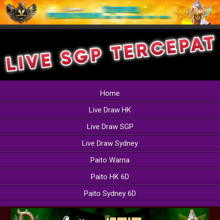
Home
Live Draw HK
Live Draw SGP
Live Draw Sydney
Paito Warna
Paito HK 6D
Paito Sydney 6D