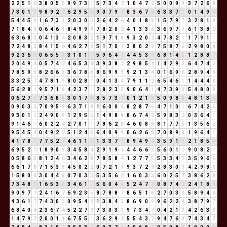
2
2
5
1
6
3
8
0
5
5
9
9
7
3
1
5
7
3
4
7
1
0
4
7
2
5
0
0
9
9
3
7
2
6
8
7
3
0
1
1
9
8
9
2
2
6
2
9
5
5
9
0
7
9
7
8
3
6
7
4
6
3
3
7
1
0
1
4
9
4
5
4
4
5
9
1
6
7
3
1
2
0
3
0
3
2
6
4
2
6
4
0
1
8
9
1
5
7
9
7
3
2
8
1
9
7
1
8
4
3
0
6
4
6
1
8
4
9
9
9
7
8
2
0
2
4
1
3
3
6
3
6
9
7
7
6
1
3
8
2
6
3
6
8
5
0
4
1
3
4
2
0
8
3
2
1
9
7
1
8
9
3
2
0
2
4
7
8
2
1
1
7
9
1
1
7
2
4
8
3
8
4
1
5
6
4
6
2
7
9
5
1
7
0
7
3
8
0
2
2
7
5
8
7
6
2
9
8
0
8
9
2
3
6
9
0
6
5
5
1
3
1
0
1
1
5
9
6
4
1
4
4
5
3
8
6
8
1
4
5
1
2
8
8
7
2
0
4
9
4
0
5
7
4
2
4
6
5
3
8
3
9
3
8
2
2
9
8
5
4
1
4
2
9
2
6
4
7
4
2
7
8
5
9
5
8
2
6
6
3
3
6
7
8
6
8
6
9
9
9
9
2
1
3
4
0
1
6
9
6
2
8
9
4
4
3
3
2
5
7
4
7
8
1
9
8
0
2
8
1
0
4
1
3
4
7
9
1
1
2
6
5
4
6
1
1
4
4
4
8
5
6
2
8
1
9
5
7
1
8
4
2
3
7
1
2
8
2
3
5
9
0
6
4
1
4
7
3
9
3
5
4
8
0
8
0
6
2
7
9
7
3
6
8
5
3
0
1
7
8
8
5
7
3
1
0
1
2
1
3
5
0
9
8
8
4
8
1
3
4
0
9
0
3
3
7
0
9
5
5
6
3
7
1
8
1
6
0
0
0
8
2
8
7
6
4
7
1
0
1
6
7
4
2
6
9
3
0
1
1
2
4
9
0
9
1
2
9
5
5
1
4
9
8
8
8
6
7
4
2
5
9
8
3
2
0
3
6
4
1
9
1
4
6
1
6
0
2
2
4
2
7
0
1
1
7
8
6
2
8
4
6
0
8
8
8
1
7
7
5
1
3
5
6
2
9
5
4
5
9
0
4
9
2
2
5
1
2
4
6
6
4
0
9
9
0
6
2
6
8
7
0
8
9
8
1
9
6
4
1
4
1
7
8
6
7
7
5
2
7
4
6
1
1
2
1
3
3
7
1
8
9
4
9
4
3
5
9
1
1
2
1
8
5
4
6
9
5
2
7
1
8
9
0
9
3
4
5
8
4
2
9
1
9
1
4
4
6
6
3
5
6
0
1
1
9
0
8
2
1
0
5
8
6
5
8
1
2
4
6
3
4
6
2
8
7
8
5
8
4
1
2
7
7
5
5
3
3
4
7
3
5
9
6
6
6
6
1
7
8
7
1
5
3
8
4
5
0
2
2
0
7
2
1
3
9
3
7
2
9
2
8
3
0
3
4
2
9
8
8
1
5
8
0
8
3
0
4
4
8
0
7
0
3
3
5
3
5
6
2
1
6
0
3
3
6
0
2
5
7
3
8
6
2
8
7
3
4
8
3
1
6
5
3
8
3
4
6
1
7
5
6
0
4
4
5
2
4
7
2
0
8
7
4
2
2
4
1
8
9
9
0
9
7
7
2
4
1
6
7
6
9
2
3
5
8
7
8
8
7
8
6
5
1
6
2
7
0
3
3
5
8
9
4
4
4
3
6
1
7
7
4
3
0
3
0
9
5
4
9
1
3
8
4
3
8
6
9
0
9
9
6
2
2
4
3
8
7
9
7
6
8
4
0
4
2
3
6
7
4
5
2
2
7
9
7
3
0
3
3
9
7
3
4
7
0
4
2
1
3
4
2
6
3
9
1
4
7
9
7
2
0
0
1
1
6
7
5
5
1
3
6
2
9
2
5
5
4
3
7
9
4
7
6
4
7
4
3
4
7