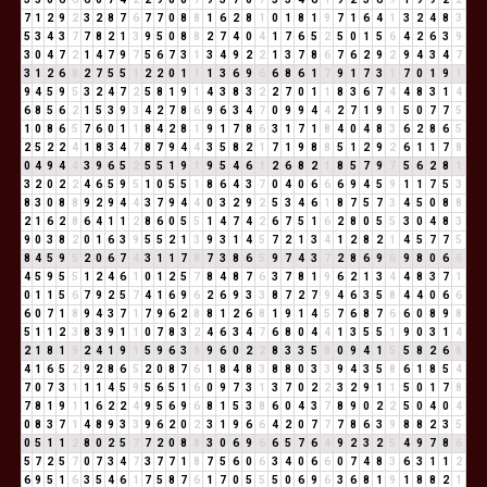
7
1
2
9
2
3
2
8
7
6
7
7
0
8
8
1
6
2
8
1
0
1
8
1
9
7
1
6
4
1
3
2
4
8
3
5
3
4
3
7
7
8
2
1
3
9
5
0
8
8
2
7
4
0
4
1
7
6
5
2
5
0
1
5
6
4
2
6
3
9
3
0
4
7
2
1
4
7
9
7
5
6
7
3
1
3
4
9
2
2
1
3
7
8
6
7
6
2
9
2
9
4
3
4
7
3
1
2
6
8
2
7
5
5
1
2
2
0
1
1
1
3
6
9
6
6
8
6
1
7
9
1
7
3
1
7
0
1
9
1
9
4
5
9
5
3
2
4
7
2
5
8
1
9
1
4
3
8
3
2
2
7
0
1
1
8
3
6
7
4
4
8
3
1
4
6
8
5
6
2
1
5
3
9
3
4
2
7
8
6
9
6
3
4
7
0
9
9
4
4
2
7
1
9
1
5
0
7
7
5
1
0
8
6
5
7
6
0
1
1
8
4
2
8
1
9
1
7
8
6
3
1
7
1
8
4
0
4
8
3
6
2
8
6
5
2
5
2
2
4
1
8
3
4
7
8
7
9
4
4
3
5
8
2
1
7
1
9
8
8
5
1
2
9
2
6
1
1
7
8
0
4
9
4
4
3
9
6
5
2
5
5
1
9
1
9
5
4
6
1
2
6
8
2
1
8
5
7
9
7
5
6
2
8
1
3
2
0
2
2
4
6
5
9
5
1
0
5
5
1
8
6
4
3
7
0
4
0
6
6
6
9
4
5
9
1
1
7
5
3
8
3
0
8
8
9
2
9
4
4
3
7
9
4
4
0
3
2
9
2
5
3
4
6
1
8
7
5
7
3
4
5
0
8
8
2
1
6
2
8
6
4
1
1
2
8
6
0
5
5
1
4
7
4
2
6
7
5
1
6
2
8
0
5
5
3
0
4
8
3
9
0
3
8
2
0
1
6
3
9
5
5
2
1
3
9
3
1
4
5
7
2
1
3
4
1
2
8
2
1
4
5
7
7
5
8
4
5
9
5
2
0
6
7
4
3
1
1
7
8
7
3
8
6
5
9
7
4
3
7
2
8
6
9
6
9
8
0
6
6
4
5
9
5
5
1
2
4
6
1
0
1
2
5
7
8
4
8
7
6
3
7
8
1
9
6
2
1
3
4
4
8
3
7
1
0
1
1
5
6
7
9
2
5
7
4
1
6
9
6
2
6
9
3
3
8
7
2
7
9
4
6
3
5
8
4
4
0
6
6
6
0
7
1
8
9
4
3
7
1
7
9
6
2
8
8
1
2
6
8
1
9
1
4
5
7
6
8
7
6
6
0
8
9
8
5
1
1
2
3
8
3
9
1
1
0
7
8
3
2
4
6
3
4
7
6
8
0
4
4
1
3
5
5
1
9
0
3
1
4
2
1
8
1
9
2
4
1
9
1
5
9
6
3
9
9
6
0
2
2
8
3
3
5
8
0
9
4
1
5
5
8
2
6
8
4
1
6
5
2
9
2
8
6
5
2
0
8
7
6
1
8
4
8
3
8
8
0
3
3
9
4
3
5
8
6
1
8
5
4
7
0
7
3
1
1
1
4
5
9
5
6
5
1
6
0
9
7
3
1
3
7
0
2
2
3
2
9
1
1
5
0
1
7
8
7
8
1
9
1
1
6
2
2
4
9
5
6
9
6
8
1
5
3
8
6
0
4
3
7
8
9
0
2
2
5
0
4
0
4
0
8
3
7
1
4
8
9
3
3
9
6
2
0
2
3
1
9
6
6
4
2
0
7
7
7
8
6
3
9
8
8
2
3
5
0
5
1
1
2
8
0
2
5
7
7
2
0
8
8
3
0
6
9
6
6
5
7
6
4
9
2
3
2
5
4
9
7
8
6
5
7
2
5
7
0
7
3
4
7
3
7
7
1
8
7
5
6
0
6
3
4
0
6
6
0
7
4
8
3
6
3
1
1
2
6
9
5
1
6
3
5
4
6
1
7
5
8
7
6
1
7
0
5
5
5
0
6
9
6
3
6
8
1
9
1
8
8
2
1