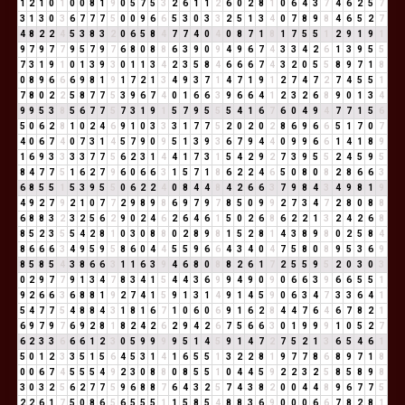
1
2
1
0
1
0
0
8
1
9
0
5
7
5
3
2
6
1
1
2
6
0
2
8
1
0
6
4
3
7
4
6
2
5
7
3
1
3
0
3
6
7
7
7
5
0
0
9
6
6
5
3
0
3
3
2
5
1
3
4
0
7
8
9
8
4
6
5
2
7
4
8
2
2
4
5
3
8
3
2
0
6
5
8
4
7
7
4
0
4
0
8
7
1
8
1
7
5
5
1
2
9
1
9
1
9
7
9
7
7
9
5
7
9
7
6
8
0
8
8
6
3
9
0
9
4
9
6
7
4
3
3
4
2
6
1
3
9
5
5
7
3
1
9
1
0
1
3
9
3
0
1
1
3
4
2
3
5
8
4
6
6
6
7
4
3
2
0
5
5
8
9
7
1
8
0
8
9
6
6
6
9
8
1
9
1
7
2
1
3
4
9
3
7
1
4
7
1
9
1
2
7
4
7
2
7
4
5
5
1
7
8
0
2
2
5
8
7
7
5
3
9
6
7
4
0
1
6
6
3
9
6
6
4
1
2
3
2
6
8
9
0
1
3
4
9
9
5
3
8
5
6
7
7
5
7
3
1
9
1
5
7
9
5
5
5
4
1
6
7
6
0
4
9
4
7
7
1
5
6
5
0
6
2
8
1
0
2
4
6
9
1
0
3
3
3
1
7
7
5
2
0
2
0
2
8
6
9
6
6
5
1
7
0
7
4
0
6
7
4
0
7
3
1
4
5
7
9
0
9
5
1
3
9
3
6
7
9
4
4
0
9
9
6
6
1
4
1
8
9
1
6
9
3
3
3
3
7
7
5
6
2
3
1
4
4
1
7
3
1
5
4
2
9
2
7
3
9
5
5
2
4
5
9
5
8
4
7
7
5
1
6
2
7
9
6
0
6
6
3
1
5
7
1
8
6
2
2
4
6
5
0
8
0
8
2
8
6
6
3
6
8
5
5
1
5
3
9
5
5
0
6
2
2
4
0
8
4
4
8
4
2
6
6
3
7
9
8
4
3
4
9
8
1
9
4
9
2
7
9
2
1
0
7
7
2
9
8
9
8
6
9
7
9
7
8
5
0
9
9
2
7
3
4
7
2
8
0
8
8
6
8
8
3
2
3
2
5
6
2
9
0
2
4
6
2
6
4
6
1
5
0
2
6
8
6
2
2
1
3
2
4
2
6
8
8
5
2
3
5
5
4
2
8
1
0
3
0
8
8
0
2
8
9
8
1
5
2
8
1
4
3
8
9
8
0
2
5
8
4
8
6
6
6
3
4
9
5
9
5
8
6
0
4
4
5
5
9
6
6
4
3
4
0
4
7
5
8
0
8
9
5
3
6
9
8
5
8
5
4
3
8
6
6
3
1
1
6
3
9
4
6
8
0
8
8
2
6
1
7
2
5
5
9
5
2
0
3
0
3
0
2
9
7
7
9
1
3
4
7
8
3
4
1
5
4
4
3
6
9
9
4
9
0
9
0
6
6
3
9
6
6
5
5
1
9
2
6
6
3
6
8
8
1
9
2
7
4
1
5
9
1
3
1
4
9
1
4
5
9
0
6
3
4
7
3
3
6
4
1
5
4
7
7
5
4
8
8
4
3
1
8
1
6
7
1
0
6
0
6
9
1
6
2
8
4
4
7
6
4
6
7
8
2
1
6
9
7
9
7
6
9
2
8
1
8
2
4
2
6
2
9
4
2
6
7
5
6
6
3
0
1
9
9
9
1
0
5
2
7
6
2
3
3
6
6
6
1
2
3
0
5
9
9
9
9
5
1
4
5
9
1
4
7
2
7
5
2
1
3
6
5
4
6
1
5
0
1
2
3
3
5
1
5
6
4
5
3
1
4
1
6
5
5
1
3
2
2
8
1
9
7
7
8
6
8
9
7
1
8
0
0
6
7
4
5
5
5
4
9
2
3
0
8
8
0
8
5
5
1
0
4
4
5
9
2
2
3
2
5
8
5
8
9
8
3
0
3
2
5
6
2
7
7
5
9
6
8
8
7
6
4
3
2
5
7
4
3
8
2
0
0
4
4
8
9
6
7
7
5
2
2
6
1
7
5
0
8
6
5
6
5
5
5
1
1
5
8
5
4
8
8
3
6
9
0
0
0
6
6
7
8
2
8
1