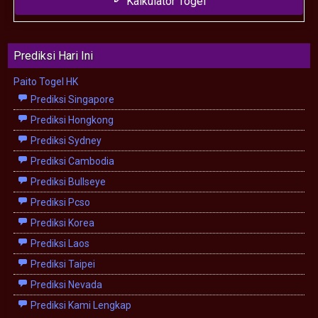
Kalkulator Togel
Prediksi Hari Ini
Paito Togel HK
Prediksi Singapore
Prediksi Hongkong
Prediksi Sydney
Prediksi Cambodia
Prediksi Bullseye
Prediksi Pcso
Prediksi Korea
Prediksi Laos
Prediksi Taipei
Prediksi Nevada
Prediksi Kami Lengkap