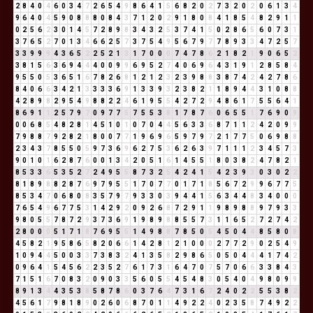
2
8
4
0
4
6
0
3
4
7
2
6
5
4
9
8
6
4
1
5
6
8
2
0
2
7
3
2
0
2
0
6
1
3
4
9
6
4
0
4
5
9
0
8
8
8
0
8
4
3
7
1
2
0
2
9
1
8
0
8
4
1
8
5
4
8
2
9
1
1
0
2
5
6
2
3
0
1
4
5
7
2
8
9
8
3
4
3
2
5
3
7
4
1
5
0
2
8
6
5
6
0
7
3
1
3
7
6
5
2
7
0
1
3
4
6
6
2
5
7
3
7
5
4
9
5
6
7
9
7
7
8
9
3
3
4
7
2
5
7
3
3
9
9
9
4
3
6
5
2
2
5
2
1
3
1
7
0
0
0
7
4
7
8
6
2
1
8
2
1
9
0
6
5
2
3
8
1
5
6
3
6
9
4
4
4
0
0
9
9
6
9
5
2
7
4
0
6
9
6
4
3
1
9
1
2
8
5
8
4
9
5
5
0
5
3
6
5
1
6
7
8
2
6
8
1
2
1
2
3
2
3
9
8
8
3
8
7
4
2
4
2
7
8
6
8
4
0
6
6
3
4
2
1
3
3
3
3
6
9
1
3
3
9
3
2
3
8
2
1
1
8
9
4
4
3
1
0
8
8
4
2
8
9
8
2
9
5
4
9
8
8
2
2
4
6
1
9
5
5
4
2
7
2
9
4
8
6
1
7
5
5
6
4
1
8
6
9
1
1
2
5
7
9
7
0
9
7
7
5
7
5
5
3
8
1
7
8
7
6
0
6
5
5
1
7
6
9
0
9
0
0
6
8
5
4
8
2
8
1
4
5
1
0
1
0
7
0
4
4
5
6
3
3
6
8
7
1
1
2
4
2
0
9
9
7
9
8
8
7
9
2
8
2
1
8
0
0
7
7
1
9
6
9
6
5
9
7
9
7
2
1
7
7
5
0
6
9
8
8
2
3
4
3
7
8
5
5
0
5
9
7
3
6
9
6
2
7
5
3
6
2
6
3
9
7
1
1
1
2
3
4
5
7
3
9
0
1
0
1
6
2
8
7
6
0
0
1
3
4
2
0
5
1
6
1
4
5
5
1
8
0
3
8
2
4
7
8
2
1
8
5
3
3
6
5
3
5
2
7
2
4
9
5
5
8
7
3
2
5
4
2
4
1
5
4
2
3
9
3
0
3
0
2
2
8
1
8
9
8
8
2
8
7
6
9
7
9
5
5
1
7
0
7
7
0
1
7
1
8
5
6
7
2
9
9
6
7
7
5
8
5
3
4
7
0
6
8
0
8
3
5
7
9
7
9
3
3
0
3
9
4
4
1
5
6
3
4
4
8
3
4
0
0
0
7
6
5
4
9
6
7
7
5
3
1
4
2
9
2
0
9
2
6
8
7
2
9
1
1
9
8
9
8
8
9
7
9
3
3
9
8
0
5
5
7
8
7
2
9
3
7
3
6
9
1
9
8
9
8
8
5
5
7
3
1
1
6
5
2
7
2
7
4
2
2
8
0
0
0
5
1
7
1
8
7
6
9
5
5
1
4
9
8
8
7
8
5
0
5
4
5
0
4
4
8
5
8
0
8
4
5
8
2
1
9
5
8
6
5
8
2
0
6
6
1
4
2
8
1
2
1
0
0
0
2
7
7
2
9
0
2
5
4
9
1
0
9
4
4
5
0
0
3
3
7
3
8
3
2
4
1
3
5
8
2
9
8
6
5
0
5
0
4
4
4
1
7
4
2
0
9
6
4
1
5
4
5
6
2
2
3
5
2
7
6
1
7
3
1
6
4
7
0
7
5
7
0
6
6
3
3
8
4
3
7
1
5
1
6
7
0
8
3
2
0
9
0
3
3
5
6
0
5
5
4
5
4
8
3
0
5
4
0
4
9
8
0
9
9
8
9
1
3
4
4
3
5
3
8
5
8
7
8
6
0
3
7
6
4
7
3
1
6
7
2
4
0
2
2
5
5
3
8
2
4
5
6
1
7
9
8
1
8
9
0
2
6
0
6
8
7
0
1
1
4
9
2
2
4
0
2
3
5
8
7
4
9
2
2