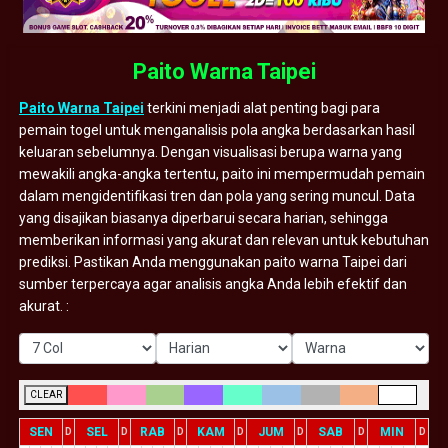
Paito Warna Taipei
Paito Warna Taipei
terkini menjadi alat penting bagi para
pemain togel untuk menganalisis pola angka berdasarkan hasil
keluaran sebelumnya. Dengan visualisasi berupa warna yang
mewakili angka-angka tertentu, paito ini mempermudah pemain
dalam mengidentifikasi tren dan pola yang sering muncul. Data
yang disajikan biasanya diperbarui secara harian, sehingga
memberikan informasi yang akurat dan relevan untuk kebutuhan
prediksi. Pastikan Anda menggunakan paito warna Taipei dari
sumber terpercaya agar analisis angka Anda lebih efektif dan
akurat. :
CLEAR
SEN
SEL
RAB
KAM
JUM
SAB
MIN
D
D
D
D
D
D
D