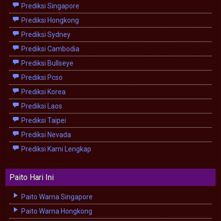
Prediksi Singapore
Prediksi Hongkong
Prediksi Sydney
Prediksi Cambodia
Prediksi Bullseye
Prediksi Pcso
Prediksi Korea
Prediksi Laos
Prediksi Taipei
Prediksi Nevada
Prediksi Kami Lengkap
Paito Hari Ini
Paito Warna Singapore
Paito Warna Hongkong