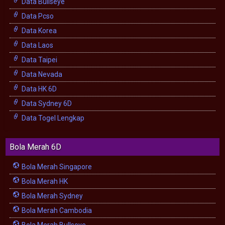
Data Bullseye
Data Pcso
Data Korea
Data Laos
Data Taipei
Data Nevada
Data HK 6D
Data Sydney 6D
Data Togel Lengkap
Bola Merah 6D
Bola Merah Singapore
Bola Merah HK
Bola Merah Sydney
Bola Merah Cambodia
Bola Merah Bullseye