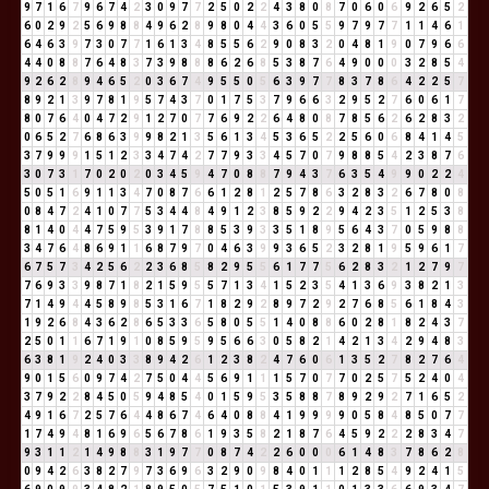
9
7
1
6
7
9
6
7
4
2
3
0
9
7
7
2
5
0
2
2
4
3
8
0
8
7
0
6
0
6
9
2
6
5
2
6
0
2
9
2
5
6
9
8
8
4
9
6
2
8
9
8
0
4
4
3
6
0
5
5
9
7
9
7
7
1
1
4
6
1
6
4
6
3
9
7
3
0
7
7
1
6
1
3
4
8
5
5
6
2
9
0
8
3
2
0
4
8
1
9
0
7
9
6
6
4
4
0
8
8
7
6
4
8
3
7
3
9
8
8
8
6
2
6
8
5
3
8
7
6
4
9
0
0
0
3
2
8
5
4
9
2
6
2
8
9
4
6
5
2
0
3
6
7
4
9
5
5
0
5
6
3
9
7
7
8
3
7
8
6
4
2
2
5
7
8
9
2
1
3
9
7
8
1
9
5
7
4
3
7
0
1
7
5
3
7
9
6
6
3
2
9
5
2
7
6
0
6
1
7
8
0
7
6
4
0
4
7
2
9
1
2
7
0
7
7
6
9
2
2
6
4
8
0
8
7
8
5
6
2
6
2
8
3
2
0
6
5
2
7
6
8
6
3
9
9
8
2
1
3
5
6
1
3
4
5
3
6
5
2
2
5
6
0
6
8
4
1
4
5
3
7
9
9
9
1
5
1
2
3
3
4
7
4
2
7
7
9
3
3
4
5
7
0
7
9
8
8
5
4
2
3
8
7
6
3
0
7
3
1
7
0
2
0
2
0
3
4
5
9
4
7
0
8
8
7
9
4
3
7
6
3
5
4
9
9
0
2
2
4
5
0
5
1
6
9
1
1
3
4
7
0
8
7
6
6
1
2
8
1
2
5
7
8
6
3
2
8
3
2
6
7
8
0
8
0
8
4
7
2
4
1
0
7
7
5
3
4
4
8
4
9
1
2
3
8
5
9
2
2
9
4
2
3
5
1
2
5
3
8
8
1
4
0
4
4
7
5
9
5
3
9
1
7
8
8
5
3
9
3
3
5
1
8
9
5
6
4
3
7
0
5
9
8
8
3
4
7
6
4
8
6
9
1
1
6
8
7
9
7
0
4
6
3
9
9
3
6
5
2
3
2
8
1
9
5
9
6
1
7
6
7
5
7
3
4
2
5
6
2
2
3
6
8
5
8
2
9
5
5
6
1
7
7
5
6
2
8
3
2
1
2
7
9
7
7
6
9
3
3
9
8
7
1
8
2
1
5
9
5
5
7
1
3
4
1
5
2
3
5
4
1
3
6
9
3
8
2
1
3
7
1
4
9
4
4
5
8
9
8
5
3
1
6
7
1
8
2
9
2
8
9
7
2
9
2
7
6
8
5
6
1
8
4
3
1
9
2
6
8
4
3
6
2
8
6
5
3
3
6
5
8
0
5
5
1
4
0
8
8
6
0
2
8
1
8
2
4
3
7
2
5
0
1
1
6
7
1
9
1
0
8
5
9
5
9
5
6
6
3
0
5
8
2
1
4
2
1
3
4
2
9
4
8
3
6
3
8
1
9
2
4
0
3
3
8
9
4
2
6
1
2
3
8
2
4
7
6
0
6
1
3
5
2
7
8
2
7
6
4
9
0
1
5
6
0
9
7
4
2
7
5
0
4
4
5
6
9
1
1
1
5
7
0
7
7
0
2
5
7
5
2
4
0
4
3
7
9
2
2
8
4
5
0
5
9
4
8
5
4
0
1
5
9
5
3
5
8
8
7
8
9
2
9
2
7
1
6
5
2
4
9
1
6
7
2
5
7
6
4
4
8
6
7
4
6
4
0
8
8
4
1
9
9
9
9
0
5
8
4
8
5
0
7
7
1
7
4
9
4
8
1
6
9
6
5
6
7
8
6
1
9
3
5
8
2
1
8
7
6
4
5
9
2
2
2
8
3
4
7
9
3
1
1
2
1
4
9
8
8
3
1
9
7
7
0
8
7
4
2
2
6
0
0
0
6
1
4
8
3
7
8
6
2
8
0
9
4
2
6
3
8
2
7
9
7
3
6
9
6
3
2
9
0
9
8
4
0
1
1
1
2
8
5
4
9
2
4
1
5