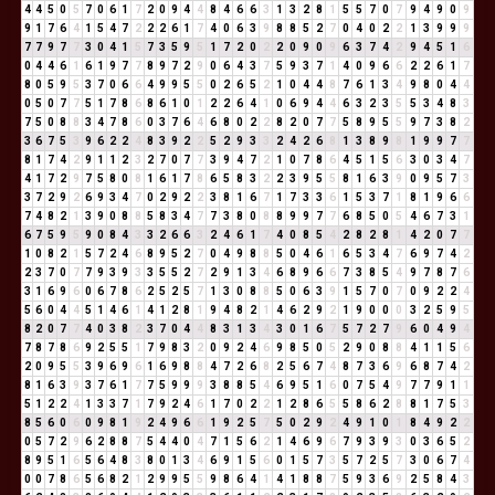
4
4
5
0
5
7
0
6
1
7
2
0
9
4
4
8
4
6
6
3
1
3
2
8
1
5
5
7
0
7
9
4
9
0
9
9
1
7
6
4
1
5
4
7
2
2
2
6
1
7
4
0
6
3
9
8
8
5
2
7
0
4
0
2
2
1
3
9
9
9
7
7
9
7
7
3
0
4
1
5
7
3
5
9
5
1
7
2
0
2
2
0
9
0
9
6
3
7
4
2
9
4
5
1
6
0
4
4
6
1
6
1
9
7
7
8
9
7
2
9
0
6
4
3
7
5
9
3
7
1
4
0
9
6
6
2
2
6
1
7
8
0
5
9
5
3
7
0
6
6
4
9
9
5
5
0
2
6
5
2
1
0
4
4
8
7
6
1
3
4
9
8
0
4
4
0
5
0
7
7
5
1
7
8
6
8
6
1
0
1
2
2
6
4
1
0
6
9
4
4
6
3
2
3
5
5
3
4
8
3
7
5
0
8
8
3
4
7
8
6
0
3
7
6
4
6
8
0
2
2
8
2
0
7
7
5
8
9
5
5
9
7
3
8
2
3
6
7
5
3
9
6
2
2
4
8
3
9
2
2
5
2
9
3
3
2
4
2
6
8
1
3
8
9
8
1
9
9
7
7
8
1
7
4
2
9
1
1
2
3
2
7
0
7
7
3
9
4
7
2
1
0
7
8
6
4
5
1
5
6
3
0
3
4
7
4
1
7
2
9
7
5
8
0
8
1
6
1
7
8
6
5
8
3
2
2
3
9
5
5
8
1
6
3
9
0
9
5
7
3
3
7
2
9
2
6
9
3
4
7
0
2
9
2
2
3
8
1
6
7
1
7
3
3
6
1
5
3
7
1
8
1
9
6
6
7
4
8
2
1
3
9
0
8
8
5
8
3
4
7
7
3
8
0
8
8
9
9
7
7
6
8
5
0
5
4
6
7
3
1
6
7
5
9
5
9
0
8
4
3
3
2
6
6
3
2
4
6
1
7
4
0
8
5
4
2
8
2
8
1
4
2
0
7
7
1
0
8
2
1
5
7
2
4
6
8
9
5
2
7
0
4
9
8
8
5
0
4
6
1
6
5
3
4
7
6
9
7
4
2
2
3
7
0
7
7
9
3
9
3
3
5
5
2
7
2
9
1
3
4
6
8
9
6
6
7
3
8
5
4
9
7
8
7
6
3
1
6
9
6
0
6
7
8
6
2
5
2
5
7
1
3
0
8
8
5
0
6
3
9
1
5
7
0
7
0
9
2
2
4
5
6
0
4
4
5
1
4
6
1
4
1
2
8
1
9
4
8
2
1
4
6
2
9
2
1
9
0
0
0
3
2
5
9
5
8
2
0
7
7
4
0
3
8
2
3
7
0
4
4
8
3
1
3
4
3
0
1
6
7
5
7
2
7
9
6
0
4
9
4
7
8
7
8
6
9
2
5
5
1
7
9
8
3
2
0
9
2
4
6
9
8
5
0
5
2
9
0
8
8
4
1
1
5
6
2
0
9
5
5
3
9
6
9
6
1
6
9
8
8
4
7
2
6
8
2
5
6
7
4
8
7
3
6
9
6
8
7
4
2
8
1
6
3
9
3
7
6
1
7
7
5
9
9
9
3
8
8
5
4
6
9
5
1
6
0
7
5
4
9
7
7
9
1
1
5
1
2
2
4
1
3
3
7
1
7
9
2
4
6
1
7
0
2
2
1
2
8
6
5
5
8
6
2
8
8
1
7
5
3
8
5
6
0
6
0
9
8
1
9
2
4
9
6
6
1
9
2
5
7
5
0
2
9
2
4
9
1
0
1
8
4
9
2
2
0
5
7
2
9
6
2
8
8
7
5
4
4
0
4
7
1
5
6
2
1
4
6
9
6
7
9
3
9
3
0
3
6
5
2
8
9
5
1
6
5
6
4
8
3
8
0
1
3
4
6
9
1
5
6
0
1
5
7
3
5
7
2
5
7
3
0
6
7
4
0
0
7
8
6
5
6
8
2
1
2
9
9
5
5
9
8
6
4
1
4
1
8
8
7
5
9
3
6
9
2
5
8
4
3