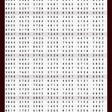
6
9
0
9
9
3
4
8
2
1
8
9
5
0
5
7
5
1
0
1
5
3
9
1
1
0
1
3
3
6
6
9
3
4
7
7
2
9
4
4
0
7
4
3
7
2
1
0
3
3
9
0
8
1
9
5
8
6
3
9
6
2
1
9
1
7
8
4
2
6
8
9
3
3
6
3
2
5
7
3
1
7
2
8
1
8
2
0
9
9
0
0
1
4
5
8
4
2
5
7
6
4
1
0
1
6
0
9
5
5
8
3
9
0
9
6
4
5
9
5
3
1
2
2
4
8
1
8
4
3
9
4
3
0
3
6
5
0
2
2
5
6
2
3
5
4
6
7
9
7
5
3
6
2
8
9
3
0
0
0
7
4
5
0
5
6
5
4
9
4
1
2
0
8
8
7
6
0
3
3
0
5
7
2
9
3
4
8
0
8
9
0
5
3
8
8
9
5
1
6
2
1
0
4
4
0
8
1
7
8
2
9
3
5
8
7
0
4
3
7
9
7
3
8
2
4
8
1
9
1
3
2
6
9
6
4
1
3
7
1
0
6
5
7
3
8
7
4
5
9
0
1
7
8
6
9
7
7
4
2
1
8
5
4
9
3
7
5
6
2
6
9
2
7
9
7
3
8
2
1
6
5
4
7
2
9
5
0
4
4
1
9
6
7
4
7
2
4
9
4
0
4
3
6
9
3
8
1
1
2
5
2
1
8
9
1
5
4
8
3
6
8
0
7
7
5
0
2
6
8
7
9
3
3
6
2
5
1
7
8
6
4
7
9
7
5
7
0
2
2
9
6
4
4
8
5
2
5
8
4
2
6
2
2
4
0
2
3
8
2
7
9
6
9
6
5
0
9
4
4
7
4
0
2
2
3
4
0
0
0
6
4
9
1
1
8
0
3
7
1
5
0
7
8
6
4
1
2
9
2
1
0
4
5
9
1
3
2
7
9
9
0
6
8
5
4
3
5
7
3
8
7
6
5
2
2
5
9
7
7
3
6
2
9
2
5
4
1
8
9
2
1
3
0
3
0
6
5
1
6
9
6
7
2
9
3
1
9
2
2
0
5
2
6
8
8
1
4
2
6
7
2
9
3
3
2
0
5
5
1
2
3
9
8
8
0
8
9
1
1
6
3
7
5
3
0
9
5
3
8
7
1
8
5
4
5
3
2
8
1
6
0
3
4
7
5
4
8
3
2
9
4
6
2
8
7
9
0
3
3
1
2
7
0
7
4
0
6
9
6
6
7
1
5
6
5
8
3
2
5
8
2
1
7
8
0
5
2
9
2
4
1
6
8
5
3
0
9
9
9
8
1
0
7
7
5
2
1
4
5
4
2
8
0
8
2
4
5
8
4
7
6
0
1
1
5
1
9
3
3
2
7
1
3
4
3
5
6
1
7
8
9
2
4
6
0
8
4
1
5
3
7
0
4
4
1
9
6
0
6
1
6
2
2
4
5
4
6
9
6
4
1
8
7
6
2
5
1
8
9
6
2
5
4
9
1
0
7
3
1
5
7
6
2
8
4
3
2
7
9
8
2
4
9
4
4
6
5
8
4
5
1
2
1
3
3
4
7
0
7
2
6
1
9
1
4
2
8
1
9
7
5
6
0
6
6
7
1
4
5
0
1
2
3
5
5
3
4
1
5
1
7
0
5
5
5
7
8
9
8
3
7
2
0
2
0
6
9
7
7
8
7
6
6
3
1
4
3
2
5
7
3
5
0
5
7
1
8
5
4
3
0
5
6
2
1
9
0
7
7
0
9
7
3
1
8
2
6
7
4
7
5
9
8
8
2
1
7
6
4
0
8
9
5
5
1
3
0
6
6
7
0
1
5
6
6
8
0
3
3
7
2
1
0
1
4
5
9
2
2
7
3
6
0
6
0
4
9
9
9
7
8
4
0
4
2
1
9
3
3
2
5
6
1
7
6
2
0
2
2
9
1
5
7
3
7
1
9
2
2
4
1
2
7
9
2
3
1
6
7
4
5
6
2
8
3
3
8
6
5
1
4
5
9
5
2
9
3
6
9
0
3
9
6
6
4
8
5
1
6
8
0
1
9
1
1
7
0
7
7
6
1
8
9
8
3
2
6
5
2
8
1
9
7
7
5
3
5
6
2
0
8
6
1
7