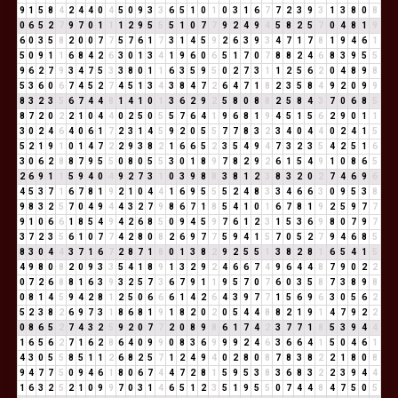
9
1
5
8
4
2
4
4
0
4
5
0
9
3
3
6
5
1
0
1
0
3
1
6
7
7
2
3
9
3
1
3
8
0
8
0
6
5
2
7
9
7
0
1
1
1
2
9
5
5
5
1
0
7
7
9
2
4
9
4
5
8
2
5
7
0
4
8
1
9
6
0
3
5
8
2
0
0
7
7
5
7
6
1
7
3
1
4
5
9
2
6
3
9
3
4
7
1
7
8
1
9
4
6
1
5
0
9
1
1
6
8
4
2
6
3
0
1
3
4
1
9
6
0
6
5
1
7
0
7
8
8
2
4
6
8
3
9
5
5
9
6
2
7
9
3
4
7
5
3
3
8
0
1
1
6
3
5
9
5
0
2
7
3
1
1
2
5
6
2
0
4
8
9
8
5
3
6
0
6
7
4
5
2
7
4
5
1
3
4
3
8
4
7
2
6
4
7
1
8
2
3
5
8
4
9
2
0
9
9
8
3
2
3
5
6
7
4
4
8
1
4
1
0
1
3
6
2
9
2
5
8
0
8
8
2
5
8
4
3
7
0
6
8
5
8
7
2
0
2
2
1
0
4
4
0
2
5
0
5
5
7
6
4
1
9
6
8
1
9
4
5
1
5
6
2
9
0
1
1
3
0
2
4
6
4
0
6
1
7
2
3
1
4
5
9
2
0
5
5
7
7
8
3
2
3
4
0
4
4
0
2
4
1
5
5
2
1
9
1
0
1
4
7
2
2
9
3
8
2
1
6
6
5
2
3
5
4
9
4
7
3
2
3
5
4
2
5
1
6
3
0
6
2
8
8
7
9
5
5
0
8
0
5
5
3
0
1
8
9
7
8
2
9
2
6
1
5
4
9
1
0
8
6
5
2
6
9
1
1
5
9
4
0
4
9
2
7
3
1
0
3
9
8
8
3
8
1
2
3
8
3
2
0
2
7
4
6
9
6
4
5
3
7
1
6
7
8
1
9
2
1
0
4
4
1
6
9
5
5
5
2
4
8
3
3
4
6
6
3
0
9
5
3
8
9
8
3
2
5
7
0
4
9
4
4
3
2
7
9
8
6
7
1
8
5
4
1
0
1
6
7
8
1
9
2
5
9
7
7
9
1
0
6
6
1
8
5
4
9
4
2
6
8
5
0
9
4
5
9
7
6
1
2
3
1
5
3
6
9
8
0
7
9
7
3
7
2
3
5
6
1
0
7
7
4
2
8
0
8
2
6
9
7
7
5
9
4
1
5
7
0
5
2
7
9
4
6
8
5
8
3
0
4
4
3
7
1
6
7
2
8
7
1
8
0
1
3
8
2
9
2
5
5
1
3
8
2
8
1
6
5
4
1
5
4
9
8
0
8
2
0
9
3
3
5
4
1
8
9
1
3
2
9
2
4
6
6
7
4
9
6
4
4
8
7
9
0
2
2
0
7
2
6
8
8
1
6
3
9
3
2
5
7
3
6
7
9
1
1
9
5
7
0
7
6
0
3
5
8
7
3
8
9
8
0
8
1
4
5
9
4
2
8
1
2
5
0
6
6
6
1
4
2
6
4
3
9
7
7
1
5
6
9
6
3
0
5
6
2
5
2
3
8
2
6
9
7
3
1
8
6
8
1
9
1
8
2
0
2
0
5
4
4
8
8
2
1
9
1
4
7
9
2
2
0
8
6
5
2
7
4
3
2
5
9
2
0
7
7
2
0
8
9
8
6
1
7
4
2
3
7
7
1
8
5
3
9
4
4
1
6
5
6
2
7
1
6
2
8
6
4
0
9
9
0
8
3
6
9
9
9
2
4
6
3
6
6
4
1
5
0
4
6
1
4
3
0
5
5
8
5
1
1
2
6
8
2
5
7
1
2
4
9
4
0
2
8
0
8
7
8
3
8
2
2
1
8
0
8
9
4
7
7
5
0
9
4
6
1
8
0
6
7
4
4
7
2
8
1
5
9
5
3
8
3
6
8
3
2
2
3
9
4
4
1
6
3
2
5
2
1
0
9
9
7
0
3
1
4
6
5
1
2
3
5
1
9
5
5
0
7
4
4
8
4
7
5
0
5