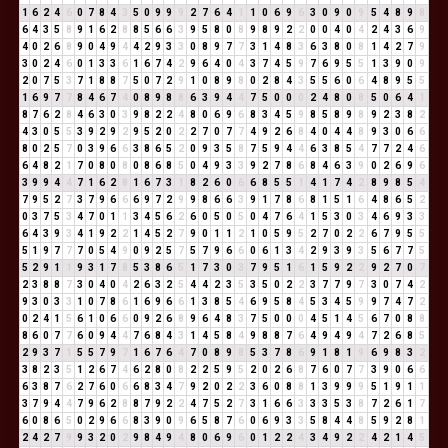
1
6
2
4
6
0
7
8
4
3
5
0
9
9
9
2
7
6
4
1
1
0
6
9
6
3
0
9
0
9
5
4
8
9
8
6
4
3
5
8
9
1
6
2
8
8
5
6
6
3
9
5
8
0
8
9
8
9
2
2
0
0
4
0
4
2
4
3
6
9
4
0
2
6
8
9
0
4
9
4
4
2
9
3
3
0
8
9
7
7
3
1
4
8
3
6
3
8
0
8
1
4
2
7
9
3
0
2
4
6
0
1
3
3
6
1
6
7
4
2
9
6
4
0
4
3
7
4
5
9
7
6
9
5
5
1
3
9
0
9
2
0
7
5
3
7
1
8
8
7
5
0
7
2
9
1
0
8
9
8
0
2
8
4
3
5
5
6
0
6
4
8
9
5
5
1
6
9
7
7
8
4
6
7
4
0
8
9
8
8
6
3
9
4
4
7
5
0
0
0
2
4
8
0
8
5
0
6
4
1
8
7
6
2
8
4
6
3
0
3
9
8
2
2
4
8
0
6
9
6
8
3
4
5
9
8
5
8
9
8
9
2
3
8
2
4
3
0
5
5
3
9
2
9
2
9
5
2
0
2
2
7
0
7
7
4
9
2
6
8
4
0
4
4
8
9
3
0
6
6
8
0
2
5
7
0
3
9
6
6
3
8
6
5
2
0
9
3
5
8
7
5
9
4
4
6
3
8
5
4
7
7
2
4
6
6
4
8
2
1
7
0
8
0
8
0
8
6
8
5
0
4
9
3
3
9
2
7
8
6
8
4
6
3
9
0
2
6
9
6
3
9
9
4
4
7
1
6
2
8
1
6
7
3
1
8
2
6
0
6
6
8
5
5
1
4
1
7
4
2
8
9
8
5
4
7
9
5
2
7
3
7
9
6
6
6
9
7
2
9
9
8
6
6
3
9
1
7
8
6
8
1
5
1
6
4
8
6
5
2
0
3
7
5
3
4
7
0
1
1
3
4
5
6
2
6
0
5
0
5
0
4
7
6
4
1
5
3
0
3
4
6
9
3
3
6
4
3
9
3
4
1
9
2
2
1
4
5
2
7
9
0
1
1
2
1
0
5
9
5
2
7
0
2
2
6
7
9
5
5
5
1
9
7
7
7
0
5
4
9
0
9
2
5
7
5
7
9
6
6
0
6
1
3
4
2
9
3
9
3
5
6
7
7
5
5
2
9
1
1
9
3
1
7
8
5
3
8
6
5
1
7
3
0
3
7
9
5
1
6
1
5
9
2
2
9
2
7
0
7
2
3
8
8
7
3
0
4
0
4
2
6
3
2
5
4
4
2
3
5
3
5
0
2
2
3
7
7
9
7
3
0
7
4
2
9
3
0
3
3
1
0
7
8
6
1
6
9
6
6
1
3
8
5
4
6
9
5
8
4
5
3
4
5
9
9
7
4
7
2
0
2
4
1
5
6
1
0
6
6
0
9
2
6
8
9
6
4
8
3
7
5
0
0
0
4
5
1
4
5
6
7
0
8
8
8
6
0
7
7
6
0
9
4
4
7
6
8
4
3
1
4
5
8
4
9
8
8
7
6
4
9
4
9
4
7
2
6
8
5
2
9
3
7
1
5
5
7
9
7
1
6
7
6
4
7
0
8
9
8
5
3
7
8
6
9
1
8
1
9
6
9
8
3
2
3
8
2
3
5
1
2
6
7
4
6
2
8
0
8
2
2
5
9
5
2
0
2
6
8
7
6
0
7
7
3
9
0
6
6
6
3
8
7
6
2
7
6
0
6
6
8
3
4
7
9
2
0
2
2
3
6
0
8
8
1
3
9
9
9
5
1
9
1
1
3
7
9
4
4
7
9
6
2
8
8
7
9
2
2
4
7
5
2
7
3
1
6
6
3
3
3
5
3
8
7
2
6
1
7
6
0
8
6
5
0
2
9
6
6
8
3
9
0
9
6
5
8
7
6
0
6
9
3
3
5
8
4
4
8
5
9
2
8
1
2
4
2
7
9
9
3
2
0
2
9
8
4
9
4
8
0
6
9
6
0
1
2
2
4
3
4
9
2
2
4
2
1
4
5