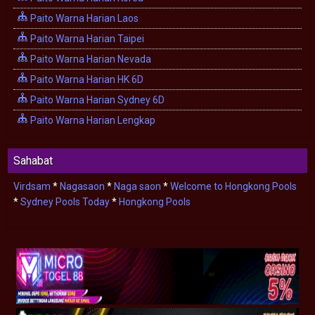
Paito Warna Harian Laos
Paito Warna Harian Taipei
Paito Warna Harian Nevada
Paito Warna Harian HK 6D
Paito Warna Harian Sydney 6D
Paito Warna Harian Lengkap
Sahabat
Virdsam
*
Nagasaon
*
Naga saon
*
Welcome to Hongkong Pools
*
Sydney Pools Today
*
Hongkong Pools