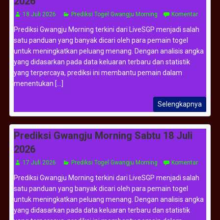
2026
18 Juli 2026
Prediksi Togel Gwangju Morning
Komentar
Prediksi Gwangju Morning terkini dari LiveSGP menjadi salah
satu panduan yang banyak dicari oleh para pemain togel
untuk meningkatkan peluang menang. Dengan analisis angka
yang didasarkan pada data keluaran terbaru dan statistik
yang terpercaya, prediksi ini membantu pemain dalam
menentukan [...]
Selengkapnya
Prediksi Gwangju Morning Sabtu 18 Juli
2026
17 Juli 2026
Prediksi Togel Gwangju Morning
Komentar
Prediksi Gwangju Morning terkini dari LiveSGP menjadi salah
satu panduan yang banyak dicari oleh para pemain togel
untuk meningkatkan peluang menang. Dengan analisis angka
yang didasarkan pada data keluaran terbaru dan statistik