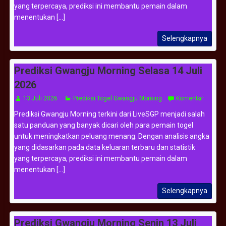
yang terpercaya, prediksi ini membantu pemain dalam
menentukan [...]
Selengkapnya
Prediksi Gwangju Morning Selasa 14 Juli
2026
13 Juli 2026
Prediksi Togel Gwangju Morning
Komentar
Prediksi Gwangju Morning terkini dari LiveSGP menjadi salah
satu panduan yang banyak dicari oleh para pemain togel
untuk meningkatkan peluang menang. Dengan analisis angka
yang didasarkan pada data keluaran terbaru dan statistik
yang terpercaya, prediksi ini membantu pemain dalam
menentukan [...]
Selengkapnya
Prediksi Gwangju Morning Senin 13 Juli