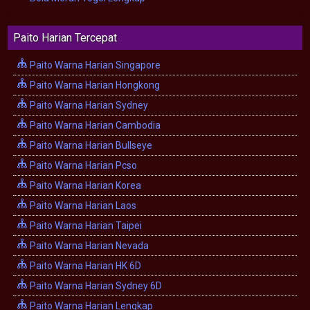
Paito Harian Tercepat
Paito Warna Harian Singapore
Paito Warna Harian Hongkong
Paito Warna Harian Sydney
Paito Warna Harian Cambodia
Paito Warna Harian Bullseye
Paito Warna Harian Pcso
Paito Warna Harian Korea
Paito Warna Harian Laos
Paito Warna Harian Taipei
Paito Warna Harian Nevada
Paito Warna Harian HK 6D
Paito Warna Harian Sydney 6D
Paito Warna Harian Lengkap