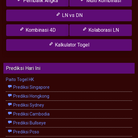
Pembalik Angka
Multi Kombinasi
LN vs DN
Kombinasi 4D
Kolaborasi LN
Kalkulator Togel
Prediksi Hari Ini
Paito Togel HK
Prediksi Singapore
Prediksi Hongkong
Prediksi Sydney
Prediksi Cambodia
Prediksi Bullseye
Prediksi Pcso