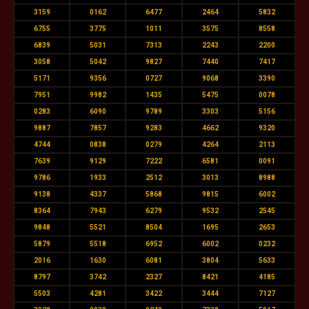
3159
0162
6477
2464
5832
6755
3775
1011
3575
8558
6839
5031
7313
2243
2200
3058
5042
9827
7440
7417
5171
9356
0727
9068
3390
7951
9982
1435
5475
0078
0283
6090
9789
3303
5156
9887
7857
9283
4662
9320
4744
0838
0279
4264
2113
7639
9129
7222
6581
0091
9786
1933
2512
3013
8988
9138
4337
5868
9815
6002
8364
7943
6279
9532
2545
9848
5521
8504
1695
2653
5879
5518
6952
6002
0232
2016
1630
6081
3804
5633
8797
3742
2327
8421
4185
5503
4281
3422
3444
7127