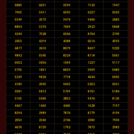
5885
6031
3599
7123
1947
7905
3411
6595
6227
0500
5349
2573
3474
9460
2683
8804
3276
7609
2922
5868
4244
7528
6566
8764
2749
2453
4219
4388
6516
4593
6877
2610
8879
8697
9220
9892
0345
8324
8118
5061
0052
3056
1009
1227
9117
0795
1831
8839
3909
5689
5229
9826
7718
4644
0005
4189
2095
9693
5252
0501
3581
5813
5709
8761
5186
3105
3440
2852
9476
8120
4467
1463
4465
1028
7197
8394
2989
7876
8779
4199
2053
2340
2746
2380
7930
4670
8729
1792
7873
2983