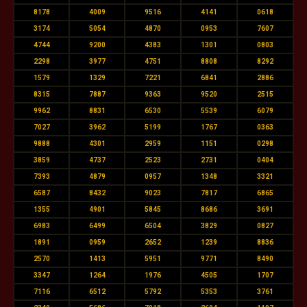
8178
4009
9516
4141
0618
3174
5054
4870
0953
7607
4744
9200
4383
1301
0803
2298
3977
4751
8808
8292
1579
1329
7221
6841
2886
8315
7887
9363
9520
2515
9962
8831
6530
5539
6079
7027
3962
5199
1767
0363
9888
4301
2959
1151
0298
3859
4737
2523
2731
0404
7393
4879
0957
1348
3321
6587
8432
9023
7817
6865
1355
4901
5845
8686
3691
6983
6499
6504
3829
0827
1891
0959
2652
1239
8836
2570
1413
5951
9771
8490
3347
1264
1976
4505
1707
7116
6512
5792
5353
3761