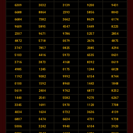
6309
3032
3139
9200
9431
6688
8864
2393
5856
8843
6684
7382
3662
8629
6174
9609
5895
4547
5449
8225
2307
9671
9786
5257
2854
4872
5718
0079
2676
4875
3747
7857
0825
2085
4294
5103
4416
5973
6535
0631
3716
3873
4168
8392
0619
4985
1245
0175
1244
6028
1192
9082
9992
6154
8744
0100
1592
8960
1443
1848
5619
2404
9762
6877
8252
1440
2541
5582
9270
6267
3345
1691
5970
1120
7708
4034
1634
0732
3636
4139
6807
0474
6634
4731
9738
5006
3242
9940
6104
3920