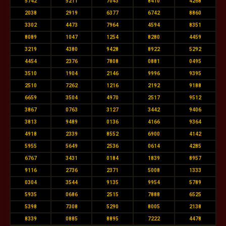
5742
5211
7043
8410
4268
2038
2919
6377
6742
8860
3302
4473
7964
4594
8351
8089
1047
1254
8280
4459
3219
4380
9428
8922
5292
4454
2376
7808
0881
0495
3510
1904
2146
9996
9395
2510
7262
1216
2192
9188
6659
3504
4970
2517
9512
3867
0763
3127
3442
9406
3813
9489
0136
4166
9364
4918
2339
8552
6900
4142
5955
5649
2536
0614
4285
6767
3431
0184
1839
8957
9116
2736
2371
5008
1333
0304
3544
9135
9954
5789
5935
0686
2515
7888
6525
5398
7308
5290
8005
2138
8339
0885
8895
7222
4478