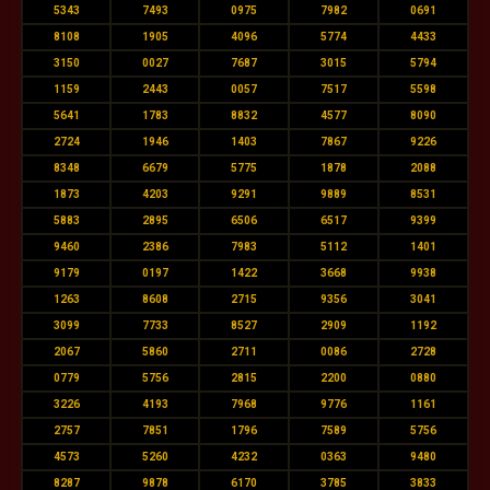
5343
7493
0975
7982
0691
8108
1905
4096
5774
4433
3150
0027
7687
3015
5794
1159
2443
0057
7517
5598
5641
1783
8832
4577
8090
2724
1946
1403
7867
9226
8348
6679
5775
1878
2088
1873
4203
9291
9889
8531
5883
2895
6506
6517
9399
9460
2386
7983
5112
1401
9179
0197
1422
3668
9938
1263
8608
2715
9356
3041
3099
7733
8527
2909
1192
2067
5860
2711
0086
2728
0779
5756
2815
2200
0880
3226
4193
7968
9776
1161
2757
7851
1796
7589
5756
4573
5260
4232
0363
9480
8287
9878
6170
3785
3833