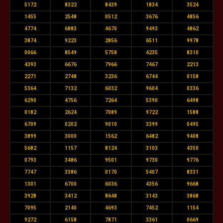
5172
8322
8439
1834
3524
1455
2548
0512
3676
4856
4774
6883
4670
9493
4862
3874
9223
2856
6511
9978
0066
8549
5758
4235
8310
4393
6676
7966
7467
2213
2271
2748
3236
6744
0158
5364
7132
6032
9604
0336
6290
4756
7264
5390
6498
0182
2624
7089
9722
1588
6709
0202
9010
3399
0495
3899
3000
1562
6482
9408
5682
1157
8124
3103
4350
0793
3486
9501
9730
9776
7747
3386
0170
5407
8331
1301
6700
6036
4356
9668
3928
3412
8648
3143
3868
7095
2140
4693
7452
1154
9272
6158
7871
3361
0669