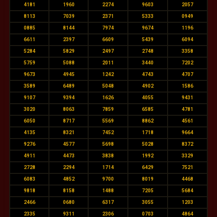
4181
1960
2274
9603
2057
8113
7039
2371
5333
0949
0885
8144
7974
9674
1196
6611
2397
6609
5439
6094
5284
5829
2497
2748
3358
5759
5088
2011
3440
7202
9673
4945
1242
4743
4707
3589
6489
5048
4902
1586
9107
9394
1626
4055
9431
3020
8063
7859
6585
4781
6050
8717
5569
8862
4561
4135
8321
7452
1718
9664
9276
4577
5698
5028
8372
4911
4473
3838
1992
3329
2728
2294
1714
6429
7521
6083
4852
9700
8019
4468
9818
8158
1488
7205
5684
2466
0680
6317
3055
1203
2335
9311
2306
0703
4864