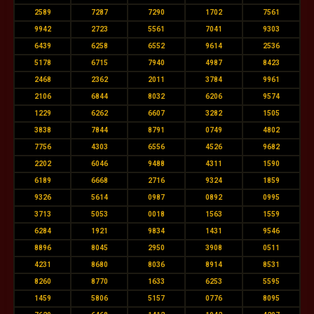
2589
7287
7290
1702
7561
9942
2723
5561
7041
9303
6439
6258
6552
9614
2536
5178
6715
7940
4987
8423
2468
2362
2011
3784
9961
2106
6844
8032
6206
9574
1229
6262
6607
3282
1505
3838
7844
8791
0749
4802
7756
4303
6556
4526
9682
2202
6046
9488
4311
1590
6189
6668
2716
9324
1859
9326
5614
0987
0892
0995
3713
5053
0018
1563
1559
6284
1921
9834
1431
9546
8896
8045
2950
3908
0511
4231
8680
8036
8914
8531
8260
8770
1633
6253
5595
1459
5806
5157
0776
8095