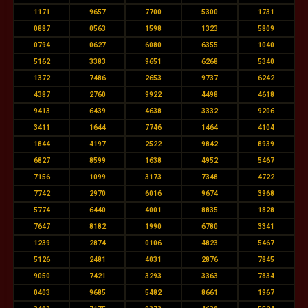
1171
9657
7700
5300
1731
0887
0563
1598
1323
5809
0794
0627
6080
6355
1040
5162
3383
9651
6268
5340
1372
7486
2653
9737
6242
4387
2760
9922
4498
4618
9413
6439
4638
3332
9206
3411
1644
7746
1464
4104
1844
4197
2522
9842
8939
6827
8599
1638
4952
5467
7156
1099
3173
7348
4722
7742
2970
6016
9674
3968
5774
6440
4001
8835
1828
7647
8182
1990
6780
3341
1239
2874
0106
4823
5467
5126
2481
4031
2876
7845
9050
7421
3293
3363
7834
0403
9685
5482
8661
1967