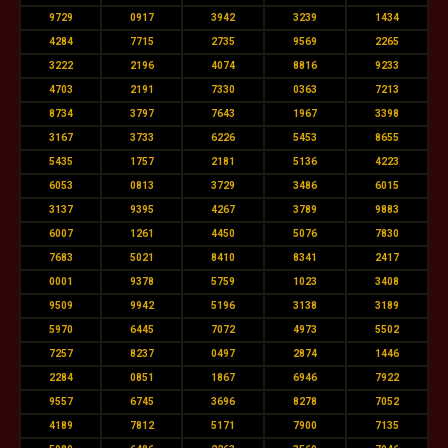
9729
0917
3942
3239
1434
4284
7715
2735
9569
2265
3222
2196
4074
8816
9233
4703
2191
7330
0363
7213
8734
3797
7643
1967
3398
3167
3733
6226
5453
8655
5435
1757
2181
5136
4223
6053
0813
3729
3486
6015
3137
9395
4267
3789
9883
6007
1261
4450
5076
7830
7683
5021
8410
8341
2417
0001
9378
5759
1023
3408
9509
9942
5196
3138
3189
5970
6445
7072
4973
5502
7257
8237
0497
2874
1446
2284
0851
1867
6946
7922
9557
6745
3696
8278
7052
4189
7812
5171
7900
7135