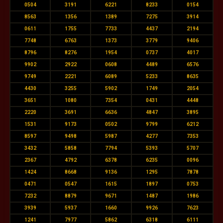
0504
3191
6221
8233
0154
8563
1356
1389
7275
3914
0611
1755
7733
4437
2194
7748
6763
1373
3779
9406
8796
8276
1954
0737
4017
9902
2922
0608
4489
6576
9749
2221
6089
5233
8635
4430
3255
5902
1749
2054
3651
1080
7354
0431
4448
2220
3691
6636
4847
3895
1531
9173
0502
9799
6212
8597
9498
5987
4277
7353
3432
5858
7794
5393
5707
2367
4792
6378
6235
0096
1424
8668
9136
1295
7878
0471
0547
1615
1897
0753
7232
8879
9671
1487
1986
3939
5937
1660
9926
7623
1241
7977
5862
6318
6111