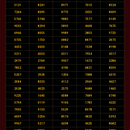
3121
8241
8971
7015
8324
7264
8695
8773
2433
8609
5760
5746
9883
7577
0149
9503
8294
3893
4608
7675
6966
8055
9989
2853
9723
0735
1733
0882
8871
2073
4432
0630
0168
1538
8198
3211
6553
0311
7954
4317
2979
2769
9907
1672
2286
7852
6604
4740
6821
8359
5207
2920
1256
7488
6315
2584
8333
4112
2969
4637
2028
4023
2373
9688
1463
9225
1645
6588
7689
0740
3794
0119
9106
1783
4223
7903
9133
5529
8078
7571
6059
3256
8574
4823
5392
9967
5217
6338
4625
8682