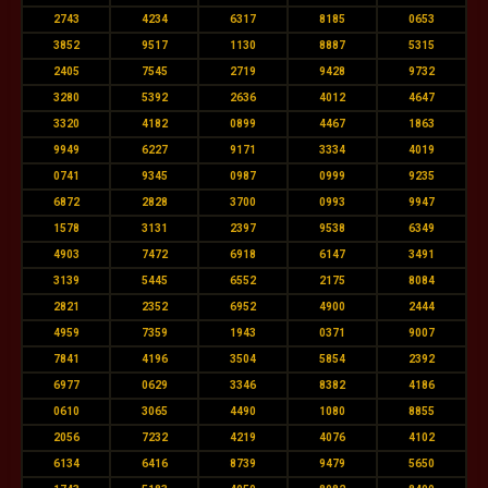
2743
4234
6317
8185
0653
3852
9517
1130
8887
5315
2405
7545
2719
9428
9732
3280
5392
2636
4012
4647
3320
4182
0899
4467
1863
9949
6227
9171
3334
4019
0741
9345
0987
0999
9235
6872
2828
3700
0993
9947
1578
3131
2397
9538
6349
4903
7472
6918
6147
3491
3139
5445
6552
2175
8084
2821
2352
6952
4900
2444
4959
7359
1943
0371
9007
7841
4196
3504
5854
2392
6977
0629
3346
8382
4186
0610
3065
4490
1080
8855
2056
7232
4219
4076
4102
6134
6416
8739
9479
5650