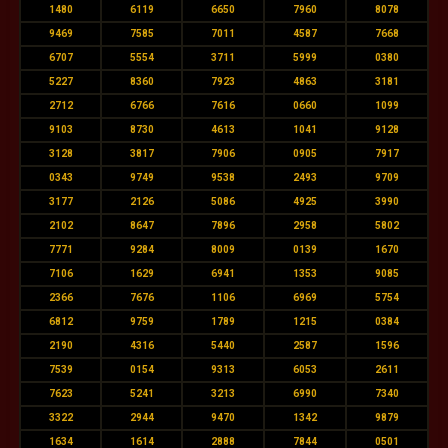
1480
6119
6650
7960
8078
9469
7585
7011
4587
7668
6707
5554
3711
5999
0380
5227
8360
7923
4863
3181
2712
6766
7616
0660
1099
9103
8730
4613
1041
9128
3128
3817
7906
0905
7917
0343
9749
9538
2493
9709
3177
2126
5086
4925
3990
2102
8647
7896
2958
5802
7771
9284
8009
0139
1670
7106
1629
6941
1353
9085
2366
7676
1106
6969
5754
6812
9759
1789
1215
0384
2190
4316
5440
2587
1596
7539
0154
9313
6053
2611
7623
5241
3213
6990
7340
3322
2944
9470
1342
9879
1634
1614
2888
7844
0501