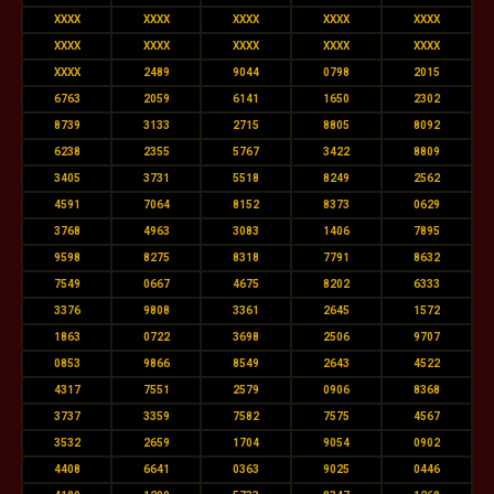
XXXX
XXXX
XXXX
XXXX
XXXX
XXXX
XXXX
XXXX
XXXX
XXXX
XXXX
2489
9044
0798
2015
6763
2059
6141
1650
2302
8739
3133
2715
8805
8092
6238
2355
5767
3422
8809
3405
3731
5518
8249
2562
4591
7064
8152
8373
0629
3768
4963
3083
1406
7895
9598
8275
8318
7791
8632
7549
0667
4675
8202
6333
3376
9808
3361
2645
1572
1863
0722
3698
2506
9707
0853
9866
8549
2643
4522
4317
7551
2579
0906
8368
3737
3359
7582
7575
4567
3532
2659
1704
9054
0902
4408
6641
0363
9025
0446