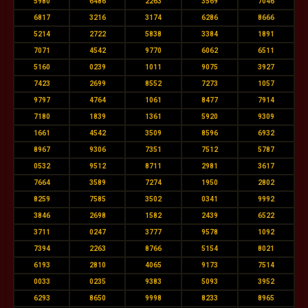
5980
6486
2263
3569
7046
6817
3216
3174
6286
8666
5214
2722
5838
3384
1891
7071
4542
9770
6062
6511
5160
0239
1011
9075
3927
7423
2699
8552
7273
1057
9797
4764
1061
8477
7914
7180
1839
1361
5920
9309
1661
4542
3509
8596
6932
8967
9306
7351
7512
5787
0532
9512
8711
2981
3617
7664
3589
7274
1950
2802
8259
7585
3502
0341
9992
3846
2698
1582
2439
6522
3711
0247
3777
9578
1092
7394
2263
8766
5154
8021
6193
2810
4065
9173
7514
0033
0235
9383
5093
3952
6293
8650
9998
8233
8965