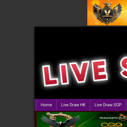
Home
Live Draw HK
Live Draw SGP