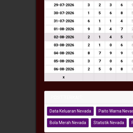
29-07-2026
3
2
3
6
30-07-2026
1
5
6
8
31-07-2026
6
1
1
4
01-08-2026
9
3
4
7
02-08-2026
2
1
4
5
03-08-2026
2
1
0
6
04-08-2026
8
7
9
9
05-08-2026
3
7
0
6
06-08-2026
2
5
0
8
x
POST TERKAIT
Data Keluaran Nevada
Paito Warna Neva
Bola Merah Nevada
Statistik Nevada