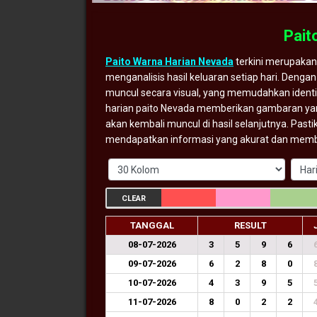
Pait
Paito Warna Harian Nevada
terkini merupakan
menganalisis hasil keluaran setiap hari. Deng
muncul secara visual, yang memudahkan identif
harian paito Nevada memberikan gambaran yang
akan kembali muncul di hasil selanjutnya. Pas
mendapatkan informasi yang akurat dan memban
CLEAR
TANGGAL
RESULT
08-07-2026
3
5
9
6
09-07-2026
6
2
8
0
10-07-2026
4
3
9
5
11-07-2026
8
0
2
2