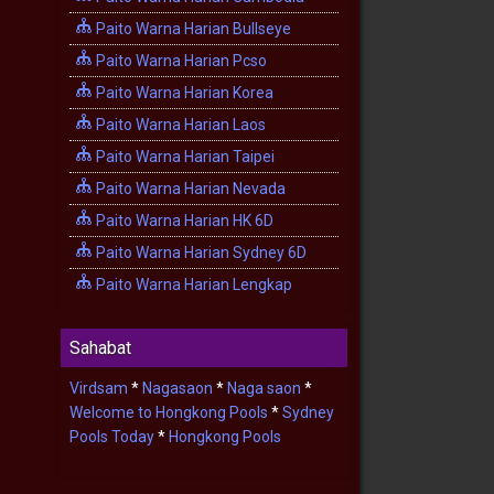
Paito Warna Harian Bullseye
Paito Warna Harian Pcso
Paito Warna Harian Korea
Paito Warna Harian Laos
Paito Warna Harian Taipei
Paito Warna Harian Nevada
Paito Warna Harian HK 6D
Paito Warna Harian Sydney 6D
Paito Warna Harian Lengkap
Sahabat
Virdsam
*
Nagasaon
*
Naga saon
*
Welcome to Hongkong Pools
*
Sydney
Pools Today
*
Hongkong Pools