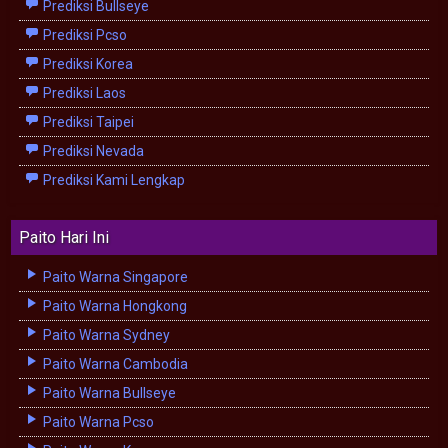
Prediksi Bullseye
Prediksi Pcso
Prediksi Korea
Prediksi Laos
Prediksi Taipei
Prediksi Nevada
Prediksi Kami Lengkap
Paito Hari Ini
Paito Warna Singapore
Paito Warna Hongkong
Paito Warna Sydney
Paito Warna Cambodia
Paito Warna Bullseye
Paito Warna Pcso