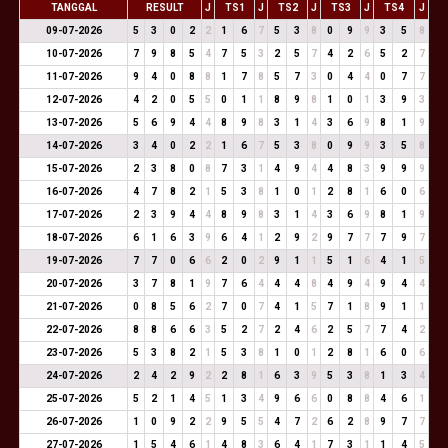
TANGGAL
RESULT
J
TS1
J
TS2
J
TS3
J
TS4
J
09-07-2026
5
3
0
2
2
1
6
7
5
3
8
0
9
9
3
5
8
10-07-2026
7
9
8
5
4
7
5
3
2
5
7
4
2
6
5
2
7
11-07-2026
9
4
0
8
8
1
7
8
5
7
3
0
4
4
0
7
7
12-07-2026
4
2
0
5
5
0
1
1
8
9
8
1
0
1
3
9
3
13-07-2026
5
6
9
4
4
8
9
8
3
1
4
3
6
9
8
1
9
14-07-2026
3
4
0
2
2
1
6
7
5
3
8
0
9
9
3
5
8
15-07-2026
2
3
8
0
8
7
3
1
4
9
4
4
8
3
9
9
9
16-07-2026
4
7
8
2
1
5
3
8
1
0
1
2
8
1
6
0
6
17-07-2026
2
3
9
4
4
8
9
8
3
1
4
3
6
9
8
1
9
18-07-2026
6
1
6
3
9
6
4
1
2
9
2
9
7
7
7
9
7
19-07-2026
7
7
0
6
6
2
0
2
9
1
1
5
1
6
4
1
5
20-07-2026
3
7
8
1
9
7
6
4
4
4
8
4
9
4
9
4
4
21-07-2026
0
8
5
6
2
7
0
7
4
1
5
7
1
8
9
1
1
22-07-2026
8
8
6
6
3
5
2
7
2
4
6
2
5
7
7
4
2
23-07-2026
5
3
8
2
1
5
3
8
1
0
1
2
8
1
6
0
6
24-07-2026
2
4
2
9
2
2
8
1
6
3
9
5
3
8
1
3
4
25-07-2026
5
2
1
4
5
1
3
4
9
6
6
0
8
8
4
6
1
26-07-2026
1
0
9
2
2
9
5
5
4
7
2
6
2
8
9
7
7
27-07-2026
1
5
4
6
1
4
8
3
6
4
1
7
3
1
1
4
5