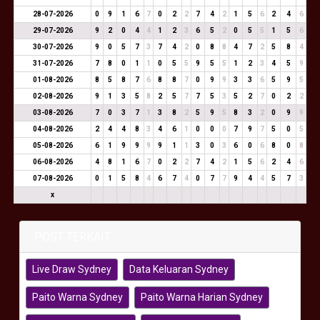
28-07-2026
0
9
1
6
7
0
2
2
7
4
2
1
5
6
2
4
6
29-07-2026
9
2
0
4
4
1
2
3
6
5
2
0
5
5
1
5
6
30-07-2026
9
0
5
7
3
7
4
2
0
8
8
4
7
2
5
8
4
31-07-2026
7
8
0
1
1
0
5
5
9
5
5
1
2
3
4
5
9
01-08-2026
8
5
8
7
6
8
8
7
0
9
9
3
3
6
5
9
5
02-08-2026
9
1
3
5
8
2
5
7
7
5
3
5
2
7
0
2
2
03-08-2026
7
0
3
7
1
3
8
2
5
9
5
8
3
2
0
9
9
04-08-2026
2
4
4
8
3
4
6
1
0
0
0
7
9
7
5
0
5
05-08-2026
6
1
9
9
9
9
1
1
3
0
3
6
0
6
8
0
8
06-08-2026
4
8
1
6
7
0
2
2
7
4
2
1
5
6
2
4
6
07-08-2026
0
1
5
8
4
6
7
4
0
7
7
9
4
4
5
7
3
x
POST TERKAIT
Live Draw Sydney
Data Keluaran Sydney
Paito Warna Sydney
Paito Warna Harian Sydney