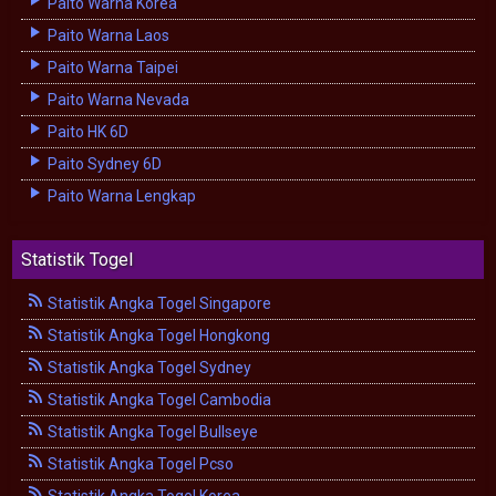
Paito Warna Korea
Paito Warna Laos
Paito Warna Taipei
Paito Warna Nevada
Paito HK 6D
Paito Sydney 6D
Paito Warna Lengkap
Statistik Togel
Statistik Angka Togel Singapore
Statistik Angka Togel Hongkong
Statistik Angka Togel Sydney
Statistik Angka Togel Cambodia
Statistik Angka Togel Bullseye
Statistik Angka Togel Pcso
Statistik Angka Togel Korea