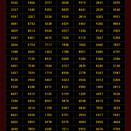
3563
9466
2197
6568
9919
2841
0090
2107
1645
9255
8829
8641
2029
0540
9387
2257
3320
9300
2814
4203
9551
4081
8742
4328
0439
0461
9265
8854
4659
8512
9626
0357
1246
8163
3453
4247
8451
4615
7426
5115
7667
5290
2636
0734
7117
1848
7663
6460
7827
1988
0005
1402
1188
8051
0680
6741
2143
7120
8921
0608
9240
0466
3386
6401
7540
7446
3157
2829
8243
5140
3437
7039
1719
8908
2778
9247
5987
8020
3900
4467
5632
3036
3412
0206
9230
8248
0371
8221
0983
1409
3812
8697
5913
9135
5199
1229
4497
3020
7246
5836
8007
9876
0548
8672
7390
4465
2316
1738
5387
0823
7555
2533
8631
5096
1750
0731
2994
9417
9691
6653
5859
6978
5070
4084
0436
4664
2640
7859
4245
1511
0953
6676
9700