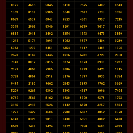
8022
4616
5846
3410
7675
7407
0643
1563
0108
5986
0640
7687
2735
3036
8653
6539
0845
9523
4301
4357
7215
3075
2963
5346
9201
6539
3617
9303
8834
2918
3492
3354
1943
9479
3859
1244
5174
4099
8262
9577
2404
0239
5083
1200
8451
6354
9117
7485
1926
2670
0149
9446
4926
6232
3720
2968
7040
8032
6016
3874
8073
0939
9237
2079
4863
7906
8086
0993
8420
1815
3728
4869
6319
5176
1797
1030
9754
9494
2190
9662
2543
5893
7762
0629
5229
0269
6392
3393
4917
1096
7404
0762
2569
5162
1630
8920
6378
1703
3165
3915
6526
1142
6370
3257
5354
1277
2422
4604
2700
6607
4052
0578
6043
0329
9015
9430
6351
4082
6498
0683
7488
9424
0872
7950
9600
4289