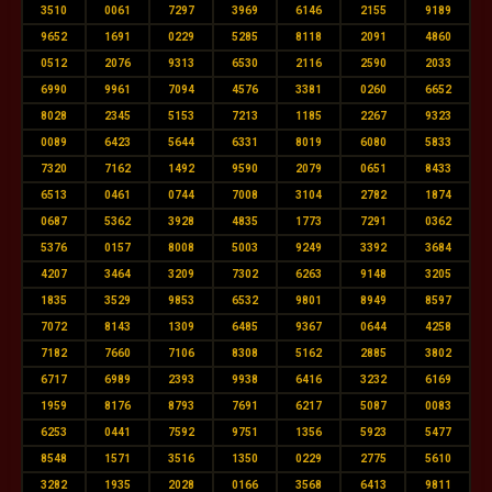
3510
0061
7297
3969
6146
2155
9189
9652
1691
0229
5285
8118
2091
4860
0512
2076
9313
6530
2116
2590
2033
6990
9961
7094
4576
3381
0260
6652
8028
2345
5153
7213
1185
2267
9323
0089
6423
5644
6331
8019
6080
5833
7320
7162
1492
9590
2079
0651
8433
6513
0461
0744
7008
3104
2782
1874
0687
5362
3928
4835
1773
7291
0362
5376
0157
8008
5003
9249
3392
3684
4207
3464
3209
7302
6263
9148
3205
1835
3529
9853
6532
9801
8949
8597
7072
8143
1309
6485
9367
0644
4258
7182
7660
7106
8308
5162
2885
3802
6717
6989
2393
9938
6416
3232
6169
1959
8176
8793
7691
6217
5087
0083
6253
0441
7592
9751
1356
5923
5477
8548
1571
3516
1350
0229
2775
5610
3282
1935
2028
0166
3568
6413
9811