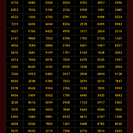
4774
9080
5358
3004
4753
4097
3990
8252
7036
9749
2136
5958
1081
3485
6522
1436
4743
2781
5400
0988
5554
7219
6090
6044
8336
2978
8499
8982
4627
9706
8423
4995
1071
2634
3310
5167
9860
7302
6758
1755
5724
1421
4936
7584
0886
3184
0601
9407
8357
6010
2681
9109
1701
5169
1828
4202
6214
7006
6970
7339
5470
0323
1901
2250
8649
4193
0929
1598
0309
2904
7426
9952
0483
3037
2958
6894
9128
8506
2548
0780
7332
2599
6313
7847
5978
8626
9904
2706
1538
7899
9993
8436
3409
5062
1790
6445
3423
4082
2520
8516
6599
3958
1132
3917
9253
7670
6988
9092
7840
5664
0586
7863
5450
1686
9881
0922
6815
5187
1420
4638
0366
7850
1267
3688
8785
8540
9073
8342
2119
7298
6716
3816
5633