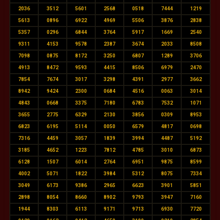
2036
3512
5601
2568
0518
7444
1219
5613
0896
6922
4969
5506
3876
2838
5357
0296
6844
3764
5917
1669
2540
9311
4153
9578
2387
3674
2033
8508
7098
0875
8172
3250
6807
1289
3706
4913
8472
9593
4415
8506
6979
2470
7854
7674
3017
3298
4391
2977
3662
8942
9424
2300
0684
4516
0063
3014
4843
0668
3375
7180
6783
7532
1071
3655
2775
6329
2130
3856
0309
8953
6823
6195
5114
0050
6579
4817
0698
7316
4459
3057
1839
3994
4487
5192
3185
4652
1223
7812
4785
3010
6873
6128
1507
6014
2764
6951
9875
8599
4002
5071
1822
3984
5312
8075
7334
3049
6173
9386
2965
6623
3901
5851
2898
8054
8660
8902
9793
3947
7160
1944
8303
6113
9171
9713
6930
7720