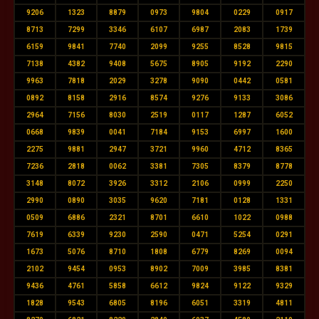
9206
1323
8879
0973
9804
0229
0917
8713
7299
3346
6107
6987
2083
1739
6159
9841
7740
2099
9255
8528
9815
7138
4382
9408
5675
8905
9192
2290
9963
7818
2029
3278
9090
0442
0581
0892
8158
2916
8574
9276
9133
3086
2964
7156
8030
2519
0117
1287
6052
0668
9839
0041
7184
9153
6997
1600
2275
9881
2947
3721
9960
4712
8365
7236
2818
0062
3381
7305
8379
8778
3148
8072
3926
3312
2106
0999
2250
2990
0890
3035
9620
7181
0128
1331
0509
6886
2321
8701
6610
1022
0988
7619
6339
9230
2590
0471
5254
0291
1673
5076
8710
1808
6779
8269
0094
2102
9454
0953
8902
7009
3985
8381
9436
4761
5858
6612
9824
9122
9329
1828
9543
6805
8196
6051
3319
4811