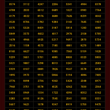
0574
3112
4247
2206
5341
4984
0378
4708
2533
6512
0689
1027
0983
7764
4179
4022
8976
4688
7626
8239
4042
3520
8706
3782
9284
3143
7645
1937
0375
5324
8459
3187
5814
1243
6085
5849
3373
4652
4017
2976
2158
5705
1678
4966
6925
5217
9697
2870
5734
2516
1158
4573
7185
4881
8270
1489
8165
6627
0156
9385
7363
5159
1020
9239
3651
5701
4085
8800
0323
5855
5021
9887
3298
8013
3247
6649
2583
5939
0107
0889
7826
9547
3578
6928
1895
3973
9915
5866
5194
4086
7405
2776
8498
2736
9363
5424
2348
6971
7960
3751
0578
4525
6362
7030
2364
3458
0969
1334
1722
4390
8352
6162
3283
6193
8126
7545
2541
1555
0331
5607
9621
1078
9347
8919
5750
9475