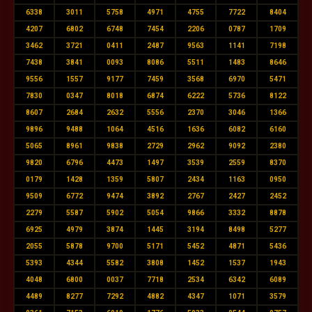
6338
3011
5758
4971
4755
7722
8404
4207
6802
6748
7454
2206
0787
1709
3462
3721
0411
2487
9563
1141
7198
7438
3841
0093
8086
5511
1483
8646
9556
1557
9177
7459
3568
6970
5471
7830
0347
8018
6874
6222
5736
8122
8607
2684
2632
5556
2370
3046
1366
9896
9488
1064
4516
1636
6082
6160
5065
8961
9838
2729
2962
9092
2380
9820
6796
4473
1497
3539
2559
8370
0179
1428
1359
5807
2434
1163
0950
9509
6772
9474
3892
2767
2427
2452
2279
5587
5902
5054
9866
3332
8878
6925
4979
3874
1445
3194
8498
5277
2055
5878
9700
5171
5452
4871
5436
5393
4344
5582
3808
1452
1537
1943
4048
6800
0037
7718
2534
6342
6089
4489
8277
7292
4882
4347
1071
3579