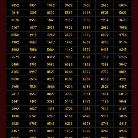
8852
9351
1982
3622
7405
2680
6034
4818
1305
8390
5589
0196
0525
5029
3670
8553
1849
2397
7365
2234
3635
0167
1677
2959
9803
8897
2696
7086
5650
4915
2282
3570
1002
6072
9754
4302
9663
1607
1840
6568
4915
8174
8002
7886
5664
1142
3570
0493
0245
2579
5145
8382
7085
8720
1752
6236
6408
4790
5983
6086
1962
7598
3047
3163
0997
8520
0064
5902
2700
0803
3630
6514
8278
8563
8868
8502
4229
0968
7524
2066
9204
6189
2826
9487
7017
3553
8827
3775
7981
1884
6817
0441
7400
3388
5142
8473
1186
5849
0092
9637
1498
4726
1950
7019
6105
1038
5745
6287
6118
4625
9309
2876
6020
0705
0549
0299
6971
2743
6415
3457
0971
8081
1832
5395
4249
8936