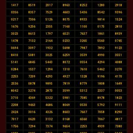
1417
8519
2017
8963
8252
1280
2918
0356
8357
7529
4603
5436
8542
9396
0217
7306
5126
8075
8933
9814
1524
1676
9256
2355
7160
1100
0175
2810
3023
8613
1797
6521
7637
1861
8939
1478
7132
2164
0233
3265
5560
0745
0694
3097
1932
5698
7987
7892
9123
8410
5081
3025
6259
3539
4990
3551
5141
6845
5443
8072
0554
4294
4088
0284
1537
1294
1310
7610
5462
3270
2253
7209
4293
4927
1328
9196
4170
2536
0878
9895
7819
8779
1808
1649
8042
3274
2873
3599
5312
2337
0053
3710
4369
5322
5981
7585
8978
1823
2208
9463
4686
8069
0530
5792
9111
2424
3016
4326
8603
7607
7058
8290
7017
0620
3132
0168
6560
7067
4817
1756
7294
7374
9654
2253
4939
7380