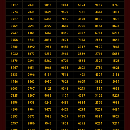
3127
2039
9098
2041
5124
9087
0746
5774
7838
0628
9579
7032
4413
2014
9927
4755
5348
7882
4890
8852
7076
9959
2599
3222
4669
2706
8533
8673
2737
1465
1369
8442
3957
5761
5218
9956
6749
3891
2871
7153
2881
8644
9680
3892
2951
0435
3917
9802
7065
5232
8870
0239
2969
3839
2719
5688
1370
0391
5262
0729
4864
2327
1528
8767
6051
1066
0098
2623
2750
0821
9333
0996
5134
7511
1403
4307
2151
1746
3460
6950
7028
0625
3892
2957
6003
0797
8125
8341
0273
1554
9833
7825
3207
5893
1104
4037
3122
5229
9559
1938
0245
6483
0884
2576
9898
4290
9904
3476
6423
6294
5208
0484
3253
0670
4995
3407
9133
8094
5827
2457
8886
9543
1801
6572
0264
3214