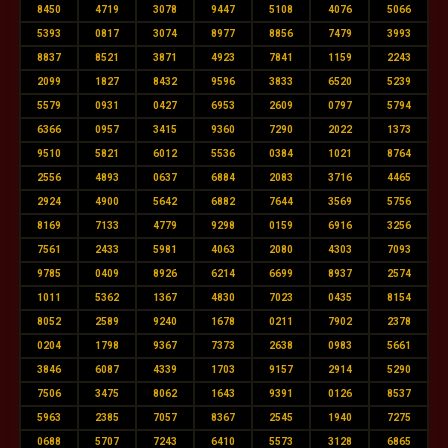
8450
4719
3078
9447
5108
4076
5066
5393
0817
3074
8977
8856
7479
3993
8837
8521
3871
4923
7841
1159
2243
2099
1827
8432
9596
3833
6520
5239
5579
0931
0427
6953
2609
0797
5794
6366
0957
3415
9360
7290
2022
1373
9510
5821
6012
5536
0384
1021
8764
2556
4893
0637
6884
2083
3716
4465
2924
4900
5642
6882
7644
3569
5756
8169
7133
4779
9298
0159
6916
3256
7561
2433
5981
4063
2080
4303
7093
9785
0409
8926
6214
6699
8937
2574
1011
5362
1367
4830
7023
0435
8154
8052
2589
9240
1678
0211
7902
2378
0204
1798
9367
7373
2638
0983
5661
3846
6087
4339
1703
9157
2914
5290
7506
3475
8062
1643
9391
0126
8537
5963
2385
7057
8367
2545
1940
7275
0688
5707
7243
6410
5573
3128
6865