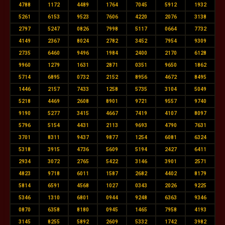
4788
1172
4489
1764
7045
5912
1932
5261
6153
9523
7606
4220
2076
3138
2797
5247
0826
7998
5117
0664
7732
4149
2367
8024
2782
3452
7954
9309
2735
6460
9496
1984
2400
2170
6128
9960
1279
1631
2871
0351
9650
1862
5714
6895
0732
2152
8956
4672
8495
1446
2157
7433
1258
5735
3104
5049
5218
4469
2608
8901
9721
9557
9740
9190
5277
3415
4667
7419
4107
8097
5796
5154
4431
2113
9693
4790
7631
3701
8311
9437
9877
1254
6081
6324
5318
3915
4736
5609
5194
2427
6411
2934
3072
2765
5422
3146
3901
2571
4823
9718
6011
1587
2682
4402
8179
5814
6591
4568
1027
0343
2026
9225
5346
1310
6801
0944
9248
6363
9346
0870
6358
8180
0945
1465
7958
4193
3145
8255
5892
2609
5332
1742
3982