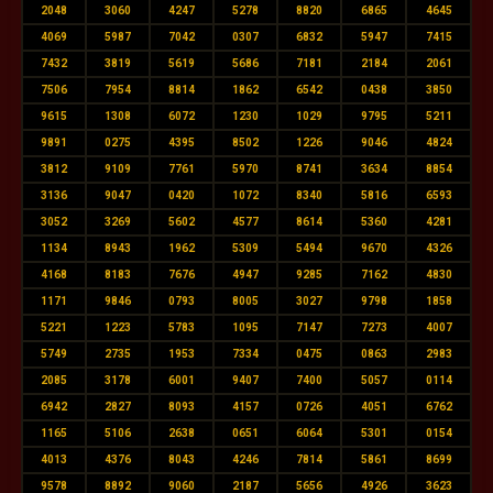
2048
3060
4247
5278
8820
6865
4645
4069
5987
7042
0307
6832
5947
7415
7432
3819
5619
5686
7181
2184
2061
7506
7954
8814
1862
6542
0438
3850
9615
1308
6072
1230
1029
9795
5211
9891
0275
4395
8502
1226
9046
4824
3812
9109
7761
5970
8741
3634
8854
3136
9047
0420
1072
8340
5816
6593
3052
3269
5602
4577
8614
5360
4281
1134
8943
1962
5309
5494
9670
4326
4168
8183
7676
4947
9285
7162
4830
1171
9846
0793
8005
3027
9798
1858
5221
1223
5783
1095
7147
7273
4007
5749
2735
1953
7334
0475
0863
2983
2085
3178
6001
9407
7400
5057
0114
6942
2827
8093
4157
0726
4051
6762
1165
5106
2638
0651
6064
5301
0154
4013
4376
8043
4246
7814
5861
8699
9578
8892
9060
2187
5656
4926
3623