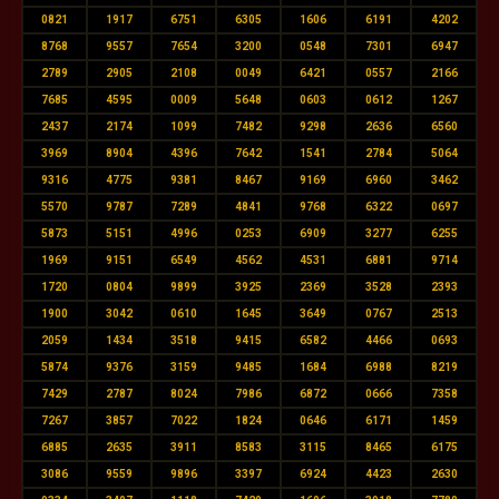
0821
1917
6751
6305
1606
6191
4202
8768
9557
7654
3200
0548
7301
6947
2789
2905
2108
0049
6421
0557
2166
7685
4595
0009
5648
0603
0612
1267
2437
2174
1099
7482
9298
2636
6560
3969
8904
4396
7642
1541
2784
5064
9316
4775
9381
8467
9169
6960
3462
5570
9787
7289
4841
9768
6322
0697
5873
5151
4996
0253
6909
3277
6255
1969
9151
6549
4562
4531
6881
9714
1720
0804
9899
3925
2369
3528
2393
1900
3042
0610
1645
3649
0767
2513
2059
1434
3518
9415
6582
4466
0693
5874
9376
3159
9485
1684
6988
8219
7429
2787
8024
7986
6872
0666
7358
7267
3857
7022
1824
0646
6171
1459
6885
2635
3911
8583
3115
8465
6175
3086
9559
9896
3397
6924
4423
2630