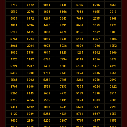
6790
0472
0081
1148
6755
8796
4551
0590
2276
1896
3866
7088
9655
0219
6837
0972
8267
0643
7699
2235
5868
4801
6036
4496
8031
0650
3079
2170
5209
6175
1093
4978
0156
9672
3185
5761
8794
0039
1948
6984
8057
3406
3061
2204
9073
5236
0079
1796
1252
8802
5938
9814
8820
1264
8302
5166
4726
1182
6780
7834
0318
8076
3078
5724
2787
7450
1683
6553
5461
4020
5315
1008
9734
0431
2073
3646
6258
7568
3702
5284
7485
2213
0748
2090
1769
8600
2553
7133
7374
6224
0122
5266
8145
2658
4775
5173
1590
2511
8715
4556
7505
9439
2074
8503
7609
9451
6892
7018
6249
6690
7241
2795
9122
0789
5233
4939
8711
0897
6259
9602
2849
6200
0187
7715
4977
1355