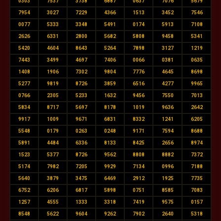
0303
7537
3738
6887
0637
7076
5679
7954
3027
7229
4366
1513
3452
7546
0077
5333
3348
5491
0174
5913
7108
2626
6331
2800
5682
5808
9458
5341
5420
4604
8643
5264
7898
3127
1219
7443
3499
4697
7406
0066
0381
0635
1408
1906
7302
9804
7776
4645
8698
5277
9819
8726
3859
6516
4277
9965
0766
2305
5233
1632
9456
7550
7013
5834
8717
5697
8178
1019
9636
2642
9917
1009
9671
6831
8332
1241
6205
5548
0179
0263
0248
9171
7594
8688
5891
4484
6336
8133
8425
2656
8974
1523
5377
8726
9562
8808
8882
7372
5174
7982
7205
9929
7134
0996
7188
5640
3879
3475
6469
2912
1925
7735
6752
6206
6817
5898
0751
8585
7083
1257
4555
1333
3318
7419
9575
0157
8548
5622
9604
9262
7902
2640
5318