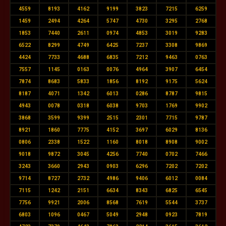
4559
8193
4162
9199
3823
7215
6259
1459
2494
4264
5747
4730
3295
2768
1853
7440
2611
0974
4853
3019
9283
6522
8299
4749
6425
7237
3308
9869
4424
7733
4688
6835
7212
9463
0763
7557
1145
0163
0076
4964
3907
6454
7874
8683
5833
1856
8192
9175
5624
8187
4071
1342
6013
0286
8787
9815
4943
0078
0318
6038
9703
1769
9902
3868
3599
9399
2515
2301
7715
9787
8921
1860
7775
4152
3697
6029
8136
0806
2338
1522
1160
8018
8908
9002
9018
9872
3045
4256
7740
0702
7466
3243
3660
2943
0903
6296
7202
7202
9714
8727
2732
4986
9406
6012
0084
7115
1242
2151
6634
8343
6825
6545
7756
9921
2006
8568
7619
5544
3737
6803
1096
0467
5049
2948
0923
7819