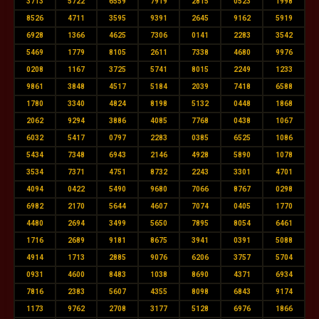
3713
5722
6559
7919
2815
0523
1998
8526
4711
3595
9391
2645
9162
5919
6928
1366
4625
7306
0141
2283
3542
5469
1779
8105
2611
7338
4680
9976
0208
1167
3725
5741
8015
2249
1233
9861
3848
4517
5184
2039
7418
6588
1780
3340
4824
8198
5132
0448
1868
2062
9294
3886
4085
7768
0438
1067
6032
5417
0797
2283
0385
6525
1086
5434
7348
6943
2146
4928
5890
1078
3534
7371
4751
8732
2243
3301
4701
4094
0422
5490
9680
7066
8767
0298
6982
2170
5644
4607
7074
0405
1770
4480
2694
3499
5650
7895
8054
6461
1716
2689
9181
8675
3941
0391
5088
4914
1713
2885
9076
6206
3757
5704
0931
4600
8483
1038
8690
4371
6934
7816
2383
5607
4355
8098
6843
9174
1173
9762
2708
3177
5128
6976
1866