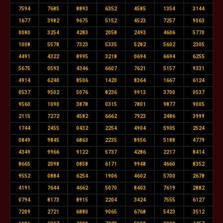
7594
7685
8893
6352
4585
1354
3144
1677
3982
9675
5152
4523
7257
9063
0080
3254
4283
2058
2493
4606
5770
1008
5578
7323
5335
5282
5602
2305
4491
4322
8995
3218
0694
6694
6255
5675
0593
4346
6607
7621
5157
9331
4914
6240
8506
1420
8364
1667
6124
0537
9502
5076
8236
9913
3700
0537
9560
1090
3878
0315
7801
9877
9005
2115
7272
4582
6662
7923
2486
3999
1744
2455
0432
2254
4904
5905
2524
0849
9845
6863
2235
8956
5188
4779
4349
9966
9122
5737
4286
2217
8414
8665
2098
0858
6171
9948
4660
8352
9552
0884
6254
1906
4602
5700
2678
4191
7644
4662
5070
8403
7619
2882
0794
8173
8915
2204
3424
7555
6127
7209
2721
6880
9065
6768
5423
3512