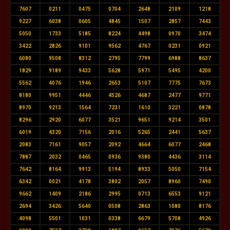
7607
0211
0475
0704
2648
2109
1218
9227
6038
0605
4845
1507
2857
7443
5050
1733
5185
8224
4498
0970
3474
3422
2826
9101
9562
4767
0231
0921
6080
9508
8312
2795
7799
6988
8637
1829
9189
9433
5628
5971
5495
4200
5562
4076
1946
2653
5107
7775
7673
8180
9951
4446
4526
4687
2477
9771
8970
9213
1564
7231
1610
3221
0878
8296
2920
6077
3521
9651
9214
3501
6019
4320
7156
2016
5265
2441
5637
2083
7161
9057
2092
4664
6077
2468
7887
2032
0465
0936
9380
4436
3114
7642
8164
9913
5194
8933
5050
7154
6342
0021
4178
3802
2057
8960
7490
9662
1409
2186
2995
0713
6553
9121
2694
3426
5640
0508
2863
1080
8176
4098
5501
1031
0338
6679
5708
4926