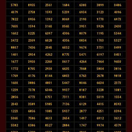
5783
8955
2561
1684
6380
3899
0486
4079
2758
1593
5239
6934
3123
4096
7822
0956
1392
8069
2190
9770
6973
7655
1594
3165
0565
3951
5926
2430
1602
0225
6397
4306
8079
1195
5344
3472
2309
6020
4356
0834
1703
5327
8807
7436
2045
6032
9674
3731
0499
1401
2954
4262
8775
5471
6197
0451
1677
3950
2260
0617
4264
7464
9650
1772
8705
2930
6635
7068
5804
3816
1769
4176
8144
6803
0763
2678
9818
1600
3886
4801
5447
8046
6634
2373
1239
7378
6346
9937
8187
3228
1081
2856
4773
0751
7311
8381
5019
1554
2043
3589
5985
7136
6129
4415
8593
1223
6856
1085
5937
2877
4251
0394
5065
7586
4613
2654
1497
6912
3612
5582
0386
8527
2884
1747
9974
4379