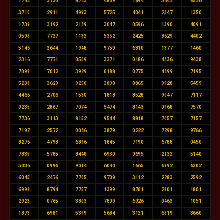
1744
3730
8743
4809
1894
3642
6526
3710
2911
4993
5725
4041
2347
1350
1739
3192
2149
3047
0596
1390
4091
0598
7737
1133
5352
2425
8629
4402
5146
3644
1948
9759
6810
1377
1460
2316
7771
0509
3371
0186
4436
9438
7098
7012
3929
0188
0775
4499
7195
5238
3629
9250
3890
0865
9928
5459
4466
2706
1530
1818
8528
9047
7117
9235
2867
7074
5474
8143
0968
7570
7736
3113
8152
9544
8818
7057
7157
7197
2572
0046
3879
0222
7298
9766
8276
4798
6896
1845
7190
6788
0450
7835
5785
8448
6930
9695
2133
5140
5036
0996
9014
6040
1665
6992
6302
6045
2476
7705
9709
3112
2283
2592
6998
8794
7757
1399
8701
2801
1801
2923
0765
3803
7809
6926
0463
1051
1873
6981
5399
5684
3131
6819
3660