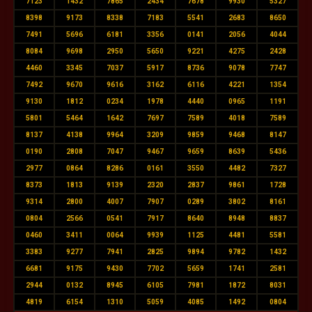
7123
1432
7865
2434
7678
9930
5327
8398
9173
8338
7183
5541
2683
8650
7491
5696
6181
3356
0141
2056
4044
8084
9698
2950
5650
9221
4275
2428
4460
3345
7037
5917
8736
9078
7747
7492
9670
9616
3162
6116
4221
1354
9130
1812
0234
1978
4440
0965
1191
5801
5464
1642
7697
7589
4018
7589
8137
4138
9964
3209
9859
9468
8147
0190
2808
7047
9467
9659
8639
5436
2977
0864
8286
0161
3550
4482
7327
8373
1813
9139
2320
2837
9861
1728
9314
2800
4007
7907
0289
3802
8161
0804
2566
0541
7917
8640
8948
8837
0460
3411
0064
9939
1125
4481
5581
3383
9277
7941
2825
9894
9782
1432
6681
9175
9430
7702
5659
1741
2581
2944
0132
8945
6105
7981
1872
8031
4819
6154
1310
5059
4085
1492
0804