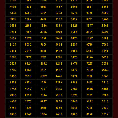
1116
7386
1024
3177
8316
0748
0345
4595
1135
6353
4937
5665
2351
5108
4353
6505
6909
6353
1573
0945
4282
5305
1084
4400
9107
8057
8701
8268
9651
2183
1586
6388
3428
3547
3566
5911
7854
3906
8228
8604
3829
6523
8667
5026
1128
8670
2426
1922
0301
3127
5232
7629
9994
5234
0730
7080
0411
3014
0888
1939
8883
5414
1391
8728
7122
2933
4726
0426
0326
6099
5627
8824
2692
1214
9979
7225
3651
4785
5868
2469
1917
1379
7362
2566
8466
2553
6532
4446
0874
2890
9666
8451
9954
1570
5299
9291
4425
5810
1743
9292
7077
7413
2267
4496
4168
4336
0352
7544
7332
5228
2905
7088
4036
3072
0977
3835
2544
9132
3010
3284
1525
4350
8386
9549
7748
7532
2886
0342
1604
2432
2006
4170
9017