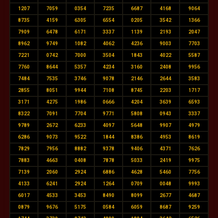
1207
7059
0354
7235
6687
4168
9064
8735
4159
6305
6554
0205
3542
1366
7909
6478
6171
3337
1139
2193
2047
8962
9749
1082
4062
4236
9003
7703
7221
0742
7000
3504
1843
4022
5587
7760
8644
5357
4234
3160
2408
9956
7484
7535
3746
9078
2146
2644
3583
2855
8051
9944
7108
8745
2203
1717
3171
4275
1986
0666
4204
3639
6593
8322
7091
7704
9771
5808
0943
3337
9789
2672
6233
4097
5648
9907
4979
6286
9073
9522
1844
8386
4953
8619
7829
7956
8882
9378
9406
4371
7626
7883
4663
0408
7878
5033
2419
9975
7139
2060
2924
6886
4628
5460
7756
4133
6241
2924
1264
0709
0048
9993
6017
4533
3453
8490
8099
2677
4687
0879
9676
5175
0584
6059
8687
9259