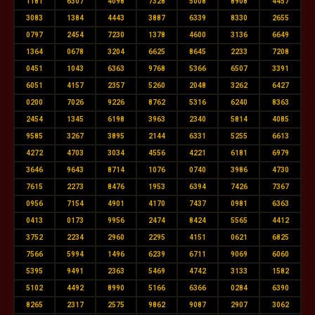
1181
6307
4098
7328
5008
8908
4457
3083
1384
4443
3887
6339
8330
2655
0797
2454
7230
1378
4600
3136
6649
1364
0678
3204
6625
8645
2233
7208
0451
1043
6363
9768
5366
6507
3391
6051
4157
2357
5260
2048
3262
6427
0200
7026
9226
8762
5316
6240
8363
2454
1345
6198
3963
2340
5814
4085
9585
3267
3895
2144
6331
5255
6613
4272
4703
3034
4556
4221
6181
6979
3646
9643
8714
1076
0740
3986
4730
7615
2273
8476
1953
6394
7426
7367
0956
7154
4901
4170
7437
0981
6363
0413
0173
9956
2474
8424
5565
4412
3752
2234
2960
2295
4151
0621
6825
7566
5994
1496
6239
6711
9069
6060
5395
9491
2363
5469
4742
3133
1582
5102
4492
8990
5166
6366
0284
6390
8265
2317
2575
9862
9087
2907
3062