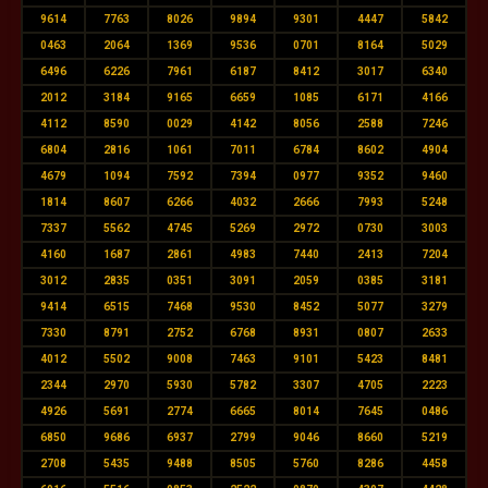
9614
7763
8026
9894
9301
4447
5842
0463
2064
1369
9536
0701
8164
5029
6496
6226
7961
6187
8412
3017
6340
2012
3184
9165
6659
1085
6171
4166
4112
8590
0029
4142
8056
2588
7246
6804
2816
1061
7011
6784
8602
4904
4679
1094
7592
7394
0977
9352
9460
1814
8607
6266
4032
2666
7993
5248
7337
5562
4745
5269
2972
0730
3003
4160
1687
2861
4983
7440
2413
7204
3012
2835
0351
3091
2059
0385
3181
9414
6515
7468
9530
8452
5077
3279
7330
8791
2752
6768
8931
0807
2633
4012
5502
9008
7463
9101
5423
8481
2344
2970
5930
5782
3307
4705
2223
4926
5691
2774
6665
8014
7645
0486
6850
9686
6937
2799
9046
8660
5219
2708
5435
9488
8505
5760
8286
4458