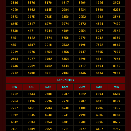
0386
5576
3170
1617
3709
1946
3973
4020
3662
6145
2084
8734
3398
6298
0573
0975
7635
9350
2252
1992
3548
6665
0317
6079
9074
0872
4844
7492
3838
4471
5044
4989
2754
3277
2344
5451
8122
9874
8658
0770
5712
8380
4551
6587
0218
7532
1998
7872
0867
0219
1076
1654
1856
9947
9505
7097
2804
3277
9902
8354
6698
4181
7048
0936
7269
6962
8344
9817
0804
8152
7912
4900
5511
2183
6836
4883
9854
TAHUN 2019
SEN
SEL
RAB
KAM
JUM
SAB
MIN
3922
5834
7888
9287
4622
0594
6669
7763
1196
7296
7770
9787
4881
8509
7727
6461
2784
6248
1108
0286
1052
3692
3645
4540
5231
2998
4586
0060
4642
7683
0854
0381
9280
3096
8652
7461
1389
7959
3211
5077
4467
2782