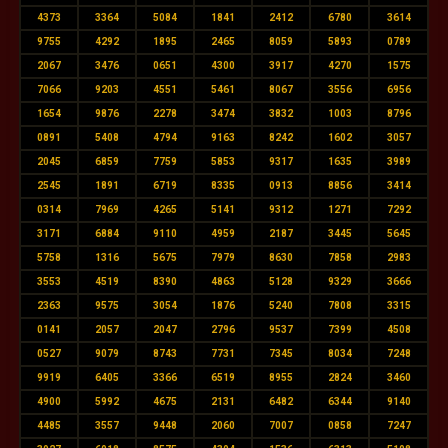
4373
3364
5084
1841
2412
6780
3614
9755
4292
1895
2465
8059
5893
0789
2067
3476
0651
4300
3917
4270
1575
7066
9203
4551
5461
8067
3556
6956
1654
9876
2278
3474
3832
1003
8796
0891
5408
4794
9163
8242
1602
3057
2045
6859
7759
5853
9317
1635
3989
2545
1891
6719
8335
0913
8856
3414
0314
7969
4265
5141
9312
1271
7292
3171
6884
9110
4959
2187
3445
5645
5758
1316
5675
7979
8630
7858
2983
3553
4519
8390
4863
5128
9329
3666
2363
9575
3054
1876
5240
7808
3315
0141
2057
2047
2796
9537
7399
4508
0527
9079
8743
7731
7345
8034
7248
9919
6405
3366
6519
8955
2824
3460
4900
5992
4675
2131
6482
6344
9140
4485
3557
9448
2060
7007
0858
7247