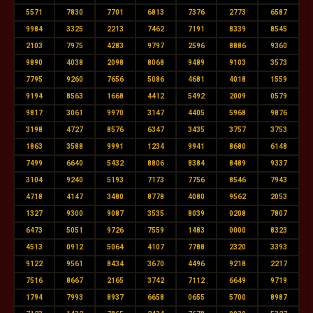
5571
7830
7701
6813
7376
2773
6587
9984
3325
2213
7462
7191
8339
8545
2103
7975
4283
9797
2596
8886
9360
9890
4038
2098
8068
9489
9103
3573
7795
9260
7656
5086
4681
4018
1559
9194
8563
1668
4412
5492
2009
0579
9817
3061
9970
3147
4405
5968
9876
3198
4727
8576
6347
3435
3757
3753
1863
3588
9991
1234
9941
8680
6148
7499
6640
5432
8806
8384
8489
9337
3104
9240
5193
7173
7756
8546
7943
4718
4147
3480
8778
4080
9562
2053
1327
9300
9087
3535
8039
0208
7807
6473
5051
9726
7559
1483
0000
8323
4513
0912
5064
4107
7788
2320
3393
9122
9561
8434
3670
4496
9218
2217
7516
8667
2165
3742
7112
6649
9719
1794
7993
8937
6658
0655
5700
8987