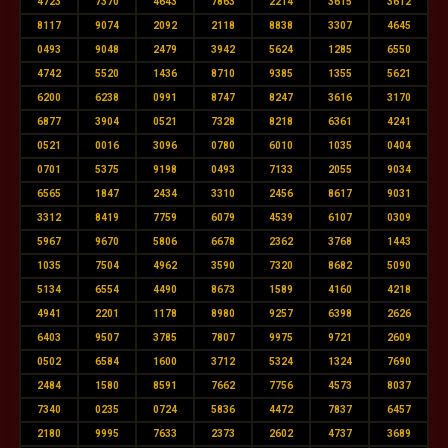
4723
7370
4643
7863
2214
3615
3612
8117
9074
2092
2118
8838
3307
4645
0493
9048
2479
3942
5624
1285
6550
4742
5520
1436
8710
9385
1355
5621
6200
6238
0991
8747
8247
3616
3170
6877
3904
0521
7328
8218
6361
4241
0521
0016
3096
0780
6010
1035
0404
0701
5375
9198
0493
7133
2055
9034
6565
1847
2434
3310
2456
8617
9031
3312
8419
7759
6079
4539
6107
0309
5967
9670
5806
6678
2362
3768
1443
1035
7504
4962
3590
7320
8682
5090
5134
6554
4490
8673
1589
4160
4218
4941
2201
1178
8980
9257
6398
2626
6403
9507
3785
7807
9975
9721
2609
0502
6584
1600
3712
5324
1324
7690
2484
1580
8591
7662
7756
4573
8037
7340
0235
0724
5836
4472
7837
6457
2180
9995
7633
2373
2602
4737
3689