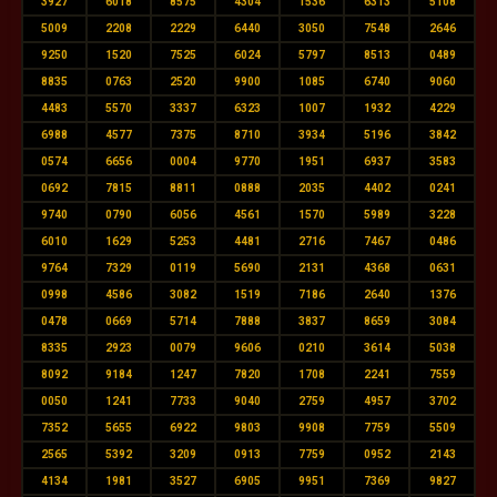
3927
6018
8575
4304
1536
6313
5108
5009
2208
2229
6440
3050
7548
2646
9250
1520
7525
6024
5797
8513
0489
8835
0763
2520
9900
1085
6740
9060
4483
5570
3337
6323
1007
1932
4229
6988
4577
7375
8710
3934
5196
3842
0574
6656
0004
9770
1951
6937
3583
0692
7815
8811
0888
2035
4402
0241
9740
0790
6056
4561
1570
5989
3228
6010
1629
5253
4481
2716
7467
0486
9764
7329
0119
5690
2131
4368
0631
0998
4586
3082
1519
7186
2640
1376
0478
0669
5714
7888
3837
8659
3084
8335
2923
0079
9606
0210
3614
5038
8092
9184
1247
7820
1708
2241
7559
0050
1241
7733
9040
2759
4957
3702
7352
5655
6922
9803
9908
7759
5509
2565
5392
3209
0913
7759
0952
2143
4134
1981
3527
6905
9951
7369
9827