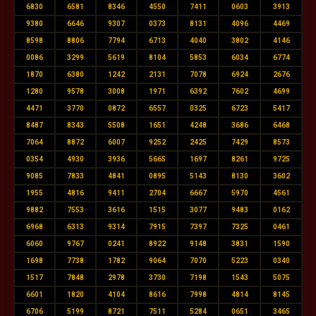
6830
6581
8346
4550
7411
0603
3913
9380
6646
9307
0373
8131
4096
4469
8598
8806
7794
6713
4040
3802
4146
0086
3299
5619
8104
5853
6034
6774
1870
6380
1242
2131
7078
6924
2676
1280
9578
3008
1971
6392
7602
4699
4471
3770
0872
6557
0325
6723
5417
8487
8343
5508
1651
4248
3686
6468
7064
8872
6007
9252
2425
7429
8573
0354
4930
3936
5665
1697
8261
9725
9085
7833
4841
0895
5143
8130
3602
1955
4816
9411
2704
6667
5970
4561
9882
7553
3616
1515
3077
9483
0162
6968
6313
9314
7915
7397
7325
0461
6060
9767
0241
8922
9148
3831
1590
1698
7738
1782
9064
7070
5223
0340
1517
7848
2978
3730
7198
1543
5075
6601
1820
4104
8616
7998
4814
8145
6706
5199
8721
7511
5284
0651
3465