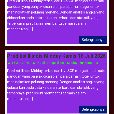
Prediksi Illinois Midday terkini dari LiveSGP menjadi salah satu
panduan yang banyak dicari oleh para pemain togel untuk
meningkatkan peluang menang. Dengan analisis angka yang
didasarkan pada data keluaran terbaru dan statistik yang
terpercaya, prediksi ini membantu pemain dalam
menentukan [...]
Selengkapnya
Prediksi Illinois Midday Kamis 16 Juli 2026
15 Juli 2026
Prediksi Togel Illinois Midday
Komentar
Prediksi Illinois Midday terkini dari LiveSGP menjadi salah satu
panduan yang banyak dicari oleh para pemain togel untuk
meningkatkan peluang menang. Dengan analisis angka yang
didasarkan pada data keluaran terbaru dan statistik yang
terpercaya, prediksi ini membantu pemain dalam
menentukan [...]
Selengkapnya