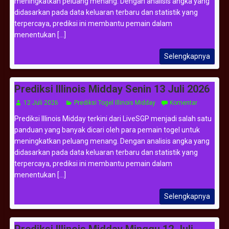
meningkatkan peluang menang. Dengan analisis angka yang
didasarkan pada data keluaran terbaru dan statistik yang
terpercaya, prediksi ini membantu pemain dalam
menentukan [...]
Selengkapnya
Prediksi Illinois Midday Senin 13 Juli 2026
12 Juli 2026
Prediksi Togel Illinois Midday
Komentar
Prediksi Illinois Midday terkini dari LiveSGP menjadi salah satu
panduan yang banyak dicari oleh para pemain togel untuk
meningkatkan peluang menang. Dengan analisis angka yang
didasarkan pada data keluaran terbaru dan statistik yang
terpercaya, prediksi ini membantu pemain dalam
menentukan [...]
Selengkapnya
Prediksi Illinois Midday Minggu 12 Juli