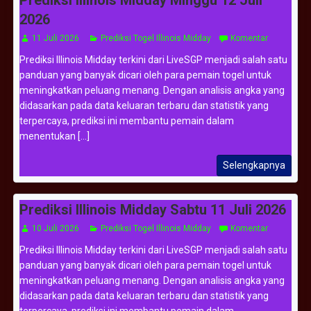
2026
11 Juli 2026
Prediksi Togel Illinois Midday
Komentar
Prediksi Illinois Midday terkini dari LiveSGP menjadi salah satu
panduan yang banyak dicari oleh para pemain togel untuk
meningkatkan peluang menang. Dengan analisis angka yang
didasarkan pada data keluaran terbaru dan statistik yang
terpercaya, prediksi ini membantu pemain dalam
menentukan [...]
Selengkapnya
Prediksi Illinois Midday Sabtu 11 Juli 2026
10 Juli 2026
Prediksi Togel Illinois Midday
Komentar
Prediksi Illinois Midday terkini dari LiveSGP menjadi salah satu
panduan yang banyak dicari oleh para pemain togel untuk
meningkatkan peluang menang. Dengan analisis angka yang
didasarkan pada data keluaran terbaru dan statistik yang
terpercaya, prediksi ini membantu pemain dalam