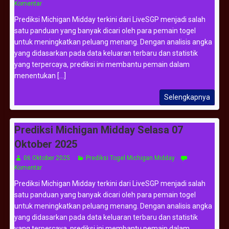
Komentar
Prediksi Michigan Midday terkini dari LiveSGP menjadi salah
satu panduan yang banyak dicari oleh para pemain togel
untuk meningkatkan peluang menang. Dengan analisis angka
yang didasarkan pada data keluaran terbaru dan statistik
yang terpercaya, prediksi ini membantu pemain dalam
menentukan [...]
Selengkapnya
Prediksi Michigan Midday Selasa 07
Oktober 2025
06 Oktober 2025
Prediksi Togel Michigan Midday
Komentar
Prediksi Michigan Midday terkini dari LiveSGP menjadi salah
satu panduan yang banyak dicari oleh para pemain togel
untuk meningkatkan peluang menang. Dengan analisis angka
yang didasarkan pada data keluaran terbaru dan statistik
yang terpercaya, prediksi ini membantu pemain dalam