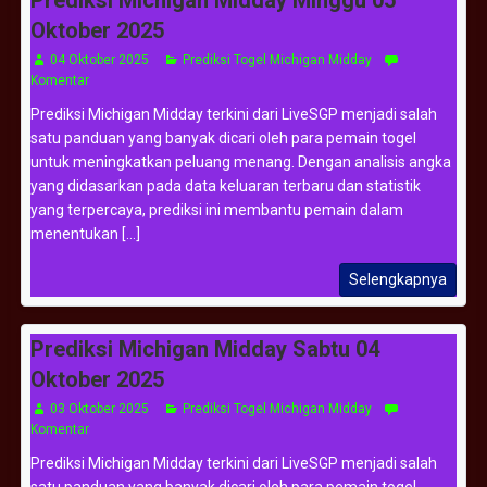
Oktober 2025
04 Oktober 2025
Prediksi Togel Michigan Midday
Komentar
Prediksi Michigan Midday terkini dari LiveSGP menjadi salah
satu panduan yang banyak dicari oleh para pemain togel
untuk meningkatkan peluang menang. Dengan analisis angka
yang didasarkan pada data keluaran terbaru dan statistik
yang terpercaya, prediksi ini membantu pemain dalam
menentukan [...]
Selengkapnya
Prediksi Michigan Midday Sabtu 04
Oktober 2025
03 Oktober 2025
Prediksi Togel Michigan Midday
Komentar
Prediksi Michigan Midday terkini dari LiveSGP menjadi salah
satu panduan yang banyak dicari oleh para pemain togel