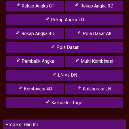
Rekap Angka CT
Rekap Angka 3D
Rekap Angka 2D
Rekap Angka 4D
Pola Dasar All
Pola Dasar
Pembalik Angka
Multi Kombinasi
LN vs DN
Kombinasi 4D
Kolaborasi LN
Kalkulator Togel
Prediksi Hari Ini