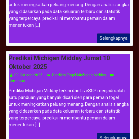
untuk meningkatkan peluang menang. Dengan analisis angka
yang didasarkan pada data keluaran terbaru dan statistik
yang terpercaya, prediksi ini membantu pemain dalam
menentukan [...]
Selengkapnya
Prediksi Michigan Midday Jumat 10
Oktober 2025
09 Oktober 2025
Prediksi Togel Michigan Midday
Komentar
Prediksi Michigan Midday terkini dari LiveSGP menjadi salah
satu panduan yang banyak dicari oleh para pemain togel
untuk meningkatkan peluang menang. Dengan analisis angka
yang didasarkan pada data keluaran terbaru dan statistik
yang terpercaya, prediksi ini membantu pemain dalam
menentukan [...]
Selengkapnya