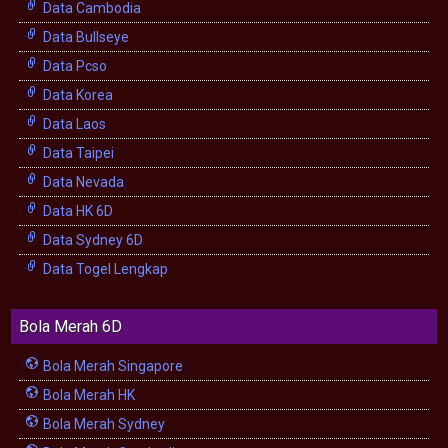
Data Cambodia
Data Bullseye
Data Pcso
Data Korea
Data Laos
Data Taipei
Data Nevada
Data HK 6D
Data Sydney 6D
Data Togel Lengkap
Bola Merah 6D
Bola Merah Singapore
Bola Merah HK
Bola Merah Sydney