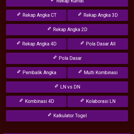
Rekap Kumat
Rekap Angka CT
Rekap Angka 3D
Rekap Angka 2D
Rekap Angka 4D
Pola Dasar All
Pola Dasar
Pembalik Angka
Multi Kombinasi
LN vs DN
Kombinasi 4D
Kolaborasi LN
Kalkulator Togel