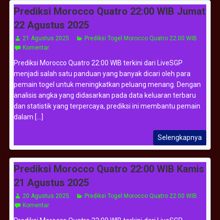
Prediksi Morocco Quatro 22:00 WIB Jumat
22 Agustus 2025
21 Agustus 2025
Prediksi Togel Morocco Quatro 22:00 WIB
Komentar
Prediksi Morocco Quatro 22:00 WIB terkini dari LiveSGP
menjadi salah satu panduan yang banyak dicari oleh para
pemain togel untuk meningkatkan peluang menang. Dengan
analisis angka yang didasarkan pada data keluaran terbaru
dan statistik yang terpercaya, prediksi ini membantu pemain
dalam [...]
Selengkapnya
Prediksi Morocco Quatro 22:00 WIB Kamis
21 Agustus 2025
20 Agustus 2025
Prediksi Togel Morocco Quatro 22:00 WIB
Komentar