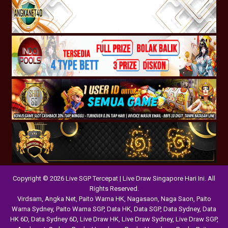
Copyright © 2026 Live SGP Tercepat | Live Draw Singapore Hari Ini. All
Rights Reserved.
Virdsam
,
Angka Net
,
Paito Warna HK
,
Nagasaon
,
Naga Saon
,
Paito
Warna Sydney
,
Paito Warna SGP
,
Data HK
,
Data SGP
,
Data Sydney
,
Data
HK 6D
,
Data Sydney 6D
,
Live Draw HK
,
Live Draw Sydney
,
Live Draw SGP
,