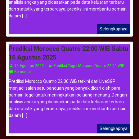
analisis angka yang didasarkan pada data keluaran terbaru
dan statistik yang terpercaya, prediksi ini membantu pemain
dalam [...]
Selengkapnya
Prediksi Morocco Quatro 22:00 WIB Sabtu
16 Agustus 2025
15 Agustus 2025
Prediksi Togel Morocco Quatro 22:00 WIB
Komentar
Prediksi Morocco Quatro 22:00 WIB terkini dari LiveSGP
menjadi salah satu panduan yang banyak dicari oleh para
pemain togel untuk meningkatkan peluang menang. Dengan
analisis angka yang didasarkan pada data keluaran terbaru
dan statistik yang terpercaya, prediksi ini membantu pemain
dalam [...]
Selengkapnya