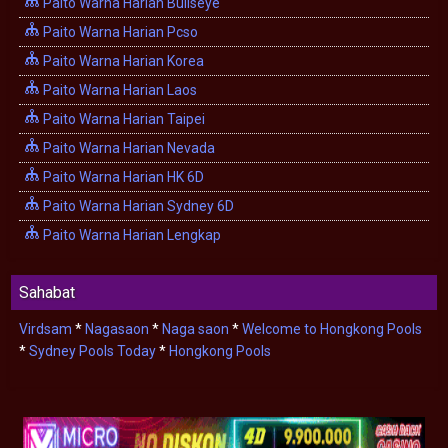
Paito Warna Harian Bullseye
Paito Warna Harian Pcso
Paito Warna Harian Korea
Paito Warna Harian Laos
Paito Warna Harian Taipei
Paito Warna Harian Nevada
Paito Warna Harian HK 6D
Paito Warna Harian Sydney 6D
Paito Warna Harian Lengkap
Sahabat
Virdsam
*
Nagasaon
*
Naga saon
*
Welcome to Hongkong Pools
*
Sydney Pools Today
*
Hongkong Pools