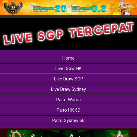
Home
Live Draw HK
Live Draw SGP
Live Draw Sydney
Paito Warna
Paito HK 6D
Paito Sydney 6D