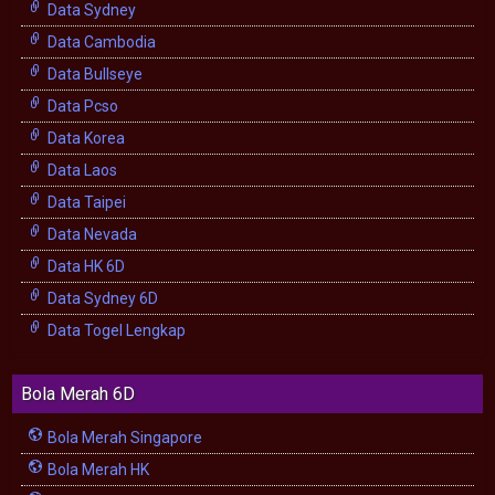
Data Sydney
Data Cambodia
Data Bullseye
Data Pcso
Data Korea
Data Laos
Data Taipei
Data Nevada
Data HK 6D
Data Sydney 6D
Data Togel Lengkap
Bola Merah 6D
Bola Merah Singapore
Bola Merah HK