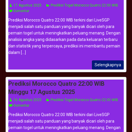
17 Agustus 2025
Prediksi Togel Morocco Quatro 22:00 WIB
Komentar
Prediksi Morocco Quatro 22:00 WIB terkini dari LiveSGP
menjadi salah satu panduan yang banyak dicari oleh para
pemain togel untuk meningkatkan peluang menang. Dengan
analisis angka yang didasarkan pada data keluaran terbaru
dan statistik yang terpercaya, prediksi ini membantu pemain
dalam [...]
Selengkapnya
Prediksi Morocco Quatro 22:00 WIB
Minggu 17 Agustus 2025
16 Agustus 2025
Prediksi Togel Morocco Quatro 22:00 WIB
Komentar
Prediksi Morocco Quatro 22:00 WIB terkini dari LiveSGP
menjadi salah satu panduan yang banyak dicari oleh para
pemain togel untuk meningkatkan peluang menang. Dengan