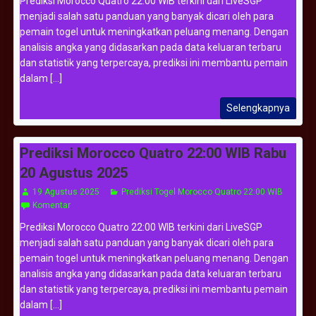
Prediksi Morocco Quatro 22:00 WIB terkini dari LiveSGP
menjadi salah satu panduan yang banyak dicari oleh para
pemain togel untuk meningkatkan peluang menang. Dengan
analisis angka yang didasarkan pada data keluaran terbaru
dan statistik yang terpercaya, prediksi ini membantu pemain
dalam [...]
Selengkapnya
Prediksi Morocco Quatro 22:00 WIB Rabu
20 Agustus 2025
19 Agustus 2025
Prediksi Togel Morocco Quatro 22:00 WIB
Komentar
Prediksi Morocco Quatro 22:00 WIB terkini dari LiveSGP
menjadi salah satu panduan yang banyak dicari oleh para
pemain togel untuk meningkatkan peluang menang. Dengan
analisis angka yang didasarkan pada data keluaran terbaru
dan statistik yang terpercaya, prediksi ini membantu pemain
dalam [...]