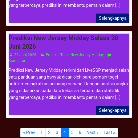
yang terpercaya, prediksi ini membantu pemain dalam [...]
Selengkapnya
Prediksi New Jersey Midday Selasa 30
Juni 2026
29 Juni 2026
Prediksi Togel New Jersey Midday
Komentar
Prediksi New Jersey Midday terkini dari LiveSGP menjadi salah
satu panduan yang banyak dicari oleh para pemain togel
untuk meningkatkan peluang menang. Dengan analisis angka
yang didasarkan pada data keluaran terbaru dan statistik
yang terpercaya, prediksi ini membantu pemain dalam [...]
Selengkapnya
« Prev
1
2
3
4
5
6
Next »
Last »