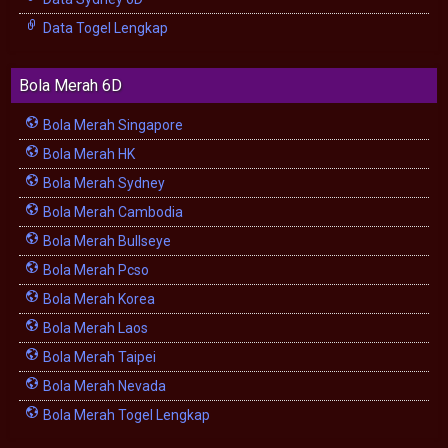
Data Togel Lengkap
Bola Merah 6D
Bola Merah Singapore
Bola Merah HK
Bola Merah Sydney
Bola Merah Cambodia
Bola Merah Bullseye
Bola Merah Pcso
Bola Merah Korea
Bola Merah Laos
Bola Merah Taipei
Bola Merah Nevada
Bola Merah Togel Lengkap