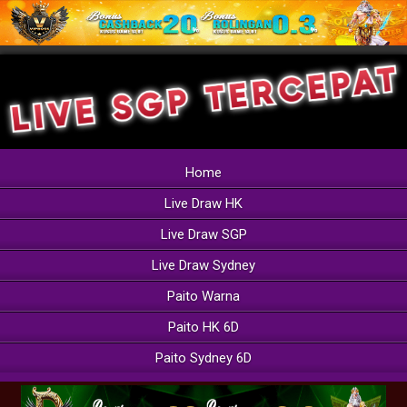
Home
Live Draw HK
Live Draw SGP
Live Draw Sydney
Paito Warna
Paito HK 6D
Paito Sydney 6D