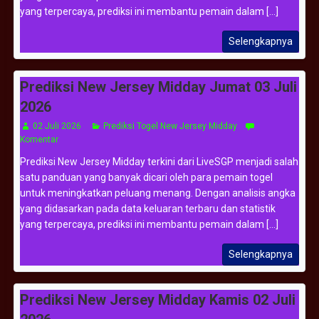
yang terpercaya, prediksi ini membantu pemain dalam [...]
Selengkapnya
Prediksi New Jersey Midday Jumat 03 Juli
2026
02 Juli 2026
Prediksi Togel New Jersey Midday
Komentar
Prediksi New Jersey Midday terkini dari LiveSGP menjadi salah
satu panduan yang banyak dicari oleh para pemain togel
untuk meningkatkan peluang menang. Dengan analisis angka
yang didasarkan pada data keluaran terbaru dan statistik
yang terpercaya, prediksi ini membantu pemain dalam [...]
Selengkapnya
Prediksi New Jersey Midday Kamis 02 Juli