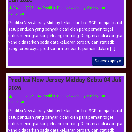
04 Juli 2026
Prediksi Togel New Jersey Midday
Komentar
Prediksi New Jersey Midday terkini dari LiveSGP menjadi salah
satu panduan yang banyak dicari oleh para pemain togel
untuk meningkatkan peluang menang. Dengan analisis angka
yang didasarkan pada data keluaran terbaru dan statistik
yang terpercaya, prediksi ini membantu pemain dalam [...]
Selengkapnya
Prediksi New Jersey Midday Sabtu 04 Juli
2026
03 Juli 2026
Prediksi Togel New Jersey Midday
Komentar
Prediksi New Jersey Midday terkini dari LiveSGP menjadi salah
satu panduan yang banyak dicari oleh para pemain togel
untuk meningkatkan peluang menang. Dengan analisis angka
yang didasarkan pada data keluaran terbaru dan statistik