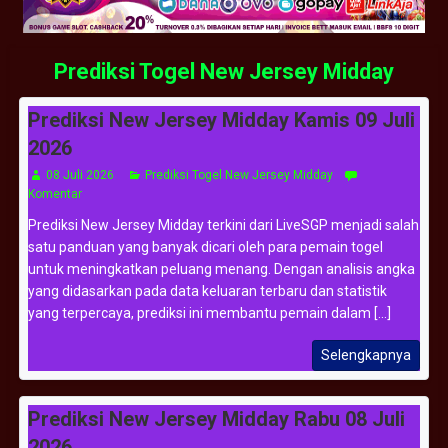
Prediksi Togel New Jersey Midday
Prediksi New Jersey Midday Kamis 09 Juli
2026
08 Juli 2026
Prediksi Togel New Jersey Midday
Komentar
Prediksi New Jersey Midday terkini dari LiveSGP menjadi salah
satu panduan yang banyak dicari oleh para pemain togel
untuk meningkatkan peluang menang. Dengan analisis angka
yang didasarkan pada data keluaran terbaru dan statistik
yang terpercaya, prediksi ini membantu pemain dalam [...]
Selengkapnya
Prediksi New Jersey Midday Rabu 08 Juli
2026