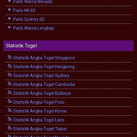
Paito Warna Nevada
Paito HK 6D
Paito Sydney 6D
Paito Warna Lengkap
Statistik Togel
Statistik Angka Togel Singapore
Statistik Angka Togel Hongkong
Statistik Angka Togel Sydney
Statistik Angka Togel Cambodia
Statistik Angka Togel Bullseye
Statistik Angka Togel Pcso
Statistik Angka Togel Korea
Statistik Angka Togel Laos
Statistik Angka Togel Taipei