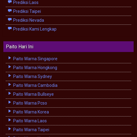
Prediksi Laos
Prediksi Taipei
Prediksi Nevada
Prediksi Kami Lengkap
Paito Hari Ini
Paito Warna Singapore
Paito Warna Hongkong
Paito Warna Sydney
Paito Warna Cambodia
Paito Warna Bullseye
Paito Warna Pcso
Paito Warna Korea
Paito Warna Laos
Paito Warna Taipei