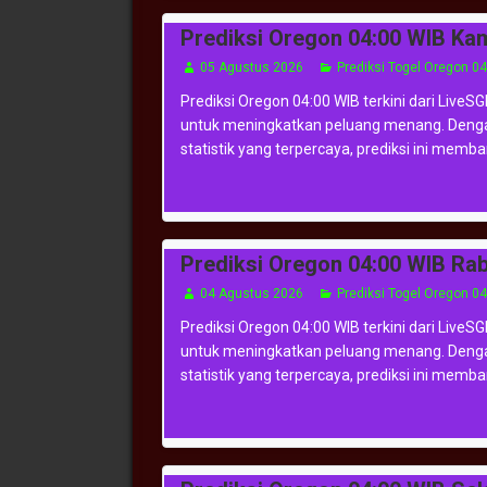
Prediksi Oregon 04:00 WIB Ka
05 Agustus 2026
Prediksi Togel Oregon 0
Prediksi Oregon 04:00 WIB terkini dari Live
untuk meningkatkan peluang menang. Dengan
statistik yang terpercaya, prediksi ini mem
Prediksi Oregon 04:00 WIB Ra
04 Agustus 2026
Prediksi Togel Oregon 0
Prediksi Oregon 04:00 WIB terkini dari Live
untuk meningkatkan peluang menang. Dengan
statistik yang terpercaya, prediksi ini mem