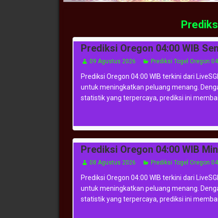
Prediks
Prediksi Oregon 04:00 WIB Se
09 Agustus 2026
Prediksi Togel Oregon 0
Prediksi Oregon 04:00 WIB terkini dari Live
untuk meningkatkan peluang menang. Dengan
statistik yang terpercaya, prediksi ini mem
Prediksi Oregon 04:00 WIB Mi
08 Agustus 2026
Prediksi Togel Oregon 0
Prediksi Oregon 04:00 WIB terkini dari Live
untuk meningkatkan peluang menang. Dengan
statistik yang terpercaya, prediksi ini mem