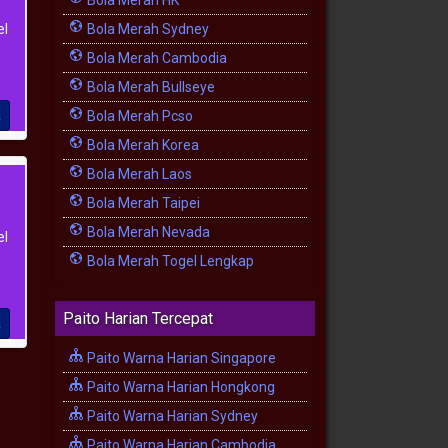
Bola Merah HK
el
Bola Merah Sydney
Bola Merah Cambodia
Bola Merah Bullseye
a
Bola Merah Pcso
Bola Merah Korea
Bola Merah Laos
Bola Merah Taipei
Bola Merah Nevada
el
Bola Merah Togel Lengkap
Paito Harian Tercepat
a
Paito Warna Harian Singapore
Paito Warna Harian Hongkong
Paito Warna Harian Sydney
Paito Warna Harian Cambodia