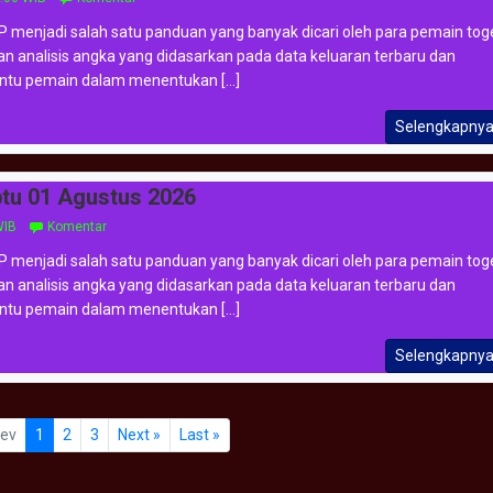
SGP menjadi salah satu panduan yang banyak dicari oleh para pemain tog
 analisis angka yang didasarkan pada data keluaran terbaru dan
bantu pemain dalam menentukan [...]
Selengkapny
btu 01 Agustus 2026
WIB
Komentar
SGP menjadi salah satu panduan yang banyak dicari oleh para pemain tog
 analisis angka yang didasarkan pada data keluaran terbaru dan
bantu pemain dalam menentukan [...]
Selengkapny
rev
1
2
3
Next »
Last »