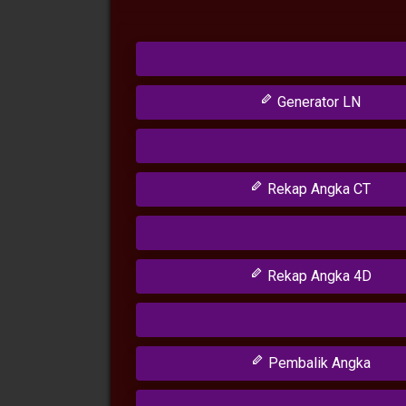
Generator LN
Rekap Angka CT
Rekap Angka 4D
Pembalik Angka