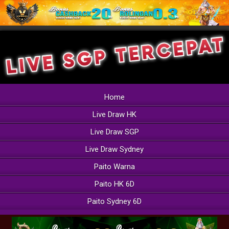
Home
Live Draw HK
Live Draw SGP
Live Draw Sydney
Paito Warna
Paito HK 6D
Paito Sydney 6D