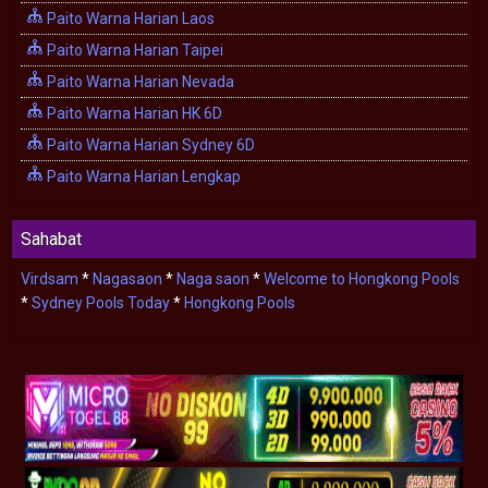
Paito Warna Harian Laos
Paito Warna Harian Taipei
Paito Warna Harian Nevada
Paito Warna Harian HK 6D
Paito Warna Harian Sydney 6D
Paito Warna Harian Lengkap
Sahabat
Virdsam
*
Nagasaon
*
Naga saon
*
Welcome to Hongkong Pools
*
Sydney Pools Today
*
Hongkong Pools