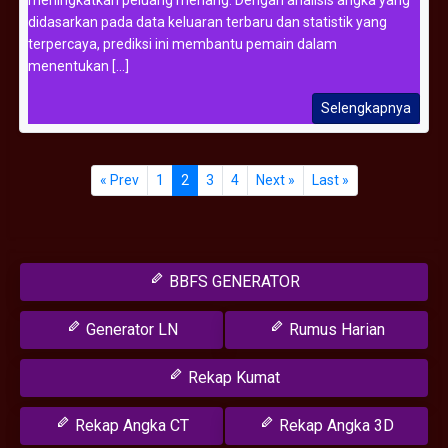
didasarkan pada data keluaran terbaru dan statistik yang
terpercaya, prediksi ini membantu pemain dalam
menentukan [...]
Selengkapnya
« Prev
1
2
3
4
Next »
Last »
BBFS GENERATOR
Generator LN
Rumus Harian
Rekap Kumat
Rekap Angka CT
Rekap Angka 3D