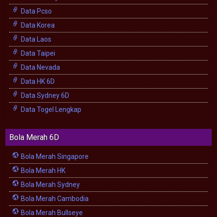
Data Pcso
Data Korea
Data Laos
Data Taipei
Data Nevada
Data HK 6D
Data Sydney 6D
Data Togel Lengkap
Bola Merah 6D
Bola Merah Singapore
Bola Merah HK
Bola Merah Sydney
Bola Merah Cambodia
Bola Merah Bullseye