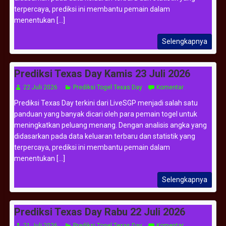
terpercaya, prediksi ini membantu pemain dalam
menentukan [...]
Selengkapnya
Prediksi Texas Day Kamis 23 Juli 2026
22 Juli 2026
Prediksi Togel Texas Day
Komentar
Prediksi Texas Day terkini dari LiveSGP menjadi salah satu
panduan yang banyak dicari oleh para pemain togel untuk
meningkatkan peluang menang. Dengan analisis angka yang
didasarkan pada data keluaran terbaru dan statistik yang
terpercaya, prediksi ini membantu pemain dalam
menentukan [...]
Selengkapnya
Prediksi Texas Day Rabu 22 Juli 2026
21 Juli 2026
Prediksi Togel Texas Day
Komentar