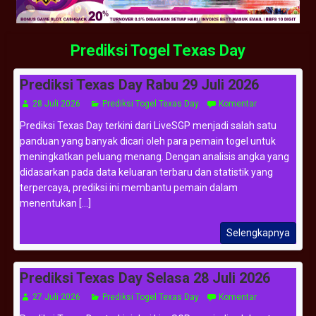
Prediksi Togel Texas Day
Prediksi Texas Day Rabu 29 Juli 2026
28 Juli 2026
Prediksi Togel Texas Day
Komentar
Prediksi Texas Day terkini dari LiveSGP menjadi salah satu
panduan yang banyak dicari oleh para pemain togel untuk
meningkatkan peluang menang. Dengan analisis angka yang
didasarkan pada data keluaran terbaru dan statistik yang
terpercaya, prediksi ini membantu pemain dalam
menentukan [...]
Selengkapnya
Prediksi Texas Day Selasa 28 Juli 2026
27 Juli 2026
Prediksi Togel Texas Day
Komentar