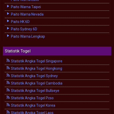
Paito Warna Taipei
Paito Warna Nevada
Paito HK 6D
Paito Sydney 6D
Paito Warna Lengkap
Statistik Togel
Statistik Angka Togel Singapore
Statistik Angka Togel Hongkong
Statistik Angka Togel Sydney
Statistik Angka Togel Cambodia
Statistik Angka Togel Bullseye
Statistik Angka Togel Pcso
Statistik Angka Togel Korea
Statistik Angka Togel Laos