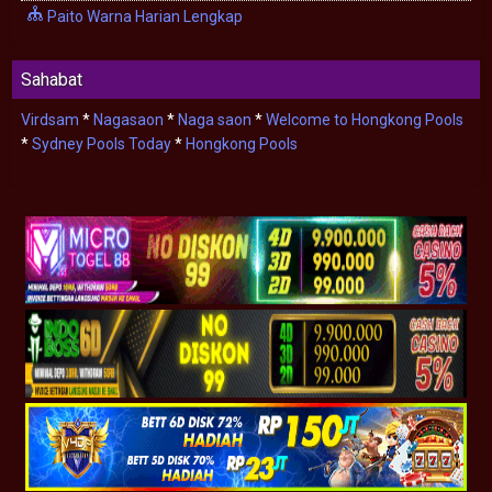
Paito Warna Harian Lengkap
Sahabat
Virdsam
*
Nagasaon
*
Naga saon
*
Welcome to Hongkong Pools
*
Sydney Pools Today
*
Hongkong Pools