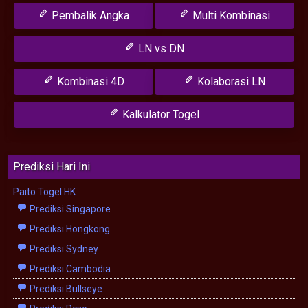
Pembalik Angka
Multi Kombinasi
LN vs DN
Kombinasi 4D
Kolaborasi LN
Kalkulator Togel
Prediksi Hari Ini
Paito Togel HK
Prediksi Singapore
Prediksi Hongkong
Prediksi Sydney
Prediksi Cambodia
Prediksi Bullseye