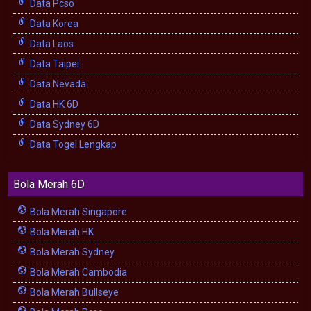
Data Pcso
Data Korea
Data Laos
Data Taipei
Data Nevada
Data HK 6D
Data Sydney 6D
Data Togel Lengkap
Bola Merah 6D
Bola Merah Singapore
Bola Merah HK
Bola Merah Sydney
Bola Merah Cambodia
Bola Merah Bullseye