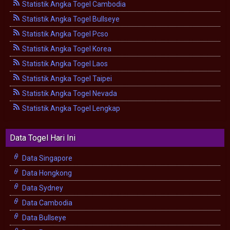
Statistik Angka Togel Cambodia
Statistik Angka Togel Bullseye
Statistik Angka Togel Pcso
Statistik Angka Togel Korea
Statistik Angka Togel Laos
Statistik Angka Togel Taipei
Statistik Angka Togel Nevada
Statistik Angka Togel Lengkap
Data Togel Hari Ini
Data Singapore
Data Hongkong
Data Sydney
Data Cambodia
Data Bullseye