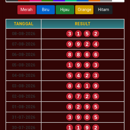
Merah
Biru
Hijau
Orange
Hitam
TANGGAL
RESULT
3
1
5
2
08-08-2026
9
9
2
4
07-08-2026
8
8
6
6
06-08-2026
1
9
9
3
05-08-2026
5
4
2
3
04-08-2026
8
4
1
9
03-08-2026
6
7
2
5
02-08-2026
8
2
9
5
01-08-2026
3
9
0
5
31-07-2026
1
1
9
2
30-07-2026