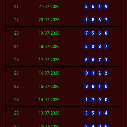
21
21-07-2026
5
6
1
9
22
20-07-2026
1
8
6
7
23
19-07-2026
7
5
6
8
24
18-07-2026
5
3
8
7
25
17-07-2026
5
6
7
1
26
16-07-2026
8
1
2
2
27
15-07-2026
8
8
1
0
28
14-07-2026
1
7
9
0
29
13-07-2026
3
5
1
4
30
12-07-2026
3
4
0
6