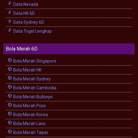
Data Nevada
Data HK 6D
Data Sydney 6D
Data Togel Lengkap
Bola Merah 6D
Bola Merah Singapore
Bola Merah HK
Bola Merah Sydney
Bola Merah Cambodia
Bola Merah Bullseye
Bola Merah Pcso
Bola Merah Korea
Bola Merah Laos
Bola Merah Taipei