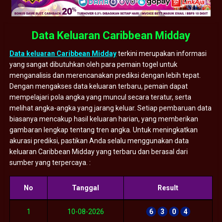
Data Keluaran Caribbean Midday
Data keluaran Caribbean Midday
terkini merupakan informasi
yang sangat dibutuhkan oleh para pemain togel untuk
menganalisis dan merencanakan prediksi dengan lebih tepat.
Dengan mengakses data keluaran terbaru, pemain dapat
mempelajari pola angka yang muncul secara teratur, serta
melihat angka-angka yang jarang keluar. Setiap pembaruan data
biasanya mencakup hasil keluaran harian, yang memberikan
gambaran lengkap tentang tren angka. Untuk meningkatkan
akurasi prediksi, pastikan Anda selalu menggunakan data
keluaran Caribbean Midday yang terbaru dan berasal dari
sumber yang terpercaya. :
No
Tanggal
Result
1
10-08-2026
6
3
0
4