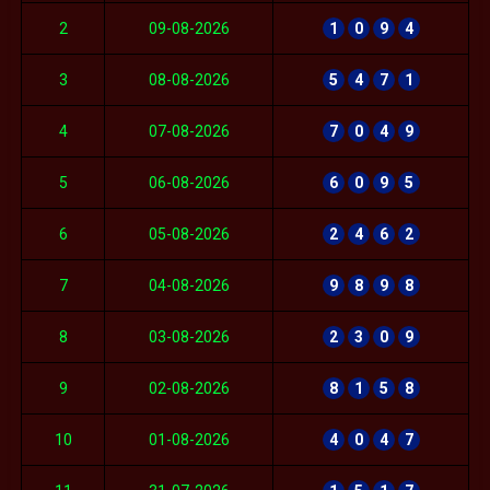
2
09-08-2026
1
0
9
4
3
08-08-2026
5
4
7
1
4
07-08-2026
7
0
4
9
5
06-08-2026
6
0
9
5
6
05-08-2026
2
4
6
2
7
04-08-2026
9
8
9
8
8
03-08-2026
2
3
0
9
9
02-08-2026
8
1
5
8
10
01-08-2026
4
0
4
7