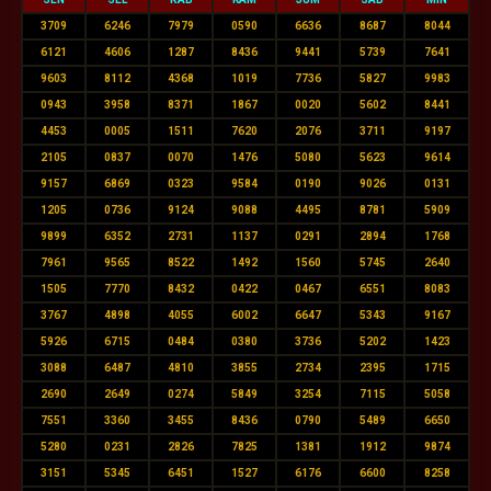
3709
6246
7979
0590
6636
8687
8044
6121
4606
1287
8436
9441
5739
7641
9603
8112
4368
1019
7736
5827
9983
0943
3958
8371
1867
0020
5602
8441
4453
0005
1511
7620
2076
3711
9197
2105
0837
0070
1476
5080
5623
9614
9157
6869
0323
9584
0190
9026
0131
1205
0736
9124
9088
4495
8781
5909
9899
6352
2731
1137
0291
2894
1768
7961
9565
8522
1492
1560
5745
2640
1505
7770
8432
0422
0467
6551
8083
3767
4898
4055
6002
6647
5343
9167
5926
6715
0484
0380
3736
5202
1423
3088
6487
4810
3855
2734
2395
1715
2690
2649
0274
5849
3254
7115
5058
7551
3360
3455
8436
0790
5489
6650
5280
0231
2826
7825
1381
1912
9874
3151
5345
6451
1527
6176
6600
8258