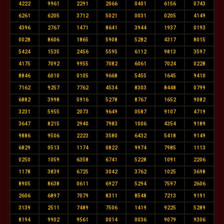
4222
9961
2291
2066
0401
6156
0743
6261
6205
3712
5021
0031
0205
4149
4396
2767
1471
8641
3944
1937
0193
0028
8606
1865
5908
5282
4317
8015
5424
1535
2456
5595
6112
9813
3597
4175
7092
9955
7082
6061
7024
0228
8846
6010
0105
9668
5455
1645
9410
7162
9257
7762
4534
8303
8448
0799
6882
3998
5916
5278
8767
1652
9082
3231
5955
2073
9649
0587
9107
4719
3647
8215
2940
7983
1006
4354
9189
9886
9506
2223
3580
6432
5418
9149
6829
0513
1174
0822
9974
7985
1113
0250
1059
6358
6741
5228
1091
2206
1178
3839
6725
3042
3762
1025
3698
8905
8638
0611
6927
5294
7597
2606
2606
6897
7079
8311
8548
7213
9191
3139
2511
7489
7506
1419
9225
5289
8194
9902
9561
0014
0036
9079
9306