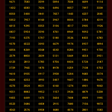
9671
7583
3599
5894
7508
4699
9114
1432
6583
7636
6496
8057
7497
3338
8350
3400
3841
7657
1443
4237
2045
5052
7957
8160
3967
8004
3784
4319
6013
9295
0353
3106
4517
3905
1926
0837
5954
3590
4761
8969
9092
5781
7193
0275
5707
5180
3526
8433
6783
9370
6522
3093
6679
9974
0937
4894
6056
8269
0568
6543
8284
9951
9730
2379
8850
2039
5131
5669
4554
3951
6123
2813
5783
0756
8434
5724
2187
3729
7965
1870
8978
0259
7138
0702
9610
0935
0917
3958
5204
9683
3074
8630
6332
4993
3407
9607
1486
9670
4270
3824
8531
6160
1274
4901
9063
9551
8882
9952
1157
3926
4879
5238
9455
6449
1473
3604
7408
4909
1995
0523
3686
4458
2915
7680
7156
9872
4563
2576
0958
4680
4074
2801
1583