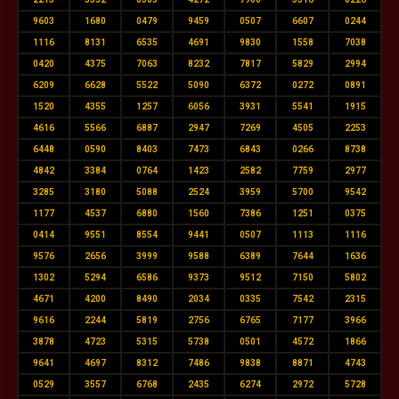
9603
1680
0479
9459
0507
6607
0244
1116
8131
6535
4691
9830
1558
7038
0420
4375
7063
8232
7817
5829
2994
6209
6628
5522
5090
6372
0272
0891
1520
4355
1257
6056
3931
5541
1915
4616
5566
6887
2947
7269
4505
2253
6448
0590
8403
7473
6843
0266
8738
4842
3384
0764
1423
2582
7759
2977
3285
3180
5088
2524
3959
5700
9542
1177
4537
6880
1560
7386
1251
0375
0414
9551
8554
9441
0507
1113
1116
9576
2656
3999
9588
6389
7644
1636
1302
5294
6586
9373
9512
7150
5802
4671
4200
8490
2034
0335
7542
2315
9616
2244
5819
2756
6765
7177
3966
3878
4723
5315
5738
0501
4572
1866
9641
4697
8312
7486
9838
8871
4743
0529
3557
6768
2435
6274
2972
5728