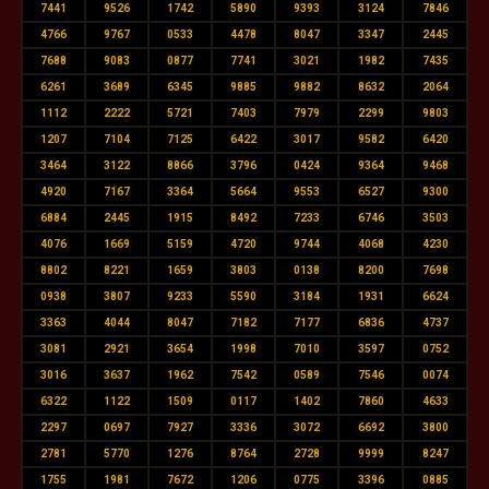
7441
9526
1742
5890
9393
3124
7846
4766
9767
0533
4478
8047
3347
2445
7688
9083
0877
7741
3021
1982
7435
6261
3689
6345
9885
9882
8632
2064
1112
2222
5721
7403
7979
2299
9803
1207
7104
7125
6422
3017
9582
6420
3464
3122
8866
3796
0424
9364
9468
4920
7167
3364
5664
9553
6527
9300
6884
2445
1915
8492
7233
6746
3503
4076
1669
5159
4720
9744
4068
4230
8802
8221
1659
3803
0138
8200
7698
0938
3807
9233
5590
3184
1931
6624
3363
4044
8047
7182
7177
6836
4737
3081
2921
3654
1998
7010
3597
0752
3016
3637
1962
7542
0589
7546
0074
6322
1122
1509
0117
1402
7860
4633
2297
0697
7927
3336
3072
6692
3800
2781
5770
1276
8764
2728
9999
8247
1755
1981
7672
1206
0775
3396
0885