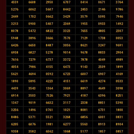
4559
6608
2950
6707
0414
0671
3764
5276
6062
5607
8442
2453
2146
9786
2449
1702
0662
3429
3579
5095
7946
3213
0900
5407
2369
1955
0933
1492
8078
5472
6822
3323
7655
4805
2307
5948
3896
3666
7570
7129
1738
0053
6426
6650
8487
3056
8621
3247
9691
6958
6827
5278
9014
9678
8833
2904
7616
7279
6737
3372
7878
4049
4989
4054
7986
4155
6473
9143
2509
1899
5621
4694
0592
6723
6007
6907
4169
1890
5895
4223
4151
6619
4274
0533
4439
3543
1364
3069
8897
4649
3098
6914
3503
7526
7921
4187
6396
8251
1347
9019
6632
3117
2338
8851
5390
3256
1496
0761
1021
8081
6731
1800
8486
5371
5521
3268
6856
6001
0831
6205
6076
1981
6277
5563
8913
8904
9358
3582
6562
1068
5177
1857
0857