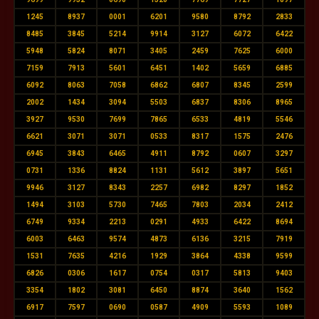
1245
8937
0001
6201
9580
8792
2833
8485
3845
5214
9914
3127
6072
6422
5948
5824
8071
3405
2459
7625
6000
7159
7913
5601
6451
1402
5659
6885
6092
8063
7058
6862
6807
8345
2599
2002
1434
3094
5503
6837
8306
8965
3927
9530
7699
7865
6533
4819
5546
6621
3071
3071
0533
8317
1575
2476
6945
3843
6465
4911
8792
0607
3297
0731
1336
8824
1131
5612
3897
5651
9946
3127
8343
2257
6982
8297
1852
1494
3103
5730
7465
7803
2034
2412
6749
9334
2213
0291
4933
6422
8694
6003
6463
9574
4873
6136
3215
7919
1531
7635
4216
1929
3864
4338
9599
6826
0306
1617
0754
0317
5813
9403
3354
1802
3081
6450
8874
3640
1562
6917
7597
0690
0587
4909
5593
1089