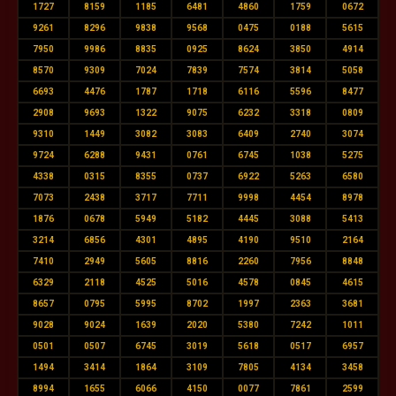
1727
8159
1185
6481
4860
1759
0672
9261
8296
9838
9568
0475
0188
5615
7950
9986
8835
0925
8624
3850
4914
8570
9309
7024
7839
7574
3814
5058
6693
4476
1787
1718
6116
5596
8477
2908
9693
1322
9075
6232
3318
0809
9310
1449
3082
3083
6409
2740
3074
9724
6288
9431
0761
6745
1038
5275
4338
0315
8355
0737
6922
5263
6580
7073
2438
3717
7711
9998
4454
8978
1876
0678
5949
5182
4445
3088
5413
3214
6856
4301
4895
4190
9510
2164
7410
2949
5605
8816
2260
7956
8848
6329
2118
4525
5016
4578
0845
4615
8657
0795
5995
8702
1997
2363
3681
9028
9024
1639
2020
5380
7242
1011
0501
0507
6745
3019
5618
0517
6957
1494
3414
1864
3109
7805
4134
3458
8994
1655
6066
4150
0077
7861
2599