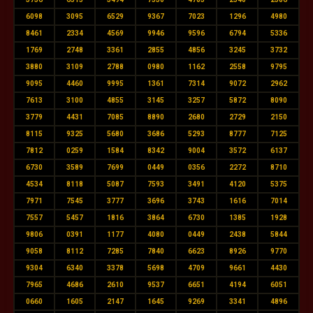
6098
3095
6529
9367
7023
1296
4980
8461
2334
4569
9946
9596
6794
5336
1769
2748
3361
2855
4856
3245
3732
3880
3109
2788
0980
1162
2558
9795
9095
4460
9995
1361
7314
9072
2962
7613
3100
4855
3145
3257
5872
8090
3779
4431
7085
8890
2680
2729
2150
8115
9325
5680
3686
5293
8777
7125
7812
0259
1584
8342
9004
3572
6137
6730
3589
7699
0449
0356
2272
8710
4534
8118
5087
7593
3491
4120
5375
7971
7545
3777
3696
3743
1616
7014
7557
5457
1816
3864
6730
1385
1928
9806
0391
1177
4080
0449
2438
5844
9058
8112
7285
7840
6623
8926
9770
9304
6340
3378
5698
4709
9661
4430
7965
4686
2610
9537
6651
4194
6051
0660
1605
2147
1645
9269
3341
4896