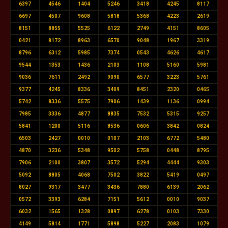
6397
4546
1404
5246
3418
4245
8117
6697
4507
9608
5818
5368
4223
2619
8151
8855
5525
6122
2749
4151
8605
0421
8172
8963
6570
9048
1967
3319
8796
6312
5985
7374
0543
4626
4617
9544
1353
1436
2103
1108
5160
5981
9036
7611
2492
9090
6577
3223
5761
9377
4245
8336
3409
8451
2320
0465
5742
8336
5575
7906
1439
1136
0994
7985
3336
4877
8835
7532
5315
9257
5841
1200
5116
8536
0606
3842
0824
6503
2427
0010
0107
2103
6772
5480
4870
3236
5348
9502
5758
0448
8795
7906
2100
3807
3572
5294
4444
9303
5092
8805
4068
7502
3822
5419
0497
8027
9317
3477
3436
7880
6139
2062
0572
3393
6284
7151
5612
0010
9037
6032
1565
1328
0897
6278
0103
7330
4149
5814
1771
5898
5227
2083
1079