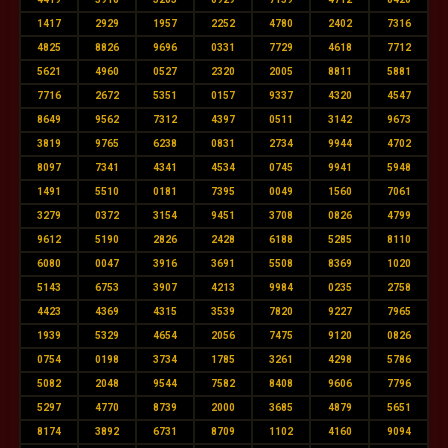
1417
2929
1957
2252
4780
2402
7316
4825
8826
9696
0331
7729
4618
7712
5621
4960
0527
2320
2005
8811
5881
7716
2672
5351
0157
9337
4320
4547
8649
9562
7312
4397
0511
3142
9673
3819
9765
6238
0831
2734
9944
4702
8097
7341
4341
4534
0745
9941
5948
1491
5510
0181
7395
0049
1560
7061
3279
0372
3154
9451
3708
0826
4799
9612
5190
2826
2428
6188
5285
8110
6080
0047
3916
3691
5508
8369
1020
5143
6753
3907
4213
9984
0235
2758
4423
4369
4315
3539
7820
9227
7965
1939
5329
4654
2056
7475
9120
0826
0754
0198
3734
1785
3261
4298
5786
5082
2048
9544
7582
8408
9606
7796
5297
4770
8739
2000
3685
4879
5651
8174
3892
6731
8709
1102
4160
9094