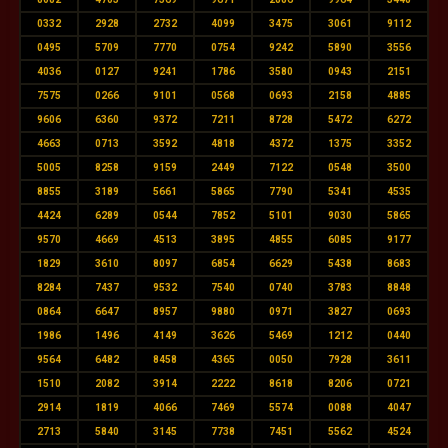
0332
2928
2732
4099
3475
3061
9112
0495
5709
7770
0754
9242
5890
3556
4036
0127
9241
1786
3580
0943
2151
7575
0266
9101
0568
0693
2158
4885
9606
6360
9372
7211
8728
5472
6272
4663
0713
3592
4818
4372
1375
3352
5005
8258
9159
2449
7122
0548
3500
8855
3189
5661
5865
7790
5341
4535
4424
6289
0544
7852
5101
9030
5865
9570
4669
4513
3895
4855
6085
9177
1829
3610
8097
6854
6629
5438
8683
8284
7437
9532
7540
0740
3783
8848
0864
6647
8957
9880
0971
3827
0693
1986
1496
4149
3626
5469
1212
0440
9564
6482
8458
4365
0050
7928
3611
1510
2082
3914
2222
8618
8206
0721
2914
1819
4066
7469
5574
0088
4047
2713
5840
3145
7738
7451
5562
4524