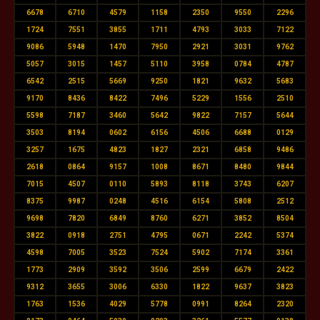
6678
6710
4579
1158
2350
9550
2296
1724
7551
3855
1711
4793
3033
7122
9086
5948
1470
7950
2921
3031
9762
5057
3015
1457
5110
3958
0784
4787
6542
2515
5669
9250
1821
9632
5683
9170
8436
8422
7496
5229
1556
2510
5598
7187
3460
5642
9822
7157
5644
3503
8194
0602
6156
4506
6688
0129
3257
1675
4823
1827
2321
6858
9486
2618
0864
9157
1008
8671
8480
9844
7015
4507
0110
5893
8118
3743
6207
8375
9987
0248
4516
6154
5808
2512
9698
7820
6849
8760
6271
3852
8504
3822
0918
2751
4795
0671
2242
5374
4598
7005
3523
7524
5902
7174
3361
1773
2909
3592
3506
2599
6679
2422
9312
3655
3006
6330
1822
9637
3823
1763
1536
4029
5778
0991
8264
2320