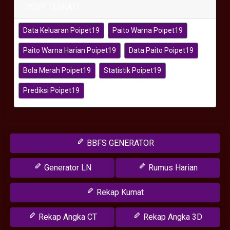
POST TERKAIT
Data Keluaran Poipet19
Paito Warna Poipet19
Paito Warna Harian Poipet19
Data Paito Poipet19
Bola Merah Poipet19
Statistik Poipet19
Prediksi Poipet19
BBFS GENERATOR
Generator LN
Rumus Harian
Rekap Kumat
Rekap Angka CT
Rekap Angka 3D