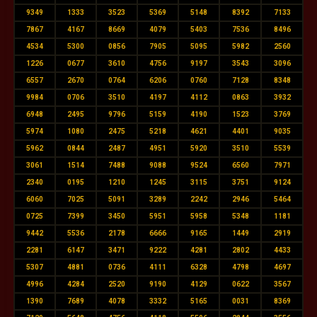
9349
1333
3523
5369
5148
8392
7133
7867
4167
8669
4079
5403
7536
8496
4534
5300
0856
7905
5095
5982
2560
1226
0677
3610
4756
9197
3543
3096
6557
2670
0764
6206
0760
7128
8348
9984
0706
3510
4197
4112
0863
3932
6948
2495
9796
5159
4190
1523
3769
5974
1080
2475
5218
4621
4401
9035
5962
0844
2487
4951
5920
3510
5539
3061
1514
7488
9088
9524
6560
7971
2340
0195
1210
1245
3115
3751
9124
6060
7025
5091
3289
2242
2946
5464
0725
7399
3450
5951
5958
5348
1181
9442
5536
2178
6666
9165
1449
2919
2281
6147
3471
9222
4281
2802
4433
5307
4881
0736
4111
6328
4798
4697
4996
4284
2520
9190
4129
0622
3567
1390
7689
4078
3332
5165
0031
8369