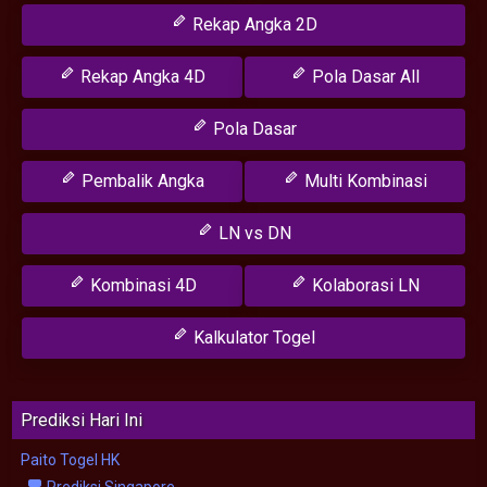
Rekap Angka 2D
Rekap Angka 4D
Pola Dasar All
Pola Dasar
Pembalik Angka
Multi Kombinasi
LN vs DN
Kombinasi 4D
Kolaborasi LN
Kalkulator Togel
Prediksi Hari Ini
Paito Togel HK
Prediksi Singapore