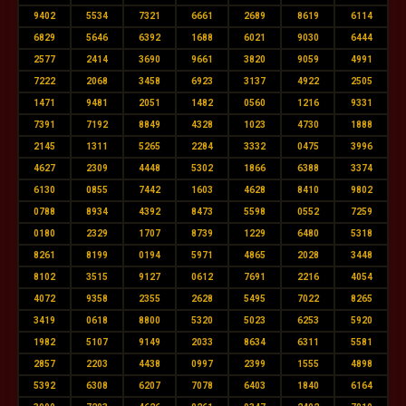
9402
5534
7321
6661
2689
8619
6114
6829
5646
6392
1688
6021
9030
6444
2577
2414
3690
9661
3820
9059
4991
7222
2068
3458
6923
3137
4922
2505
1471
9481
2051
1482
0560
1216
9331
7391
7192
8849
4328
1023
4730
1888
2145
1311
5265
2284
3332
0475
3996
4627
2309
4448
5302
1866
6388
3374
6130
0855
7442
1603
4628
8410
9802
0788
8934
4392
8473
5598
0552
7259
0180
2329
1707
8739
1229
6480
5318
8261
8199
0194
5971
4865
2028
3448
8102
3515
9127
0612
7691
2216
4054
4072
9358
2355
2628
5495
7022
8265
3419
0618
8800
5320
5023
6253
5920
1982
5107
9149
2033
8634
6311
5581
2857
2203
4438
0997
2399
1555
4898
5392
6308
6207
7078
6403
1840
6164