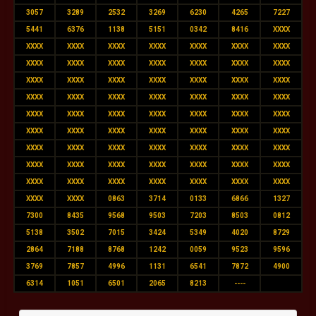
3057
3289
2532
3269
6230
4265
7227
5441
6376
1138
5151
0342
8416
XXXX
XXXX
XXXX
XXXX
XXXX
XXXX
XXXX
XXXX
XXXX
XXXX
XXXX
XXXX
XXXX
XXXX
XXXX
XXXX
XXXX
XXXX
XXXX
XXXX
XXXX
XXXX
XXXX
XXXX
XXXX
XXXX
XXXX
XXXX
XXXX
XXXX
XXXX
XXXX
XXXX
XXXX
XXXX
XXXX
XXXX
XXXX
XXXX
XXXX
XXXX
XXXX
XXXX
XXXX
XXXX
XXXX
XXXX
XXXX
XXXX
XXXX
XXXX
XXXX
XXXX
XXXX
XXXX
XXXX
XXXX
XXXX
XXXX
XXXX
XXXX
XXXX
XXXX
XXXX
XXXX
XXXX
0863
3714
0133
6866
1327
7300
8435
9568
9503
7203
8503
0812
5138
3502
7015
3424
5349
4020
8729
2864
7188
8768
1242
0059
9523
9596
3769
7857
4996
1131
6541
7872
4900
6314
1051
6501
2065
8213
----