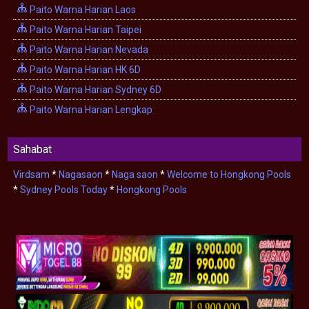
Paito Warna Harian Laos
Paito Warna Harian Taipei
Paito Warna Harian Nevada
Paito Warna Harian HK 6D
Paito Warna Harian Sydney 6D
Paito Warna Harian Lengkap
Sahabat
Virdsam
*
Nagasaon
*
Naga saon
*
Welcome to Hongkong Pools
*
Sydney Pools Today
*
Hongkong Pools