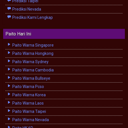
Prediksi Taipei
Prediksi Nevada
Prediksi Kami Lengkap
Paito Hari Ini
Paito Warna Singapore
Paito Warna Hongkong
Paito Warna Sydney
Paito Warna Cambodia
Paito Warna Bullseye
Paito Warna Pcso
Paito Warna Korea
Paito Warna Laos
Paito Warna Taipei
Paito Warna Nevada
Paito HK 6D