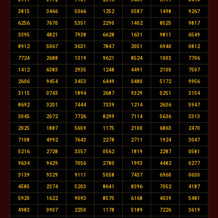
3815
3466
5066
1252
0587
1498
9267
6256
7670
5351
2290
1402
8525
9817
3395
4821
7938
6628
1631
9811
6549
8912
5067
3631
7847
2051
6940
0812
7724
2688
1319
9621
8524
1003
7706
1412
6383
2935
1248
4491
2100
7507
2606
9454
3453
6449
0480
5172
9956
3115
0743
1894
2687
9329
0251
3154
8692
3201
7444
7339
1214
2636
5947
3045
2072
7726
8299
7114
5636
3313
2025
1887
5659
1175
2100
6863
2470
7108
4992
7643
2278
2711
1924
3047
5216
2728
3357
0562
1819
2287
0581
9634
9429
7056
2780
1993
4482
0277
3139
9329
9111
5058
7437
6960
0630
4585
2374
5203
8641
8396
7052
4187
5920
1622
9093
8575
6168
4039
5481
4983
0907
2250
1178
5189
7226
3619