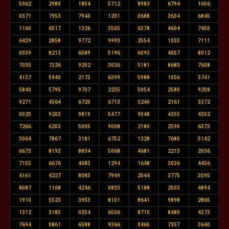
5962
2980
1854
5712
8983
6794
1656
0371
7953
7940
1201
0688
3634
6845
1160
6517
1326
3505
6378
4604
7450
6439
2858
9772
9993
2554
1033
7111
0039
8213
6589
5196
6093
4057
8012
7035
7326
9202
3036
5181
8683
7608
4137
5940
2173
6399
5988
1056
3741
5840
5795
9707
2235
5054
2580
9208
9271
4564
6720
6713
3240
2161
3372
0025
9203
9819
5477
9048
4355
4302
7266
6203
5005
9008
2180
2590
6373
3064
7867
3181
6752
1328
7680
5142
6673
8193
8834
5068
4681
2213
2036
7155
6676
4083
1294
1648
3036
4456
4161
4227
8083
7949
2044
3775
3595
8087
1168
4246
0833
5188
2003
4894
1910
5523
3953
8101
8641
9898
2865
1312
3185
0354
6506
8715
8480
4373
7694
0861
6588
9366
0465
7357
3640