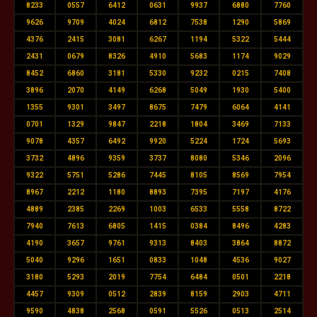
8233
0557
6412
0631
9937
6880
7760
9626
9709
4024
6812
7538
1290
5869
4376
2415
3081
6267
1194
5322
5444
2431
0679
8326
4910
5683
1174
9029
8452
6860
3181
5330
9232
0215
7408
3896
2070
4149
6268
5049
1930
5400
1355
9301
3497
8675
7479
6064
4141
0701
1329
9847
2218
1804
3469
7133
9078
4357
6492
9920
5224
1724
5693
3732
4896
9359
3737
8080
5346
2096
9322
5751
5286
7445
8105
8569
7954
8967
2212
1180
8893
7395
7197
4176
4889
2385
2269
1003
6533
5558
8722
7940
7613
6805
1415
0384
8496
4283
4190
3657
9761
9313
8403
3864
8872
5040
9296
1651
0833
1048
4536
9027
3180
5293
2019
7754
6484
0501
2218
4457
9309
0512
2839
8159
2903
4711
9590
4838
2568
0591
5526
0513
2514