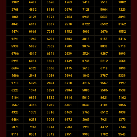
1902
6489
5626
1263
2418
2519
9882
2768
4852
8110
0676
7128
5064
7220
1068
3128
8071
2464
0943
5630
3893
4845
6919
8307
2570
0722
6592
8162
4474
0969
7084
9752
4003
2676
9552
9291
1240
6201
4803
3815
0155
8416
5938
5087
7362
4709
3074
8839
5710
6706
4017
6341
2639
2524
9287
8090
6995
6034
9351
4139
0748
6212
7668
6604
6323
5006
2475
2615
6718
1090
4606
2948
1059
7694
1840
3787
5339
9713
5326
2454
6718
4216
9567
1997
6225
1341
0278
7384
5880
2586
4538
4104
0899
8532
6914
5810
8621
4162
7567
4386
8232
3361
8640
4108
9056
4325
1373
5516
0463
2760
6512
4038
6484
0238
9006
6672
2069
7921
1370
2075
7948
3943
2203
1991
4372
7744
8119
8551
5542
2951
9995
1702
3545