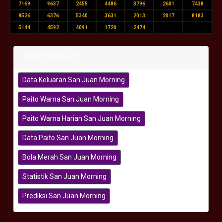
7169
9637
2455
4486
3796
2601
7438
8526
6376
5340
3631
2013
2017
8183
5144
4592
4091
1720
2474
POST TERKAIT
Data Keluaran San Juan Morning
Paito Warna San Juan Morning
Paito Warna Harian San Juan Morning
Data Paito San Juan Morning
Bola Merah San Juan Morning
Statistik San Juan Morning
Prediksi San Juan Morning