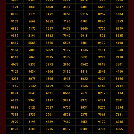
1521
4043
4858
4599
0301
5686
6647
8005
9179
9472
3060
5116
0267
8834
9103
2669
6222
7180
0705
8046
5373
6882
4170
1217
0475
5646
7700
6579
9337
3191
8582
7940
0918
1501
3985
8417
5563
9366
6508
4481
0902
4108
9163
2885
6059
9177
1136
2531
5638
0113
2063
2895
3175
6639
3293
2410
4633
5235
3872
2966
0542
9915
5501
7127
9634
4106
3192
8419
2045
4410
4298
8075
1306
4913
1022
9024
8166
1842
2142
6129
1763
4236
5945
2142
0074
9643
4391
0668
7670
8202
5114
6029
3363
9197
3091
8375
6391
2081
8985
6125
7027
9700
8831
5270
5294
7055
1739
0701
6508
2375
7969
7181
2820
8193
4649
7462
4053
9172
6086
8970
4109
0275
8557
5188
3708
4655