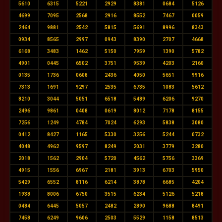
5610
6315
5221
2929
8381
0684
5126
4699
7095
2568
2916
8552
7467
0059
2464
9881
2542
5815
5691
8996
8343
0934
8565
2997
0943
8390
2707
4668
6168
3483
1462
5150
7959
1390
5782
4901
0445
6502
3751
9539
4203
2160
0135
1736
0608
2436
4050
5651
9916
7313
1691
9297
2535
6735
1083
5612
8210
3044
5051
6518
5489
6206
9270
2496
9861
0408
0619
8012
7178
8155
7256
1249
4784
7024
6293
5838
3080
0412
8427
1165
5330
3256
5244
0732
4048
4962
9597
8249
2031
3779
3280
2018
1562
2904
5720
4562
5756
3369
4915
1556
6967
2181
3913
6703
5950
5429
6552
8116
6214
3878
6685
4204
1938
8006
6750
3515
6234
5126
5218
0484
6445
5057
2482
2890
9688
8491
7458
6249
9606
2503
5529
1158
8513