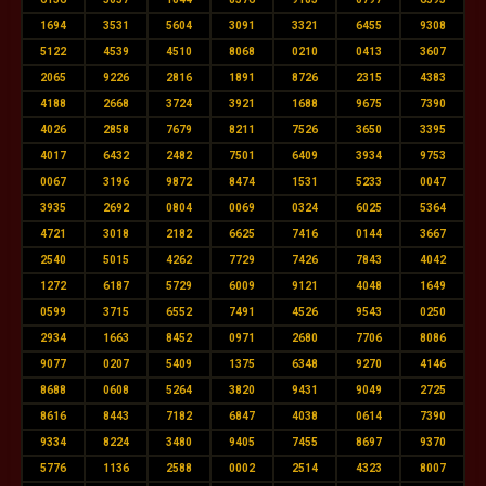
1694
3531
5604
3091
3321
6455
9308
5122
4539
4510
8068
0210
0413
3607
2065
9226
2816
1891
8726
2315
4383
4188
2668
3724
3921
1688
9675
7390
4026
2858
7679
8211
7526
3650
3395
4017
6432
2482
7501
6409
3934
9753
0067
3196
9872
8474
1531
5233
0047
3935
2692
0804
0069
0324
6025
5364
4721
3018
2182
6625
7416
0144
3667
2540
5015
4262
7729
7426
7843
4042
1272
6187
5729
6009
9121
4048
1649
0599
3715
6552
7491
4526
9543
0250
2934
1663
8452
0971
2680
7706
8086
9077
0207
5409
1375
6348
9270
4146
8688
0608
5264
3820
9431
9049
2725
8616
8443
7182
6847
4038
0614
7390
9334
8224
3480
9405
7455
8697
9370
5776
1136
2588
0002
2514
4323
8007