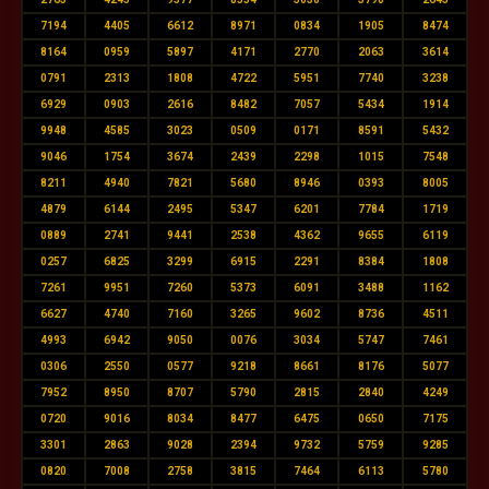
7194
4405
6612
8971
0834
1905
8474
8164
0959
5897
4171
2770
2063
3614
0791
2313
1808
4722
5951
7740
3238
6929
0903
2616
8482
7057
5434
1914
9948
4585
3023
0509
0171
8591
5432
9046
1754
3674
2439
2298
1015
7548
8211
4940
7821
5680
8946
0393
8005
4879
6144
2495
5347
6201
7784
1719
0889
2741
9441
2538
4362
9655
6119
0257
6825
3299
6915
2291
8384
1808
7261
9951
7260
5373
6091
3488
1162
6627
4740
7160
3265
9602
8736
4511
4993
6942
9050
0076
3034
5747
7461
0306
2550
0577
9218
8661
8176
5077
7952
8950
8707
5790
2815
2840
4249
0720
9016
8034
8477
6475
0650
7175
3301
2863
9028
2394
9732
5759
9285
0820
7008
2758
3815
7464
6113
5780