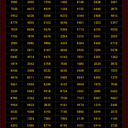
2985
2490
1996
1460
8168
5828
2401
7320
6672
8939
1244
9135
0446
2873
3952
6320
5508
8272
4184
3458
9813
8779
4050
5102
6546
9451
1232
5297
7539
8638
9676
9206
5712
6155
9036
7735
7870
0674
2254
3210
5591
2303
2983
3085
9886
4233
8204
9460
0710
0924
5811
9187
6843
3936
7230
5678
5845
4914
9473
0162
7031
3255
1262
1819
2362
0758
7565
1683
2324
3873
8346
2408
5523
6545
9438
2027
7333
4674
8511
7998
3405
0047
0495
1273
9651
5906
8249
4133
4904
7473
7545
2249
5682
9018
8724
1503
2085
5633
8785
3762
3015
7926
7107
0387
9667
9964
0822
2823
9161
4974
1210
3445
3025
9308
4193
7145
5880
5099
2373
9391
1254
7283
7450
3178
9413
1169
4292
5400
8774
8195
4151
5914
2720