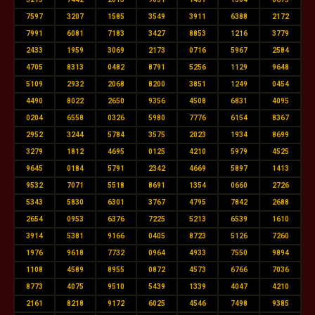
7597
3207
1585
3549
3911
6388
2172
7991
6081
7183
3427
8853
1216
3779
2433
1959
3069
2173
0716
5967
2584
4705
8313
0482
8791
5256
1129
9648
5109
2932
2068
8200
3851
1249
0454
4490
8022
2650
9356
4508
6831
4095
0204
6558
0326
5980
7776
6154
8367
2952
3244
5784
3575
2023
1934
8699
3279
1812
4695
0125
4210
5979
4525
9645
0184
5791
2342
4669
5897
1413
9532
7071
5518
8691
1354
0660
2726
5343
5830
6301
3767
4795
7842
2688
2654
0953
6376
7225
5213
6539
1610
3914
5381
9166
0405
8723
5126
7260
1976
9618
7732
0964
4933
7550
9894
1108
4589
8955
0872
4573
6766
7036
8773
4075
9510
5439
1339
4047
4210
2161
8218
9172
6025
4546
7498
9385