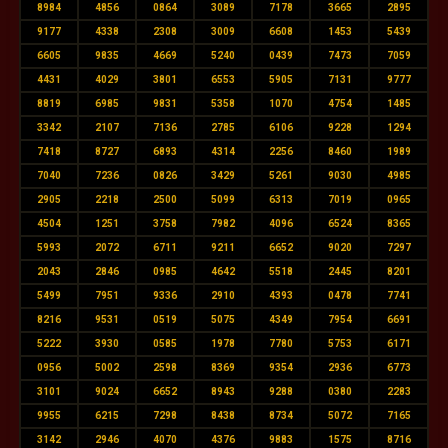
8984
4856
0864
3089
7178
3665
2895
9177
4338
2308
3009
6608
1453
5439
6605
9835
4669
5240
0439
7473
7059
4431
4029
3801
6553
5905
7131
9777
8819
6985
9831
5358
1070
4754
1485
3342
2107
7136
2785
6106
9228
1294
7418
8727
6893
4314
2256
8460
1989
7040
7236
0826
3429
5261
9030
4985
2905
2218
2500
5099
6313
7019
0965
4504
1251
3758
7982
4096
6524
8365
5993
2072
6711
9211
6652
9020
7297
2043
2846
0985
4642
5518
2445
8201
5499
7951
9336
2910
4393
0478
7741
8216
9531
0519
5075
4349
7954
6691
5222
3930
0585
1978
7780
5753
6171
0956
5002
2598
8369
9354
2936
6773
3101
9024
6652
8943
9288
0380
2283
9955
6215
7298
8438
8734
5072
7165
3142
2946
4070
4376
9883
1575
8716