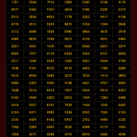
1751
3066
7916
3283
3245
9146
4176
8071
9263
9767
4034
3185
0229
5219
5313
2500
8892
1778
3232
9917
0138
8770
4915
5339
8875
9704
1204
3840
3112
6388
1829
5985
6866
4670
2918
0680
8829
1598
5813
4136
6541
6484
3557
4241
1670
9645
5060
6337
2219
8355
7471
0118
8242
9234
8721
6096
5311
1369
5543
1065
9607
5064
9749
7548
9181
8075
8970
4492
1788
6385
9315
8964
3083
2073
7529
1914
2802
6580
5209
9300
4148
4421
4757
0050
7628
9316
8414
1937
5304
9914
8207
0163
3000
6202
0552
1439
7284
0488
5416
5057
8741
7920
1944
1343
6203
0104
0471
0085
9246
0955
7363
5104
2135
0439
8182
5967
2752
9486
5325
1366
2284
0603
2525
4208
6119
1050
1358
0571
6588
4775
8599
5060
4598