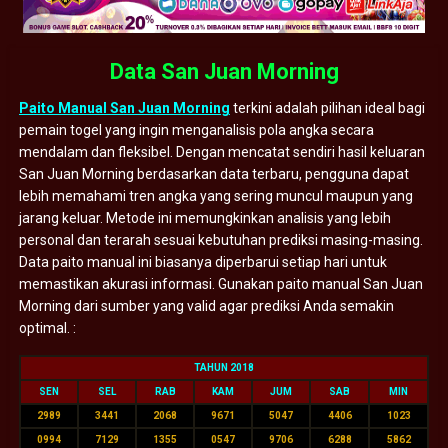
Data San Juan Morning
Paito Manual San Juan Morning
terkini adalah pilihan ideal bagi
pemain togel yang ingin menganalisis pola angka secara
mendalam dan fleksibel. Dengan mencatat sendiri hasil keluaran
San Juan Morning berdasarkan data terbaru, pengguna dapat
lebih memahami tren angka yang sering muncul maupun yang
jarang keluar. Metode ini memungkinkan analisis yang lebih
personal dan terarah sesuai kebutuhan prediksi masing-masing.
Data paito manual ini biasanya diperbarui setiap hari untuk
memastikan akurasi informasi. Gunakan paito manual San Juan
Morning dari sumber yang valid agar prediksi Anda semakin
optimal. :
TAHUN 2018
SEN
SEL
RAB
KAM
JUM
SAB
MIN
2989
3441
2068
9671
5047
4406
1023
0994
7129
1355
0547
9706
6288
5862