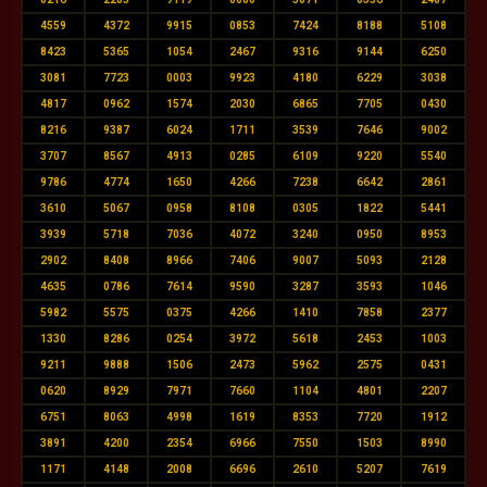
4559
4372
9915
0853
7424
8188
5108
8423
5365
1054
2467
9316
9144
6250
3081
7723
0003
9923
4180
6229
3038
4817
0962
1574
2030
6865
7705
0430
8216
9387
6024
1711
3539
7646
9002
3707
8567
4913
0285
6109
9220
5540
9786
4774
1650
4266
7238
6642
2861
3610
5067
0958
8108
0305
1822
5441
3939
5718
7036
4072
3240
0950
8953
2902
8408
8966
7406
9007
5093
2128
4635
0786
7614
9590
3287
3593
1046
5982
5575
0375
4266
1410
7858
2377
1330
8286
0254
3972
5618
2453
1003
9211
9888
1506
2473
5962
2575
0431
0620
8929
7971
7660
1104
4801
2207
6751
8063
4998
1619
8353
7720
1912
3891
4200
2354
6966
7550
1503
8990
1171
4148
2008
6696
2610
5207
7619