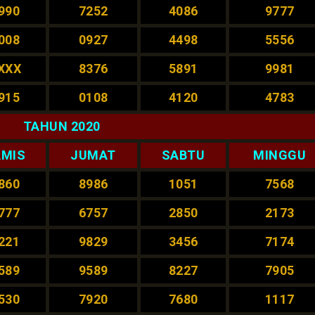
990
7252
4086
9777
008
0927
4498
5556
XXX
8376
5891
9981
915
0108
4120
4783
TAHUN 2020
AMIS
JUMAT
SABTU
MINGGU
860
8986
1051
7568
777
6757
2850
2173
221
9829
3456
7174
589
9589
8227
7905
530
7920
7680
1117