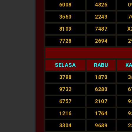
6008
4826
0
3560
2243
7
8109
7487
X
7728
2694
2
SELASA
RABU
K
3798
1870
3
9732
6280
6
6757
2107
9
1216
1764
9
3304
9689
2