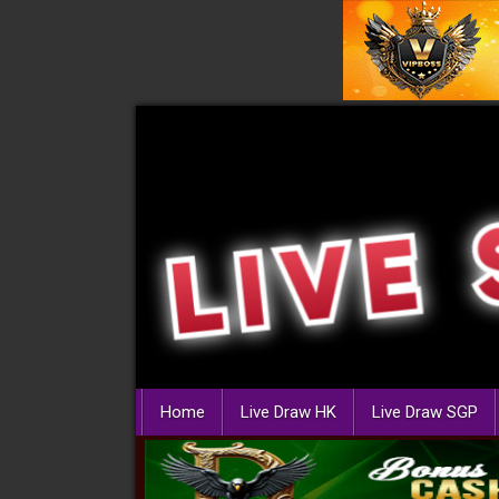
Home
Live Draw HK
Live Draw SGP