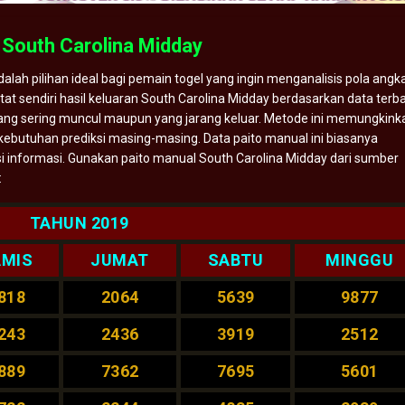
 South Carolina Midday
adalah pilihan ideal bagi pemain togel yang ingin menganalisis pola angk
t sendiri hasil keluaran South Carolina Midday berdasarkan data terba
ng sering muncul maupun yang jarang keluar. Metode ini memungkink
i kebutuhan prediksi masing-masing. Data paito manual ini biasanya
si informasi. Gunakan paito manual South Carolina Midday dari sumber
:
TAHUN 2019
AMIS
JUMAT
SABTU
MINGGU
818
2064
5639
9877
243
2436
3919
2512
889
7362
7695
5601