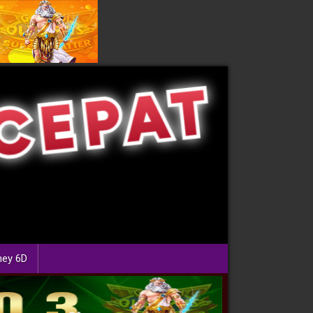
ney 6D