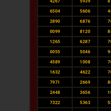
4267
5939
8
6504
5606
4
2890
6876
7
0099
8120
8
1265
6287
7
0055
5046
9
4589
1008
7
1632
4622
7
7971
2669
8
2448
3656
1
7322
5363
5