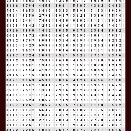
2
3
5
6
2
4
6
6
3
9
4
6
1
0
1
4
2
0
8
8
8
0
1
0
1
8
6
9
0
9
5
1
6
4
1
8
1
6
6
3
9
7
9
4
4
4
4
5
5
1
3
8
6
1
7
5
9
8
7
6
4
3
6
2
8
0
4
8
3
2
4
6
7
4
2
9
6
5
3
8
0
4
1
0
1
5
3
3
3
6
5
3
9
3
3
7
1
5
3
8
8
9
2
9
2
7
5
6
1
7
9
3
5
8
4
2
7
9
8
8
5
9
3
7
1
3
6
2
8
1
9
3
8
0
8
7
5
4
4
8
3
1
8
3
2
2
4
0
1
1
7
4
8
6
5
1
4
5
8
4
8
3
8
0
8
9
1
5
1
6
3
0
2
9
2
6
1
0
9
9
4
8
4
2
6
1
2
4
2
6
1
6
6
6
3
1
5
6
5
2
8
0
7
6
4
4
4
2
1
3
2
9
6
6
3
7
9
9
8
8
1
4
1
2
3
1
0
7
5
3
0
7
7
6
4
2
3
8
4
3
8
9
1
2
3
6
0
6
8
5
4
9
7
2
9
4
8
8
0
8
6
6
0
4
4
5
2
9
0
9
1
8
9
1
1
4
9
3
1
4
8
3
5
2
7
9
7
9
7
7
9
0
8
1
9
8
3
5
4
9
6
7
9
4
4
7
9
6
4
1
8
2
3
2
5
8
1
2
3
5
6
4
2
3
5
6
9
8
7
6
9
3
2
8
1
5
3
2
7
9
5
2
6
2
8
7
8
1
2
3
6
2
0
1
1
3
6
3
7
1
9
8
1
9
1
4
0
1
6
7
8
8
6
5
2
8
1
3
1
4
5
5
2
0
2
9
2
9
7
7
4
7
2
4
6
5
0
9
3
3
7
3
5
1
6
5
6
2
5
7
7
7
0
7
7
5
3
4
6
1
3
9
4
2
6
3
8
2
8
1
7
5
8
9
8
9
6
9
0
9
4
9
5
6
2
8
1
9
0
9
3
6
2
8
1
4
6
4
7
2
3
6
8
1
9
5
3
4
0
4
2
3
3
2
5
1
9
5
7
3
3
8
7
8
6
1
2
1
2
3
7
6
8
9
8
7
1
9
4
4
4
1
3
6
9
8
3
7
2
9
1
2
0
6
6
6
8
6
5
2
2
9
9
7
7
7
3
4
6
1
7
3
1
5
6
3
0
9
1
1
1
3
3
5
8
9
7
4
4
8
3
2
0
9
9
6
4
0
5
5
3
0
7
5
3
3
8
6
3
9
4
5
9
9
9
5
0
8
6
5
4
1
2
4
6
4
6
6
6
3
0
1
9
8
8
3
8
8
8
7
4
6
0
2
2
5
0
4
1
5
7
2
7
2
9
9
4
7
1
8
6
9
6
7
4
9
6
7
9
7
6
5
9
7
7
2
6
1
7
8
3
3
2
1
3
2
9
9
6
6
0
3
2
2
4
0
3
7
7
5
4
7
5
4
9
8
4
0
8
8
6
3
3
1
4
1
1
4
7
2
7
9
0
9
9
9
0
5
1
6
4
3
3
9
3
3
4
2
0
2
0
7
6
6
3
5
6
2
3
5
8
8
5
2
7
8
7
4
9
4
2
1
7
8
6
0
2
9
2
2
3
7
8
9
8
6
1
5
7
3
1
2
6
1
7
7
0
5
2
7
3
5
6
5
2
7
9
6
9
6
3
1
8
0
8
6
5
9
2
2
0
2
1
8
9
9
1
3
2
5
6
6
4
7
2
6
8
1
3
4
5
8
0
2
2
8
1
5
5
1
0
0
9
1
1
9
1
1
8
9
5
2
9
1
1
8
0
3
9
3
1
3
0
9
9
2
0
4
2
6
5
2
1
7
8
3
7
1
8
9
2
6
3
7
1
3
3
5
8
4
2
7
1
2
3
2
8
4
4
8
7
4
4
1
5
2
7
7
8
6
7
3
1
3
4
0
9
8
9
8
8
2
6
1
7
8
1
7
0
7
6
7
8
1
9
9
5
4
2
6
8
0
0
3
3
2
0
9
7
7
3
8
7
2
9
7
2
0
5
5
5
0
6
5
2
2
6
4
7
2
0
0
7
7
5
7
2
3
1
4
8
5
6
6
3