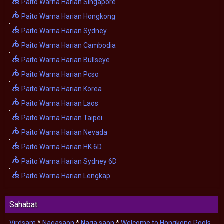
Paito Warna Harian Singapore
Paito Warna Harian Hongkong
Paito Warna Harian Sydney
Paito Warna Harian Cambodia
Paito Warna Harian Bullseye
Paito Warna Harian Pcso
Paito Warna Harian Korea
Paito Warna Harian Laos
Paito Warna Harian Taipei
Paito Warna Harian Nevada
Paito Warna Harian HK 6D
Paito Warna Harian Sydney 6D
Paito Warna Harian Lengkap
Sahabat
Virdsam
*
Nagasaon
*
Naga saon
*
Welcome to Hongkong Pools