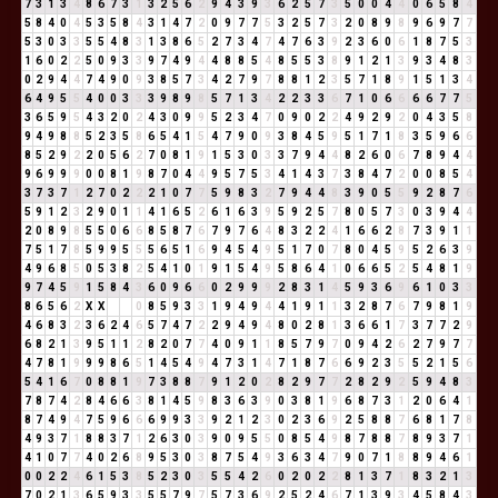
7
3
1
3
4
8
6
7
3
1
3
2
5
6
2
9
4
3
9
3
6
2
5
7
3
5
0
0
4
4
0
6
5
8
4
5
8
4
0
4
5
3
5
8
4
3
1
4
7
2
0
9
7
7
5
3
2
5
7
3
2
0
8
9
8
9
6
9
7
7
5
3
0
3
3
5
5
4
8
3
1
3
8
6
5
2
7
3
4
7
4
7
6
3
9
2
3
6
0
6
1
8
7
5
3
1
6
0
2
2
5
0
9
3
3
9
7
4
9
4
4
8
8
5
4
8
5
5
3
8
9
1
2
1
3
9
3
4
8
3
0
2
9
4
4
7
4
9
0
9
3
8
5
7
3
4
2
7
9
7
8
8
1
2
3
5
7
1
8
9
1
5
1
3
4
6
4
9
5
5
4
0
0
3
3
3
9
8
9
8
5
7
1
3
4
2
2
3
3
6
7
1
0
6
6
6
6
7
7
5
3
6
5
9
5
4
3
2
0
2
4
3
0
9
9
5
2
3
4
7
0
9
0
2
2
4
9
2
9
2
0
4
3
5
8
9
4
9
8
8
5
2
3
5
8
6
5
4
1
5
4
7
9
0
9
3
8
4
5
9
5
1
7
1
8
3
5
9
6
6
8
5
2
9
2
2
0
5
6
2
7
0
8
1
9
1
5
3
0
3
3
7
9
4
4
8
2
6
0
6
7
8
9
4
4
9
6
9
9
9
0
0
8
1
9
8
7
0
4
4
9
5
7
5
3
4
1
4
3
7
3
8
4
7
2
0
0
8
5
4
3
7
3
7
1
2
7
0
2
2
2
1
0
7
7
5
9
8
3
2
7
9
4
4
8
3
9
0
5
5
9
2
8
7
6
5
9
1
2
3
2
9
0
1
1
4
1
6
5
2
6
1
6
3
9
5
9
2
5
7
8
0
5
7
3
0
3
9
4
4
2
0
8
9
8
5
5
0
6
6
8
5
8
7
6
7
9
7
6
4
8
3
2
2
4
1
6
6
2
8
7
3
9
1
1
7
5
1
7
8
5
9
9
5
5
5
6
5
1
6
9
4
5
4
9
5
1
7
0
7
8
0
4
5
9
5
2
6
3
9
4
9
6
8
5
0
5
3
8
2
5
4
1
0
1
9
1
5
4
9
5
8
6
4
1
0
6
6
5
2
5
4
8
1
9
9
7
4
5
9
1
5
8
4
3
6
0
9
6
6
0
2
9
9
9
2
8
3
1
4
5
9
3
6
9
6
1
0
3
3
8
6
5
6
2
X
X
0
8
5
9
3
3
1
9
4
9
4
4
1
9
1
1
3
2
8
7
6
7
9
8
1
9
4
6
8
3
2
3
6
2
4
6
5
7
4
7
2
2
9
4
9
4
8
0
2
8
1
3
6
6
1
7
3
7
7
2
9
6
8
2
1
3
9
5
1
1
2
8
2
0
7
7
4
0
9
1
1
8
5
7
9
7
0
9
4
2
6
2
7
9
7
7
4
7
8
1
9
9
9
8
6
5
1
4
5
4
9
4
7
3
1
4
7
1
8
7
6
6
9
2
3
5
5
2
1
5
6
5
4
1
6
7
0
8
8
1
9
7
3
8
8
7
9
1
2
0
2
8
2
9
7
7
2
8
2
9
2
5
9
4
8
3
7
8
7
4
2
8
4
6
6
3
8
1
4
5
9
8
3
6
3
9
0
3
8
1
9
6
8
7
3
1
2
0
6
4
1
8
7
4
9
4
7
5
9
6
6
6
9
9
3
3
9
2
1
2
3
0
2
3
6
9
2
5
8
8
7
6
8
1
7
8
4
9
3
7
1
8
8
3
7
1
2
6
3
0
3
9
0
9
5
5
0
8
5
4
9
8
7
8
8
7
8
9
3
7
1
4
1
0
7
7
4
0
2
6
8
9
5
3
0
3
8
7
5
4
9
3
6
3
4
7
9
0
7
1
8
8
9
4
6
1
0
0
2
2
4
6
1
5
3
8
5
2
3
0
3
5
5
4
2
6
0
2
0
2
2
8
1
3
7
1
8
3
2
1
3
7
0
2
1
3
6
5
9
3
3
5
5
7
9
7
5
7
3
6
9
2
5
2
4
6
7
1
3
9
3
4
5
8
4
3