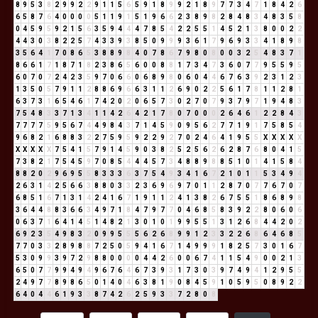
8
9
5
3
8
2
9
9
2
2
9
1
1
5
6
5
9
1
8
9
9
2
1
8
9
7
7
3
4
7
1
8
4
2
6
6
5
8
7
6
4
0
0
0
0
5
1
1
9
1
5
1
9
6
6
2
3
8
9
8
2
8
4
8
3
4
8
3
5
8
0
4
5
9
5
9
2
1
5
6
3
5
9
4
4
4
7
8
5
4
2
2
5
5
1
4
5
2
1
3
8
0
0
2
2
4
4
3
0
3
8
2
2
5
7
4
3
3
9
3
8
5
0
9
9
9
3
6
1
7
9
6
9
3
3
4
1
8
9
8
3
5
6
4
1
7
0
8
6
5
3
8
8
9
8
4
0
7
8
6
7
9
8
0
8
0
0
3
2
5
4
8
3
7
1
8
6
6
1
7
1
8
7
1
8
2
3
8
6
5
6
0
0
8
8
1
7
3
4
7
3
6
0
7
7
9
5
5
9
5
6
0
7
0
7
2
4
2
3
5
9
7
0
6
6
0
6
8
9
8
0
6
0
4
4
6
7
6
3
9
2
3
1
2
3
1
3
5
0
5
7
9
1
1
2
8
8
6
9
6
6
3
1
1
2
6
9
0
2
2
5
6
1
7
8
1
1
2
8
1
6
3
7
3
1
6
5
4
6
1
7
4
2
0
2
0
6
5
7
3
0
2
7
0
7
9
3
7
9
7
1
9
4
8
3
7
5
4
8
3
3
7
1
3
4
1
1
4
2
6
4
2
1
7
8
0
7
0
0
0
2
6
4
6
1
2
2
8
4
3
7
7
7
7
5
9
5
6
7
4
4
9
8
4
3
7
1
4
5
9
0
9
5
6
2
7
7
1
9
1
7
5
8
5
4
9
6
8
2
1
6
8
8
3
2
2
7
5
9
5
9
2
2
9
2
7
0
2
4
6
4
1
9
5
5
X
X
X
X
X
X
X
X
X
X
7
5
4
1
5
7
9
1
4
5
9
0
3
8
2
5
2
5
6
2
6
2
8
7
6
8
0
4
1
5
7
3
8
2
1
7
5
4
5
9
7
0
8
5
4
4
4
5
7
3
4
8
8
9
8
8
5
1
0
1
4
1
5
8
4
8
8
2
0
2
9
6
9
5
5
8
3
3
3
6
3
7
5
4
9
3
4
1
6
7
2
1
0
1
1
5
3
4
9
4
2
6
3
1
4
2
5
6
6
3
8
8
0
3
3
2
3
6
9
6
9
7
0
1
1
2
8
7
0
7
7
6
7
0
7
6
8
5
1
6
7
1
3
1
4
2
4
1
6
7
1
9
1
1
2
4
1
3
8
2
6
7
5
5
1
8
6
8
9
8
3
6
4
4
8
8
3
6
6
3
4
9
7
1
8
4
7
9
7
7
0
4
6
8
5
8
3
9
2
2
8
0
6
0
6
0
6
3
7
1
6
4
1
4
5
1
4
8
2
1
3
0
1
0
1
9
9
5
5
1
3
1
2
6
8
4
4
2
0
2
6
9
2
3
5
4
9
8
3
2
0
9
9
5
5
5
6
2
6
8
9
9
1
2
3
3
2
2
6
8
6
4
6
8
5
7
7
0
3
3
2
8
9
8
8
7
2
5
0
5
9
4
1
6
7
1
4
9
9
9
1
8
2
5
7
3
0
1
6
7
5
3
0
9
9
3
9
7
2
9
8
8
0
0
0
0
4
4
2
6
0
0
6
7
4
1
1
5
4
9
0
0
2
1
3
6
5
0
7
7
9
9
4
9
4
9
6
7
6
4
6
7
3
9
3
1
7
3
0
3
9
7
4
9
4
1
2
9
5
5
2
4
9
7
7
8
9
8
6
5
0
1
4
0
4
6
3
8
1
9
0
8
4
5
9
1
0
5
9
5
0
8
9
2
2
6
4
0
4
4
6
1
9
3
3
8
7
4
2
6
2
5
9
3
3
7
2
8
0
8