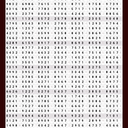
9
8
3
2
5
6
9
8
6
5
7
6
1
5
6
9
7
2
1
3
8
7
1
3
4
9
7
5
8
4
9
7
3
9
3
8
3
1
6
7
8
8
7
4
2
7
7
8
3
2
8
7
9
0
9
5
7
1
7
8
1
1
3
8
2
5
7
9
9
9
0
0
9
3
3
2
3
7
9
7
0
0
3
6
9
0
1
0
6
6
4
2
4
6
1
9
4
5
6
2
8
8
5
6
2
0
1
9
1
1
1
1
3
4
7
5
5
7
2
9
2
5
7
8
6
8
8
8
7
6
2
3
0
5
5
9
0
4
8
3
0
7
9
5
5
8
5
4
3
7
8
7
9
5
5
2
7
8
5
4
5
5
3
1
4
1
2
9
3
3
9
7
9
4
4
6
2
5
4
9
1
2
5
7
3
6
8
7
1
8
2
3
8
5
4
8
2
0
8
8
1
8
9
0
9
8
6
6
5
2
4
2
1
2
3
6
7
6
7
4
0
5
9
9
9
9
3
5
8
4
8
4
3
1
4
3
8
6
9
6
1
6
7
9
7
7
6
6
2
8
3
3
9
6
6
6
9
4
0
4
4
2
6
8
5
9
6
2
9
2
6
8
2
9
2
9
5
6
3
9
6
2
8
9
8
6
1
5
9
5
8
9
1
7
8
8
3
2
3
5
8
6
9
3
3
8
5
5
9
5
5
2
6
3
9
6
7
4
9
4
8
7
7
7
5
3
4
2
3
5
2
8
0
7
7
7
5
7
4
2
1
1
9
8
8
6
2
4
4
8
5
4
3
2
5
0
7
8
0
8
6
6
3
2
5
3
5
4
4
8
4
3
9
4
4
7
5
1
4
5
0
5
1
7
8
1
5
1
9
1
4
0
1
6
7
1
4
0
0
0
5
5
3
7
1
1
4
5
3
8
0
2
0
5
5
8
4
2
6
8
8
1
0
1
1
3
5
0
1
1
9
3
2
1
3
3
9
2
2
4
1
9
7
1
8
0
1
8
0
8
8
6
1
6
7
7
3
1
9
1
7
8
0
4
4
0
3
9
8
8
8
0
8
1
9
4
3
3
8
2
3
2
7
5
3
1
8
1
2
3
7
9
9
3
3
3
9
5
2
7
8
2
1
5
6
0
1
6
1
7
3
0
4
5
9
2
2
5
4
9
8
4
1
4
5
3
1
9
6
6
3
7
8
5
4
5
8
2
0
2
8
9
1
1
2
0
0
6
8
5
1
8
8
4
3
2
4
3
2
5
0
1
0
3
3
0
5
8
3
2
6
2
7
1
8
0
4
6
9
6
3
4
0
2
2
9
2
9
6
6
4
9
7
7
5
8
2
2
9
2
4
0
0
1
1
4
9
0
6
6
3
1
4
1
5
9
2
6
7
4
6
3
5
3
8
2
4
5
5
1
6
6
2
6
8
1
2
2
7
9
0
2
7
0
7
5
4
3
7
1
9
5
3
1
4
3
8
5
0
5
8
8
0
5
5
2
6
1
3
4
7
8
0
6
6
4
8
2
9
2
9
5
9
0
9
1
7
4
9
4
0
8
7
4
2
8
7
1
3
4
2
0
4
1
5
9
7
3
5
8
0
7
8
5
4
0
8
8
7
6
0
9
2
8
1
3
0
8
6
5
6
7
3
2
5
0
3
4
9
4
7
5
2
7
9
4
6
0
5
5
7
4
6
1
7
6
6
6
7
4
2
4
4
6
1
3
0
3
1
4
2
9
9
4
4
9
2
4
4
8
4
5
3
9
3
8
1
7
1
8
8
1
0
7
7
0
0
8
6
5
7
2
7
4
2
0
3
0
9
9
9
6
9
4
4
6
4
2
1
3
0
1
6
6
3
9
3
2
3
5
4
8
3
6
9
7
1
0
1
1
3
1
2
9
2
7
1
3
3
6
8
9
0
9
9
3
5
9
7
7
0
9
7
9
7
2
8
9
9
9
1
3
9
1
1
1
4
9
8
8
4
5
9
7
7
4
0
4
2
6
8
6
4
7
2
2
9
5
6
2
4
7
3
7
1
4
5
6
6
3