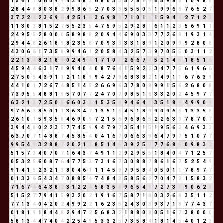
1
5
6
1
7
0
6
0
9
9
4
2
4
8
3
6
8
0
3
3
5
7
8
1
9
6
5
9
8
8
1
0
9
8
8
2
8
4
4
8
8
0
3
8
2
9
9
8
6
5
2
7
0
3
3
5
5
5
0
5
1
9
9
6
6
7
6
5
2
7
3
7
2
2
4
2
3
6
9
6
4
2
5
1
6
3
6
9
8
8
7
1
0
1
1
1
5
9
4
4
2
7
1
2
3
1
1
3
0
3
8
1
5
2
7
5
5
2
3
5
4
7
5
9
5
2
9
2
8
1
6
1
1
2
3
5
6
9
1
1
2
4
9
5
5
2
8
0
0
0
5
8
9
8
8
2
0
9
4
4
6
9
0
3
3
7
7
2
6
8
1
9
3
1
4
2
9
4
4
8
2
6
1
8
9
8
2
3
5
8
7
0
9
3
3
3
3
1
8
9
1
2
0
9
9
9
2
8
0
8
4
3
0
6
6
1
7
3
5
8
9
9
4
6
1
2
0
5
8
4
3
2
5
7
3
9
7
0
5
5
0
3
1
1
2
2
2
1
3
4
8
2
1
8
9
0
2
4
9
4
1
7
1
0
1
2
6
6
7
4
5
2
1
4
5
1
8
5
1
6
4
5
9
4
4
6
3
1
7
8
9
9
4
0
4
0
8
7
6
4
1
5
9
2
2
3
4
7
7
5
6
1
9
6
6
2
7
5
0
5
4
3
9
1
1
2
1
1
8
9
9
4
2
7
9
6
8
3
8
2
1
4
9
1
1
6
7
6
3
9
4
4
1
0
1
7
2
6
7
4
8
5
1
4
5
2
6
6
9
6
3
7
8
0
8
9
9
1
5
6
2
6
8
0
8
7
3
9
5
5
4
8
8
1
9
5
7
0
7
7
2
4
7
0
7
9
8
5
1
6
3
3
2
0
2
4
5
9
7
7
6
3
2
1
3
7
2
5
0
5
6
6
0
3
3
1
5
3
5
8
9
4
6
4
1
3
5
1
8
9
4
9
9
0
9
9
7
6
6
3
8
5
0
1
1
3
6
3
4
7
1
3
5
1
6
4
5
1
8
9
9
0
9
6
6
1
3
3
5
8
2
6
1
0
1
5
9
3
5
8
4
6
9
0
9
7
2
1
5
6
9
6
8
6
5
2
2
6
3
9
7
8
7
0
7
3
9
4
4
8
0
2
2
3
5
7
7
4
5
9
9
4
7
9
7
3
5
4
1
5
1
9
5
6
2
4
6
9
3
3
6
3
7
0
7
1
4
8
8
7
4
5
8
5
4
0
4
1
6
7
0
6
6
3
9
6
4
7
9
7
5
1
0
7
7
9
9
5
4
9
3
2
8
8
7
2
0
2
1
3
8
5
1
4
5
3
9
2
5
7
7
7
6
8
5
0
9
8
3
2
5
1
5
7
3
4
0
7
0
7
1
6
4
3
7
4
9
1
1
2
9
2
9
5
5
1
8
4
0
4
7
1
2
5
7
0
5
3
2
5
6
0
8
7
6
4
7
7
5
3
7
3
1
6
7
3
0
8
8
7
8
6
1
6
7
5
2
5
4
9
9
1
4
1
5
2
3
2
1
3
8
0
4
6
1
1
1
4
5
9
7
9
5
8
4
0
5
0
1
1
7
8
9
7
7
0
1
3
3
6
5
4
3
4
7
0
8
8
5
4
7
4
8
4
3
5
8
5
6
2
7
0
4
7
2
1
5
8
3
2
7
1
6
7
4
6
4
3
8
2
3
1
2
2
4
5
8
3
5
8
9
6
5
4
9
7
2
7
3
1
9
0
6
2
8
5
1
5
2
7
7
9
4
1
5
9
3
2
0
2
1
9
1
6
7
5
8
7
1
8
0
3
2
6
8
3
5
1
1
2
7
7
1
3
4
0
4
2
0
2
4
9
9
2
2
1
6
2
3
5
2
4
3
0
3
9
3
7
1
8
7
7
4
3
7
0
1
8
1
9
1
8
4
4
8
2
9
4
7
2
5
6
8
3
2
1
8
8
0
8
0
5
1
6
7
3
8
0
0
0
5
8
1
3
4
4
7
4
0
4
2
2
5
4
9
5
3
3
2
5
7
3
5
8
4
1
8
1
4
5
4
0
1
2
3