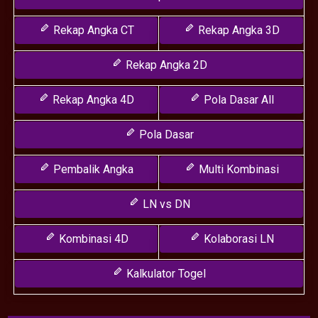
Rekap Angka CT
Rekap Angka 3D
Rekap Angka 2D
Rekap Angka 4D
Pola Dasar All
Pola Dasar
Pembalik Angka
Multi Kombinasi
LN vs DN
Kombinasi 4D
Kolaborasi LN
Kalkulator Togel