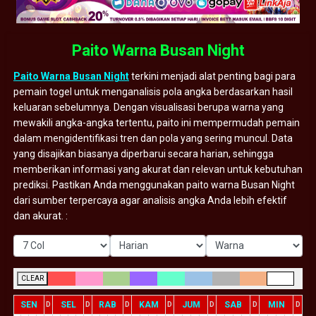
Paito Warna Busan Night
Paito Warna Busan Night
terkini menjadi alat penting bagi para
pemain togel untuk menganalisis pola angka berdasarkan hasil
keluaran sebelumnya. Dengan visualisasi berupa warna yang
mewakili angka-angka tertentu, paito ini mempermudah pemain
dalam mengidentifikasi tren dan pola yang sering muncul. Data
yang disajikan biasanya diperbarui secara harian, sehingga
memberikan informasi yang akurat dan relevan untuk kebutuhan
prediksi. Pastikan Anda menggunakan paito warna Busan Night
dari sumber terpercaya agar analisis angka Anda lebih efektif
dan akurat. :
CLEAR
SEN
SEL
RAB
KAM
JUM
SAB
MIN
D
D
D
D
D
D
D