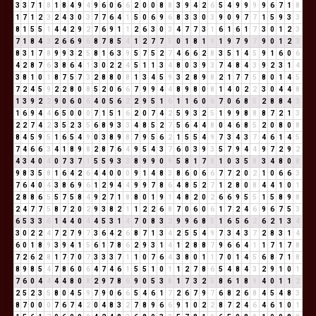
3
3
7
1
8
1
8
4
9
4
9
6
0
6
6
2
0
0
8
8
3
9
4
2
6
5
4
9
9
9
9
6
7
1
8
1
7
1
2
3
2
4
3
0
3
7
7
6
4
1
5
0
6
9
6
8
3
3
0
3
9
0
9
7
7
1
5
9
3
3
8
1
5
5
1
4
4
2
9
2
7
6
9
1
1
2
6
3
0
3
4
7
7
3
1
6
1
6
1
7
3
0
1
2
3
7
1
8
4
3
2
6
6
9
6
8
7
8
5
4
1
2
7
7
5
0
1
8
1
9
1
9
7
9
7
9
0
1
2
3
8
3
1
7
8
9
9
3
2
5
8
1
6
3
9
5
7
5
2
7
4
6
6
2
8
3
5
1
4
5
9
1
6
0
6
4
2
8
7
6
3
8
6
4
1
3
0
2
2
4
5
1
1
3
4
8
0
3
9
3
7
4
8
4
3
9
2
3
1
4
3
8
1
0
1
8
7
5
7
3
2
8
8
0
8
1
3
4
5
9
3
2
8
9
8
2
1
7
7
5
8
0
1
4
5
7
2
4
5
9
2
2
8
0
8
5
2
0
6
6
7
9
9
4
4
8
9
8
0
8
1
4
0
2
2
3
0
4
4
8
1
3
9
2
2
9
0
6
0
6
4
0
5
6
2
2
9
5
1
6
1
1
6
0
6
7
0
6
8
5
2
8
8
4
3
1
6
9
4
4
6
5
0
0
0
7
1
5
1
6
2
0
7
4
2
5
9
3
2
5
1
9
9
8
8
8
7
2
1
3
2
2
7
4
2
3
5
2
3
5
6
8
9
3
3
4
8
5
2
7
5
6
4
4
8
0
4
6
8
5
2
0
8
0
8
8
4
5
9
5
1
6
5
4
9
0
3
8
9
8
7
9
5
6
2
1
5
5
4
9
7
3
4
3
7
4
6
1
4
5
7
4
6
6
3
4
1
8
9
8
2
8
7
6
4
9
5
4
3
7
6
0
3
9
3
5
7
9
4
4
9
7
2
9
2
4
3
4
0
4
0
7
3
7
1
5
5
9
3
3
8
9
9
0
9
5
8
1
7
8
1
0
3
5
8
3
4
8
0
8
9
8
3
5
8
1
6
4
2
6
4
4
0
0
0
9
1
4
8
3
8
6
0
6
6
7
7
2
0
2
1
0
6
6
3
7
6
4
0
4
3
8
6
9
6
1
2
9
4
4
9
9
7
8
6
4
8
5
2
7
1
2
8
0
8
4
4
1
0
1
2
8
8
6
5
5
7
5
8
4
9
2
7
1
8
8
0
1
9
1
4
8
2
0
2
6
6
9
5
5
1
5
8
9
8
2
4
7
7
5
8
7
2
0
2
9
3
8
2
1
1
2
2
6
8
7
0
6
0
6
1
7
2
4
6
9
6
7
5
3
6
5
3
3
6
1
4
4
0
4
4
5
3
1
4
7
0
8
3
2
9
9
6
8
5
1
6
5
6
2
6
2
1
3
4
3
0
2
2
4
7
2
7
9
7
3
6
4
2
6
8
7
1
3
4
2
5
5
4
9
7
3
4
3
7
2
8
3
1
4
6
0
1
8
9
3
9
4
1
5
6
1
7
8
6
2
9
3
1
4
1
2
8
8
7
9
6
6
4
1
1
7
1
7
8
7
2
6
2
8
1
7
7
0
7
3
3
3
7
1
1
0
7
6
4
3
8
0
1
1
7
0
1
4
5
6
8
7
1
8
8
9
8
5
4
7
8
6
0
6
4
7
4
6
1
5
5
1
0
1
1
2
7
8
6
5
4
8
4
3
2
9
1
0
1
7
6
0
4
4
4
4
8
0
8
2
9
7
8
6
9
0
5
3
8
1
7
3
2
5
8
6
1
8
9
4
0
1
1
2
2
5
2
3
5
8
0
4
5
9
7
9
0
6
6
5
4
6
1
7
2
6
7
9
7
6
8
2
6
8
4
5
4
8
3
8
7
0
0
0
7
6
7
4
2
0
4
8
3
2
7
8
9
6
6
9
1
0
2
2
8
7
2
4
6
4
6
1
0
1