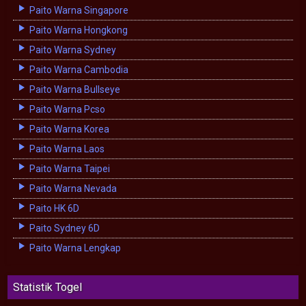
Paito Warna Singapore
Paito Warna Hongkong
Paito Warna Sydney
Paito Warna Cambodia
Paito Warna Bullseye
Paito Warna Pcso
Paito Warna Korea
Paito Warna Laos
Paito Warna Taipei
Paito Warna Nevada
Paito HK 6D
Paito Sydney 6D
Paito Warna Lengkap
Statistik Togel