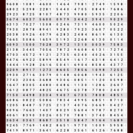
9
6
0
8
8
1
0
8
1
9
4
6
0
0
0
1
4
6
4
1
7
9
8
1
9
2
7
4
9
4
1
5
9
8
8
6
8
0
2
2
5
2
9
8
8
2
2
8
1
9
5
4
4
0
4
4
7
0
5
5
0
8
4
9
4
7
6
8
6
5
2
9
2
3
5
8
7
2
5
7
8
1
0
7
7
4
8
7
3
1
9
9
8
0
8
5
9
3
5
8
2
2
0
6
6
3
6
7
4
2
6
0
3
7
1
5
6
0
0
0
0
9
7
9
7
3
4
4
2
6
3
9
4
1
5
9
0
2
9
2
6
3
1
3
4
7
0
2
7
9
1
5
0
8
8
0
2
4
6
1
7
3
1
9
1
4
6
0
0
0
5
0
2
4
6
7
9
3
0
3
2
8
7
8
6
8
9
4
1
5
9
2
8
0
8
7
9
2
3
5
3
6
0
7
7
0
5
2
2
4
2
0
3
8
2
0
9
2
6
8
4
0
7
9
7
6
2
8
3
2
2
4
8
4
3
8
6
1
9
1
6
1
3
0
3
7
6
6
5
2
5
0
8
6
5
1
6
5
9
5
5
1
9
3
3
2
2
6
8
5
6
1
3
0
3
0
1
1
4
5
6
0
9
3
3
1
5
0
0
0
7
0
2
8
1
3
9
7
2
9
1
3
1
0
1
0
0
3
9
3
7
5
8
3
2
2
1
3
8
2
3
4
4
5
9
7
0
5
6
2
7
8
7
2
9
9
6
0
8
8
6
1
3
1
4
7
2
7
4
2
4
7
0
3
3
4
5
7
2
9
9
1
2
1
3
2
7
3
5
8
6
3
4
0
4
4
0
2
6
8
3
1
5
5
1
9
4
7
6
4
6
9
2
2
4
5
8
9
9
9
8
5
4
9
4
1
6
1
7
8
6
3
1
8
9
6
4
1
2
3
1
4
4
4
8
1
9
2
8
1
2
6
1
6
7
5
0
4
1
5
6
9
0
4
4
8
5
8
4
3
4
3
7
7
5
2
2
0
9
9
8
9
1
7
8
1
2
7
3
1
8
6
0
5
5
7
8
5
6
2
1
0
9
8
8
7
2
5
5
1
3
9
3
0
3
2
7
1
6
7
3
0
7
9
7
0
1
4
8
3
6
0
6
8
5
1
9
4
3
7
6
1
2
5
7
7
7
4
3
7
2
3
0
6
6
3
6
8
8
7
9
3
0
6
6
0
8
5
1
6
1
1
2
0
2
0
5
9
8
8
1
6
4
7
2
8
3
0
5
5
4
4
8
0
8
0
4
8
6
5
1
1
3
0
3
1
2
8
6
5
2
6
0
7
7
1
6
1
2
3
0
8
7
7
5
4
8
2
5
7
4
6
7
5
3
6
3
7
8
6
7
7
8
0
8
2
4
0
7
7
7
1
5
0
5
4
4
9
8
8
3
3
3
4
7
9
4
0
7
7
6
7
3
5
8
7
8
0
8
8
4
8
5
1
6
6
0
8
6
5
0
8
2
2
4
5
0
8
6
5
7
8
3
4
7
4
9
9
5
5
6
8
5
1
6
8
7
1
0
1
1
2
0
5
5
8
4
8
7
6
5
7
2
5
7
2
1
3
7
1
4
0
7
6
4
3
6
6
9
6
0
4
2
7
9
9
0
9
6
6
7
6
6
3
9
1
4
0
7
7
8
0
2
9
2
5
6
0
4
4
9
7
8
7
6
8
2
7
0
7
4
0
6
1
7
8
3
9
0
9
3
0
2
6
8
0
5
7
0
7
7
8
8
1
9
3
7
4
0
4
8
4
5
4
9
3
6
3
4
7
0
3
6
1
7
8
6
8
7
6
3
5
1
8
9
5
8
4
7
2
9
1
6
4
1
1
6
8
9
8
9
2
4
5
9
7
7
6
9
6
1
4
8
2
1
8
6
5
1
6
9
7
7
0
7
1
0
0
9
9
5
9
5
8
4
7
4
1
9
1
8
9
7
1
8
3
6
4
1
5
6
2
2
8
1
3
5
6
1
7
6
1
2
6
8
7
6
8
8
7