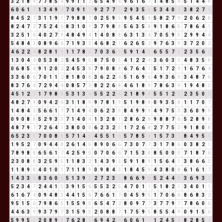
3
2
1
8
9
7
7
8
5
4
9
9
1
1
2
6
5
4
9
4
9
6
1
6
7
1
4
8
5
4
5
1
4
4
8
6
0
6
1
7
1
3
4
9
4
7
0
9
1
1
9
2
7
7
5
2
9
3
5
8
5
3
4
0
4
3
8
2
7
9
8
4
5
2
7
3
1
1
9
1
7
9
8
8
7
0
2
5
9
5
9
5
4
5
9
5
8
2
7
9
2
0
6
2
8
8
2
4
7
2
7
5
2
4
6
8
3
1
0
1
3
7
9
8
8
5
6
3
5
8
9
1
8
6
5
7
8
6
4
1
3
2
5
1
6
4
0
2
7
9
4
8
4
9
4
1
4
0
8
8
6
3
1
3
4
7
0
5
9
5
2
9
9
4
4
5
4
8
4
3
0
8
9
6
6
7
1
9
3
3
4
6
8
2
1
6
2
6
5
2
9
7
6
3
9
3
7
2
0
2
4
6
2
2
4
8
2
8
1
9
1
1
7
8
6
7
0
3
6
9
5
9
1
4
5
6
5
5
7
3
2
3
5
6
2
1
3
0
4
4
0
5
3
8
2
5
4
5
9
5
8
7
5
0
5
4
1
2
2
4
3
6
0
3
3
4
8
3
5
8
0
6
8
5
4
9
1
2
0
2
2
4
5
3
8
7
9
0
8
8
6
7
6
4
1
5
1
7
2
9
1
6
7
6
4
3
3
6
0
6
7
0
1
1
2
8
1
8
0
8
3
6
2
2
4
5
1
6
9
6
4
9
3
6
9
3
4
8
7
6
8
3
7
6
4
7
2
9
4
4
0
8
5
7
3
8
2
2
6
8
4
6
1
8
9
7
8
6
3
9
1
9
4
8
3
4
5
1
2
3
1
7
9
8
8
5
3
1
3
4
5
5
2
2
4
2
1
8
9
8
5
5
1
2
3
2
3
5
0
5
4
8
2
7
9
0
9
4
2
6
3
1
1
8
9
9
7
8
1
9
5
1
9
8
8
0
9
3
5
8
1
1
7
0
7
1
4
8
4
3
5
6
6
1
7
7
1
4
9
4
0
6
2
3
5
8
4
9
9
9
4
9
7
5
3
3
6
0
9
9
0
9
0
8
8
5
2
9
3
3
7
1
4
0
4
1
3
2
8
1
2
8
6
2
8
9
8
8
7
6
5
2
8
9
8
4
8
7
9
7
7
2
6
4
1
3
8
0
0
0
6
2
3
2
5
1
7
2
6
8
2
7
7
5
3
9
1
8
0
8
6
5
2
3
5
7
0
0
8
8
5
7
1
4
5
4
5
5
1
6
5
7
8
5
4
1
5
7
3
1
8
4
9
5
5
1
9
5
2
7
0
9
4
4
8
2
6
1
4
5
8
9
0
6
6
7
3
0
7
7
3
1
7
8
6
0
3
8
2
1
7
8
9
8
8
6
5
6
1
7
4
2
5
9
5
0
7
0
6
6
7
1
5
3
8
8
5
0
0
0
7
1
8
7
6
2
3
0
8
8
3
2
5
9
5
1
1
8
3
2
1
4
3
9
3
5
9
1
8
9
1
5
6
4
1
3
8
6
6
3
1
1
8
9
8
4
0
1
0
1
7
1
1
8
9
0
9
8
4
3
1
8
4
5
9
4
3
8
0
8
6
1
6
1
7
1
4
3
3
6
8
3
6
0
6
5
1
3
9
3
2
7
2
3
5
8
6
6
9
6
5
2
4
4
8
3
6
9
3
3
5
2
3
4
7
2
4
4
1
5
3
9
1
5
6
5
5
3
2
5
4
7
0
1
1
5
1
8
2
1
3
4
0
1
1
6
1
6
7
4
0
9
4
8
3
4
4
1
5
6
7
6
6
1
7
0
4
5
9
5
1
7
0
6
6
8
6
8
3
2
9
5
1
5
6
7
9
8
6
5
1
5
5
9
5
6
5
4
7
2
8
0
9
7
7
3
7
7
9
7
7
8
6
0
6
4
4
6
3
9
9
3
7
9
7
3
1
5
9
5
2
0
8
8
7
1
7
5
9
5
8
5
5
4
9
0
9
1
5
6
5
9
9
5
5
2
0
8
9
8
7
6
2
8
1
6
9
4
2
6
6
0
6
1
7
1
2
4
5
9
8
2
8
5
4