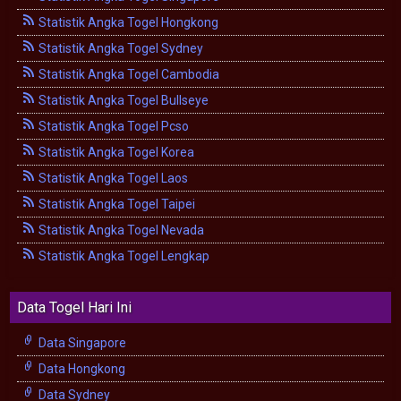
Statistik Angka Togel Hongkong
Statistik Angka Togel Sydney
Statistik Angka Togel Cambodia
Statistik Angka Togel Bullseye
Statistik Angka Togel Pcso
Statistik Angka Togel Korea
Statistik Angka Togel Laos
Statistik Angka Togel Taipei
Statistik Angka Togel Nevada
Statistik Angka Togel Lengkap
Data Togel Hari Ini
Data Singapore
Data Hongkong
Data Sydney