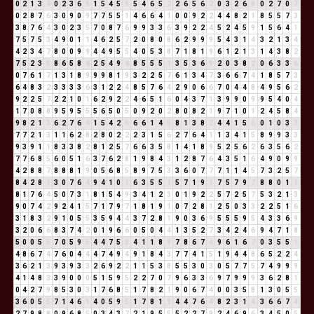
0
2
1
3
4
0
2
3
6
9
1
5
4
5
9
5
4
6
5
2
2
6
5
6
2
0
3
2
6
8
0
2
7
0
7
0
2
8
7
6
3
0
9
0
9
7
7
5
5
1
4
6
6
4
1
0
0
9
2
2
4
4
8
2
1
8
5
5
7
3
3
8
7
6
4
3
0
2
3
5
7
0
8
7
6
9
9
3
3
6
3
9
2
2
4
5
2
4
5
9
1
5
6
4
1
7
5
7
5
3
4
9
0
1
1
4
6
2
5
7
2
0
8
0
8
6
2
9
9
9
5
4
3
1
4
3
2
1
3
4
4
2
3
4
7
8
0
0
9
9
4
4
9
5
5
4
0
5
3
8
7
1
8
1
9
6
1
2
1
3
1
4
3
8
2
7
5
2
3
5
8
6
5
8
4
2
5
4
9
4
8
5
5
5
1
3
5
3
6
9
2
0
3
8
2
0
6
3
3
6
0
7
6
1
7
1
3
1
8
9
9
9
8
1
9
3
2
2
5
7
6
1
3
4
7
3
6
6
7
4
1
8
5
7
3
6
4
8
3
2
3
3
3
3
6
3
1
2
2
4
8
5
7
6
4
2
9
0
6
6
7
0
4
4
8
4
9
5
6
2
9
2
2
5
7
2
2
1
0
1
6
2
9
2
2
4
6
5
1
6
0
4
3
7
1
3
9
9
0
9
9
5
4
0
4
1
7
0
8
8
9
5
9
5
5
5
6
5
0
5
0
9
2
0
2
8
0
8
2
1
9
7
1
0
1
2
4
5
8
4
9
8
2
1
3
6
2
7
6
4
1
5
4
2
6
6
6
1
4
5
8
1
3
8
2
4
4
1
5
6
0
1
0
3
3
7
7
2
1
3
1
1
6
2
8
2
8
0
2
2
2
3
1
5
6
2
7
6
4
1
1
3
4
1
5
8
9
9
3
3
9
3
9
1
1
8
3
3
8
2
8
1
2
5
7
6
6
3
5
8
1
4
1
8
9
5
2
5
6
2
6
3
5
6
2
7
7
6
8
5
6
0
5
1
6
3
7
6
2
8
1
9
8
4
3
1
2
8
7
6
4
3
5
1
6
4
9
0
9
9
4
2
8
8
7
8
8
8
1
9
0
5
6
8
5
8
9
7
5
3
3
6
0
7
7
7
1
1
4
5
7
3
2
5
7
8
4
2
8
1
3
0
7
6
4
9
4
1
0
1
6
3
5
5
1
5
7
1
9
1
7
5
7
9
7
8
8
0
1
1
8
1
7
6
4
5
0
7
3
1
8
1
5
4
9
3
4
1
2
3
0
1
9
2
2
5
7
2
5
7
5
3
2
1
3
9
0
7
4
2
9
2
4
1
5
7
1
7
9
7
1
8
1
9
1
0
7
2
8
1
2
5
0
3
3
2
2
5
1
6
3
1
8
3
2
9
1
0
5
5
3
5
9
4
4
3
7
2
8
1
9
0
3
6
9
5
5
5
9
5
4
3
3
6
9
3
2
0
6
6
8
3
7
4
2
0
1
9
6
6
0
5
0
4
4
1
3
5
2
7
3
4
2
4
6
9
4
7
1
8
5
0
0
5
5
7
0
5
9
5
4
4
7
5
3
4
1
1
8
9
7
8
6
7
4
9
6
1
6
7
0
3
5
5
1
4
8
6
7
4
7
6
0
4
4
4
7
4
9
4
9
1
8
4
3
7
7
4
1
5
1
9
4
4
8
6
5
2
2
4
3
6
2
1
3
9
3
9
3
3
2
6
9
2
2
1
1
5
3
8
5
5
3
0
3
0
5
7
7
5
7
4
9
9
9
4
1
4
8
3
3
9
0
0
0
5
1
5
9
5
2
2
7
0
7
9
6
3
3
6
9
7
9
9
9
3
6
2
8
1
0
4
2
7
9
8
5
3
0
3
1
7
6
8
5
1
7
8
2
1
9
0
6
7
4
0
0
3
5
8
1
3
0
5
5
3
6
0
5
5
7
1
4
6
1
4
0
5
9
5
1
7
8
1
9
4
4
7
6
4
8
2
3
1
4
3
6
6
7
4
2
7
9
8
8
0
9
6
8
5
0
3
4
3
7
2
1
9
5
5
5
2
2
7
9
2
4
6
9
6
3
4
5
0
5