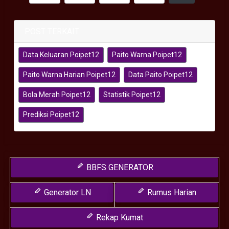
POST TERKAIT
Data Keluaran Poipet12
Paito Warna Poipet12
Paito Warna Harian Poipet12
Data Paito Poipet12
Bola Merah Poipet12
Statistik Poipet12
Prediksi Poipet12
BBFS GENERATOR
Generator LN
Rumus Harian
Rekap Kumat