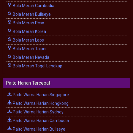
Bola Merah Cambodia
Bola Merah Bullseye
Bola Merah Pcso
Bola Merah Korea
Bola Merah Laos
Bola Merah Taipei
Bola Merah Nevada
Bola Merah Togel Lengkap
Paito Harian Tercepat
Paito Warna Harian Singapore
Paito Warna Harian Hongkong
Paito Warna Harian Sydney
Paito Warna Harian Cambodia
Paito Warna Harian Bullseye