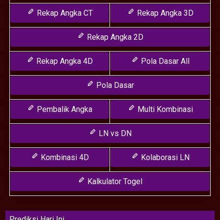
Rekap Angka CT
Rekap Angka 3D
Rekap Angka 2D
Rekap Angka 4D
Pola Dasar All
Pola Dasar
Pembalik Angka
Multi Kombinasi
LN vs DN
Kombinasi 4D
Kolaborasi LN
Kalkulator Togel
Prediksi Hari Ini