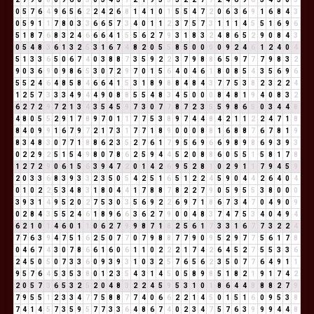
0
5
7
6
4
9
6
5
6
2
2
4
2
6
8
1
4
1
0
1
5
5
4
7
2
0
6
3
6
9
1
6
8
4
3
0
5
9
1
1
7
8
0
3
3
6
6
5
7
3
4
0
1
1
2
3
7
5
7
3
1
1
1
4
5
5
1
6
9
6
5
1
8
7
6
8
3
2
4
6
6
6
4
1
5
5
6
2
7
9
3
1
8
3
2
4
8
6
5
2
9
0
8
4
3
0
5
4
8
3
6
1
3
2
5
3
1
6
7
4
8
2
0
5
5
8
5
0
0
0
0
9
2
4
6
1
2
4
0
4
5
1
3
3
6
5
0
6
7
4
0
3
8
8
7
3
5
9
2
2
3
7
9
8
8
6
5
9
7
7
7
9
8
3
2
9
0
3
6
9
0
9
8
6
5
3
0
7
2
9
7
0
1
5
6
4
0
4
6
1
8
0
8
5
4
3
5
6
9
6
5
5
2
4
6
4
8
5
8
4
6
6
4
1
5
3
1
8
9
8
8
4
8
4
3
7
7
5
3
8
2
3
2
2
4
1
2
5
7
3
3
3
4
9
4
4
9
0
8
8
5
5
4
8
3
4
5
0
0
0
8
4
8
1
9
4
0
8
3
2
6
2
7
2
9
7
2
1
3
4
3
5
4
5
9
7
3
0
7
7
8
7
2
3
5
5
9
8
6
5
0
3
4
4
8
4
8
0
5
5
2
9
1
7
8
9
7
0
1
1
7
7
5
3
8
9
7
4
4
8
4
2
1
1
2
2
4
7
1
8
8
4
0
9
9
1
6
7
9
7
2
1
7
3
1
7
7
1
8
9
0
0
0
8
8
1
6
8
8
7
6
7
8
1
9
8
3
4
8
3
0
7
7
1
8
8
6
2
3
5
2
7
6
1
7
9
5
6
9
6
6
9
8
9
8
6
9
3
9
3
0
2
2
9
2
5
1
5
4
9
8
0
7
8
6
2
5
9
4
4
5
2
0
8
8
6
0
5
5
1
5
8
1
7
8
1
2
7
2
9
0
6
1
5
6
3
9
4
7
2
0
1
4
2
6
9
5
2
8
1
0
2
9
1
1
7
9
4
5
9
2
0
3
3
6
8
3
9
3
3
2
3
5
0
5
4
2
5
1
6
5
1
2
2
4
5
9
0
4
4
2
6
4
0
4
0
1
0
2
2
5
3
4
8
3
1
8
0
4
4
1
7
8
8
7
8
2
2
7
9
0
5
9
5
5
3
8
0
0
0
3
9
3
1
4
9
5
2
0
2
7
5
3
0
3
5
6
9
2
2
6
9
7
1
8
6
7
3
4
7
0
4
9
0
9
0
2
8
4
3
5
5
2
4
6
1
8
9
6
6
3
6
2
7
9
0
0
4
8
3
7
4
7
5
3
4
0
4
9
4
6
2
1
0
1
4
6
0
1
1
0
6
2
7
9
9
8
7
1
8
2
5
6
1
7
3
3
1
6
7
7
3
2
2
4
7
7
6
3
9
4
7
5
1
6
2
5
0
7
7
0
7
9
8
8
7
7
9
0
9
5
2
9
7
7
5
6
1
7
8
0
4
6
7
4
3
0
7
8
6
6
1
6
0
6
1
1
0
2
2
2
1
7
4
2
6
4
5
2
7
5
5
3
3
6
2
4
5
0
5
0
7
3
3
6
0
9
3
9
3
1
0
3
2
5
7
6
5
6
2
3
5
0
7
7
6
4
9
1
1
9
5
7
6
4
5
3
5
3
8
0
1
2
3
5
4
3
1
4
5
0
5
8
9
8
5
1
8
2
1
9
1
7
4
2
2
0
5
7
3
6
5
3
2
5
2
0
4
8
3
2
2
4
5
9
5
3
1
0
1
8
6
4
4
8
8
8
2
7
9
7
9
5
5
1
2
3
3
4
7
7
5
8
8
7
7
4
0
6
6
2
2
1
4
5
0
1
5
1
6
0
9
5
3
8
7
4
1
4
5
7
3
5
9
5
7
7
3
3
6
4
8
6
7
4
0
2
3
4
7
5
7
6
3
9
9
9
4
4
8