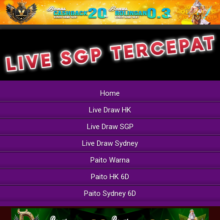
Home
Live Draw HK
Live Draw SGP
Live Draw Sydney
Paito Warna
Paito HK 6D
Paito Sydney 6D