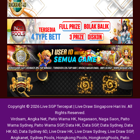
Copyright © 2026 Live SGP Tercepat | Live Draw Singapore Hari Ini. All
Rights Reserved.
Virdsam
,
Angka Net
,
Paito Warna HK
,
Nagasaon
,
Naga Saon
,
Paito
Warna Sydney
,
Paito Warna SGP
,
Data HK
,
Data SGP
,
Data Sydney
,
Data
HK 6D
,
Data Sydney 6D
,
Live Draw HK
,
Live Draw Sydney
,
Live Draw SGP
,
Angkanet
,
Sydney Pools
,
Hongkong Pools
,
HongkongPools
,
Paito