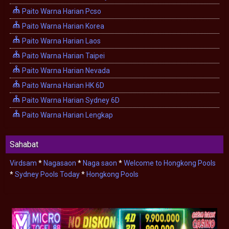
Paito Warna Harian Pcso
Paito Warna Harian Korea
Paito Warna Harian Laos
Paito Warna Harian Taipei
Paito Warna Harian Nevada
Paito Warna Harian HK 6D
Paito Warna Harian Sydney 6D
Paito Warna Harian Lengkap
Sahabat
Virdsam
*
Nagasaon
*
Naga saon
*
Welcome to Hongkong Pools
*
Sydney Pools Today
*
Hongkong Pools