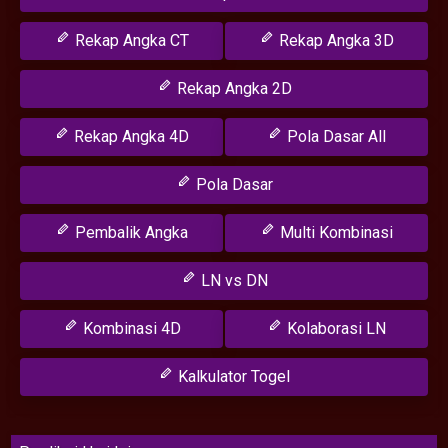
Rekap Angka CT
Rekap Angka 3D
Rekap Angka 2D
Rekap Angka 4D
Pola Dasar All
Pola Dasar
Pembalik Angka
Multi Kombinasi
LN vs DN
Kombinasi 4D
Kolaborasi LN
Kalkulator Togel