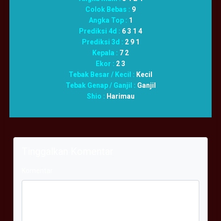
Colok Bebas :
9
Angka Top :
1
Prediksi 4d :
6 3 1 4
Prediksi 3d :
2 9 1
Kepala :
7 2
Ekor :
2 3
Tebak Besar / Kecil :
Kecil
Tebak Genap / Ganjil :
Ganjil
Shio :
Harimau
Tinggalkan Komentar
Komentar