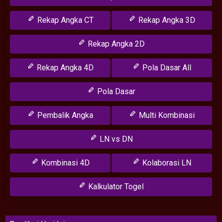
Rekap Angka CT
Rekap Angka 3D
Rekap Angka 2D
Rekap Angka 4D
Pola Dasar All
Pola Dasar
Pembalik Angka
Multi Kombinasi
LN vs DN
Kombinasi 4D
Kolaborasi LN
Kalkulator Togel