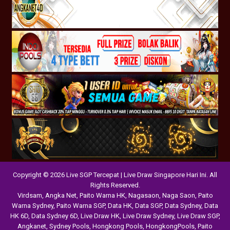
Copyright © 2026 Live SGP Tercepat | Live Draw Singapore Hari Ini. All
Rights Reserved.
Virdsam
,
Angka Net
,
Paito Warna HK
,
Nagasaon
,
Naga Saon
,
Paito
Warna Sydney
,
Paito Warna SGP
,
Data HK
,
Data SGP
,
Data Sydney
,
Data
HK 6D
,
Data Sydney 6D
,
Live Draw HK
,
Live Draw Sydney
,
Live Draw SGP
,
Angkanet
,
Sydney Pools
,
Hongkong Pools
,
HongkongPools
,
Paito