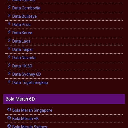
Data Cambodia
Data Bullseye
Data Pcso
Data Korea
Data Laos
Data Taipei
Data Nevada
Data HK 6D
Data Sydney 6D
Data Togel Lengkap
Bola Merah 6D
Bola Merah Singapore
Bola Merah HK
Bola Merah Sydney