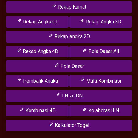
Rekap Kumat
Rekap Angka CT
Rekap Angka 3D
Rekap Angka 2D
Rekap Angka 4D
Pola Dasar All
Pola Dasar
Pembalik Angka
Multi Kombinasi
LN vs DN
Kombinasi 4D
Kolaborasi LN
Kalkulator Togel