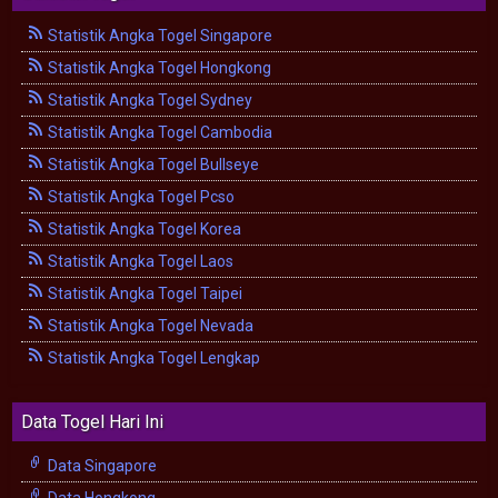
Statistik Angka Togel Singapore
Statistik Angka Togel Hongkong
Statistik Angka Togel Sydney
Statistik Angka Togel Cambodia
Statistik Angka Togel Bullseye
Statistik Angka Togel Pcso
Statistik Angka Togel Korea
Statistik Angka Togel Laos
Statistik Angka Togel Taipei
Statistik Angka Togel Nevada
Statistik Angka Togel Lengkap
Data Togel Hari Ini
Data Singapore
Data Hongkong