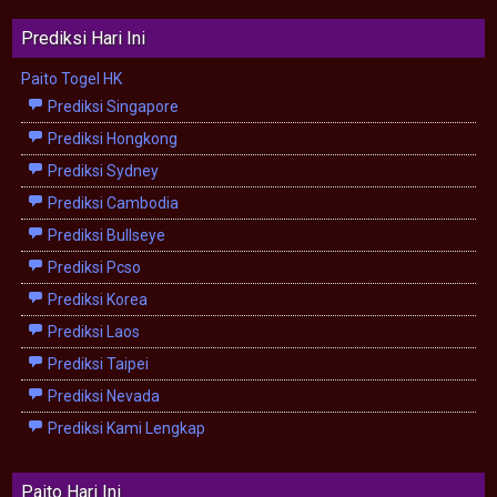
Prediksi Hari Ini
Paito Togel HK
Prediksi Singapore
Prediksi Hongkong
Prediksi Sydney
Prediksi Cambodia
Prediksi Bullseye
Prediksi Pcso
Prediksi Korea
Prediksi Laos
Prediksi Taipei
Prediksi Nevada
Prediksi Kami Lengkap
Paito Hari Ini