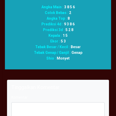
Angka Main :
3 8 5 6
Colok Bebas :
2
Angka Top :
8
Prediksi 4d :
9 3 8 6
Prediksi 3d :
5 2 8
Kepala :
1 5
Ekor :
5 3
Tebak Besar / Kecil :
Besar
Tebak Genap / Ganjil :
Genap
Shio :
Monyet
Tinggalkan Komentar
Komentar