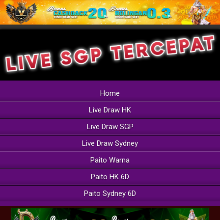
Home
Live Draw HK
Live Draw SGP
Live Draw Sydney
Paito Warna
Paito HK 6D
Paito Sydney 6D