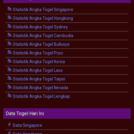
Statistik Angka Togel Singapore
Statistik Angka Togel Hongkong
Statistik Angka Togel Sydney
Statistik Angka Togel Cambodia
Statistik Angka Togel Bullseye
Statistik Angka Togel Pcso
Statistik Angka Togel Korea
Statistik Angka Togel Laos
Statistik Angka Togel Taipei
Statistik Angka Togel Nevada
Statistik Angka Togel Lengkap
Data Togel Hari Ini
Data Singapore
Data Hongkong