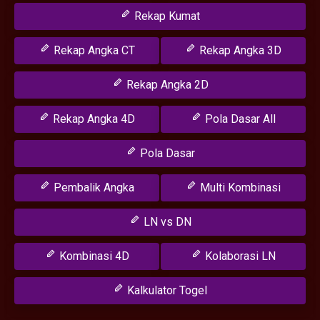
Rekap Kumat
Rekap Angka CT
Rekap Angka 3D
Rekap Angka 2D
Rekap Angka 4D
Pola Dasar All
Pola Dasar
Pembalik Angka
Multi Kombinasi
LN vs DN
Kombinasi 4D
Kolaborasi LN
Kalkulator Togel