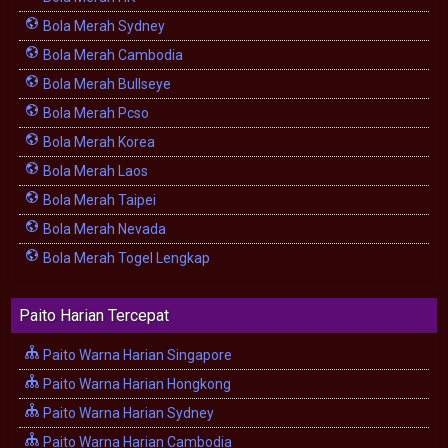
Bola Merah Sydney
Bola Merah Cambodia
Bola Merah Bullseye
Bola Merah Pcso
Bola Merah Korea
Bola Merah Laos
Bola Merah Taipei
Bola Merah Nevada
Bola Merah Togel Lengkap
Paito Harian Tercepat
Paito Warna Harian Singapore
Paito Warna Harian Hongkong
Paito Warna Harian Sydney
Paito Warna Harian Cambodia