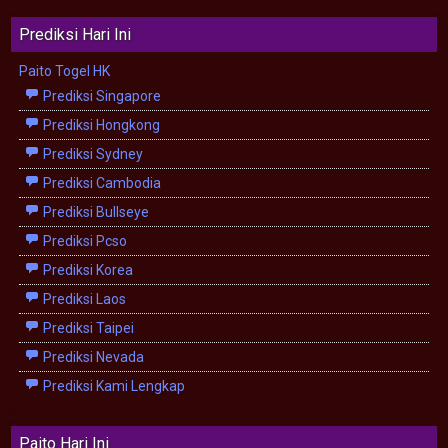
Prediksi Hari Ini
Paito Togel HK
Prediksi Singapore
Prediksi Hongkong
Prediksi Sydney
Prediksi Cambodia
Prediksi Bullseye
Prediksi Pcso
Prediksi Korea
Prediksi Laos
Prediksi Taipei
Prediksi Nevada
Prediksi Kami Lengkap
Paito Hari Ini